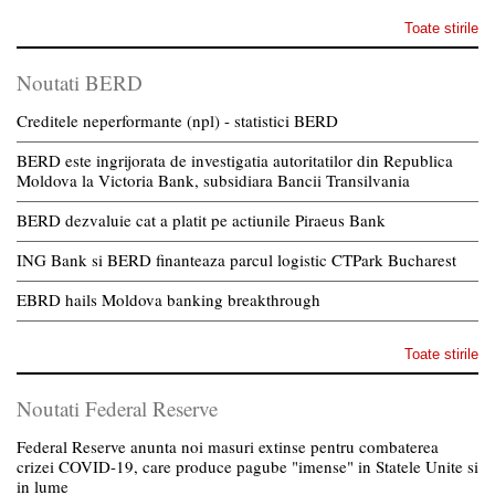
Toate stirile
Noutati BERD
Creditele neperformante (npl) - statistici BERD
BERD este ingrijorata de investigatia autoritatilor din Republica
Moldova la Victoria Bank, subsidiara Bancii Transilvania
BERD dezvaluie cat a platit pe actiunile Piraeus Bank
ING Bank si BERD finanteaza parcul logistic CTPark Bucharest
EBRD hails Moldova banking breakthrough
Toate stirile
Noutati Federal Reserve
Federal Reserve anunta noi masuri extinse pentru combaterea
crizei COVID-19, care produce pagube "imense" in Statele Unite si
in lume