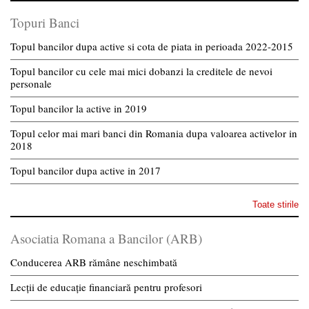
Topuri Banci
Topul bancilor dupa active si cota de piata in perioada 2022-2015
Topul bancilor cu cele mai mici dobanzi la creditele de nevoi
personale
Topul bancilor la active in 2019
Topul celor mai mari banci din Romania dupa valoarea activelor in
2018
Topul bancilor dupa active in 2017
Toate stirile
Asociatia Romana a Bancilor (ARB)
Conducerea ARB rămâne neschimbată
Lecții de educație financiară pentru profesori