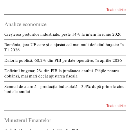
Toate stirile
Analize economice
Creșterea prețurilor industriale, peste 14% la intern în iunie 2026
România, țara UE care și-a ajustat cel mai mult deficitul bugetar în
T1 2026
Datoria publică, 60,2% din PIB pe date operative, în aprilie 2026
Deficitul bugetar, 2% din PIB la jumătatea anului. Plățile pentru
dobânzi, mai mari decât ajustarea fiscală
Semnal de alarmă - producția industrială, -3,3% după primele cinci
luni ale anului
Toate stirile
Ministerul Finantelor