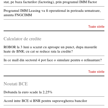
stat, pe baza facturilor (factoring), prin programul IMM Factor
Programul IMM Leasing va fi operational in perioada urmatoare,
anunta FNGCIMM
Toate stirile
Calculator de credite
ROBOR la 3 luni a scazut cu aproape un punct, dupa masurile
luate de BNR; cu cat se reduce rata la credite?
In ce mall din sectorul 4 pot face o simulare pentru o refinantare?
Toate stirile
Noutati BCE
Dobanda la euro scade la 2,25%
Acord intre BCE si BNR pentru supravegherea bancilor