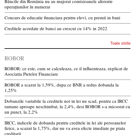
Băncile din România nu au majorat comisioanele aferente
operațiunilor în numerar
Concurs de educatie financiara pentru elevi, cu premii in bani
Creditele acordate de banci au crescut cu 14% in 2022
Toate stirile
ROBOR
ROBOR: ce este, cum se calculeaza, ce il influenteaza, explicat de
Asociatia Pietelor Financiare
ROBOR a scazut la 1,59%, dupa ce BNR a redus dobanda la
1,25%
Dobanzile variabile la creditele noi in lei nu scad, pentru ca IRCC
ramane aproape neschimbat, la 2,4%, desi ROBOR s-a micsorat cu
un punct, la 2,2%
IRCC, indicele de dobanda pentru creditele in lei ale persoanelor
fizice, a scazut la 1,75%, dar nu va avea efecte imediate pe piata
creditarii