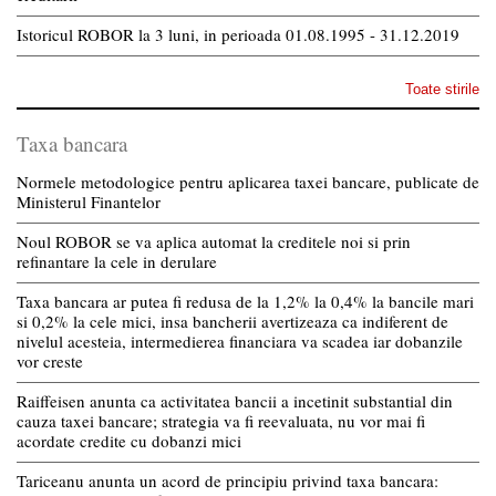
Istoricul ROBOR la 3 luni, in perioada 01.08.1995 - 31.12.2019
Toate stirile
Taxa bancara
Normele metodologice pentru aplicarea taxei bancare, publicate de
Ministerul Finantelor
Noul ROBOR se va aplica automat la creditele noi si prin
refinantare la cele in derulare
Taxa bancara ar putea fi redusa de la 1,2% la 0,4% la bancile mari
si 0,2% la cele mici, insa bancherii avertizeaza ca indiferent de
nivelul acesteia, intermedierea financiara va scadea iar dobanzile
vor creste
Raiffeisen anunta ca activitatea bancii a incetinit substantial din
cauza taxei bancare; strategia va fi reevaluata, nu vor mai fi
acordate credite cu dobanzi mici
Tariceanu anunta un acord de principiu privind taxa bancara: