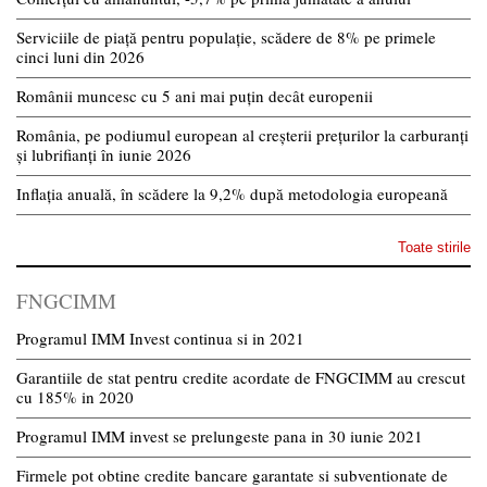
Serviciile de piață pentru populație, scădere de 8% pe primele
cinci luni din 2026
Românii muncesc cu 5 ani mai puțin decât europenii
România, pe podiumul european al creșterii prețurilor la carburanți
și lubrifianți în iunie 2026
Inflația anuală, în scădere la 9,2% după metodologia europeană
Toate stirile
FNGCIMM
Programul IMM Invest continua si in 2021
Garantiile de stat pentru credite acordate de FNGCIMM au crescut
cu 185% in 2020
Programul IMM invest se prelungeste pana in 30 iunie 2021
Firmele pot obtine credite bancare garantate si subventionate de