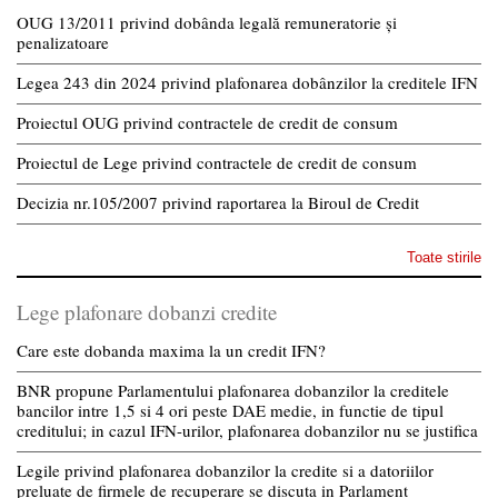
OUG 13/2011 privind dobânda legală remuneratorie și
penalizatoare
Legea 243 din 2024 privind plafonarea dobânzilor la creditele IFN
Proiectul OUG privind contractele de credit de consum
Proiectul de Lege privind contractele de credit de consum
Decizia nr.105/2007 privind raportarea la Biroul de Credit
Toate stirile
Lege plafonare dobanzi credite
Care este dobanda maxima la un credit IFN?
BNR propune Parlamentului plafonarea dobanzilor la creditele
bancilor intre 1,5 si 4 ori peste DAE medie, in functie de tipul
creditului; in cazul IFN-urilor, plafonarea dobanzilor nu se justifica
Legile privind plafonarea dobanzilor la credite si a datoriilor
preluate de firmele de recuperare se discuta in Parlament