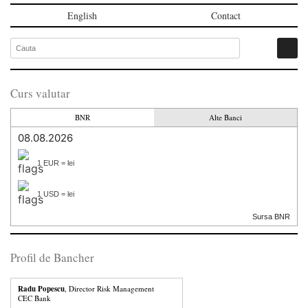
English
Contact
Curs valutar
BNR
Alte Banci
08.08.2026
1 EUR = lei
1 USD = lei
Sursa BNR
Profil de Bancher
Radu Popescu
, Director Risk Management
CEC Bank