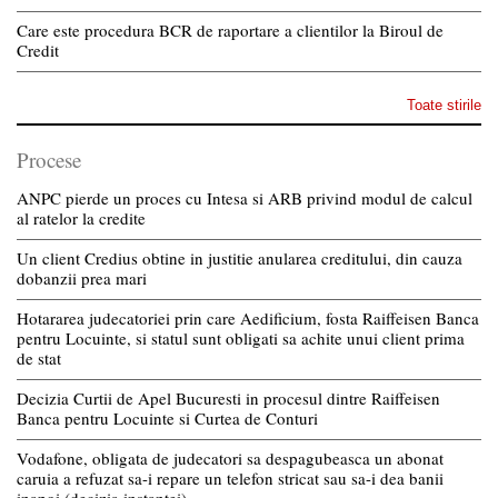
Care este procedura BCR de raportare a clientilor la Biroul de
Credit
Toate stirile
Procese
ANPC pierde un proces cu Intesa si ARB privind modul de calcul
al ratelor la credite
Un client Credius obtine in justitie anularea creditului, din cauza
dobanzii prea mari
Hotararea judecatoriei prin care Aedificium, fosta Raiffeisen Banca
pentru Locuinte, si statul sunt obligati sa achite unui client prima
de stat
Decizia Curtii de Apel Bucuresti in procesul dintre Raiffeisen
Banca pentru Locuinte si Curtea de Conturi
Vodafone, obligata de judecatori sa despagubeasca un abonat
caruia a refuzat sa-i repare un telefon stricat sau sa-i dea banii