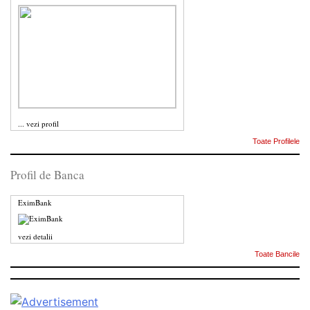
...
vezi profil
Toate Profilele
Profil de Banca
EximBank
vezi detalii
Toate Bancile