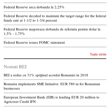
Federal Reserve urca dobanda la 2,25%
Federal Reserve decided to maintain the target range for the federal
funds rate at 1-1/2 to 1-3/4 percent
Federal Reserve majoreaza dobanda de referinta pentru dolar la
1,5% - 1,75%
Federal Reserve issues FOMC statement
Toate stirile
Noutati BEI
BEI a redus cu 31% sprijinul acordat Romaniei in 2018
Romania implements SME Initiative: EUR 580 m for Romanian
businesses
European Investment Bank (EIB) is lending EUR 20 million to
Agricover Credit IFN