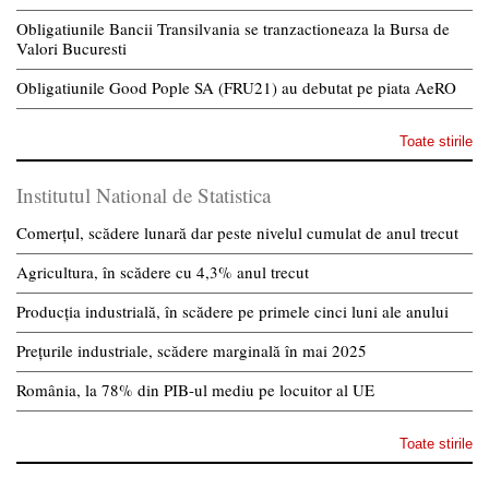
Obligatiunile Bancii Transilvania se tranzactioneaza la Bursa de
Valori Bucuresti
Obligatiunile Good Pople SA (FRU21) au debutat pe piata AeRO
Toate stirile
Institutul National de Statistica
Comerțul, scădere lunară dar peste nivelul cumulat de anul trecut
Agricultura, în scădere cu 4,3% anul trecut
Producția industrială, în scădere pe primele cinci luni ale anului
Prețurile industriale, scădere marginală în mai 2025
România, la 78% din PIB-ul mediu pe locuitor al UE
Toate stirile