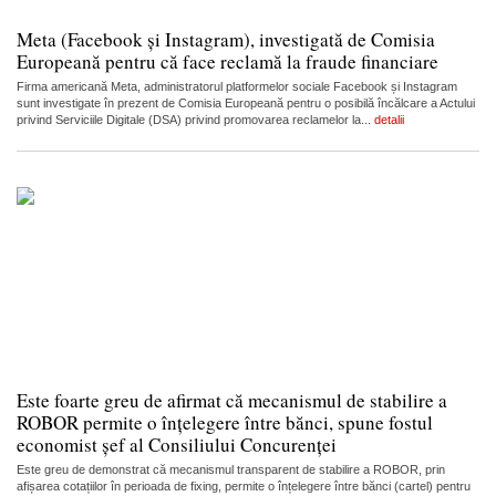
Meta (Facebook și Instagram), investigată de Comisia
Europeană pentru că face reclamă la fraude financiare
Firma americană Meta, administratorul platformelor sociale Facebook și Instagram
sunt investigate în prezent de Comisia Europeană pentru o posibilă încălcare a Actului
privind Serviciile Digitale (DSA) privind promovarea reclamelor la...
detalii
Este foarte greu de afirmat că mecanismul de stabilire a
ROBOR permite o înțelegere între bănci, spune fostul
economist șef al Consiliului Concurenței
Este greu de demonstrat că mecanismul transparent de stabilire a ROBOR, prin
afișarea cotațiilor în perioada de fixing, permite o înțelegere între bănci (cartel) pentru