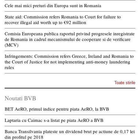
Cele mai mici preturi din Europa sunt in Romania
State aid: Commission refers Romania to Court for failure to
recover illegal aid worth up to €92 million
Comisia Europeana publica raportul privind progresele inregistrate
de Romania in cadrul mecanismului de cooperare si de verificare
(MCV)
Infringements: Commission refers Greece, Ireland and Romania to
the Court of Justice for not implementing anti-money laundering
rules
Toate stirile
Noutati BVB
BET AeRO, primul indice pentru piata AeRO, la BVB
Laptaria cu Caimac s-a listat pe piata AeRO a BVB
Banca Transilvania plateste un dividend brut pe actiune de 0,17 lei
din profitul pe 2018