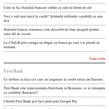
Cum se fac fraudele bancare online și cum ne ferim de ele
Vrei o rată mai mică la credit? Schimbă dobânda variabilă cu una
fixă
Sistemul bancar romanesc este deosebit de bine pregatit pentru
orice fel de socuri
La CSALB poti castiga un litigiu cu banca pe care l-ai pierde in
instanta
Toate stirile
First Bank
Ce trebuie sa faca cei care au asigurare la credit emisa de Euroins
First Bank este reprezentanta Eurobank in Romania: ce se intampla
cu creditele Bancpost?
Clientii First Bank pot face plati prin Google Pay