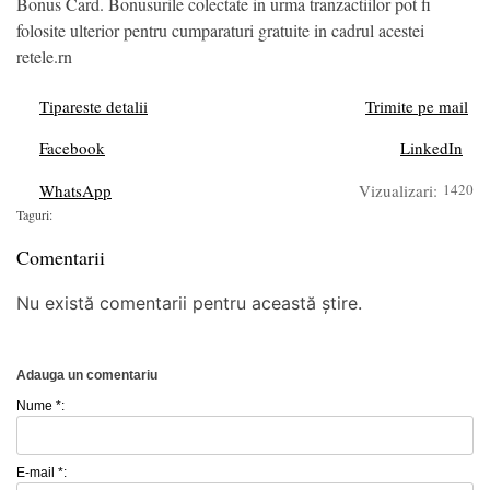
Bonus Card. Bonusurile colectate in urma tranzactiilor pot fi
folosite ulterior pentru cumparaturi gratuite in cadrul acestei
retele.rn
Tipareste detalii
Trimite pe mail
Facebook
LinkedIn
WhatsApp
Vizualizari:
1420
Taguri:
Comentarii
Nu există comentarii pentru această știre.
Adauga un comentariu
Nume *:
E-mail *: