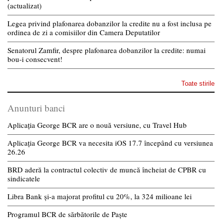
(actualizat)
Legea privind plafonarea dobanzilor la credite nu a fost inclusa pe
ordinea de zi a comisiilor din Camera Deputatilor
Senatorul Zamfir, despre plafonarea dobanzilor la credite: numai
bou-i consecvent!
Toate stirile
Anunturi banci
Aplicația George BCR are o nouă versiune, cu Travel Hub
Aplicația George BCR va necesita iOS 17.7 începând cu versiunea
26.26
BRD aderă la contractul colectiv de muncă încheiat de CPBR cu
sindicatele
Libra Bank și-a majorat profitul cu 20%, la 324 milioane lei
Programul BCR de sărbătorile de Paște