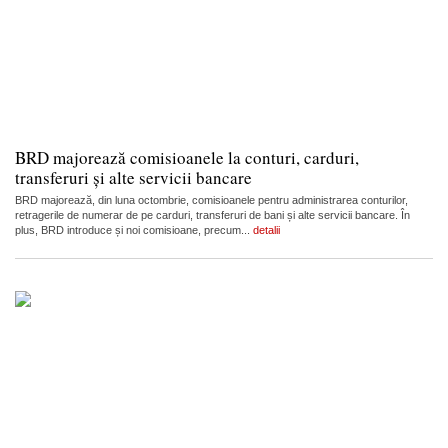
BRD majorează comisioanele la conturi, carduri,
transferuri și alte servicii bancare
BRD majorează, din luna octombrie, comisioanele pentru administrarea conturilor,
retragerile de numerar de pe carduri, transferuri de bani și alte servicii bancare. În
plus, BRD introduce și noi comisioane, precum...
detalii