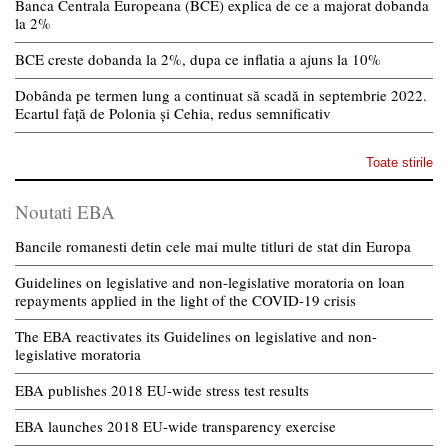
Banca Centrala Europeana (BCE) explica de ce a majorat dobanda
la 2%
BCE creste dobanda la 2%, dupa ce inflatia a ajuns la 10%
Dobânda pe termen lung a continuat să scadă in septembrie 2022.
Ecartul față de Polonia și Cehia, redus semnificativ
Toate stirile
Noutati EBA
Bancile romanesti detin cele mai multe titluri de stat din Europa
Guidelines on legislative and non-legislative moratoria on loan
repayments applied in the light of the COVID-19 crisis
The EBA reactivates its Guidelines on legislative and non-
legislative moratoria
EBA publishes 2018 EU-wide stress test results
EBA launches 2018 EU-wide transparency exercise