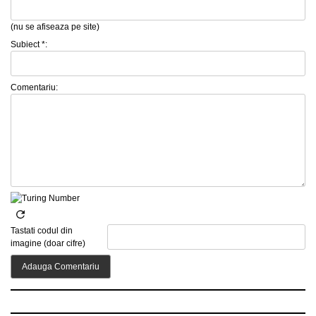
(nu se afiseaza pe site)
Subiect *:
Comentariu:
Tastati codul din
imagine (doar cifre)