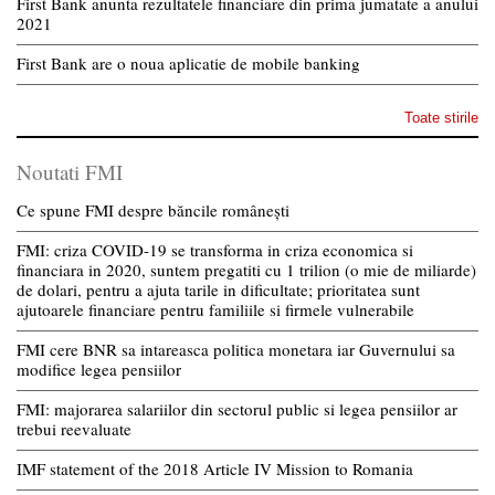
First Bank anunta rezultatele financiare din prima jumatate a anului
2021
First Bank are o noua aplicatie de mobile banking
Toate stirile
Noutati FMI
Ce spune FMI despre băncile românești
FMI: criza COVID-19 se transforma in criza economica si
financiara in 2020, suntem pregatiti cu 1 trilion (o mie de miliarde)
de dolari, pentru a ajuta tarile in dificultate; prioritatea sunt
ajutoarele financiare pentru familiile si firmele vulnerabile
FMI cere BNR sa intareasca politica monetara iar Guvernului sa
modifice legea pensiilor
FMI: majorarea salariilor din sectorul public si legea pensiilor ar
trebui reevaluate
IMF statement of the 2018 Article IV Mission to Romania