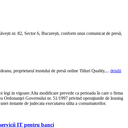
ăvești nr. 82, Sector 6, București, conform unui comunicat de presă,
eanu, proprietarul trustului de presă online Titluri Quality,...
detalii
oi legi in vigoare.Alta modificare prevede ca perioada în care o firma
area Ordonanţei Guvernului nr. 51/1997 privind operaţiunile de leasing
 unei instante de judecata executarea silita a consumatorilor.
ervicii IT pentru banci