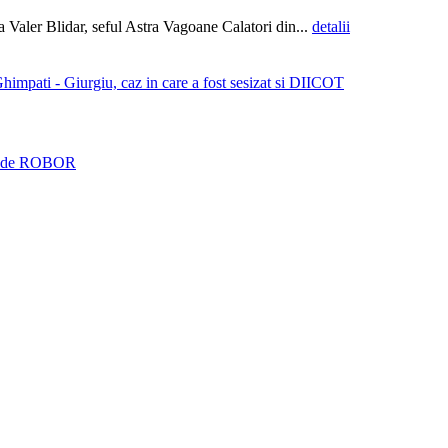
Valer Blidar, seful Astra Vagoane Calatori din...
detalii
himpati - Giurgiu, caz in care a fost sesizat si DIICOT
gata de ROBOR