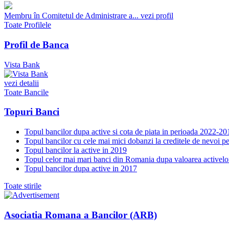
Membru în Comitetul de Administrare a...
vezi profil
Toate Profilele
Profil de Banca
Vista Bank
vezi detalii
Toate Bancile
Topuri Banci
Topul bancilor dupa active si cota de piata in perioada 2022-20
Topul bancilor cu cele mai mici dobanzi la creditele de nevoi p
Topul bancilor la active in 2019
Topul celor mai mari banci din Romania dupa valoarea activelo
Topul bancilor dupa active in 2017
Toate stirile
Asociatia Romana a Bancilor (ARB)