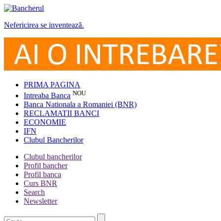
Nefericirea se inventează.
PRIMA PAGINA
NOU
Intreaba Banca
Banca Nationala a Romaniei (BNR)
RECLAMATII BANCI
ECONOMIE
IFN
Clubul Bancherilor
Clubul bancherilor
Profil bancher
Profil banca
Curs BNR
Search
Newsletter