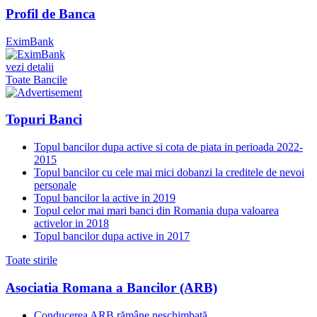
Profil de Banca
EximBank
vezi detalii
Toate Bancile
Topuri Banci
Topul bancilor dupa active si cota de piata in perioada 2022-
2015
Topul bancilor cu cele mai mici dobanzi la creditele de nevoi
personale
Topul bancilor la active in 2019
Topul celor mai mari banci din Romania dupa valoarea
activelor in 2018
Topul bancilor dupa active in 2017
Toate stirile
Asociatia Romana a Bancilor (ARB)
Conducerea ARB rămâne neschimbată