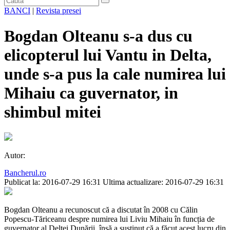
BANCI
|
Revista presei
Bogdan Olteanu s-a dus cu
elicopterul lui Vantu in Delta,
unde s-a pus la cale numirea lui
Mihaiu ca guvernator, in
shimbul mitei
Autor:
Bancherul.ro
Publicat la: 2016-07-29 16:31
Ultima actualizare: 2016-07-29 16:31
Bogdan Olteanu a recunoscut că a discutat în 2008 cu Călin
Popescu-Tăriceanu despre numirea lui Liviu Mihaiu în funcția de
guvernator al Deltei Dunării, însă a susținut că a făcut acest lucru din