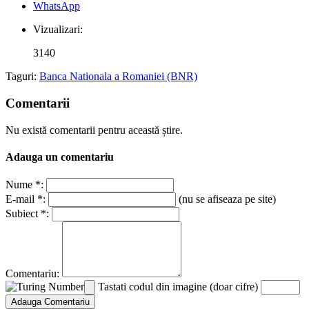
WhatsApp
Vizualizari:
3140
Taguri:
Banca Nationala a Romaniei (BNR)
Comentarii
Nu există comentarii pentru această știre.
Adauga un comentariu
Nume *:
E-mail *:
(nu se afiseaza pe site)
Subiect *:
Comentariu:
Tastati codul din imagine (doar cifre)