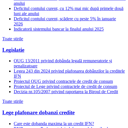
anului
Deficitul contului curent, cu 12% mai mic după primele două
luni ale anului
Deficitul contului curent, scădere cu peste 5% în ianuarie
2026
Indicatorii sistemului bancar la finalul anului 2025
Toate stirile
Legislatie
OUG 13/2011 privind dobânda legală remuneratorie și
penalizatoare
Legea 243 din 2024 privind plafonarea dobânzilor la creditele
IFN
Proiectul OUG privind contractele de credit de consum
Proiectul de Lege privind contractele de credit de consum
Decizia nr.105/2007 privind raportarea la Biroul de Credit
Toate stirile
Lege plafonare dobanzi credite
Care este dobanda maxima la un credit IFN?