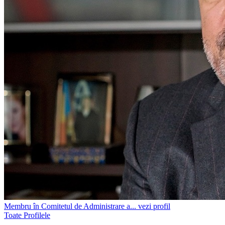
Membru în Comitetul de Administrare a...
vezi profil
Toate Profilele