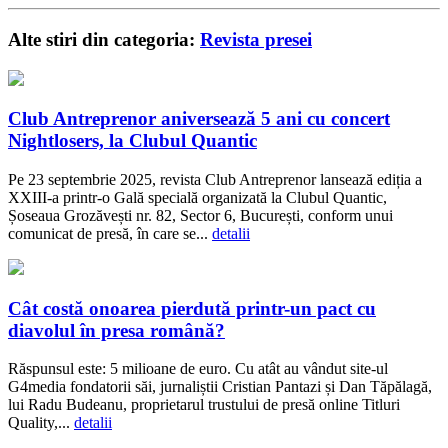
Alte stiri din categoria:
Revista presei
Club Antreprenor aniversează 5 ani cu concert
Nightlosers, la Clubul Quantic
Pe 23 septembrie 2025, revista Club Antreprenor lansează ediția a
XXIII-a printr-o Gală specială organizată la Clubul Quantic,
Șoseaua Grozăvești nr. 82, Sector 6, București, conform unui
comunicat de presă, în care se...
detalii
Cât costă onoarea pierdută printr-un pact cu
diavolul în presa română?
Răspunsul este: 5 milioane de euro. Cu atât au vândut site-ul
G4media fondatorii săi, jurnaliștii Cristian Pantazi și Dan Tăpălagă,
lui Radu Budeanu, proprietarul trustului de presă online Titluri
Quality,...
detalii