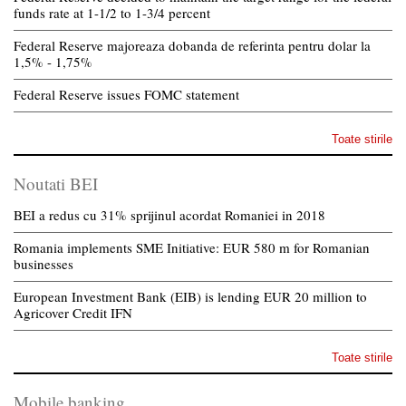
funds rate at 1-1/2 to 1-3/4 percent
Federal Reserve majoreaza dobanda de referinta pentru dolar la
1,5% - 1,75%
Federal Reserve issues FOMC statement
Toate stirile
Noutati BEI
BEI a redus cu 31% sprijinul acordat Romaniei in 2018
Romania implements SME Initiative: EUR 580 m for Romanian
businesses
European Investment Bank (EIB) is lending EUR 20 million to
Agricover Credit IFN
Toate stirile
Mobile banking