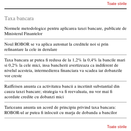
Toate stirile
Taxa bancara
Normele metodologice pentru aplicarea taxei bancare, publicate de
Ministerul Finantelor
Noul ROBOR se va aplica automat la creditele noi si prin
refinantare la cele in derulare
Taxa bancara ar putea fi redusa de la 1,2% la 0,4% la bancile mari
si 0,2% la cele mici, insa bancherii avertizeaza ca indiferent de
nivelul acesteia, intermedierea financiara va scadea iar dobanzile
vor creste
Raiffeisen anunta ca activitatea bancii a incetinit substantial din
cauza taxei bancare; strategia va fi reevaluata, nu vor mai fi
acordate credite cu dobanzi mici
Tariceanu anunta un acord de principiu privind taxa bancara:
ROBOR-ul ar putea fi inlocuit cu marja de dobanda a bancilor
Toate stirile