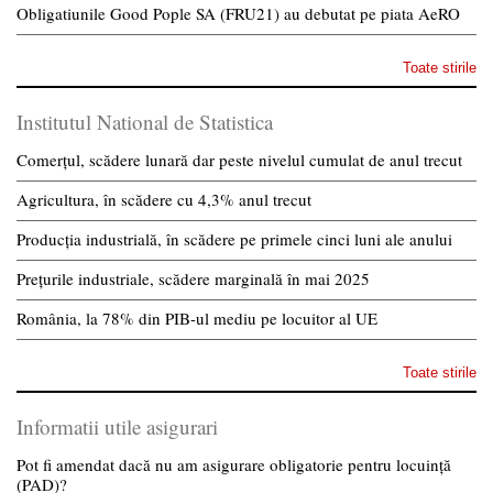
Obligatiunile Good Pople SA (FRU21) au debutat pe piata AeRO
Toate stirile
Institutul National de Statistica
Comerțul, scădere lunară dar peste nivelul cumulat de anul trecut
Agricultura, în scădere cu 4,3% anul trecut
Producția industrială, în scădere pe primele cinci luni ale anului
Prețurile industriale, scădere marginală în mai 2025
România, la 78% din PIB-ul mediu pe locuitor al UE
Toate stirile
Informatii utile asigurari
Pot fi amendat dacă nu am asigurare obligatorie pentru locuință
(PAD)?