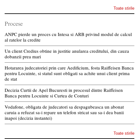
Toate stirile
Procese
ANPC pierde un proces cu Intesa si ARB privind modul de calcul
al ratelor la credite
Un client Credius obtine in justitie anularea creditului, din cauza
dobanzii prea mari
Hotararea judecatoriei prin care Aedificium, fosta Raiffeisen Banca
pentru Locuinte, si statul sunt obligati sa achite unui client prima
de stat
Decizia Curtii de Apel Bucuresti in procesul dintre Raiffeisen
Banca pentru Locuinte si Curtea de Conturi
Vodafone, obligata de judecatori sa despagubeasca un abonat
caruia a refuzat sa-i repare un telefon stricat sau sa-i dea banii
inapoi (decizia instantei)
Toate stirile