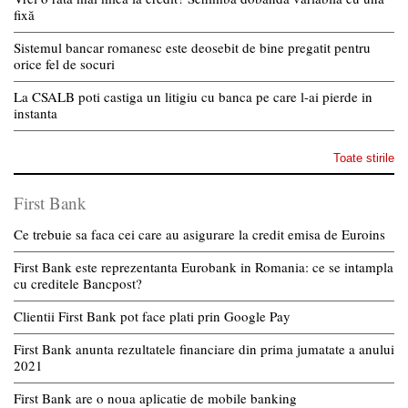
fixă
Sistemul bancar romanesc este deosebit de bine pregatit pentru
orice fel de socuri
La CSALB poti castiga un litigiu cu banca pe care l-ai pierde in
instanta
Toate stirile
First Bank
Ce trebuie sa faca cei care au asigurare la credit emisa de Euroins
First Bank este reprezentanta Eurobank in Romania: ce se intampla
cu creditele Bancpost?
Clientii First Bank pot face plati prin Google Pay
First Bank anunta rezultatele financiare din prima jumatate a anului
2021
First Bank are o noua aplicatie de mobile banking