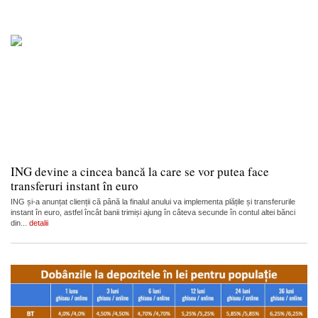
ING devine a cincea bancă la care se vor putea face
transferuri instant în euro
ING și-a anunțat clienții că până la finalul anului va implementa plățile și transferurile
instant în euro, astfel încât banii trimiși ajung în câteva secunde în contul altei bănci
din...
detalii