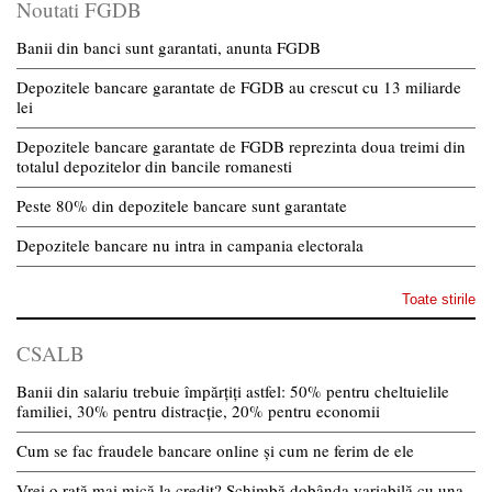
Noutati FGDB
Banii din banci sunt garantati, anunta FGDB
Depozitele bancare garantate de FGDB au crescut cu 13 miliarde
lei
Depozitele bancare garantate de FGDB reprezinta doua treimi din
totalul depozitelor din bancile romanesti
Peste 80% din depozitele bancare sunt garantate
Depozitele bancare nu intra in campania electorala
Toate stirile
CSALB
Banii din salariu trebuie împărțiți astfel: 50% pentru cheltuielile
familiei, 30% pentru distracție, 20% pentru economii
Cum se fac fraudele bancare online și cum ne ferim de ele
Vrei o rată mai mică la credit? Schimbă dobânda variabilă cu una