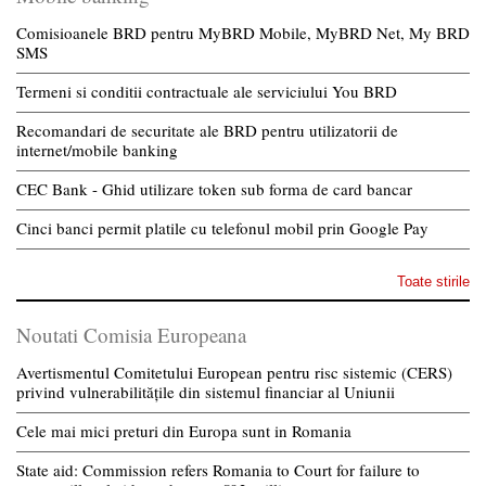
Comisioanele BRD pentru MyBRD Mobile, MyBRD Net, My BRD
SMS
Termeni si conditii contractuale ale serviciului You BRD
Recomandari de securitate ale BRD pentru utilizatorii de
internet/mobile banking
CEC Bank - Ghid utilizare token sub forma de card bancar
Cinci banci permit platile cu telefonul mobil prin Google Pay
Toate stirile
Noutati Comisia Europeana
Avertismentul Comitetului European pentru risc sistemic (CERS)
privind vulnerabilitățile din sistemul financiar al Uniunii
Cele mai mici preturi din Europa sunt in Romania
State aid: Commission refers Romania to Court for failure to