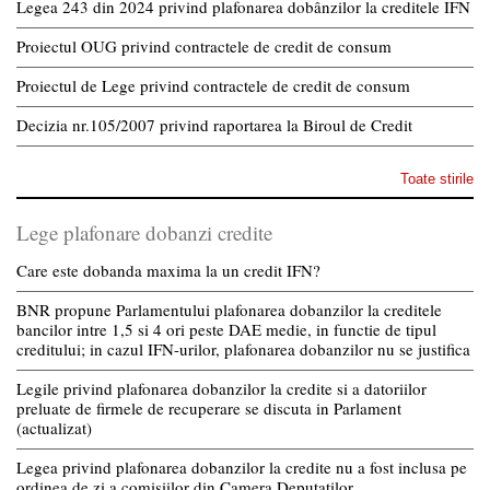
Legea 243 din 2024 privind plafonarea dobânzilor la creditele IFN
Proiectul OUG privind contractele de credit de consum
Proiectul de Lege privind contractele de credit de consum
Decizia nr.105/2007 privind raportarea la Biroul de Credit
Toate stirile
Lege plafonare dobanzi credite
Care este dobanda maxima la un credit IFN?
BNR propune Parlamentului plafonarea dobanzilor la creditele
bancilor intre 1,5 si 4 ori peste DAE medie, in functie de tipul
creditului; in cazul IFN-urilor, plafonarea dobanzilor nu se justifica
Legile privind plafonarea dobanzilor la credite si a datoriilor
preluate de firmele de recuperare se discuta in Parlament
(actualizat)
Legea privind plafonarea dobanzilor la credite nu a fost inclusa pe
ordinea de zi a comisiilor din Camera Deputatilor