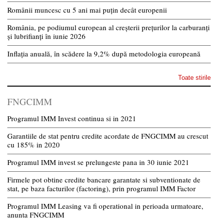
Românii muncesc cu 5 ani mai puțin decât europenii
România, pe podiumul european al creșterii prețurilor la carburanți
și lubrifianți în iunie 2026
Inflația anuală, în scădere la 9,2% după metodologia europeană
Toate stirile
FNGCIMM
Programul IMM Invest continua si in 2021
Garantiile de stat pentru credite acordate de FNGCIMM au crescut
cu 185% in 2020
Programul IMM invest se prelungeste pana in 30 iunie 2021
Firmele pot obtine credite bancare garantate si subventionate de
stat, pe baza facturilor (factoring), prin programul IMM Factor
Programul IMM Leasing va fi operational in perioada urmatoare,
anunta FNGCIMM