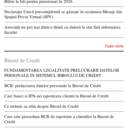
Bilete la băi pentru pensionari în 2026
Declarația Unică precompletată se găsește în secțiunea Mesaje din
Spațiul Privat Virtual (SPV)
Asociații nu pot ieși dintr-o firmă cu datorii la stat fără informarea
fiscului
Toate stirile
Biroul de Credit
FUNDAMENTAREA LEGALITATII PRELUCRARII DATELOR
PERSONALE IN SISTEMUL BIROULUI DE CREDIT
BCR: prelucrarea datelor personale la Biroul de Credit
Care banci si IFN-uri raporteaza clientii la Biroul de Credit
Ce trebuie sa stim despre Biroul de Credit
Care este procedura BCR de raportare a clientilor la Biroul de
Credit