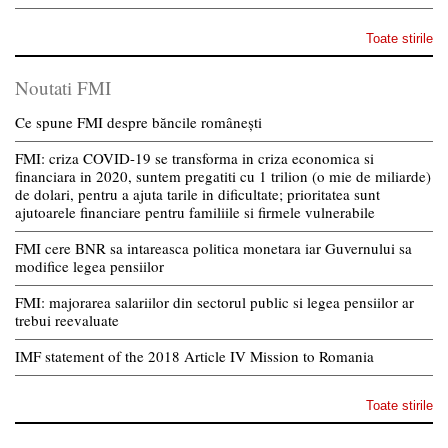
Toate stirile
Noutati FMI
Ce spune FMI despre băncile românești
FMI: criza COVID-19 se transforma in criza economica si
financiara in 2020, suntem pregatiti cu 1 trilion (o mie de miliarde)
de dolari, pentru a ajuta tarile in dificultate; prioritatea sunt
ajutoarele financiare pentru familiile si firmele vulnerabile
FMI cere BNR sa intareasca politica monetara iar Guvernului sa
modifice legea pensiilor
FMI: majorarea salariilor din sectorul public si legea pensiilor ar
trebui reevaluate
IMF statement of the 2018 Article IV Mission to Romania
Toate stirile