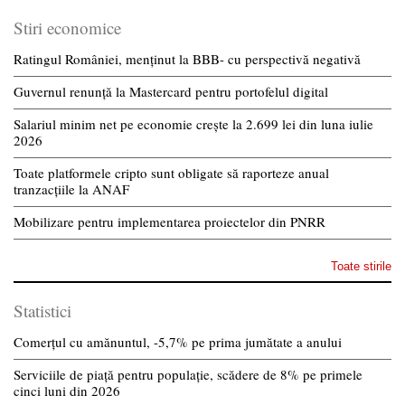
Stiri economice
Ratingul României, menținut la BBB- cu perspectivă negativă
Guvernul renunță la Mastercard pentru portofelul digital
Salariul minim net pe economie crește la 2.699 lei din luna iulie
2026
Toate platformele cripto sunt obligate să raporteze anual
tranzacțiile la ANAF
Mobilizare pentru implementarea proiectelor din PNRR
Toate stirile
Statistici
Comerțul cu amănuntul, -5,7% pe prima jumătate a anului
Serviciile de piață pentru populație, scădere de 8% pe primele
cinci luni din 2026