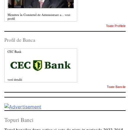
Membru în Comitetul de Administrare a...
vezi
profil
Toate Profilele
Profil de Banca
CEC Bank
vezi detalii
Toate Bancile
Topuri Banci
Topul bancilor dupa active si cota de piata in perioada 2022-2015