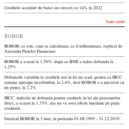
Creditele acordate de banci au crescut cu 14% in 2022
Toate stirile
ROBOR
ROBOR: ce este, cum se calculeaza, ce il influenteaza, explicat de
Asociatia Pietelor Financiare
ROBOR a scazut la 1,59%, dupa ce BNR a redus dobanda la
1,25%
Dobanzile variabile la creditele noi in lei nu scad, pentru ca IRCC
ramane aproape neschimbat, la 2,4%, desi ROBOR s-a micsorat cu
un punct, la 2,2%
IRCC, indicele de dobanda pentru creditele in lei ale persoanelor
fizice, a scazut la 1,75%, dar nu va avea efecte imediate pe piata
creditarii
Istoricul ROBOR la 3 luni, in perioada 01.08.1995 - 31.12.2019