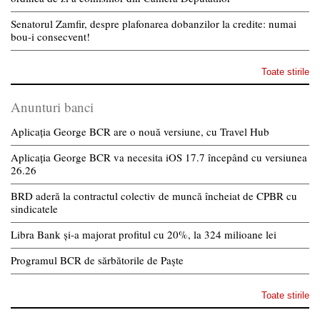
Senatorul Zamfir, despre plafonarea dobanzilor la credite: numai
bou-i consecvent!
Toate stirile
Anunturi banci
Aplicația George BCR are o nouă versiune, cu Travel Hub
Aplicația George BCR va necesita iOS 17.7 începând cu versiunea
26.26
BRD aderă la contractul colectiv de muncă încheiat de CPBR cu
sindicatele
Libra Bank și-a majorat profitul cu 20%, la 324 milioane lei
Programul BCR de sărbătorile de Paște
Toate stirile