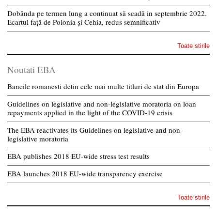
Dobânda pe termen lung a continuat să scadă in septembrie 2022.
Ecartul față de Polonia și Cehia, redus semnificativ
Toate stirile
Noutati EBA
Bancile romanesti detin cele mai multe titluri de stat din Europa
Guidelines on legislative and non-legislative moratoria on loan
repayments applied in the light of the COVID-19 crisis
The EBA reactivates its Guidelines on legislative and non-
legislative moratoria
EBA publishes 2018 EU-wide stress test results
EBA launches 2018 EU-wide transparency exercise
Toate stirile