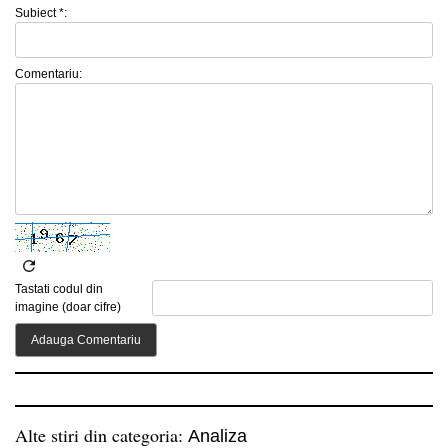
Subiect *:
Comentariu:
Tastati codul din
imagine (doar cifre)
Alte stiri din categoria:
Analiza