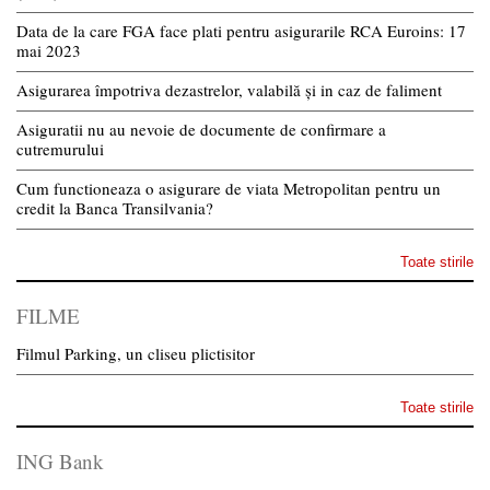
Data de la care FGA face plati pentru asigurarile RCA Euroins: 17
mai 2023
Asigurarea împotriva dezastrelor, valabilă și in caz de faliment
Asiguratii nu au nevoie de documente de confirmare a
cutremurului
Cum functioneaza o asigurare de viata Metropolitan pentru un
credit la Banca Transilvania?
Toate stirile
FILME
Filmul Parking, un cliseu plictisitor
Toate stirile
ING Bank