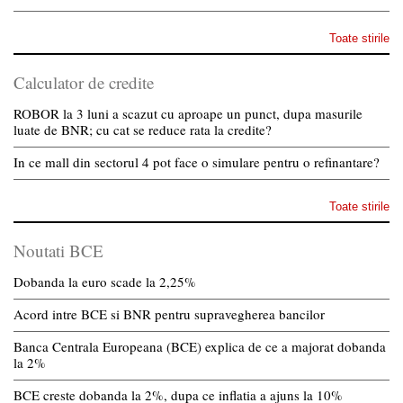
Toate stirile
Calculator de credite
ROBOR la 3 luni a scazut cu aproape un punct, dupa masurile
luate de BNR; cu cat se reduce rata la credite?
In ce mall din sectorul 4 pot face o simulare pentru o refinantare?
Toate stirile
Noutati BCE
Dobanda la euro scade la 2,25%
Acord intre BCE si BNR pentru supravegherea bancilor
Banca Centrala Europeana (BCE) explica de ce a majorat dobanda
la 2%
BCE creste dobanda la 2%, dupa ce inflatia a ajuns la 10%