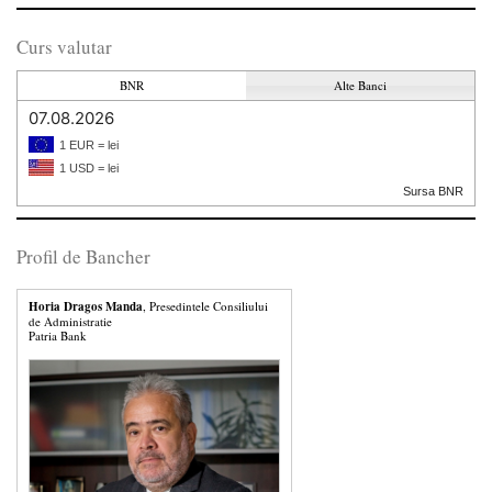
Curs valutar
BNR
Alte Banci
07.08.2026
1 EUR = lei
1 USD = lei
Sursa BNR
Profil de Bancher
Horia Dragos Manda
, Presedintele Consiliului
de Administratie
Patria Bank