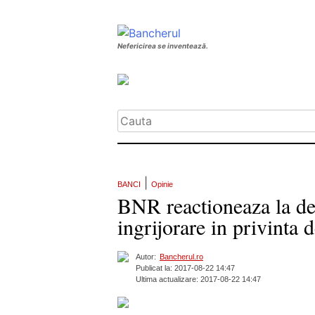
Nefericirea se inventează.
|
BANCI
Opinie
BNR reactioneaza la dec
ingrijorare in privinta 
Autor:
Bancherul.ro
Publicat la: 2017-08-22 14:47
Ultima actualizare: 2017-08-22 14:47