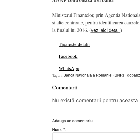
Ministerul Finantelor, prin Agentia Nationala
si alte controale, pentru identificarea cauzel
la finalul lui 2016. (
)
vezi aici detalii
Tipareste detalii
Facebook
WhatsApp
Taguri:
Banca Nationala a Romaniei (BNR)
dobanz
Comentarii
Nu există comentarii pentru această ș
Adauga un comentariu
Nume *: