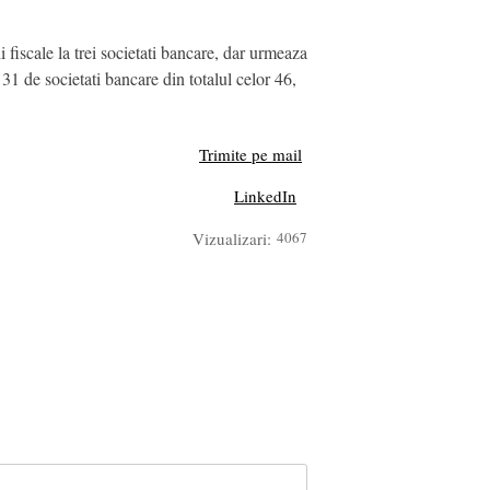
fiscale la trei societati bancare, dar urmeaza
 31 de societati bancare din totalul celor 46,
Trimite pe mail
LinkedIn
Vizualizari:
4067