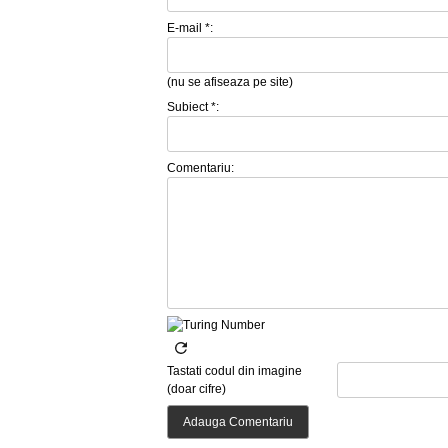
E-mail *:
(nu se afiseaza pe site)
Subiect *:
Comentariu:
Tastati codul din imagine
(doar cifre)