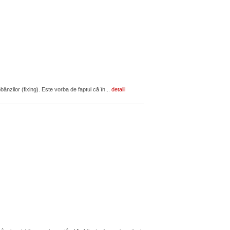
ânzilor (fixing). Este vorba de faptul că în...
detalii