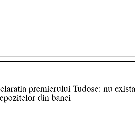
laratia premierului Tudose: nu exist
depozitelor din banci