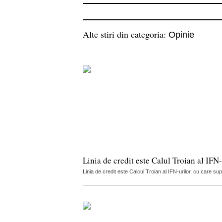
Alte stiri din categoria:
Opinie
Linia de credit este Calul Troian al IFN-
Linia de credit este Calcul Troian al IFN-urilor, cu care sup