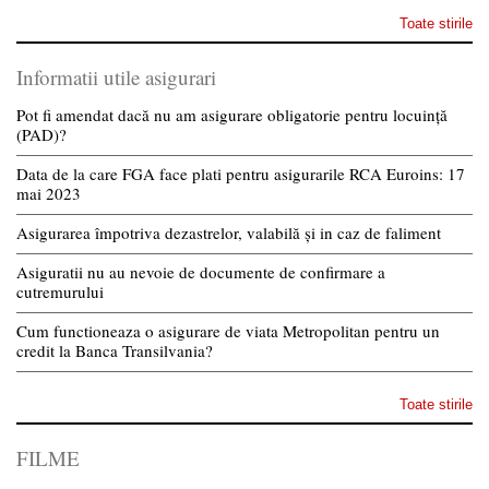
Toate stirile
Informatii utile asigurari
Pot fi amendat dacă nu am asigurare obligatorie pentru locuință
(PAD)?
Data de la care FGA face plati pentru asigurarile RCA Euroins: 17
mai 2023
Asigurarea împotriva dezastrelor, valabilă și in caz de faliment
Asiguratii nu au nevoie de documente de confirmare a
cutremurului
Cum functioneaza o asigurare de viata Metropolitan pentru un
credit la Banca Transilvania?
Toate stirile
FILME