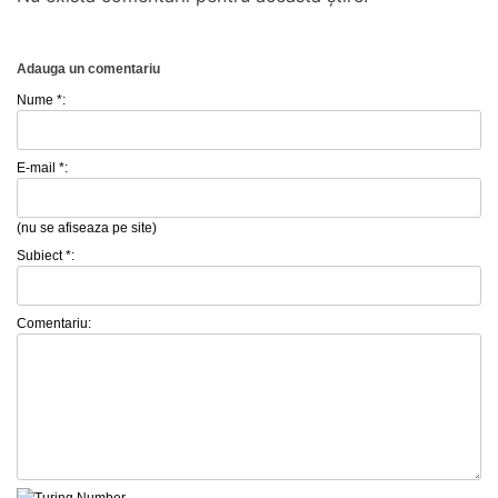
Adauga un comentariu
Nume *:
E-mail *:
(nu se afiseaza pe site)
Subiect *:
Comentariu: