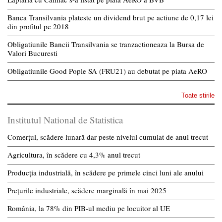
Banca Transilvania plateste un dividend brut pe actiune de 0,17 lei
din profitul pe 2018
Obligatiunile Bancii Transilvania se tranzactioneaza la Bursa de
Valori Bucuresti
Obligatiunile Good Pople SA (FRU21) au debutat pe piata AeRO
Toate stirile
Institutul National de Statistica
Comerțul, scădere lunară dar peste nivelul cumulat de anul trecut
Agricultura, în scădere cu 4,3% anul trecut
Producția industrială, în scădere pe primele cinci luni ale anului
Prețurile industriale, scădere marginală în mai 2025
România, la 78% din PIB-ul mediu pe locuitor al UE