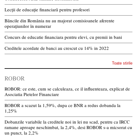
Lecții de educație financiară pentru profesori
Băncile din România nu au majorat comisioanele aferente
operațiunilor în numerar
Concurs de educatie financiara pentru elevi, cu premii in bani
Creditele acordate de banci au crescut cu 14% in 2022
Toate stirile
ROBOR
ROBOR: ce este, cum se calculeaza, ce il influenteaza, explicat de
Asociatia Pietelor Financiare
ROBOR a scazut la 1,59%, dupa ce BNR a redus dobanda la
1,25%
Dobanzile variabile la creditele noi in lei nu scad, pentru ca IRCC
ramane aproape neschimbat, la 2,4%, desi ROBOR s-a micsorat cu
un punct, la 2,2%