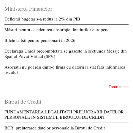
Ministerul Finantelor
Deficitul bugetar s-a redus la 2% din PIB
Măsuri pentru accelerarea absorbției fondurilor europene
Bilete la băi pentru pensionari în 2026
Declarația Unică precompletată se găsește în secțiunea Mesaje din
Spațiul Privat Virtual (SPV)
Asociații nu pot ieși dintr-o firmă cu datorii la stat fără informarea
fiscului
Toate stirile
Biroul de Credit
FUNDAMENTAREA LEGALITATII PRELUCRARII DATELOR
PERSONALE IN SISTEMUL BIROULUI DE CREDIT
BCR: prelucrarea datelor personale la Biroul de Credit