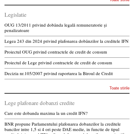
Legislatie
OUG 13/2011 privind dobânda legală remuneratorie și
penalizatoare
Legea 243 din 2024 privind plafonarea dobânzilor la creditele IFN
Proiectul OUG privind contractele de credit de consum
Proiectul de Lege privind contractele de credit de consum
Decizia nr.105/2007 privind raportarea la Biroul de Credit
Toate stirile
Lege plafonare dobanzi credite
Care este dobanda maxima la un credit IFN?
BNR propune Parlamentului plafonarea dobanzilor la creditele
bancilor intre 1,5 si 4 ori peste DAE medie, in functie de tipul