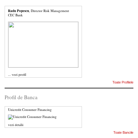
Radu Popescu
, Director Risk Management
CEC Bank
...
vezi profil
Toate Profilele
Profil de Banca
Unicredit Consumer Financing
vezi detalii
Toate Bancile