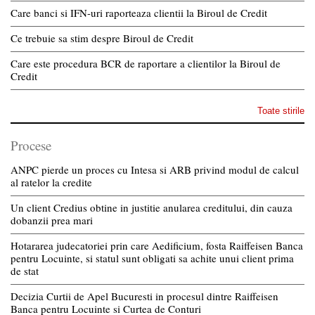
Care banci si IFN-uri raporteaza clientii la Biroul de Credit
Ce trebuie sa stim despre Biroul de Credit
Care este procedura BCR de raportare a clientilor la Biroul de
Credit
Toate stirile
Procese
ANPC pierde un proces cu Intesa si ARB privind modul de calcul
al ratelor la credite
Un client Credius obtine in justitie anularea creditului, din cauza
dobanzii prea mari
Hotararea judecatoriei prin care Aedificium, fosta Raiffeisen Banca
pentru Locuinte, si statul sunt obligati sa achite unui client prima
de stat
Decizia Curtii de Apel Bucuresti in procesul dintre Raiffeisen
Banca pentru Locuinte si Curtea de Conturi