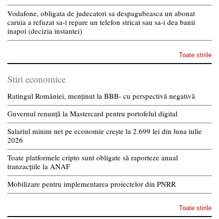
Vodafone, obligata de judecatori sa despagubeasca un abonat
caruia a refuzat sa-i repare un telefon stricat sau sa-i dea banii
inapoi (decizia instantei)
Toate stirile
Stiri economice
Ratingul României, menținut la BBB- cu perspectivă negativă
Guvernul renunță la Mastercard pentru portofelul digital
Salariul minim net pe economie crește la 2.699 lei din luna iulie
2026
Toate platformele cripto sunt obligate să raporteze anual
tranzacțiile la ANAF
Mobilizare pentru implementarea proiectelor din PNRR
Toate stirile