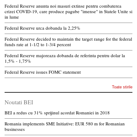
Federal Reserve anunta noi masuri extinse pentru combaterea
crizei COVID-19, care produce pagube "imense" in Statele Unite si
in lume
Federal Reserve urca dobanda la 2,25%
Federal Reserve decided to maintain the target range for the federal
funds rate at 1-1/2 to 1-3/4 percent
Federal Reserve majoreaza dobanda de referinta pentru dolar la
1,5% - 1,75%
Federal Reserve issues FOMC statement
Toate stirile
Noutati BEI
BEI a redus cu 31% sprijinul acordat Romaniei in 2018
Romania implements SME Initiative: EUR 580 m for Romanian
businesses