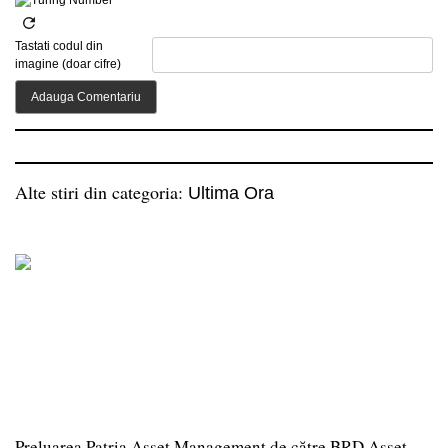
Tastati codul din
imagine (doar cifre)
Alte stiri din categoria:
Ultima Ora
Preluarea Patria Asset Management de către BRD Asset