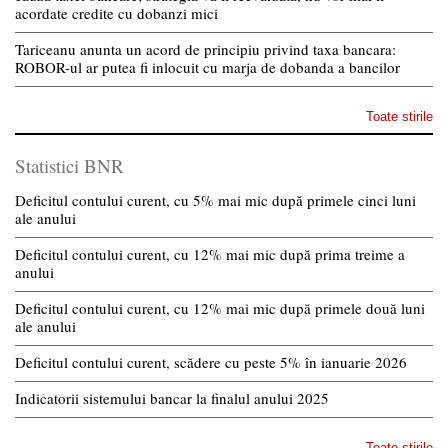
acordate credite cu dobanzi mici
Tariceanu anunta un acord de principiu privind taxa bancara:
ROBOR-ul ar putea fi inlocuit cu marja de dobanda a bancilor
Toate stirile
Statistici BNR
Deficitul contului curent, cu 5% mai mic după primele cinci luni
ale anului
Deficitul contului curent, cu 12% mai mic după prima treime a
anului
Deficitul contului curent, cu 12% mai mic după primele două luni
ale anului
Deficitul contului curent, scădere cu peste 5% în ianuarie 2026
Indicatorii sistemului bancar la finalul anului 2025
Toate stirile