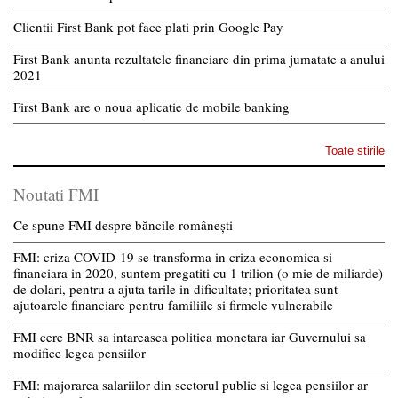
Clientii First Bank pot face plati prin Google Pay
First Bank anunta rezultatele financiare din prima jumatate a anului
2021
First Bank are o noua aplicatie de mobile banking
Toate stirile
Noutati FMI
Ce spune FMI despre băncile românești
FMI: criza COVID-19 se transforma in criza economica si
financiara in 2020, suntem pregatiti cu 1 trilion (o mie de miliarde)
de dolari, pentru a ajuta tarile in dificultate; prioritatea sunt
ajutoarele financiare pentru familiile si firmele vulnerabile
FMI cere BNR sa intareasca politica monetara iar Guvernului sa
modifice legea pensiilor
FMI: majorarea salariilor din sectorul public si legea pensiilor ar