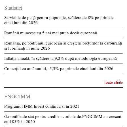
Statistici
Serviciile de piață pentru populație, scădere de 8% pe primele
cinci luni din 2026
Românii muncesc cu 5 ani mai puțin decât europenii
România, pe podiumul european al creșterii prețurilor la carburanți
și lubrifianți în iunie 2026
Inflația anuală, în scădere la 9,2% după metodologia europeană
Comerțul cu amănuntul, -5,3% pe primele cinci luni din 2026
Toate stirile
FNGCIMM
Programul IMM Invest continua si in 2021
Garantiile de stat pentru credite acordate de FNGCIMM au crescut
cu 185% in 2020