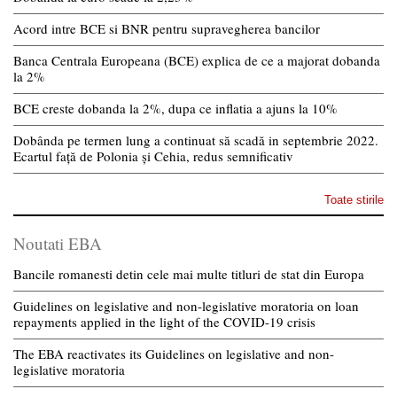
Acord intre BCE si BNR pentru supravegherea bancilor
Banca Centrala Europeana (BCE) explica de ce a majorat dobanda
la 2%
BCE creste dobanda la 2%, dupa ce inflatia a ajuns la 10%
Dobânda pe termen lung a continuat să scadă in septembrie 2022.
Ecartul față de Polonia și Cehia, redus semnificativ
Toate stirile
Noutati EBA
Bancile romanesti detin cele mai multe titluri de stat din Europa
Guidelines on legislative and non-legislative moratoria on loan
repayments applied in the light of the COVID-19 crisis
The EBA reactivates its Guidelines on legislative and non-
legislative moratoria