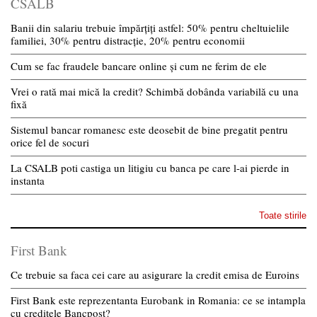
CSALB
Banii din salariu trebuie împărțiți astfel: 50% pentru cheltuielile
familiei, 30% pentru distracție, 20% pentru economii
Cum se fac fraudele bancare online și cum ne ferim de ele
Vrei o rată mai mică la credit? Schimbă dobânda variabilă cu una
fixă
Sistemul bancar romanesc este deosebit de bine pregatit pentru
orice fel de socuri
La CSALB poti castiga un litigiu cu banca pe care l-ai pierde in
instanta
Toate stirile
First Bank
Ce trebuie sa faca cei care au asigurare la credit emisa de Euroins
First Bank este reprezentanta Eurobank in Romania: ce se intampla
cu creditele Bancpost?