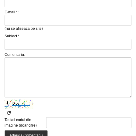
E-mail *:
(nu se afiseaza pe site)
Subiect *:
Comentariu:
Tastati codul din
imagine (doar cifre)