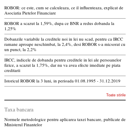
ROBOR: ce este, cum se calculeaza, ce il influenteaza, explicat de
Asociatia Pietelor Financiare
ROBOR a scazut la 1,59%, dupa ce BNR a redus dobanda la
1,25%
Dobanzile variabile la creditele noi in lei nu scad, pentru ca IRCC
ramane aproape neschimbat, la 2,4%, desi ROBOR s-a micsorat cu
un punct, la 2,2%
IRCC, indicele de dobanda pentru creditele in lei ale persoanelor
fizice, a scazut la 1,75%, dar nu va avea efecte imediate pe piata
creditarii
Istoricul ROBOR la 3 luni, in perioada 01.08.1995 - 31.12.2019
Toate stirile
Taxa bancara
Normele metodologice pentru aplicarea taxei bancare, publicate de
Ministerul Finantelor