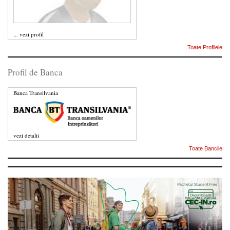
...
vezi profil
Toate Profilele
Profil de Banca
Banca Transilvania
vezi detalii
Toate Bancile