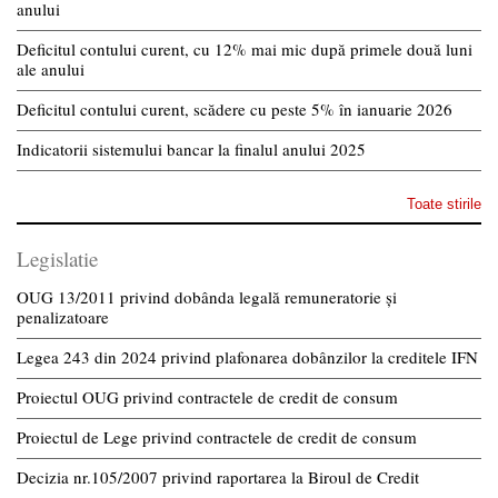
anului
Deficitul contului curent, cu 12% mai mic după primele două luni
ale anului
Deficitul contului curent, scădere cu peste 5% în ianuarie 2026
Indicatorii sistemului bancar la finalul anului 2025
Toate stirile
Legislatie
OUG 13/2011 privind dobânda legală remuneratorie și
penalizatoare
Legea 243 din 2024 privind plafonarea dobânzilor la creditele IFN
Proiectul OUG privind contractele de credit de consum
Proiectul de Lege privind contractele de credit de consum
Decizia nr.105/2007 privind raportarea la Biroul de Credit