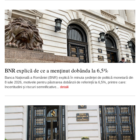
BNR explică de ce a menținut dobânda la 6,5%
Banca Națională a României (BNR) explică în minuta ședinței de politică monetară din
8 iulie 2026, motivele pentru păstrarea dobânzii de referință la 6,5%, printre care:
Incertitudini și riscuri semnificative...
detalii