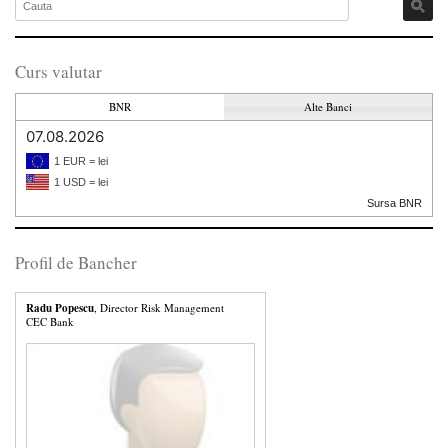
Curs valutar
BNR
Alte Banci
07.08.2026
1 EUR = lei
1 USD = lei
Sursa BNR
Profil de Bancher
Radu Popescu
, Director Risk Management
CEC Bank