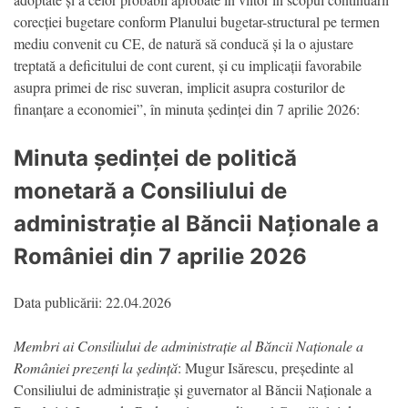
corecției bugetare conform Planului bugetar-structural pe termen
mediu convenit cu CE, de natură să conducă și la o ajustare
treptată a deficitului de cont curent, și cu implicații favorabile
asupra primei de risc suveran, implicit asupra costurilor de
finanțare a economiei”, în minuta ședinței din 7 aprilie 2026:
Minuta ședinței de politică
monetară a Consiliului de
administrație al Băncii Naționale a
României din 7 aprilie 2026
Data publicării: 22.04.2026
Membri ai Consiliului de administrație al Băncii Naționale a
României prezenți la ședință
: Mugur Isărescu, președinte al
Consiliului de administrație și guvernator al Băncii Naționale a