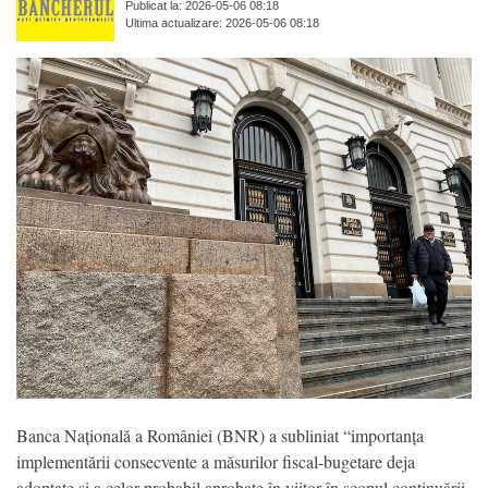
Publicat la: 2026-05-06 08:18
Ultima actualizare: 2026-05-06 08:18
Banca Națională a României (BNR) a subliniat “importanța
implementării consecvente a măsurilor fiscal-bugetare deja
adoptate și a celor probabil aprobate în viitor în scopul continuării