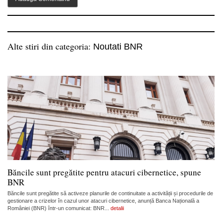
Alte stiri din categoria:
Noutati BNR
Băncile sunt pregătite pentru atacuri cibernetice, spune
BNR
Băncile sunt pregătite să activeze planurile de continuitate a activității și procedurile de
gestionare a crizelor în cazul unor atacuri cibernetice, anunță Banca Națională a
României (BNR) într-un comunicat: BNR...
detalii