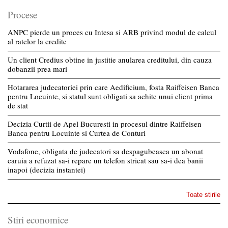
Procese
ANPC pierde un proces cu Intesa si ARB privind modul de calcul
al ratelor la credite
Un client Credius obtine in justitie anularea creditului, din cauza
dobanzii prea mari
Hotararea judecatoriei prin care Aedificium, fosta Raiffeisen Banca
pentru Locuinte, si statul sunt obligati sa achite unui client prima
de stat
Decizia Curtii de Apel Bucuresti in procesul dintre Raiffeisen
Banca pentru Locuinte si Curtea de Conturi
Vodafone, obligata de judecatori sa despagubeasca un abonat
caruia a refuzat sa-i repare un telefon stricat sau sa-i dea banii
inapoi (decizia instantei)
Toate stirile
Stiri economice