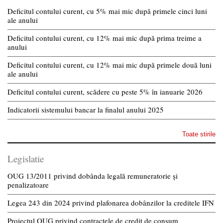
Deficitul contului curent, cu 5% mai mic după primele cinci luni
ale anului
Deficitul contului curent, cu 12% mai mic după prima treime a
anului
Deficitul contului curent, cu 12% mai mic după primele două luni
ale anului
Deficitul contului curent, scădere cu peste 5% în ianuarie 2026
Indicatorii sistemului bancar la finalul anului 2025
Toate stirile
Legislatie
OUG 13/2011 privind dobânda legală remuneratorie și
penalizatoare
Legea 243 din 2024 privind plafonarea dobânzilor la creditele IFN
Proiectul OUG privind contractele de credit de consum