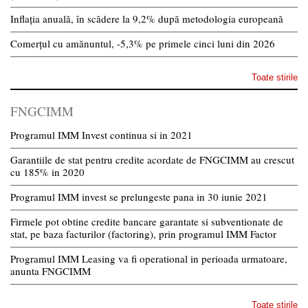
Inflația anuală, în scădere la 9,2% după metodologia europeană
Comerțul cu amănuntul, -5,3% pe primele cinci luni din 2026
Toate stirile
FNGCIMM
Programul IMM Invest continua si in 2021
Garantiile de stat pentru credite acordate de FNGCIMM au crescut
cu 185% in 2020
Programul IMM invest se prelungeste pana in 30 iunie 2021
Firmele pot obtine credite bancare garantate si subventionate de
stat, pe baza facturilor (factoring), prin programul IMM Factor
Programul IMM Leasing va fi operational in perioada urmatoare,
anunta FNGCIMM
Toate stirile