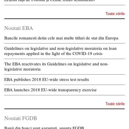
Toate stirile
Noutati EBA
Bancile romanesti detin cele mai multe titluri de stat din Europa
Guidelines on legislative and non-legislative moratoria on loan
repayments applied in the light of the COVID-19 crisis
The EBA reactivates its Guidelines on legislative and non-
legislative moratoria
EBA publishes 2018 EU-wide stress test results
EBA launches 2018 EU-wide transparency exercise
Toate stirile
Noutati FGDB
Banii din banci sunt garantati, anunta FGDB