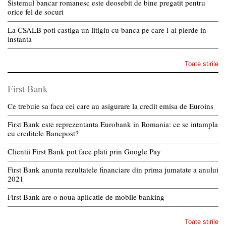
Sistemul bancar romanesc este deosebit de bine pregatit pentru
orice fel de socuri
La CSALB poti castiga un litigiu cu banca pe care l-ai pierde in
instanta
Toate stirile
First Bank
Ce trebuie sa faca cei care au asigurare la credit emisa de Euroins
First Bank este reprezentanta Eurobank in Romania: ce se intampla
cu creditele Bancpost?
Clientii First Bank pot face plati prin Google Pay
First Bank anunta rezultatele financiare din prima jumatate a anului
2021
First Bank are o noua aplicatie de mobile banking
Toate stirile