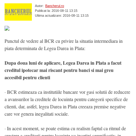
Autor:
Bancherul.ro
Publicat la: 2016-08-11 13:15
Ultima actualizare: 2016-08-11 13:15
Punctul de vedere al BCR cu privire la situatia intermediara in
piata determinata de Legea Darea in Plata:
Dupa doua luni de aplicare, Legea Darea in Plata a facut
creditul ipotecar mai riscant pentru banci si mai greu
accesibil pentru clienti
· BCR estimeaza ca institutiile bancare vor gasi solutii de reducere
a avansurilor la creditele de locuinta pentru categorii specifice de
clienti, dar, astfel, legea Darea in Plata creeaza premise negative
care vor genera inegalitati sociale.
· In acest moment, se poate estima cu realism faptul ca ritmul de
crestere a creditarii pentru locuinte va incetini semnificativ, in