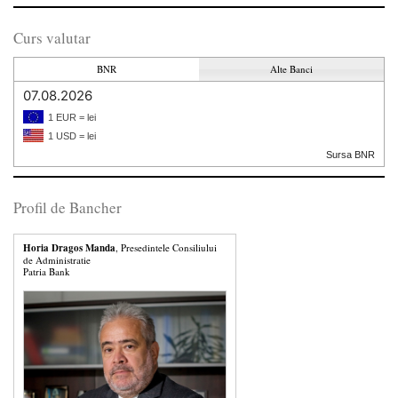
Curs valutar
BNR
Alte Banci
07.08.2026
1 EUR = lei
1 USD = lei
Sursa BNR
Profil de Bancher
Horia Dragos Manda
, Presedintele Consiliului
de Administratie
Patria Bank