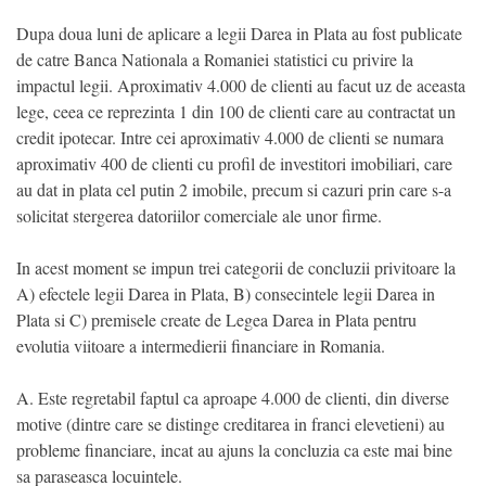
Dupa doua luni de aplicare a legii Darea in Plata au fost publicate
de catre Banca Nationala a Romaniei statistici cu privire la
impactul legii. Aproximativ 4.000 de clienti au facut uz de aceasta
lege, ceea ce reprezinta 1 din 100 de clienti care au contractat un
credit ipotecar. Intre cei aproximativ 4.000 de clienti se numara
aproximativ 400 de clienti cu profil de investitori imobiliari, care
au dat in plata cel putin 2 imobile, precum si cazuri prin care s-a
solicitat stergerea datoriilor comerciale ale unor firme.
In acest moment se impun trei categorii de concluzii privitoare la
A) efectele legii Darea in Plata, B) consecintele legii Darea in
Plata si C) premisele create de Legea Darea in Plata pentru
evolutia viitoare a intermedierii financiare in Romania.
A. Este regretabil faptul ca aproape 4.000 de clienti, din diverse
motive (dintre care se distinge creditarea in franci elevetieni) au
probleme financiare, incat au ajuns la concluzia ca este mai bine
sa paraseasca locuintele.