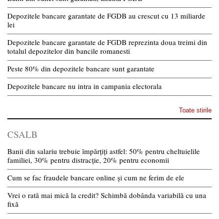
Depozitele bancare garantate de FGDB au crescut cu 13 miliarde
lei
Depozitele bancare garantate de FGDB reprezinta doua treimi din
totalul depozitelor din bancile romanesti
Peste 80% din depozitele bancare sunt garantate
Depozitele bancare nu intra in campania electorala
Toate stirile
CSALB
Banii din salariu trebuie împărțiți astfel: 50% pentru cheltuielile
familiei, 30% pentru distracție, 20% pentru economii
Cum se fac fraudele bancare online și cum ne ferim de ele
Vrei o rată mai mică la credit? Schimbă dobânda variabilă cu una
fixă