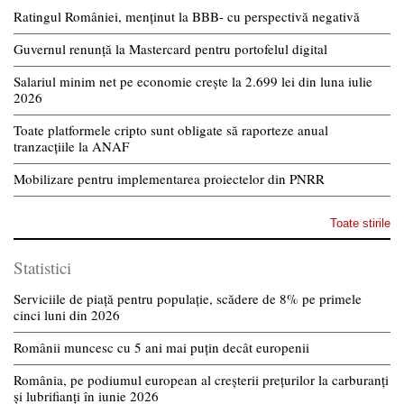
Ratingul României, menținut la BBB- cu perspectivă negativă
Guvernul renunță la Mastercard pentru portofelul digital
Salariul minim net pe economie crește la 2.699 lei din luna iulie
2026
Toate platformele cripto sunt obligate să raporteze anual
tranzacțiile la ANAF
Mobilizare pentru implementarea proiectelor din PNRR
Toate stirile
Statistici
Serviciile de piață pentru populație, scădere de 8% pe primele
cinci luni din 2026
Românii muncesc cu 5 ani mai puțin decât europenii
România, pe podiumul european al creșterii prețurilor la carburanți
și lubrifianți în iunie 2026