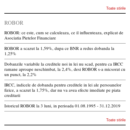
Toate stirile
ROBOR
ROBOR: ce este, cum se calculeaza, ce il influenteaza, explicat de
Asociatia Pietelor Financiare
ROBOR a scazut la 1,59%, dupa ce BNR a redus dobanda la
1,25%
Dobanzile variabile la creditele noi in lei nu scad, pentru ca IRCC
ramane aproape neschimbat, la 2,4%, desi ROBOR s-a micsorat cu
un punct, la 2,2%
IRCC, indicele de dobanda pentru creditele in lei ale persoanelor
fizice, a scazut la 1,75%, dar nu va avea efecte imediate pe piata
creditarii
Istoricul ROBOR la 3 luni, in perioada 01.08.1995 - 31.12.2019
Toate stirile