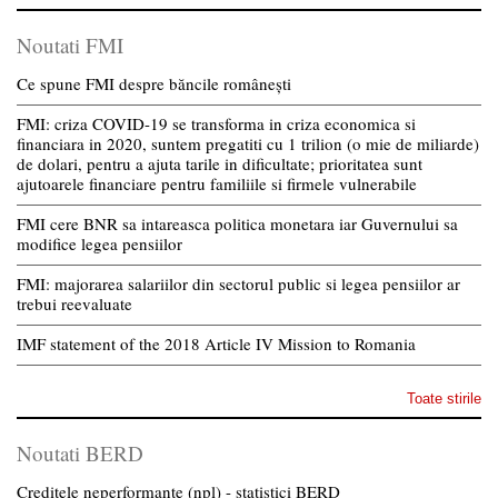
Noutati FMI
Ce spune FMI despre băncile românești
FMI: criza COVID-19 se transforma in criza economica si
financiara in 2020, suntem pregatiti cu 1 trilion (o mie de miliarde)
de dolari, pentru a ajuta tarile in dificultate; prioritatea sunt
ajutoarele financiare pentru familiile si firmele vulnerabile
FMI cere BNR sa intareasca politica monetara iar Guvernului sa
modifice legea pensiilor
FMI: majorarea salariilor din sectorul public si legea pensiilor ar
trebui reevaluate
IMF statement of the 2018 Article IV Mission to Romania
Toate stirile
Noutati BERD
Creditele neperformante (npl) - statistici BERD