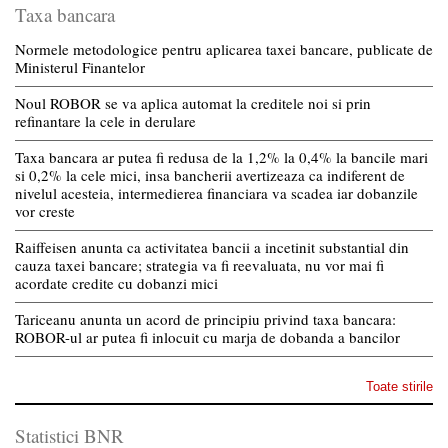
Taxa bancara
Normele metodologice pentru aplicarea taxei bancare, publicate de
Ministerul Finantelor
Noul ROBOR se va aplica automat la creditele noi si prin
refinantare la cele in derulare
Taxa bancara ar putea fi redusa de la 1,2% la 0,4% la bancile mari
si 0,2% la cele mici, insa bancherii avertizeaza ca indiferent de
nivelul acesteia, intermedierea financiara va scadea iar dobanzile
vor creste
Raiffeisen anunta ca activitatea bancii a incetinit substantial din
cauza taxei bancare; strategia va fi reevaluata, nu vor mai fi
acordate credite cu dobanzi mici
Tariceanu anunta un acord de principiu privind taxa bancara:
ROBOR-ul ar putea fi inlocuit cu marja de dobanda a bancilor
Toate stirile
Statistici BNR