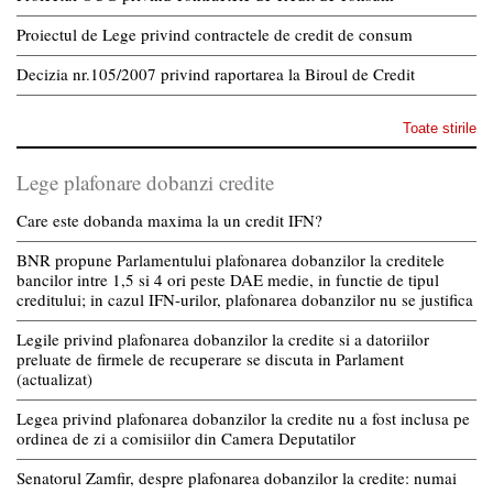
Proiectul de Lege privind contractele de credit de consum
Decizia nr.105/2007 privind raportarea la Biroul de Credit
Toate stirile
Lege plafonare dobanzi credite
Care este dobanda maxima la un credit IFN?
BNR propune Parlamentului plafonarea dobanzilor la creditele
bancilor intre 1,5 si 4 ori peste DAE medie, in functie de tipul
creditului; in cazul IFN-urilor, plafonarea dobanzilor nu se justifica
Legile privind plafonarea dobanzilor la credite si a datoriilor
preluate de firmele de recuperare se discuta in Parlament
(actualizat)
Legea privind plafonarea dobanzilor la credite nu a fost inclusa pe
ordinea de zi a comisiilor din Camera Deputatilor
Senatorul Zamfir, despre plafonarea dobanzilor la credite: numai