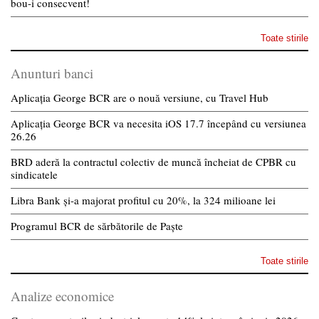
bou-i consecvent!
Toate stirile
Anunturi banci
Aplicația George BCR are o nouă versiune, cu Travel Hub
Aplicația George BCR va necesita iOS 17.7 începând cu versiunea
26.26
BRD aderă la contractul colectiv de muncă încheiat de CPBR cu
sindicatele
Libra Bank și-a majorat profitul cu 20%, la 324 milioane lei
Programul BCR de sărbătorile de Paște
Toate stirile
Analize economice