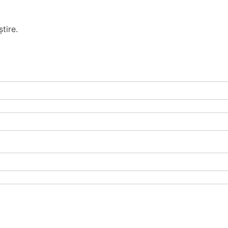
tire.