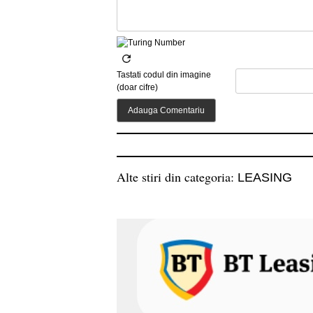
Tastati codul din imagine
(doar cifre)
Alte stiri din categoria:
LEASING