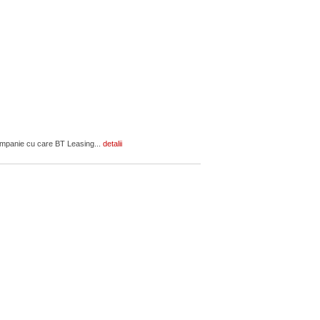
companie cu care BT Leasing...
detalii