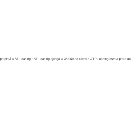
 pe piață a BT Leasing.• BT Leasing ajunge la 35.000 de clienți.• OTP Leasing este a patra 