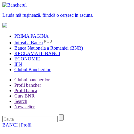
Lauda mă rușinează, fiindcă o cerșesc în ascuns.
PRIMA PAGINA
NOU
Intreaba Banca
Banca Nationala a Romaniei (BNR)
RECLAMATII BANCI
ECONOMIE
IFN
Clubul Bancherilor
Clubul bancherilor
Profil bancher
Profil banca
Curs BNR
Search
Newsletter
BANCI
|
Profil