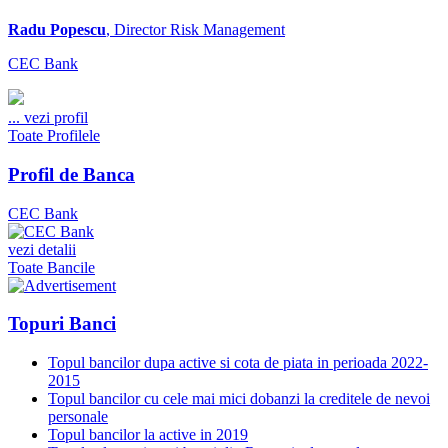
Radu Popescu
, Director Risk Management
CEC Bank
...
vezi profil
Toate Profilele
Profil de Banca
CEC Bank
vezi detalii
Toate Bancile
Topuri Banci
Topul bancilor dupa active si cota de piata in perioada 2022-
2015
Topul bancilor cu cele mai mici dobanzi la creditele de nevoi
personale
Topul bancilor la active in 2019