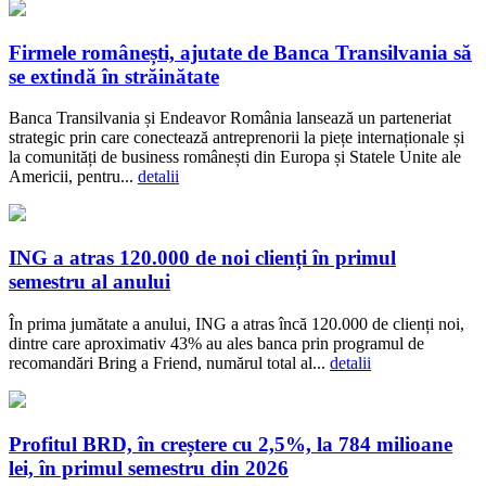
Firmele românești, ajutate de Banca Transilvania să
se extindă în străinătate
Banca Transilvania și Endeavor România lansează un parteneriat
strategic prin care conectează antreprenorii la piețe internaționale și
la comunități de business românești din Europa și Statele Unite ale
Americii, pentru...
detalii
ING a atras 120.000 de noi clienți în primul
semestru al anului
În prima jumătate a anului, ING a atras încă 120.000 de clienți noi,
dintre care aproximativ 43% au ales banca prin programul de
recomandări Bring a Friend, numărul total al...
detalii
Profitul BRD, în creștere cu 2,5%, la 784 milioane
lei, în primul semestru din 2026