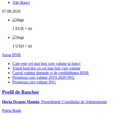
Alte Banci
07.08.2026
1 EUR = lei
1 USD = lei
Sursa BNR
Care este cel mai bun curs valutar la banci
Topul bancilor cu cel mai bun curs valutar
Cursul valutar depinde si de credibilitatea BNR
Prognoza curs valutar 2019-2020 ING
Prognoza curs valutar ING
Profil de Bancher
Horia Dragos Manda
, Presedintele Consiliului de Administratie
Patria Bank