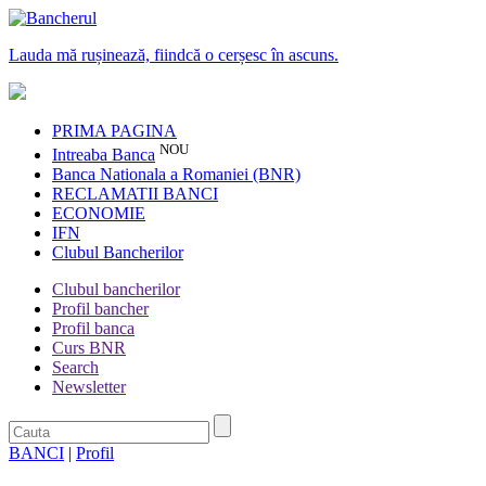
Lauda mă rușinează, fiindcă o cerșesc în ascuns.
PRIMA PAGINA
NOU
Intreaba Banca
Banca Nationala a Romaniei (BNR)
RECLAMATII BANCI
ECONOMIE
IFN
Clubul Bancherilor
Clubul bancherilor
Profil bancher
Profil banca
Curs BNR
Search
Newsletter
BANCI
|
Profil