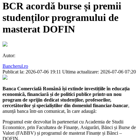
BCR acordă burse și premii
studenților programului de
masterat DOFIN
Autor:
Bancherul.ro
Publicat la: 2026-07-06 19:11
Ultima actualizare: 2026-07-06 07:20
Banca Comercială Română își extinde investițiile în educația
economică, financiară și de politici publice printr-un nou
program de sprijin dedicat studenților, profesorilor,
cercetătorilor și specialiștilor din domeniul financiar-bancar
,
anunță banca într-un comunicat, în care adaugă:
Programul este dezvoltat în parteneriat cu Academia de Studii
Economice, prin Facultatea de Finanțe, Asigurări, Bănci și Burse de
Valori (FABBV) și programul de masterat Finanțe și Bănci –
DOFIN.