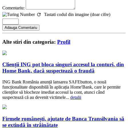
Comentariu:
Tastati codul din imagine (doar cifre)
Alte stiri din categoria:
Profil
Clienții ING pot bloca singuri accesul la conturi, din
Home Bank, dacă suspectează o fraudă
ING Bank România anunță lansarea SAFEbutton, o nouă
funcționalitate disponibilă în aplicația Home'Bank, care le permite
clienților să blocheze imediat accesul la cont, atunci când
suspectează că au devenit victimele...
detalii
Firmele românești, ajutate de Banca Transilvania să
se extindă în străinătate