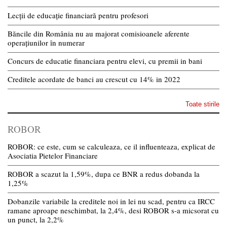
Lecții de educație financiară pentru profesori
Băncile din România nu au majorat comisioanele aferente
operațiunilor în numerar
Concurs de educatie financiara pentru elevi, cu premii in bani
Creditele acordate de banci au crescut cu 14% in 2022
Toate stirile
ROBOR
ROBOR: ce este, cum se calculeaza, ce il influenteaza, explicat de
Asociatia Pietelor Financiare
ROBOR a scazut la 1,59%, dupa ce BNR a redus dobanda la
1,25%
Dobanzile variabile la creditele noi in lei nu scad, pentru ca IRCC
ramane aproape neschimbat, la 2,4%, desi ROBOR s-a micsorat cu
un punct, la 2,2%