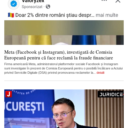
Meta (Facebook și Instagram), investigată de Comisia
Europeană pentru că face reclamă la fraude financiare
Firma americană Meta, administratorul platformelor sociale Facebook și Instagram
sunt investigate în prezent de Comisia Europeană pentru o posibilă încălcare a Actului
privind Serviciile Digitale (DSA) privind promovarea reclamelor la...
detalii