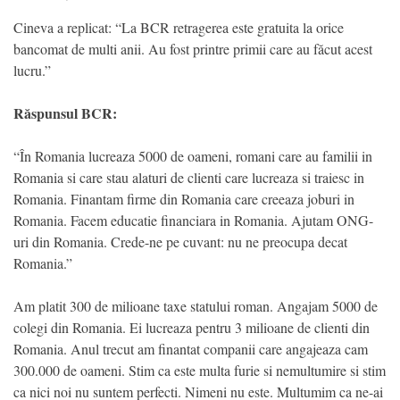
Cineva a replicat: “La BCR retragerea este gratuita la orice
bancomat de multi anii. Au fost printre primii care au făcut acest
lucru.”
Răspunsul BCR:
“În Romania lucreaza 5000 de oameni, romani care au familii in
Romania si care stau alaturi de clienti care lucreaza si traiesc in
Romania. Finantam firme din Romania care creeaza joburi in
Romania. Facem educatie financiara in Romania. Ajutam ONG-
uri din Romania. Crede-ne pe cuvant: nu ne preocupa decat
Romania.”
Am platit 300 de milioane taxe statului roman. Angajam 5000 de
colegi din Romania. Ei lucreaza pentru 3 milioane de clienti din
Romania. Anul trecut am finantat companii care angajeaza cam
300.000 de oameni. Stim ca este multa furie si nemultumire si stim
ca nici noi nu suntem perfecti. Nimeni nu este. Multumim ca ne-ai