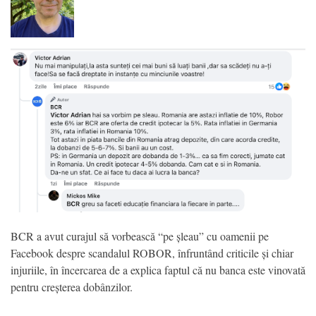
BCR a avut curajul să vorbească “pe șleau” cu oamenii pe
Facebook despre scandalul ROBOR, înfruntând criticile și chiar
injuriile, în încercarea de a explica faptul că nu banca este vinovată
pentru creșterea dobânzilor.