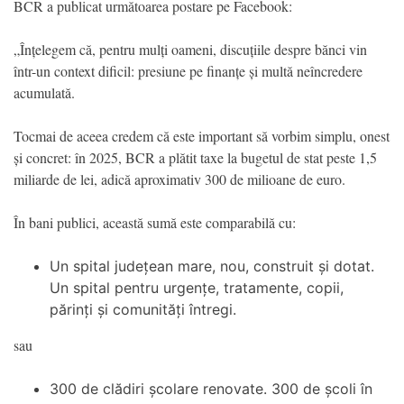
BCR a publicat următoarea postare pe Facebook:
„Înțelegem că, pentru mulți oameni, discuțiile despre bănci vin
într-un context dificil: presiune pe finanțe și multă neîncredere
acumulată.
Tocmai de aceea credem că este important să vorbim simplu, onest
și concret: în 2025, BCR a plătit taxe la bugetul de stat peste 1,5
miliarde de lei, adică aproximativ 300 de milioane de euro.
În bani publici, această sumă este comparabilă cu:
Un spital județean mare, nou, construit și dotat.
Un spital pentru urgențe, tratamente, copii,
părinți și comunități întregi.
sau
300 de clădiri școlare renovate. 300 de școli în