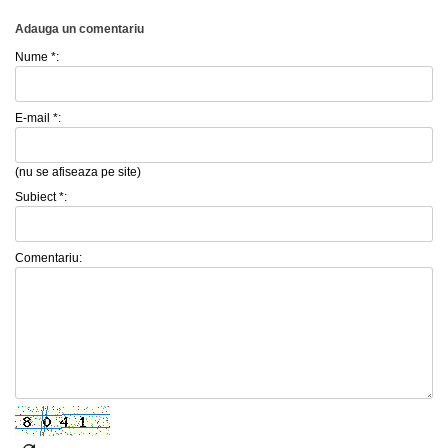
Adauga un comentariu
Nume *:
E-mail *:
(nu se afiseaza pe site)
Subiect *:
Comentariu: