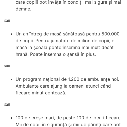
care copiii pot învăța în condiții mai sigure și mai
demne.
sau
Un an întreg de masă sănătoasă pentru 500.000
de copii. Pentru jumatate de milion de copii, o
masă la școală poate însemna mai mult decât
hrană. Poate însemna o șansă în plus.
sau
Un program național de 1.200 de ambulanțe noi.
Ambulanțe care ajung la oameni atunci când
fiecare minut contează.
sau
100 de creșe mari, de peste 100 de locuri fiecare.
Mii de copii în siguranță și mii de părinți care pot