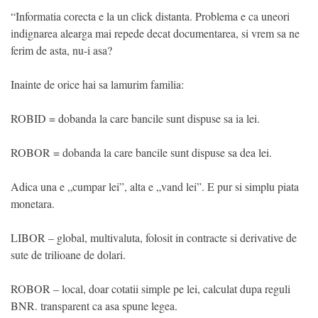
“Informatia corecta e la un click distanta. Problema e ca uneori
indignarea alearga mai repede decat documentarea, si vrem sa ne
ferim de asta, nu-i asa?
Inainte de orice hai sa lamurim familia:
ROBID = dobanda la care bancile sunt dispuse sa ia lei.
ROBOR = dobanda la care bancile sunt dispuse sa dea lei.
Adica una e „cumpar lei”, alta e „vand lei”. E pur si simplu piata
monetara.
LIBOR – global, multivaluta, folosit in contracte si derivative de
sute de trilioane de dolari.
ROBOR – local, doar cotatii simple pe lei, calculat dupa reguli
BNR. transparent ca asa spune legea.