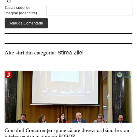
Tastati codul din
imagine (doar cifre)
Alte stiri din categoria:
Stirea Zilei
Consiliul Concurenței spune că are dovezi că băncile s-au
înțeles pentru majorarea ROBOR