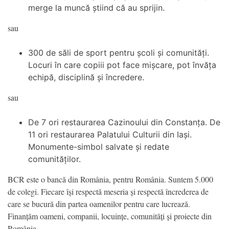
merge la muncă știind că au sprijin.
sau
300 de săli de sport pentru școli și comunități.
Locuri în care copiii pot face mișcare, pot învăța
echipă, disciplină și încredere.
sau
De 7 ori restaurarea Cazinoului din Constanța. De
11 ori restaurarea Palatului Culturii din Iași.
Monumente-simbol salvate și redate
comunităților.
BCR este o bancă din România, pentru România. Suntem 5.000
de colegi. Fiecare își respectă meseria și respectă încrederea de
care se bucură din partea oamenilor pentru care lucrează.
Finanțăm oameni, companii, locuințe, comunități și proiecte din
România.