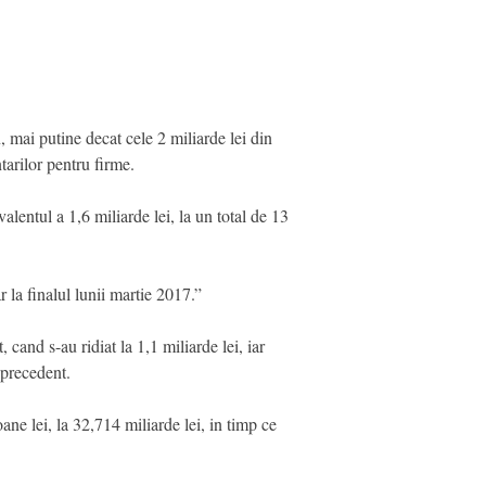
 mai putine decat cele 2 miliarde lei din
tarilor pentru firme.
alentul a 1,6 miliarde lei, la un total de 13
 la finalul lunii martie 2017.”
 cand s-au ridiat la 1,1 miliarde lei, iar
 precedent.
ane lei, la 32,714 miliarde lei, in timp ce