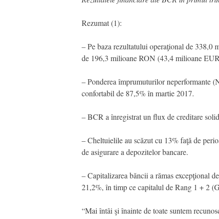
Rezumat (1):
– Pe baza rezultatului operaţional de 338,0 
de 196,3 milioane RON (43,4 milioane EUR) 
– Ponderea împrumuturilor neperformante (NP
confortabil de 87,5% în martie 2017.
– BCR a înregistrat un flux de creditare solid
– Cheltuielile au scăzut cu 13% faţă de perioa
de asigurare a depozitelor bancare.
– Capitalizarea băncii a rămas excepţional de
21,2%, în timp ce capitalul de Rang 1 + 2 
“Mai întâi şi înainte de toate suntem recunos