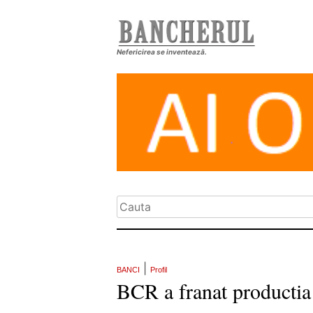
Nefericirea se inventează.
|
BANCI
Profil
BCR a franat productia