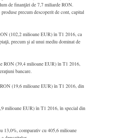
olum de finanţări de 7,7 miliarde RON.
de produse precum descoperit de cont, capital
e RON (102,2 milioane EUR) în T1 2016, ca
pe piaţă, precum şi al unui mediu dominat de
oane RON (39,4 milioane EUR) în T1 2016,
eraţiuni bancare.
ne RON (19,6 milioane EUR) în T1 2016, din
9 milioane EUR) în T1 2016, în special din
 cu 13,0%, comparativ cu 405,6 milioane
a depozitelor.