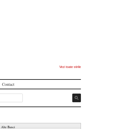
Vezi toate stirile
Contact
Alte Banci