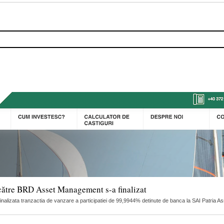
către BRD Asset Management s-a finalizat
finalizata tranzactia de vanzare a participatiei de 99,9944% detinute de banca la SAI Patria 