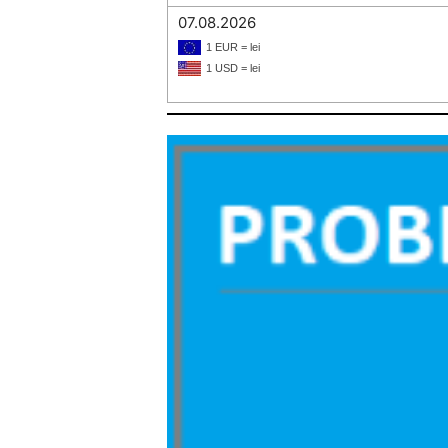
07.08.2026
1 EUR = lei
1 USD = lei