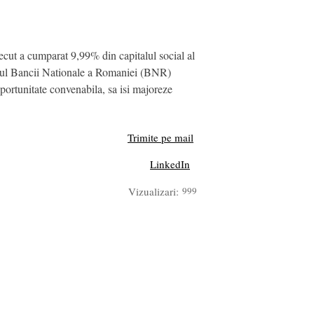
ecut a cumparat 9,99% din capitalul social al
cordul Bancii Nationale a Romaniei (BNR)
portunitate convenabila, sa isi majoreze
Trimite pe mail
LinkedIn
Vizualizari:
999