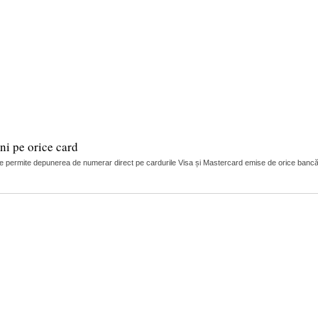
i pe orice card
 permite depunerea de numerar direct pe cardurile Visa și Mastercard emise de orice bancă