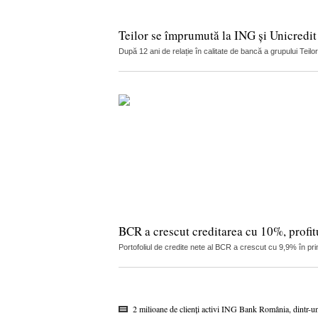
Teilor se împrumută la ING și Unicredit
După 12 ani de relație în calitate de bancă a grupului Teilo
BCR a crescut creditarea cu 10%, profitu
Portofoliul de credite nete al BCR a crescut cu 9,9% în pri
2 milioane de clienți activi ING Bank România, dintr-u