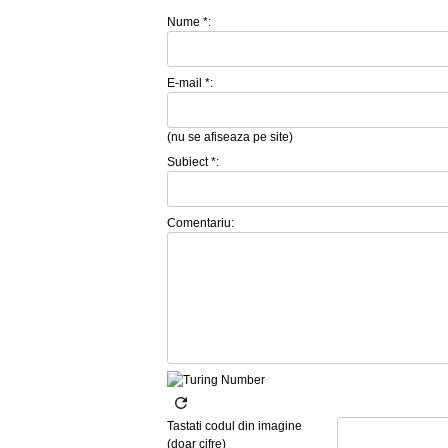
Nume *:
E-mail *:
(nu se afiseaza pe site)
Subiect *:
Comentariu:
Tastati codul din imagine
(doar cifre)