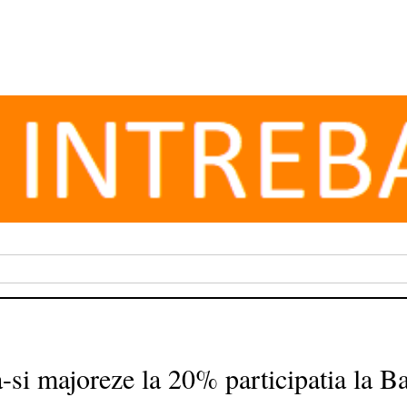
si majoreze la 20% participatia la B