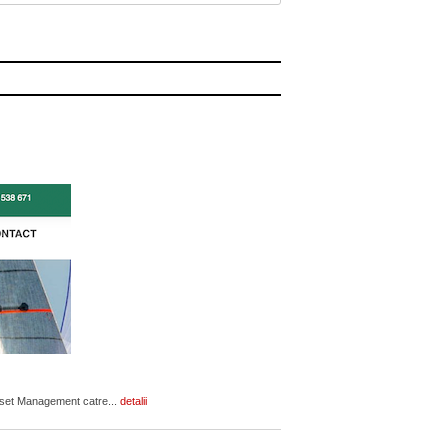
Asset Management catre...
detalii