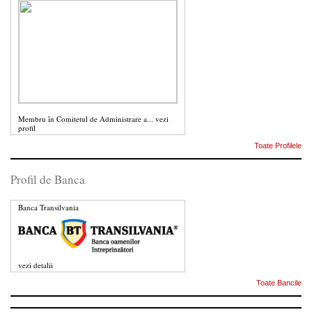
Membru în Comitetul de Administrare a...
vezi
profil
Toate Profilele
Profil de Banca
Banca Transilvania
vezi detalii
Toate Bancile