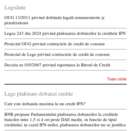
Legislatie
OUG 13/2011 privind dobânda legală remuneratorie și
penalizatoare
Legea 243 din 2024 privind plafonarea dobânzilor la creditele IFN
Proiectul OUG privind contractele de credit de consum
Proiectul de Lege privind contractele de credit de consum
Decizia nr.105/2007 privind raportarea la Biroul de Credit
Toate stirile
Lege plafonare dobanzi credite
Care este dobanda maxima la un credit IFN?
BNR propune Parlamentului plafonarea dobanzilor la creditele
bancilor intre 1,5 si 4 ori peste DAE medie, in functie de tipul
creditului; in cazul IFN-urilor, plafonarea dobanzilor nu se justifica