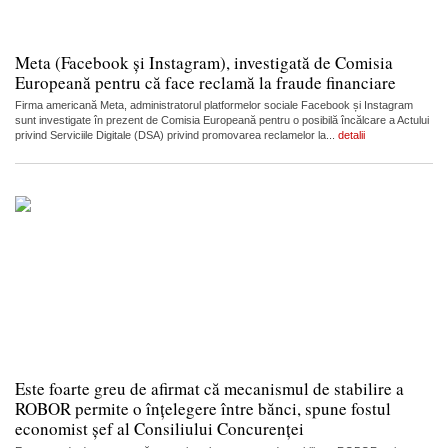
Meta (Facebook și Instagram), investigată de Comisia
Europeană pentru că face reclamă la fraude financiare
Firma americană Meta, administratorul platformelor sociale Facebook și Instagram
sunt investigate în prezent de Comisia Europeană pentru o posibilă încălcare a Actului
privind Serviciile Digitale (DSA) privind promovarea reclamelor la...
detalii
Este foarte greu de afirmat că mecanismul de stabilire a
ROBOR permite o înțelegere între bănci, spune fostul
economist șef al Consiliului Concurenței