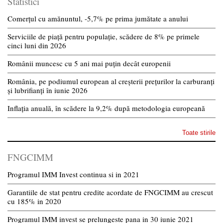
Statistici
Comerțul cu amănuntul, -5,7% pe prima jumătate a anului
Serviciile de piață pentru populație, scădere de 8% pe primele
cinci luni din 2026
Românii muncesc cu 5 ani mai puțin decât europenii
România, pe podiumul european al creșterii prețurilor la carburanți
și lubrifianți în iunie 2026
Inflația anuală, în scădere la 9,2% după metodologia europeană
Toate stirile
FNGCIMM
Programul IMM Invest continua si in 2021
Garantiile de stat pentru credite acordate de FNGCIMM au crescut
cu 185% in 2020
Programul IMM invest se prelungeste pana in 30 iunie 2021