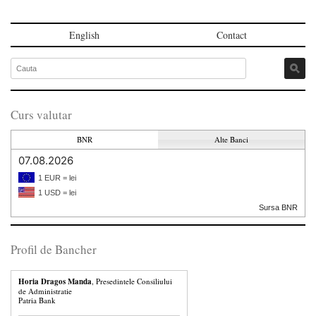
English
Contact
Curs valutar
BNR
Alte Banci
07.08.2026
1 EUR = lei
1 USD = lei
Sursa BNR
Profil de Bancher
Horia Dragos Manda
, Presedintele Consiliului
de Administratie
Patria Bank