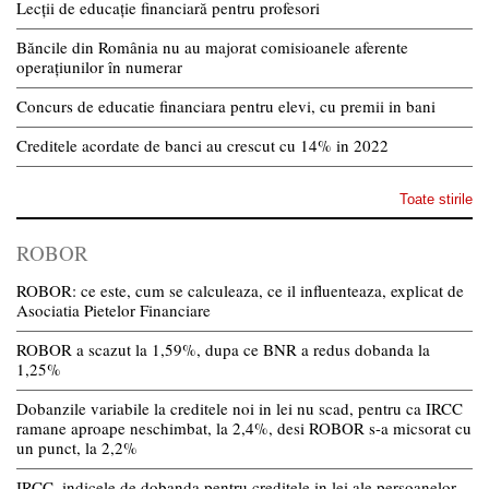
Lecții de educație financiară pentru profesori
Băncile din România nu au majorat comisioanele aferente
operațiunilor în numerar
Concurs de educatie financiara pentru elevi, cu premii in bani
Creditele acordate de banci au crescut cu 14% in 2022
Toate stirile
ROBOR
ROBOR: ce este, cum se calculeaza, ce il influenteaza, explicat de
Asociatia Pietelor Financiare
ROBOR a scazut la 1,59%, dupa ce BNR a redus dobanda la
1,25%
Dobanzile variabile la creditele noi in lei nu scad, pentru ca IRCC
ramane aproape neschimbat, la 2,4%, desi ROBOR s-a micsorat cu
un punct, la 2,2%
IRCC, indicele de dobanda pentru creditele in lei ale persoanelor