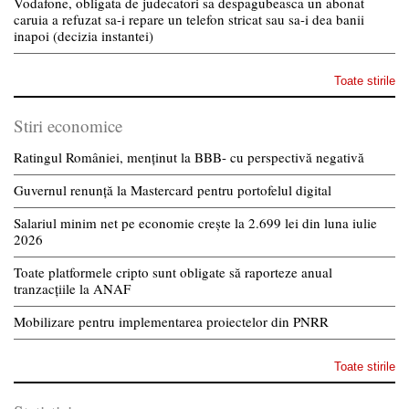
Vodafone, obligata de judecatori sa despagubeasca un abonat
caruia a refuzat sa-i repare un telefon stricat sau sa-i dea banii
inapoi (decizia instantei)
Toate stirile
Stiri economice
Ratingul României, menținut la BBB- cu perspectivă negativă
Guvernul renunță la Mastercard pentru portofelul digital
Salariul minim net pe economie crește la 2.699 lei din luna iulie
2026
Toate platformele cripto sunt obligate să raporteze anual
tranzacțiile la ANAF
Mobilizare pentru implementarea proiectelor din PNRR
Toate stirile