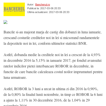
Autor:
Bancherul.ro
Publicat la: 2017-03-06 20:33
Ultima actualizare: 2017-03-06 20:33
Bancile si-au majorat marja de castig din dobanzi in luna ianuarie,
crescand costurile creditelor noi in lei si micsorand randamentele
la depozitele noi in lei, conform ultimelor statistici BNR.
Astfel, dobanda medie la creditele noi in lei a crescut de la 4,93%
in decembrie 2016 la 5,15% in ianuarie 2017, pe fondul avansului
ratelor indicilor pietei interbancare ROBOR in decembrie, in
functie de care bancile calculeaza costul noilor imprumuturi pentru
luna urmatoare.
Astfel, ROBOR la 3 luni a urcat in ultima zi din 2016 la 0,90%,
de la 0,80% la finalul lunii noiembrie, in timp ce ROBOR la 6 luni
a ajuns la 1,11% in 30 decembrie 2016, de la 1,04% in 29
noiembrie 2016.