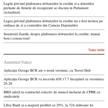
Legile privind plafonarea dobanzilor la credite si a datoriilor
preluate de firmele de recuperare se discuta in Parlament
(actualizat)
Legea privind plafonarea dobanzilor la credite nu a fost inclusa pe
ordinea de zi a comisiilor din Camera Deputatilor
Senatorul Zamfir, despre plafonarea dobanzilor la credite: numai
bou-i consecvent!
Toate stirile
Anunturi banci
Aplicația George BCR are o nouă versiune, cu Travel Hub
Aplicația George BCR va necesita iOS 17.7 începând cu versiunea
26.26
BRD aderă la contractul colectiv de muncă încheiat de CPBR cu
sindicatele
Libra Bank și-a majorat profitul cu 20%, la 324 milioane lei