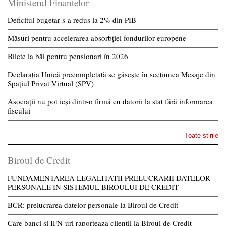
Ministerul Finantelor
Deficitul bugetar s-a redus la 2% din PIB
Măsuri pentru accelerarea absorbției fondurilor europene
Bilete la băi pentru pensionari în 2026
Declarația Unică precompletată se găsește în secțiunea Mesaje din
Spațiul Privat Virtual (SPV)
Asociații nu pot ieși dintr-o firmă cu datorii la stat fără informarea
fiscului
Toate stirile
Biroul de Credit
FUNDAMENTAREA LEGALITATII PRELUCRARII DATELOR
PERSONALE IN SISTEMUL BIROULUI DE CREDIT
BCR: prelucrarea datelor personale la Biroul de Credit
Care banci si IFN-uri raporteaza clientii la Biroul de Credit