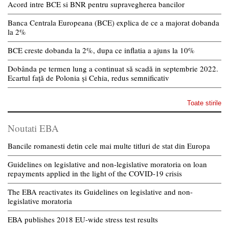
Acord intre BCE si BNR pentru supravegherea bancilor
Banca Centrala Europeana (BCE) explica de ce a majorat dobanda
la 2%
BCE creste dobanda la 2%, dupa ce inflatia a ajuns la 10%
Dobânda pe termen lung a continuat să scadă in septembrie 2022.
Ecartul față de Polonia și Cehia, redus semnificativ
Toate stirile
Noutati EBA
Bancile romanesti detin cele mai multe titluri de stat din Europa
Guidelines on legislative and non-legislative moratoria on loan
repayments applied in the light of the COVID-19 crisis
The EBA reactivates its Guidelines on legislative and non-
legislative moratoria
EBA publishes 2018 EU-wide stress test results