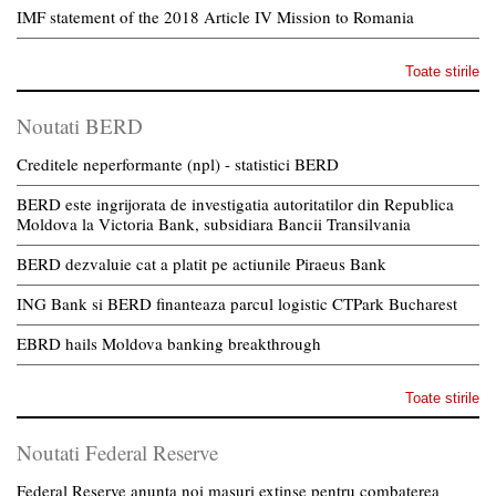
IMF statement of the 2018 Article IV Mission to Romania
Toate stirile
Noutati BERD
Creditele neperformante (npl) - statistici BERD
BERD este ingrijorata de investigatia autoritatilor din Republica
Moldova la Victoria Bank, subsidiara Bancii Transilvania
BERD dezvaluie cat a platit pe actiunile Piraeus Bank
ING Bank si BERD finanteaza parcul logistic CTPark Bucharest
EBRD hails Moldova banking breakthrough
Toate stirile
Noutati Federal Reserve
Federal Reserve anunta noi masuri extinse pentru combaterea