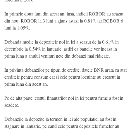
In primele doua luni din acest an, insa, indicii ROBOR au scazut
din nou: ROBOR la 3 luni a ajuns astazi la 0,81% iar ROBOR 6
luni la 1,05%.
Dobanda medie la depozitele noi in lei a scazut de la 0,61% in
decembrie la 0,54% in ianuarie, astfel ca bancile vor incasa in
prima luna a anului venituri nete din dobanzi mai ridicate.
In privinta dobanzilor pe tipuri de credite, datele BNR arata ca atat
creditele pentru consum cat si cele pentru locuinte au crescut in
prima luna din acest an.
Pe de alta parte, costul finantarilor noi in lei pentru firme a fost in
scadere.
Dobanzile la depozite la termen in lei ale populatiei au fost in
stagnare in ianuarie, pe cand cele pentru depozitele firmelor au