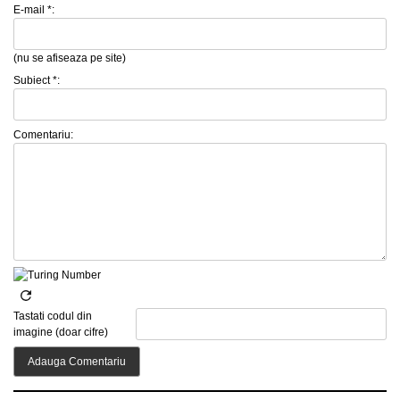
E-mail *:
(nu se afiseaza pe site)
Subiect *:
Comentariu:
Tastati codul din
imagine (doar cifre)