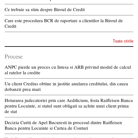
Ce trebuie sa stim despre Biroul de Credit
Care este procedura BCR de raportare a clientilor la Biroul de
Credit
Toate stirile
Procese
ANPC pierde un proces cu Intesa si ARB privind modul de calcul
al ratelor la credite
Un client Credius obtine in justitie anularea creditului, din cauza
dobanzii prea mari
Hotararea judecatoriei prin care Aedificium, fosta Raiffeisen Banca
pentru Locuinte, si statul sunt obligati sa achite unui client prima
de stat
Decizia Curtii de Apel Bucuresti in procesul dintre Raiffeisen
Banca pentru Locuinte si Curtea de Conturi