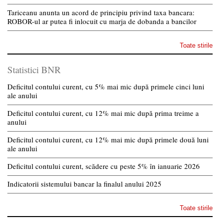
Tariceanu anunta un acord de principiu privind taxa bancara:
ROBOR-ul ar putea fi inlocuit cu marja de dobanda a bancilor
Toate stirile
Statistici BNR
Deficitul contului curent, cu 5% mai mic după primele cinci luni
ale anului
Deficitul contului curent, cu 12% mai mic după prima treime a
anului
Deficitul contului curent, cu 12% mai mic după primele două luni
ale anului
Deficitul contului curent, scădere cu peste 5% în ianuarie 2026
Indicatorii sistemului bancar la finalul anului 2025
Toate stirile