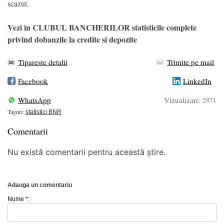
scazut.
Vezi in CLUBUL BANCHERILOR statisticile complete
privind dobanzile la credite si depozite
Tipareste detalii
Trimite pe mail
Facebook
LinkedIn
WhatsApp
Vizualizari:
2971
Taguri:
statistici BNR
Comentarii
Nu există comentarii pentru această știre.
Adauga un comentariu
Nume *: