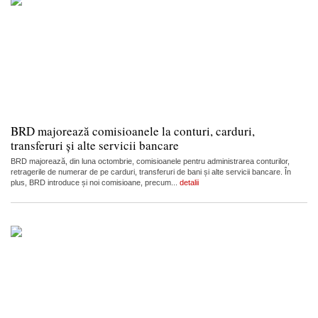
BRD majorează comisioanele la conturi, carduri,
transferuri și alte servicii bancare
BRD majorează, din luna octombrie, comisioanele pentru administrarea conturilor,
retragerile de numerar de pe carduri, transferuri de bani și alte servicii bancare. În
plus, BRD introduce și noi comisioane, precum...
detalii