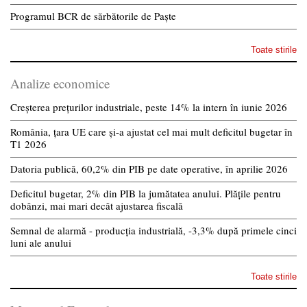
Programul BCR de sărbătorile de Paște
Toate stirile
Analize economice
Creșterea prețurilor industriale, peste 14% la intern în iunie 2026
România, țara UE care și-a ajustat cel mai mult deficitul bugetar în
T1 2026
Datoria publică, 60,2% din PIB pe date operative, în aprilie 2026
Deficitul bugetar, 2% din PIB la jumătatea anului. Plățile pentru
dobânzi, mai mari decât ajustarea fiscală
Semnal de alarmă - producția industrială, -3,3% după primele cinci
luni ale anului
Toate stirile