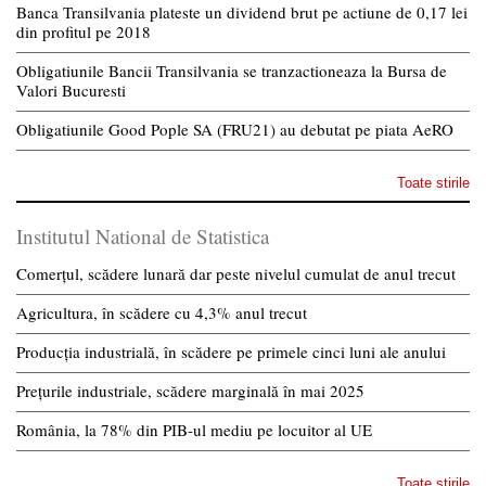
Banca Transilvania plateste un dividend brut pe actiune de 0,17 lei
din profitul pe 2018
Obligatiunile Bancii Transilvania se tranzactioneaza la Bursa de
Valori Bucuresti
Obligatiunile Good Pople SA (FRU21) au debutat pe piata AeRO
Toate stirile
Institutul National de Statistica
Comerțul, scădere lunară dar peste nivelul cumulat de anul trecut
Agricultura, în scădere cu 4,3% anul trecut
Producția industrială, în scădere pe primele cinci luni ale anului
Prețurile industriale, scădere marginală în mai 2025
România, la 78% din PIB-ul mediu pe locuitor al UE
Toate stirile