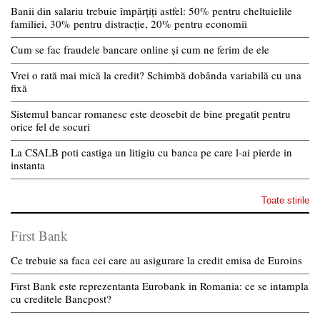
Banii din salariu trebuie împărțiți astfel: 50% pentru cheltuielile
familiei, 30% pentru distracție, 20% pentru economii
Cum se fac fraudele bancare online și cum ne ferim de ele
Vrei o rată mai mică la credit? Schimbă dobânda variabilă cu una
fixă
Sistemul bancar romanesc este deosebit de bine pregatit pentru
orice fel de socuri
La CSALB poti castiga un litigiu cu banca pe care l-ai pierde in
instanta
Toate stirile
First Bank
Ce trebuie sa faca cei care au asigurare la credit emisa de Euroins
First Bank este reprezentanta Eurobank in Romania: ce se intampla
cu creditele Bancpost?