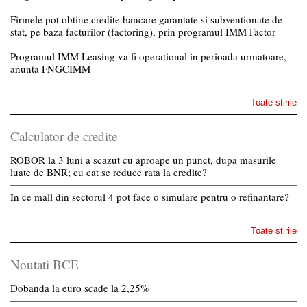
Firmele pot obtine credite bancare garantate si subventionate de
stat, pe baza facturilor (factoring), prin programul IMM Factor
Programul IMM Leasing va fi operational in perioada urmatoare,
anunta FNGCIMM
Toate stirile
Calculator de credite
ROBOR la 3 luni a scazut cu aproape un punct, dupa masurile
luate de BNR; cu cat se reduce rata la credite?
In ce mall din sectorul 4 pot face o simulare pentru o refinantare?
Toate stirile
Noutati BCE
Dobanda la euro scade la 2,25%