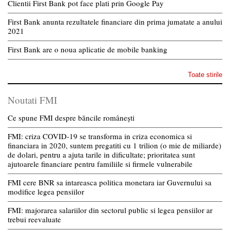
Clientii First Bank pot face plati prin Google Pay
First Bank anunta rezultatele financiare din prima jumatate a anului
2021
First Bank are o noua aplicatie de mobile banking
Toate stirile
Noutati FMI
Ce spune FMI despre băncile românești
FMI: criza COVID-19 se transforma in criza economica si
financiara in 2020, suntem pregatiti cu 1 trilion (o mie de miliarde)
de dolari, pentru a ajuta tarile in dificultate; prioritatea sunt
ajutoarele financiare pentru familiile si firmele vulnerabile
FMI cere BNR sa intareasca politica monetara iar Guvernului sa
modifice legea pensiilor
FMI: majorarea salariilor din sectorul public si legea pensiilor ar
trebui reevaluate