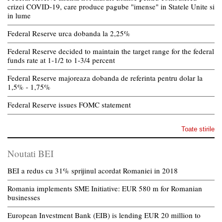
crizei COVID-19, care produce pagube "imense" in Statele Unite si
in lume
Federal Reserve urca dobanda la 2,25%
Federal Reserve decided to maintain the target range for the federal
funds rate at 1-1/2 to 1-3/4 percent
Federal Reserve majoreaza dobanda de referinta pentru dolar la
1,5% - 1,75%
Federal Reserve issues FOMC statement
Toate stirile
Noutati BEI
BEI a redus cu 31% sprijinul acordat Romaniei in 2018
Romania implements SME Initiative: EUR 580 m for Romanian
businesses
European Investment Bank (EIB) is lending EUR 20 million to