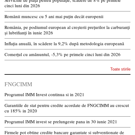
Serviciile de piață pentru populație, scădere de 8% pe primele
cinci luni din 2026
Românii muncesc cu 5 ani mai puțin decât europenii
România, pe podiumul european al creșterii prețurilor la carburanți
și lubrifianți în iunie 2026
Inflația anuală, în scădere la 9,2% după metodologia europeană
Comerțul cu amănuntul, -5,3% pe primele cinci luni din 2026
Toate stirile
FNGCIMM
Programul IMM Invest continua si in 2021
Garantiile de stat pentru credite acordate de FNGCIMM au crescut
cu 185% in 2020
Programul IMM invest se prelungeste pana in 30 iunie 2021
Firmele pot obtine credite bancare garantate si subventionate de