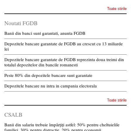
Toate stirile
Noutati FGDB
Banii din banci sunt garantati, anunta FGDB
Depozitele bancare garantate de FGDB au crescut cu 13 miliarde
lei
Depozitele bancare garantate de FGDB reprezinta doua treimi din
totalul depozitelor din bancile romanesti
Peste 80% din depozitele bancare sunt garantate
Depozitele bancare nu intra in campania electorala
Toate stirile
CSALB
Banii din salariu trebuie împărțiți astfel: 50% pentru cheltuielile
familiei, 30% pentru distracție, 20% pentru economii