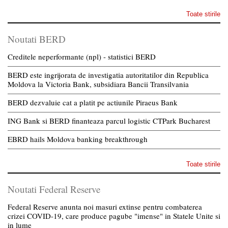
Toate stirile
Noutati BERD
Creditele neperformante (npl) - statistici BERD
BERD este ingrijorata de investigatia autoritatilor din Republica
Moldova la Victoria Bank, subsidiara Bancii Transilvania
BERD dezvaluie cat a platit pe actiunile Piraeus Bank
ING Bank si BERD finanteaza parcul logistic CTPark Bucharest
EBRD hails Moldova banking breakthrough
Toate stirile
Noutati Federal Reserve
Federal Reserve anunta noi masuri extinse pentru combaterea
crizei COVID-19, care produce pagube "imense" in Statele Unite si
in lume