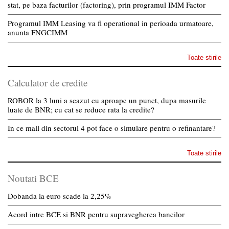
stat, pe baza facturilor (factoring), prin programul IMM Factor
Programul IMM Leasing va fi operational in perioada urmatoare,
anunta FNGCIMM
Toate stirile
Calculator de credite
ROBOR la 3 luni a scazut cu aproape un punct, dupa masurile
luate de BNR; cu cat se reduce rata la credite?
In ce mall din sectorul 4 pot face o simulare pentru o refinantare?
Toate stirile
Noutati BCE
Dobanda la euro scade la 2,25%
Acord intre BCE si BNR pentru supravegherea bancilor