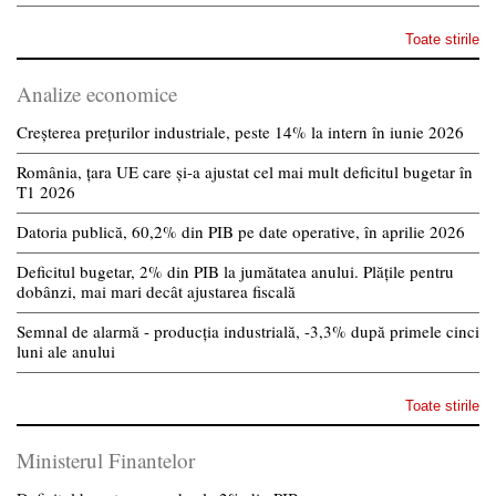
Toate stirile
Analize economice
Creșterea prețurilor industriale, peste 14% la intern în iunie 2026
România, țara UE care și-a ajustat cel mai mult deficitul bugetar în
T1 2026
Datoria publică, 60,2% din PIB pe date operative, în aprilie 2026
Deficitul bugetar, 2% din PIB la jumătatea anului. Plățile pentru
dobânzi, mai mari decât ajustarea fiscală
Semnal de alarmă - producția industrială, -3,3% după primele cinci
luni ale anului
Toate stirile
Ministerul Finantelor