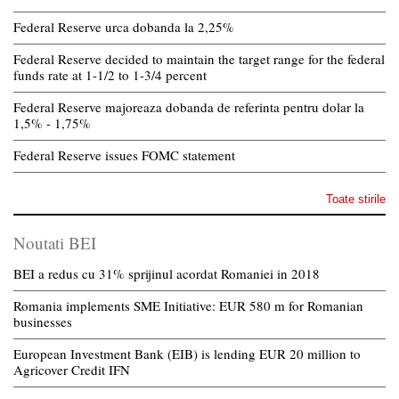
Federal Reserve urca dobanda la 2,25%
Federal Reserve decided to maintain the target range for the federal
funds rate at 1-1/2 to 1-3/4 percent
Federal Reserve majoreaza dobanda de referinta pentru dolar la
1,5% - 1,75%
Federal Reserve issues FOMC statement
Toate stirile
Noutati BEI
BEI a redus cu 31% sprijinul acordat Romaniei in 2018
Romania implements SME Initiative: EUR 580 m for Romanian
businesses
European Investment Bank (EIB) is lending EUR 20 million to
Agricover Credit IFN