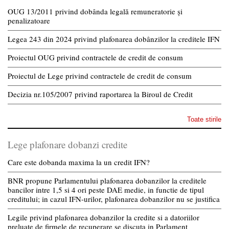
OUG 13/2011 privind dobânda legală remuneratorie și
penalizatoare
Legea 243 din 2024 privind plafonarea dobânzilor la creditele IFN
Proiectul OUG privind contractele de credit de consum
Proiectul de Lege privind contractele de credit de consum
Decizia nr.105/2007 privind raportarea la Biroul de Credit
Toate stirile
Lege plafonare dobanzi credite
Care este dobanda maxima la un credit IFN?
BNR propune Parlamentului plafonarea dobanzilor la creditele
bancilor intre 1,5 si 4 ori peste DAE medie, in functie de tipul
creditului; in cazul IFN-urilor, plafonarea dobanzilor nu se justifica
Legile privind plafonarea dobanzilor la credite si a datoriilor
preluate de firmele de recuperare se discuta in Parlament