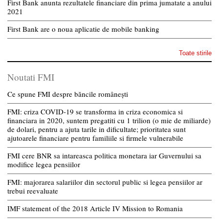
First Bank anunta rezultatele financiare din prima jumatate a anului
2021
First Bank are o noua aplicatie de mobile banking
Toate stirile
Noutati FMI
Ce spune FMI despre băncile românești
FMI: criza COVID-19 se transforma in criza economica si
financiara in 2020, suntem pregatiti cu 1 trilion (o mie de miliarde)
de dolari, pentru a ajuta tarile in dificultate; prioritatea sunt
ajutoarele financiare pentru familiile si firmele vulnerabile
FMI cere BNR sa intareasca politica monetara iar Guvernului sa
modifice legea pensiilor
FMI: majorarea salariilor din sectorul public si legea pensiilor ar
trebui reevaluate
IMF statement of the 2018 Article IV Mission to Romania