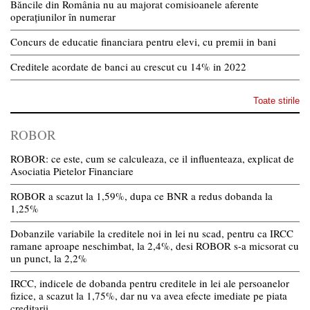
Băncile din România nu au majorat comisioanele aferente
operațiunilor în numerar
Concurs de educatie financiara pentru elevi, cu premii in bani
Creditele acordate de banci au crescut cu 14% in 2022
Toate stirile
ROBOR
ROBOR: ce este, cum se calculeaza, ce il influenteaza, explicat de
Asociatia Pietelor Financiare
ROBOR a scazut la 1,59%, dupa ce BNR a redus dobanda la
1,25%
Dobanzile variabile la creditele noi in lei nu scad, pentru ca IRCC
ramane aproape neschimbat, la 2,4%, desi ROBOR s-a micsorat cu
un punct, la 2,2%
IRCC, indicele de dobanda pentru creditele in lei ale persoanelor
fizice, a scazut la 1,75%, dar nu va avea efecte imediate pe piata
creditarii