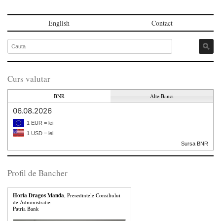
English
Contact
Curs valutar
BNR
Alte Banci
06.08.2026
1 EUR = lei
1 USD = lei
Sursa BNR
Profil de Bancher
Horia Dragos Manda
, Presedintele Consiliului
de Administratie
Patria Bank