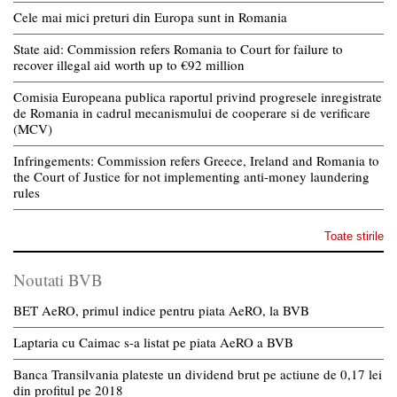
Cele mai mici preturi din Europa sunt in Romania
State aid: Commission refers Romania to Court for failure to
recover illegal aid worth up to €92 million
Comisia Europeana publica raportul privind progresele inregistrate
de Romania in cadrul mecanismului de cooperare si de verificare
(MCV)
Infringements: Commission refers Greece, Ireland and Romania to
the Court of Justice for not implementing anti-money laundering
rules
Toate stirile
Noutati BVB
BET AeRO, primul indice pentru piata AeRO, la BVB
Laptaria cu Caimac s-a listat pe piata AeRO a BVB
Banca Transilvania plateste un dividend brut pe actiune de 0,17 lei
din profitul pe 2018