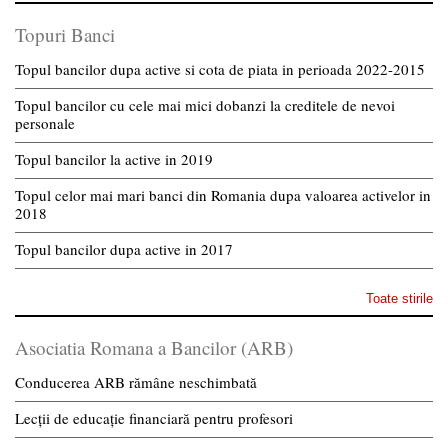
Topuri Banci
Topul bancilor dupa active si cota de piata in perioada 2022-2015
Topul bancilor cu cele mai mici dobanzi la creditele de nevoi
personale
Topul bancilor la active in 2019
Topul celor mai mari banci din Romania dupa valoarea activelor in
2018
Topul bancilor dupa active in 2017
Toate stirile
Asociatia Romana a Bancilor (ARB)
Conducerea ARB rămâne neschimbată
Lecții de educație financiară pentru profesori