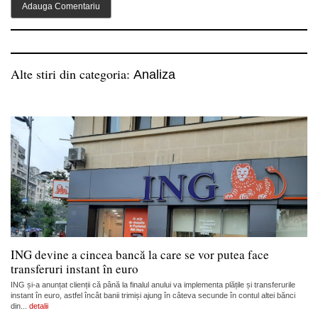
Alte stiri din categoria:
Analiza
ING devine a cincea bancă la care se vor putea face
transferuri instant în euro
ING și-a anunțat clienții că până la finalul anului va implementa plățile și transferurile
instant în euro, astfel încât banii trimiși ajung în câteva secunde în contul altei bănci
din...
detalii