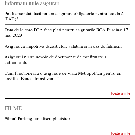
Informatii utile asigurari
Pot fi amendat dacă nu am asigurare obligatorie pentru locuință
(PAD)?
Data de la care FGA face plati pentru asigurarile RCA Euroins: 17
mai 2023
Asigurarea împotriva dezastrelor, valabilă și in caz de faliment
Asiguratii nu au nevoie de documente de confirmare a
cutremurului
Cum functioneaza o asigurare de viata Metropolitan pentru un
credit la Banca Transilvania?
Toate stirile
FILME
Filmul Parking, un cliseu plictisitor
Toate stirile