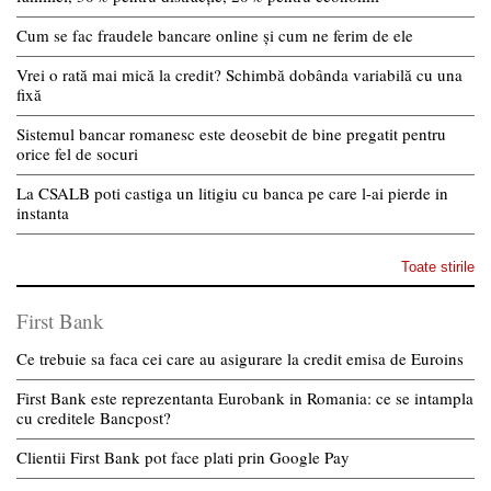
Cum se fac fraudele bancare online și cum ne ferim de ele
Vrei o rată mai mică la credit? Schimbă dobânda variabilă cu una
fixă
Sistemul bancar romanesc este deosebit de bine pregatit pentru
orice fel de socuri
La CSALB poti castiga un litigiu cu banca pe care l-ai pierde in
instanta
Toate stirile
First Bank
Ce trebuie sa faca cei care au asigurare la credit emisa de Euroins
First Bank este reprezentanta Eurobank in Romania: ce se intampla
cu creditele Bancpost?
Clientii First Bank pot face plati prin Google Pay