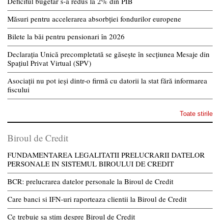
Deficitul bugetar s-a redus la 2% din PIB
Măsuri pentru accelerarea absorbției fondurilor europene
Bilete la băi pentru pensionari în 2026
Declarația Unică precompletată se găsește în secțiunea Mesaje din
Spațiul Privat Virtual (SPV)
Asociații nu pot ieși dintr-o firmă cu datorii la stat fără informarea
fiscului
Toate stirile
Biroul de Credit
FUNDAMENTAREA LEGALITATII PRELUCRARII DATELOR
PERSONALE IN SISTEMUL BIROULUI DE CREDIT
BCR: prelucrarea datelor personale la Biroul de Credit
Care banci si IFN-uri raporteaza clientii la Biroul de Credit
Ce trebuie sa stim despre Biroul de Credit