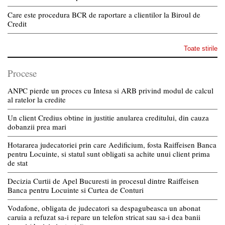
Care este procedura BCR de raportare a clientilor la Biroul de
Credit
Toate stirile
Procese
ANPC pierde un proces cu Intesa si ARB privind modul de calcul
al ratelor la credite
Un client Credius obtine in justitie anularea creditului, din cauza
dobanzii prea mari
Hotararea judecatoriei prin care Aedificium, fosta Raiffeisen Banca
pentru Locuinte, si statul sunt obligati sa achite unui client prima
de stat
Decizia Curtii de Apel Bucuresti in procesul dintre Raiffeisen
Banca pentru Locuinte si Curtea de Conturi
Vodafone, obligata de judecatori sa despagubeasca un abonat
caruia a refuzat sa-i repare un telefon stricat sau sa-i dea banii