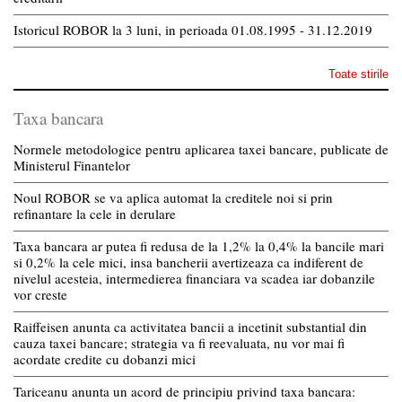
Istoricul ROBOR la 3 luni, in perioada 01.08.1995 - 31.12.2019
Toate stirile
Taxa bancara
Normele metodologice pentru aplicarea taxei bancare, publicate de
Ministerul Finantelor
Noul ROBOR se va aplica automat la creditele noi si prin
refinantare la cele in derulare
Taxa bancara ar putea fi redusa de la 1,2% la 0,4% la bancile mari
si 0,2% la cele mici, insa bancherii avertizeaza ca indiferent de
nivelul acesteia, intermedierea financiara va scadea iar dobanzile
vor creste
Raiffeisen anunta ca activitatea bancii a incetinit substantial din
cauza taxei bancare; strategia va fi reevaluata, nu vor mai fi
acordate credite cu dobanzi mici
Tariceanu anunta un acord de principiu privind taxa bancara: