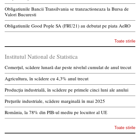
Obligatiunile Bancii Transilvania se tranzactioneaza la Bursa de
Valori Bucuresti
Obligatiunile Good Pople SA (FRU21) au debutat pe piata AeRO
Toate stirile
Institutul National de Statistica
Comerțul, scădere lunară dar peste nivelul cumulat de anul trecut
Agricultura, în scădere cu 4,3% anul trecut
Producția industrială, în scădere pe primele cinci luni ale anului
Prețurile industriale, scădere marginală în mai 2025
România, la 78% din PIB-ul mediu pe locuitor al UE
Toate stirile