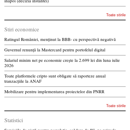
inapoi (decizia instantei)
Toate stirile
Stiri economice
Ratingul României, menținut la BBB- cu perspectivă negativă
Guvernul renunță la Mastercard pentru portofelul digital
Salariul minim net pe economie crește la 2.699 lei din luna iulie
2026
Toate platformele cripto sunt obligate să raporteze anual
tranzacțiile la ANAF
Mobilizare pentru implementarea proiectelor din PNRR
Toate stirile
Statistici