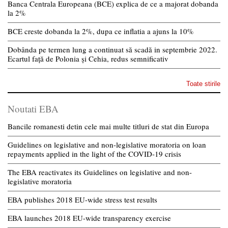
Banca Centrala Europeana (BCE) explica de ce a majorat dobanda
la 2%
BCE creste dobanda la 2%, dupa ce inflatia a ajuns la 10%
Dobânda pe termen lung a continuat să scadă in septembrie 2022.
Ecartul față de Polonia și Cehia, redus semnificativ
Toate stirile
Noutati EBA
Bancile romanesti detin cele mai multe titluri de stat din Europa
Guidelines on legislative and non-legislative moratoria on loan
repayments applied in the light of the COVID-19 crisis
The EBA reactivates its Guidelines on legislative and non-
legislative moratoria
EBA publishes 2018 EU-wide stress test results
EBA launches 2018 EU-wide transparency exercise