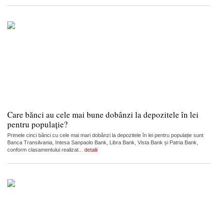
Care bănci au cele mai bune dobânzi la depozitele în lei
pentru populație?
Primele cinci bănci cu cele mai mari dobânzi la depozitele în lei pentru populație sunt
Banca Transilvania, Intesa Sanpaolo Bank, Libra Bank, Vista Bank și Patria Bank,
conform clasamentului realizat...
detalii