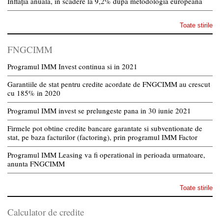
Inflația anuală, în scădere la 9,2% după metodologia europeană
Toate stirile
FNGCIMM
Programul IMM Invest continua si in 2021
Garantiile de stat pentru credite acordate de FNGCIMM au crescut
cu 185% in 2020
Programul IMM invest se prelungeste pana in 30 iunie 2021
Firmele pot obtine credite bancare garantate si subventionate de
stat, pe baza facturilor (factoring), prin programul IMM Factor
Programul IMM Leasing va fi operational in perioada urmatoare,
anunta FNGCIMM
Toate stirile
Calculator de credite