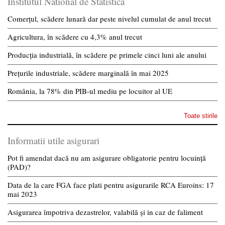
Institutul National de Statistica
Comerțul, scădere lunară dar peste nivelul cumulat de anul trecut
Agricultura, în scădere cu 4,3% anul trecut
Producția industrială, în scădere pe primele cinci luni ale anului
Prețurile industriale, scădere marginală în mai 2025
România, la 78% din PIB-ul mediu pe locuitor al UE
Toate stirile
Informatii utile asigurari
Pot fi amendat dacă nu am asigurare obligatorie pentru locuință
(PAD)?
Data de la care FGA face plati pentru asigurarile RCA Euroins: 17
mai 2023
Asigurarea împotriva dezastrelor, valabilă și in caz de faliment