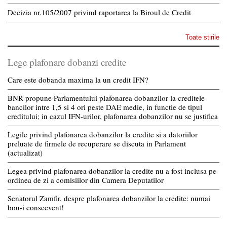
Decizia nr.105/2007 privind raportarea la Biroul de Credit
Toate stirile
Lege plafonare dobanzi credite
Care este dobanda maxima la un credit IFN?
BNR propune Parlamentului plafonarea dobanzilor la creditele
bancilor intre 1,5 si 4 ori peste DAE medie, in functie de tipul
creditului; in cazul IFN-urilor, plafonarea dobanzilor nu se justifica
Legile privind plafonarea dobanzilor la credite si a datoriilor
preluate de firmele de recuperare se discuta in Parlament
(actualizat)
Legea privind plafonarea dobanzilor la credite nu a fost inclusa pe
ordinea de zi a comisiilor din Camera Deputatilor
Senatorul Zamfir, despre plafonarea dobanzilor la credite: numai
bou-i consecvent!