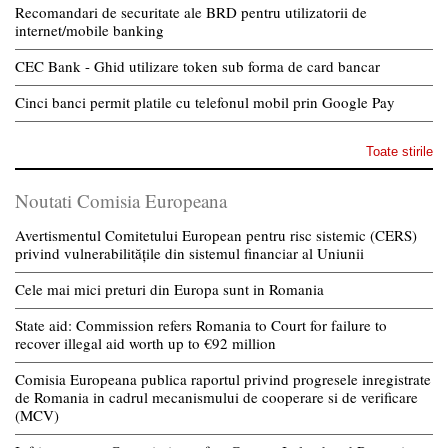
Recomandari de securitate ale BRD pentru utilizatorii de
internet/mobile banking
CEC Bank - Ghid utilizare token sub forma de card bancar
Cinci banci permit platile cu telefonul mobil prin Google Pay
Toate stirile
Noutati Comisia Europeana
Avertismentul Comitetului European pentru risc sistemic (CERS)
privind vulnerabilitățile din sistemul financiar al Uniunii
Cele mai mici preturi din Europa sunt in Romania
State aid: Commission refers Romania to Court for failure to
recover illegal aid worth up to €92 million
Comisia Europeana publica raportul privind progresele inregistrate
de Romania in cadrul mecanismului de cooperare si de verificare
(MCV)