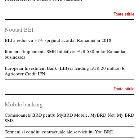
Toate stirile
Noutati BEI
BEI a redus cu 31% sprijinul acordat Romaniei in 2018
Romania implements SME Initiative: EUR 580 m for Romanian
businesses
European Investment Bank (EIB) is lending EUR 20 million to
Agricover Credit IFN
Toate stirile
Mobile banking
Comisioanele BRD pentru MyBRD Mobile, MyBRD Net, My BRD
SMS
Termeni si conditii contractuale ale serviciului You BRD