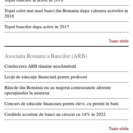
Topul celor mai mari banci din Romania dupa valoarea activelor in
2018
Topul bancilor dupa active in 2017
Toate stirile
Asociatia Romana a Bancilor (ARB)
Conducerea ARB rămâne neschimbată
Lecții de educație financiară pentru profesori
Băncile din România nu au majorat comisioanele aferente
operațiunilor în numerar
Concurs de educatie financiara pentru elevi, cu premii in bani
Creditele acordate de banci au crescut cu 14% in 2022
Toate stirile