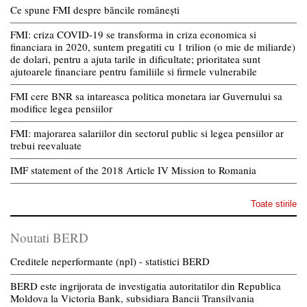
Ce spune FMI despre băncile românești
FMI: criza COVID-19 se transforma in criza economica si
financiara in 2020, suntem pregatiti cu 1 trilion (o mie de miliarde)
de dolari, pentru a ajuta tarile in dificultate; prioritatea sunt
ajutoarele financiare pentru familiile si firmele vulnerabile
FMI cere BNR sa intareasca politica monetara iar Guvernului sa
modifice legea pensiilor
FMI: majorarea salariilor din sectorul public si legea pensiilor ar
trebui reevaluate
IMF statement of the 2018 Article IV Mission to Romania
Toate stirile
Noutati BERD
Creditele neperformante (npl) - statistici BERD
BERD este ingrijorata de investigatia autoritatilor din Republica
Moldova la Victoria Bank, subsidiara Bancii Transilvania