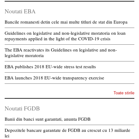
Noutati EBA
Bancile romanesti detin cele mai multe titluri de stat din Europa
Guidelines on legislative and non-legislative moratoria on loan
repayments applied in the light of the COVID-19 crisis
The EBA reactivates its Guidelines on legislative and non-
legislative moratoria
EBA publishes 2018 EU-wide stress test results
EBA launches 2018 EU-wide transparency exercise
Toate stirile
Noutati FGDB
Banii din banci sunt garantati, anunta FGDB
Depozitele bancare garantate de FGDB au crescut cu 13 miliarde
lei