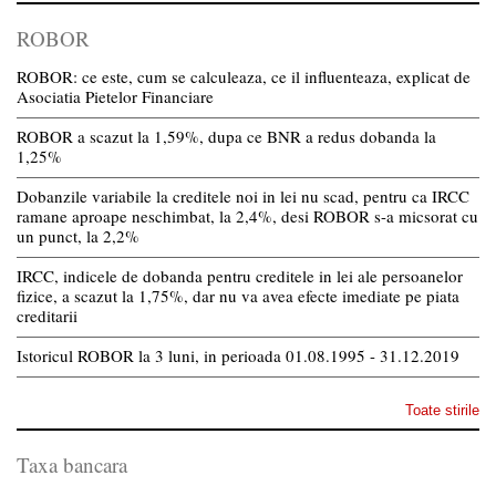
ROBOR
ROBOR: ce este, cum se calculeaza, ce il influenteaza, explicat de
Asociatia Pietelor Financiare
ROBOR a scazut la 1,59%, dupa ce BNR a redus dobanda la
1,25%
Dobanzile variabile la creditele noi in lei nu scad, pentru ca IRCC
ramane aproape neschimbat, la 2,4%, desi ROBOR s-a micsorat cu
un punct, la 2,2%
IRCC, indicele de dobanda pentru creditele in lei ale persoanelor
fizice, a scazut la 1,75%, dar nu va avea efecte imediate pe piata
creditarii
Istoricul ROBOR la 3 luni, in perioada 01.08.1995 - 31.12.2019
Toate stirile
Taxa bancara