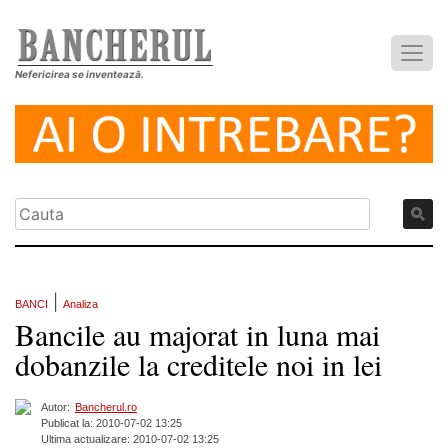
Nefericirea se inventează.
|
BANCI
Analiza
Bancile au majorat in luna mai
dobanzile la creditele noi in lei
Autor:
Bancherul.ro
Publicat la: 2010-07-02 13:25
Ultima actualizare: 2010-07-02 13:25