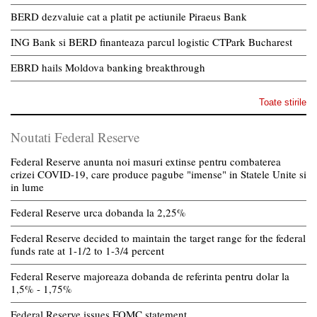
BERD dezvaluie cat a platit pe actiunile Piraeus Bank
ING Bank si BERD finanteaza parcul logistic CTPark Bucharest
EBRD hails Moldova banking breakthrough
Toate stirile
Noutati Federal Reserve
Federal Reserve anunta noi masuri extinse pentru combaterea
crizei COVID-19, care produce pagube "imense" in Statele Unite si
in lume
Federal Reserve urca dobanda la 2,25%
Federal Reserve decided to maintain the target range for the federal
funds rate at 1-1/2 to 1-3/4 percent
Federal Reserve majoreaza dobanda de referinta pentru dolar la
1,5% - 1,75%
Federal Reserve issues FOMC statement