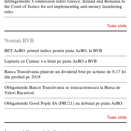
Infringements: Commission refers Greece, Ireland and Romania to
the Court of Justice for not implementing anti-money laundering
rules
Toate stirile
Noutati BVB
BET AeRO, primul indice pentru piata AeRO, la BVB
Laptaria cu Caimac s-a listat pe piata AeRO a BVB
Banca Transilvania plateste un dividend brut pe actiune de 0,17 lei
din profitul pe 2018
Obligatiunile Bancii Transilvania se tranzactioneaza la Bursa de
Valori Bucuresti
Obligatiunile Good Pople SA (FRU21) au debutat pe piata AeRO
Toate stirile