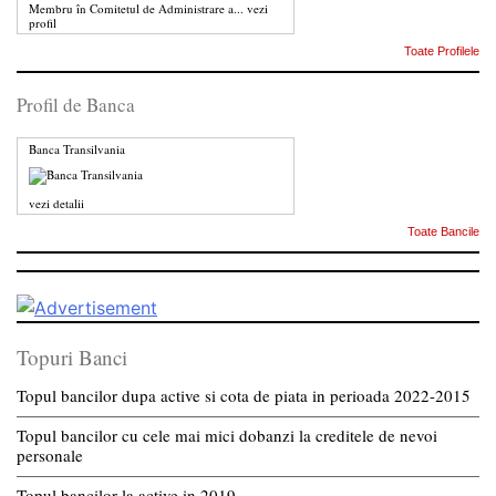
Membru în Comitetul de Administrare a...
vezi
profil
Toate Profilele
Profil de Banca
Banca Transilvania
vezi detalii
Toate Bancile
Topuri Banci
Topul bancilor dupa active si cota de piata in perioada 2022-2015
Topul bancilor cu cele mai mici dobanzi la creditele de nevoi
personale
Topul bancilor la active in 2019