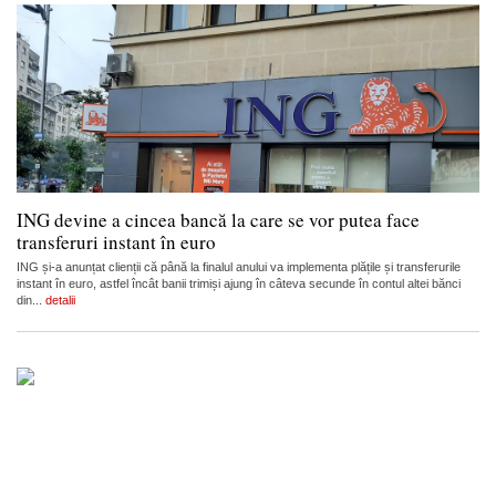
ING devine a cincea bancă la care se vor putea face
transferuri instant în euro
ING și-a anunțat clienții că până la finalul anului va implementa plățile și transferurile
instant în euro, astfel încât banii trimiși ajung în câteva secunde în contul altei bănci
din...
detalii