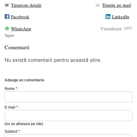
Tipareste detalii
Trimite pe mail
Facebook
LinkedIn
WhatsApp
Vizualizari:
1057
Taguri:
Comentarii
Nu există comentarii pentru această știre.
Adauga un comentariu
Nume *:
E-mail *:
(nu se afiseaza pe site)
Subiect *: