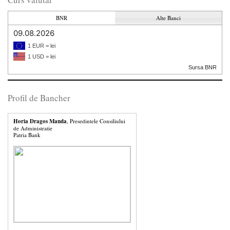
BNR
Alte Banci
09.08.2026
1 EUR = lei
1 USD = lei
Sursa BNR
Profil de Bancher
Horia Dragos Manda
, Presedintele Consiliului
de Administratie
Patria Bank