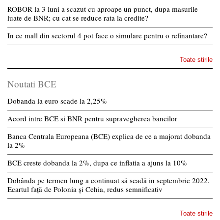
ROBOR la 3 luni a scazut cu aproape un punct, dupa masurile
luate de BNR; cu cat se reduce rata la credite?
In ce mall din sectorul 4 pot face o simulare pentru o refinantare?
Toate stirile
Noutati BCE
Dobanda la euro scade la 2,25%
Acord intre BCE si BNR pentru supravegherea bancilor
Banca Centrala Europeana (BCE) explica de ce a majorat dobanda
la 2%
BCE creste dobanda la 2%, dupa ce inflatia a ajuns la 10%
Dobânda pe termen lung a continuat să scadă in septembrie 2022.
Ecartul față de Polonia și Cehia, redus semnificativ
Toate stirile