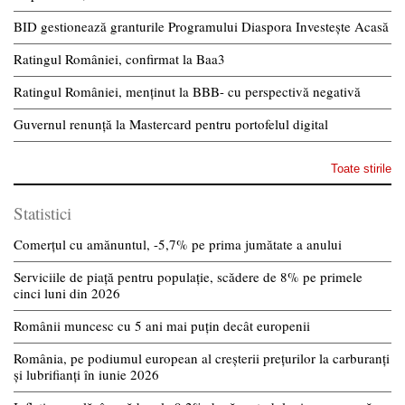
BID gestionează granturile Programului Diaspora Investește Acasă
Ratingul României, confirmat la Baa3
Ratingul României, menținut la BBB- cu perspectivă negativă
Guvernul renunță la Mastercard pentru portofelul digital
Toate stirile
Statistici
Comerțul cu amănuntul, -5,7% pe prima jumătate a anului
Serviciile de piață pentru populație, scădere de 8% pe primele
cinci luni din 2026
Românii muncesc cu 5 ani mai puțin decât europenii
România, pe podiumul european al creșterii prețurilor la carburanți
și lubrifianți în iunie 2026