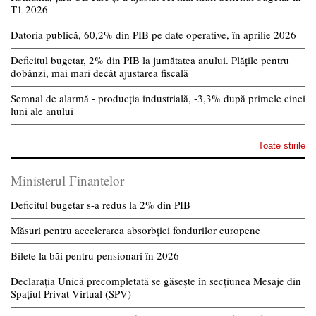
T1 2026
Datoria publică, 60,2% din PIB pe date operative, în aprilie 2026
Deficitul bugetar, 2% din PIB la jumătatea anului. Plățile pentru
dobânzi, mai mari decât ajustarea fiscală
Semnal de alarmă - producția industrială, -3,3% după primele cinci
luni ale anului
Toate stirile
Ministerul Finantelor
Deficitul bugetar s-a redus la 2% din PIB
Măsuri pentru accelerarea absorbției fondurilor europene
Bilete la băi pentru pensionari în 2026
Declarația Unică precompletată se găsește în secțiunea Mesaje din
Spațiul Privat Virtual (SPV)