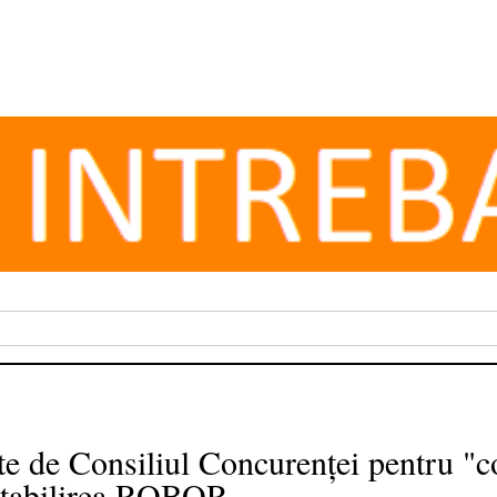
te de Consiliul Concurenței pentru "
stabilirea ROBOR