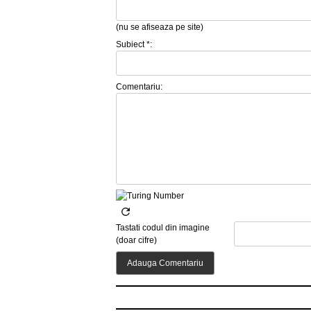
(nu se afiseaza pe site)
Subiect *:
Comentariu:
Tastati codul din imagine
(doar cifre)