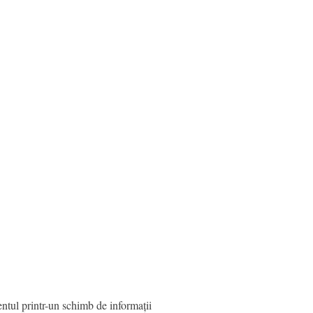
ntul printr-un schimb de informații