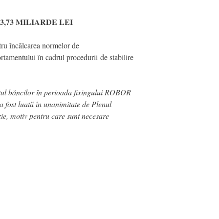
,73 MILIARDE LEI
tru încălcarea normelor de
tamentului în cadrul procedurii de stabilire
ntul băncilor în perioada fixingului ROBOR
a fost luată în unanimitate de Plenul
zie, motiv pentru care sunt necesare