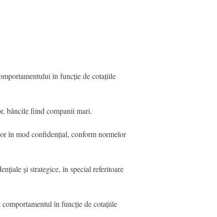
mportamentului în funcție de cotațiile
or, băncile fiind companii mari.
ilor în mod confidențial, conform normelor
iale și strategice, în special referitoare
t comportamentul în funcție de cotațiile