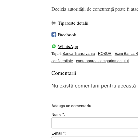
Decizia autorității de concurență poate fi at
Tipareste detalii
Facebook
WhatsApp
Taguri:
Banca Transilvania
ROBOR
Exim Banca 
confidentiale
coordonarea comportamentului
Comentarii
Nu există comentarii pentru această ș
Adauga un comentariu
Nume *:
E-mail *: