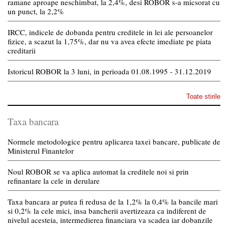
ramane aproape neschimbat, la 2,4%, desi ROBOR s-a micsorat cu
un punct, la 2,2%
IRCC, indicele de dobanda pentru creditele in lei ale persoanelor
fizice, a scazut la 1,75%, dar nu va avea efecte imediate pe piata
creditarii
Istoricul ROBOR la 3 luni, in perioada 01.08.1995 - 31.12.2019
Toate stirile
Taxa bancara
Normele metodologice pentru aplicarea taxei bancare, publicate de
Ministerul Finantelor
Noul ROBOR se va aplica automat la creditele noi si prin
refinantare la cele in derulare
Taxa bancara ar putea fi redusa de la 1,2% la 0,4% la bancile mari
si 0,2% la cele mici, insa bancherii avertizeaza ca indiferent de
nivelul acesteia, intermedierea financiara va scadea iar dobanzile