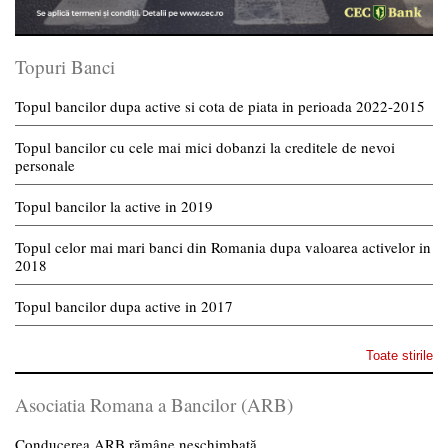
Topuri Banci
Topul bancilor dupa active si cota de piata in perioada 2022-2015
Topul bancilor cu cele mai mici dobanzi la creditele de nevoi
personale
Topul bancilor la active in 2019
Topul celor mai mari banci din Romania dupa valoarea activelor in
2018
Topul bancilor dupa active in 2017
Toate stirile
Asociatia Romana a Bancilor (ARB)
Conducerea ARB rămâne neschimbată