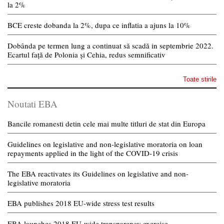
la 2%
BCE creste dobanda la 2%, dupa ce inflatia a ajuns la 10%
Dobânda pe termen lung a continuat să scadă in septembrie 2022.
Ecartul față de Polonia și Cehia, redus semnificativ
Toate stirile
Noutati EBA
Bancile romanesti detin cele mai multe titluri de stat din Europa
Guidelines on legislative and non-legislative moratoria on loan
repayments applied in the light of the COVID-19 crisis
The EBA reactivates its Guidelines on legislative and non-
legislative moratoria
EBA publishes 2018 EU-wide stress test results
EBA launches 2018 EU-wide transparency exercise