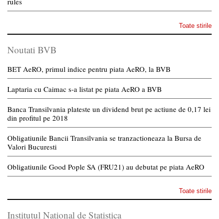
rules
Toate stirile
Noutati BVB
BET AeRO, primul indice pentru piata AeRO, la BVB
Laptaria cu Caimac s-a listat pe piata AeRO a BVB
Banca Transilvania plateste un dividend brut pe actiune de 0,17 lei
din profitul pe 2018
Obligatiunile Bancii Transilvania se tranzactioneaza la Bursa de
Valori Bucuresti
Obligatiunile Good Pople SA (FRU21) au debutat pe piata AeRO
Toate stirile
Institutul National de Statistica