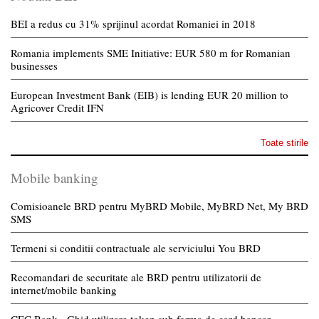
BEI a redus cu 31% sprijinul acordat Romaniei in 2018
Romania implements SME Initiative: EUR 580 m for Romanian
businesses
European Investment Bank (EIB) is lending EUR 20 million to
Agricover Credit IFN
Toate stirile
Mobile banking
Comisioanele BRD pentru MyBRD Mobile, MyBRD Net, My BRD
SMS
Termeni si conditii contractuale ale serviciului You BRD
Recomandari de securitate ale BRD pentru utilizatorii de
internet/mobile banking
CEC Bank - Ghid utilizare token sub forma de card bancar