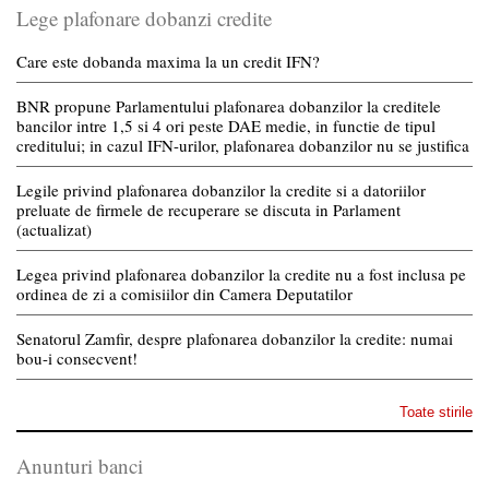
Lege plafonare dobanzi credite
Care este dobanda maxima la un credit IFN?
BNR propune Parlamentului plafonarea dobanzilor la creditele
bancilor intre 1,5 si 4 ori peste DAE medie, in functie de tipul
creditului; in cazul IFN-urilor, plafonarea dobanzilor nu se justifica
Legile privind plafonarea dobanzilor la credite si a datoriilor
preluate de firmele de recuperare se discuta in Parlament
(actualizat)
Legea privind plafonarea dobanzilor la credite nu a fost inclusa pe
ordinea de zi a comisiilor din Camera Deputatilor
Senatorul Zamfir, despre plafonarea dobanzilor la credite: numai
bou-i consecvent!
Toate stirile
Anunturi banci