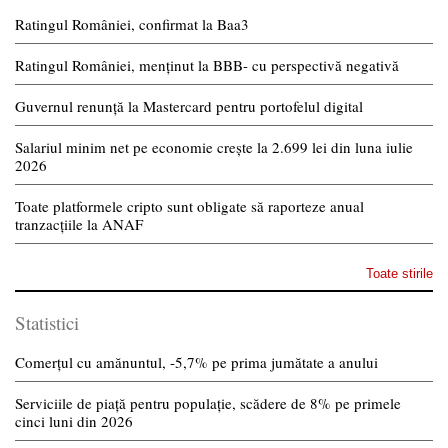
Ratingul României, confirmat la Baa3
Ratingul României, menținut la BBB- cu perspectivă negativă
Guvernul renunță la Mastercard pentru portofelul digital
Salariul minim net pe economie crește la 2.699 lei din luna iulie
2026
Toate platformele cripto sunt obligate să raporteze anual
tranzacțiile la ANAF
Toate stirile
Statistici
Comerțul cu amănuntul, -5,7% pe prima jumătate a anului
Serviciile de piață pentru populație, scădere de 8% pe primele
cinci luni din 2026