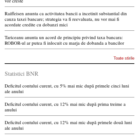
vor creste
Raiffeisen anunta ca activitatea bancii a incetinit substantial din
cauza taxei bancare; strategia va fi reevaluata, nu vor mai fi
acordate credite cu dobanzi mici
Tariceanu anunta un acord de principiu privind taxa bancara:
ROBOR-ul ar putea fi inlocuit cu marja de dobanda a bancilor
Toate stirile
Statistici BNR
Deficitul contului curent, cu 5% mai mic după primele cinci luni
ale anului
Deficitul contului curent, cu 12% mai mic după prima treime a
anului
Deficitul contului curent, cu 12% mai mic după primele două luni
ale anului