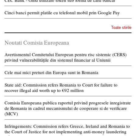
Cinci banci permit platile cu telefonul mobil prin Google Pay
Toate stirile
Noutati Comisia Europeana
Avertismentul Comitetului European pentru risc sistemic (CERS)
privind vulnerabilitățile din sistemul financiar al Uniunii
Cele mai mici preturi din Europa sunt in Romania
State aid: Commission refers Romania to Court for failure to
recover illegal aid worth up to €92 million
Comisia Europeana publica raportul privind progresele inregistrate
de Romania in cadrul mecanismului de cooperare si de verificare
(MCV)
Infringements: Commission refers Greece, Ireland and Romania to
the Court of Justice for not implementing anti-money laundering