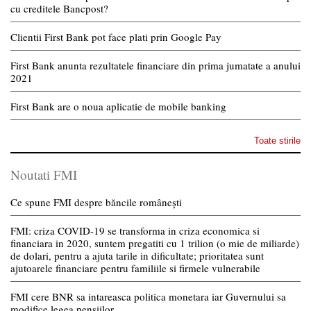
cu creditele Bancpost?
Clientii First Bank pot face plati prin Google Pay
First Bank anunta rezultatele financiare din prima jumatate a anului
2021
First Bank are o noua aplicatie de mobile banking
Toate stirile
Noutati FMI
Ce spune FMI despre băncile românești
FMI: criza COVID-19 se transforma in criza economica si
financiara in 2020, suntem pregatiti cu 1 trilion (o mie de miliarde)
de dolari, pentru a ajuta tarile in dificultate; prioritatea sunt
ajutoarele financiare pentru familiile si firmele vulnerabile
FMI cere BNR sa intareasca politica monetara iar Guvernului sa
modifice legea pensiilor