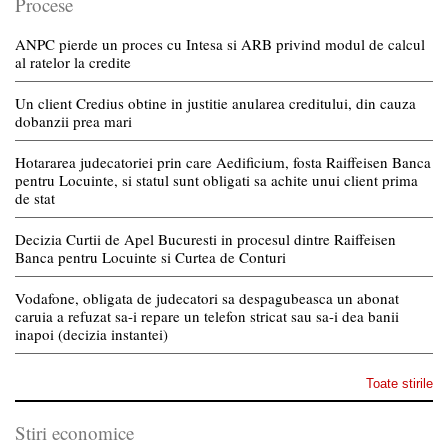
Procese
ANPC pierde un proces cu Intesa si ARB privind modul de calcul
al ratelor la credite
Un client Credius obtine in justitie anularea creditului, din cauza
dobanzii prea mari
Hotararea judecatoriei prin care Aedificium, fosta Raiffeisen Banca
pentru Locuinte, si statul sunt obligati sa achite unui client prima
de stat
Decizia Curtii de Apel Bucuresti in procesul dintre Raiffeisen
Banca pentru Locuinte si Curtea de Conturi
Vodafone, obligata de judecatori sa despagubeasca un abonat
caruia a refuzat sa-i repare un telefon stricat sau sa-i dea banii
inapoi (decizia instantei)
Toate stirile
Stiri economice