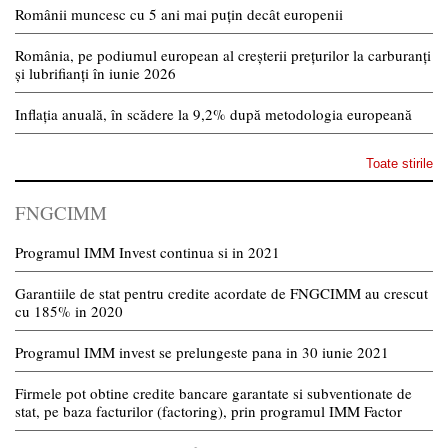
Românii muncesc cu 5 ani mai puțin decât europenii
România, pe podiumul european al creșterii prețurilor la carburanți
și lubrifianți în iunie 2026
Inflația anuală, în scădere la 9,2% după metodologia europeană
Toate stirile
FNGCIMM
Programul IMM Invest continua si in 2021
Garantiile de stat pentru credite acordate de FNGCIMM au crescut
cu 185% in 2020
Programul IMM invest se prelungeste pana in 30 iunie 2021
Firmele pot obtine credite bancare garantate si subventionate de
stat, pe baza facturilor (factoring), prin programul IMM Factor