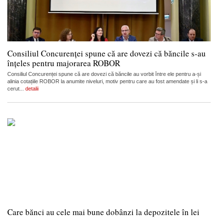
Consiliul Concurenței spune că are dovezi că băncile s-au
înțeles pentru majorarea ROBOR
Consiliul Concurenței spune că are dovezi că băncile au vorbit între ele pentru a-și
alinia cotațiile ROBOR la anumite niveluri, motiv pentru care au fost amendate și li s-a
cerut...
detalii
Care bănci au cele mai bune dobânzi la depozitele în lei