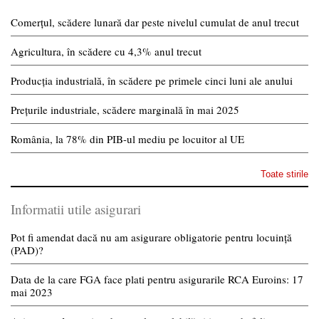
Comerțul, scădere lunară dar peste nivelul cumulat de anul trecut
Agricultura, în scădere cu 4,3% anul trecut
Producția industrială, în scădere pe primele cinci luni ale anului
Prețurile industriale, scădere marginală în mai 2025
România, la 78% din PIB-ul mediu pe locuitor al UE
Toate stirile
Informatii utile asigurari
Pot fi amendat dacă nu am asigurare obligatorie pentru locuință
(PAD)?
Data de la care FGA face plati pentru asigurarile RCA Euroins: 17
mai 2023