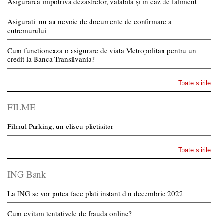
Asigurarea împotriva dezastrelor, valabilă și in caz de faliment
Asiguratii nu au nevoie de documente de confirmare a
cutremurului
Cum functioneaza o asigurare de viata Metropolitan pentru un
credit la Banca Transilvania?
Toate stirile
FILME
Filmul Parking, un cliseu plictisitor
Toate stirile
ING Bank
La ING se vor putea face plati instant din decembrie 2022
Cum evitam tentativele de frauda online?