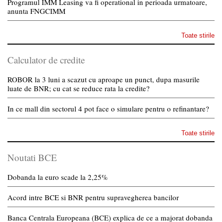
Programul IMM Leasing va fi operational in perioada urmatoare,
anunta FNGCIMM
Toate stirile
Calculator de credite
ROBOR la 3 luni a scazut cu aproape un punct, dupa masurile
luate de BNR; cu cat se reduce rata la credite?
In ce mall din sectorul 4 pot face o simulare pentru o refinantare?
Toate stirile
Noutati BCE
Dobanda la euro scade la 2,25%
Acord intre BCE si BNR pentru supravegherea bancilor
Banca Centrala Europeana (BCE) explica de ce a majorat dobanda