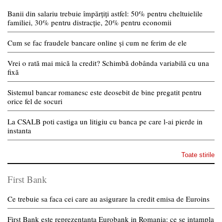
Banii din salariu trebuie împărțiți astfel: 50% pentru cheltuielile
familiei, 30% pentru distracție, 20% pentru economii
Cum se fac fraudele bancare online și cum ne ferim de ele
Vrei o rată mai mică la credit? Schimbă dobânda variabilă cu una
fixă
Sistemul bancar romanesc este deosebit de bine pregatit pentru
orice fel de socuri
La CSALB poti castiga un litigiu cu banca pe care l-ai pierde in
instanta
Toate stirile
First Bank
Ce trebuie sa faca cei care au asigurare la credit emisa de Euroins
First Bank este reprezentanta Eurobank in Romania: ce se intampla