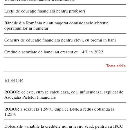
Lecții de educație financiară pentru profesori
Băncile din România nu au majorat comisioanele aferente
operațiunilor în numerar
Concurs de educatie financiara pentru elevi, cu premii in bani
Creditele acordate de banci au crescut cu 14% in 2022
Toate stirile
ROBOR
ROBOR: ce este, cum se calculeaza, ce il influenteaza, explicat de
Asociatia Pietelor Financiare
ROBOR a scazut la 1,59%, dupa ce BNR a redus dobanda la
1,25%
Dobanzile variabile la creditele noi in lei nu scad, pentru ca IRCC