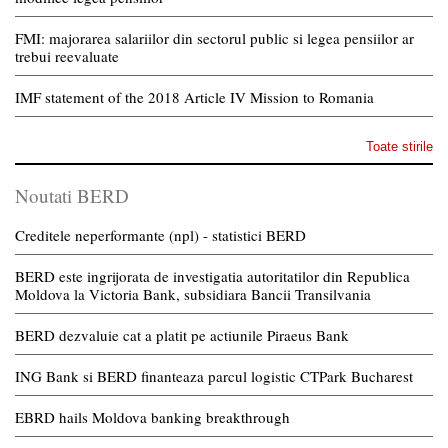
FMI: majorarea salariilor din sectorul public si legea pensiilor ar
trebui reevaluate
IMF statement of the 2018 Article IV Mission to Romania
Toate stirile
Noutati BERD
Creditele neperformante (npl) - statistici BERD
BERD este ingrijorata de investigatia autoritatilor din Republica
Moldova la Victoria Bank, subsidiara Bancii Transilvania
BERD dezvaluie cat a platit pe actiunile Piraeus Bank
ING Bank si BERD finanteaza parcul logistic CTPark Bucharest
EBRD hails Moldova banking breakthrough