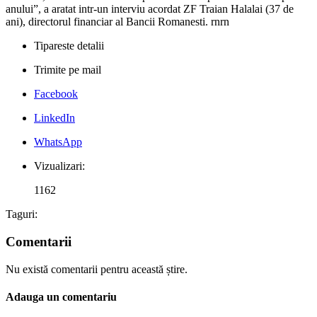
anului”, a aratat intr-un interviu acordat ZF Traian Halalai (37 de
ani), directorul financiar al Bancii Romanesti. rnrn
Tipareste detalii
Trimite pe mail
Facebook
LinkedIn
WhatsApp
Vizualizari:
1162
Taguri:
Comentarii
Nu există comentarii pentru această știre.
Adauga un comentariu