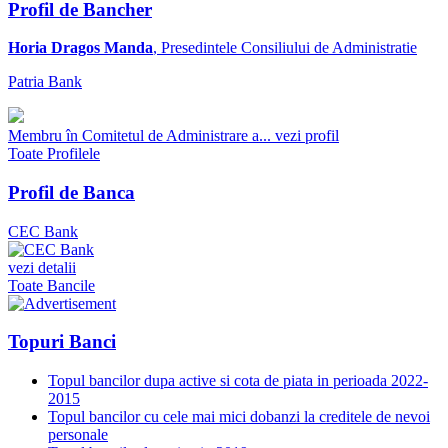
Profil de Bancher
Horia Dragos Manda
, Presedintele Consiliului de Administratie
Patria Bank
Membru în Comitetul de Administrare a...
vezi profil
Toate Profilele
Profil de Banca
CEC Bank
vezi detalii
Toate Bancile
Topuri Banci
Topul bancilor dupa active si cota de piata in perioada 2022-
2015
Topul bancilor cu cele mai mici dobanzi la creditele de nevoi
personale