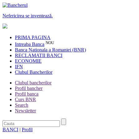
Nefericirea se inventează.
PRIMA PAGINA
NOU
Intreaba Banca
Banca Nationala a Romaniei (BNR)
RECLAMATII BANCI
ECONOMIE
IFN
Clubul Bancherilor
Clubul bancherilor
Profil bancher
Profil banca
Curs BNR
Search
Newsletter
BANCI
|
Profil