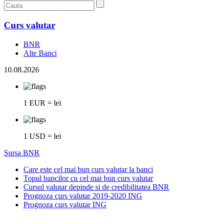
Curs valutar
BNR
Alte Banci
10.08.2026
1 EUR = lei
1 USD = lei
Sursa BNR
Care este cel mai bun curs valutar la banci
Topul bancilor cu cel mai bun curs valutar
Cursul valutar depinde si de credibilitatea BNR
Prognoza curs valutar 2019-2020 ING
Prognoza curs valutar ING