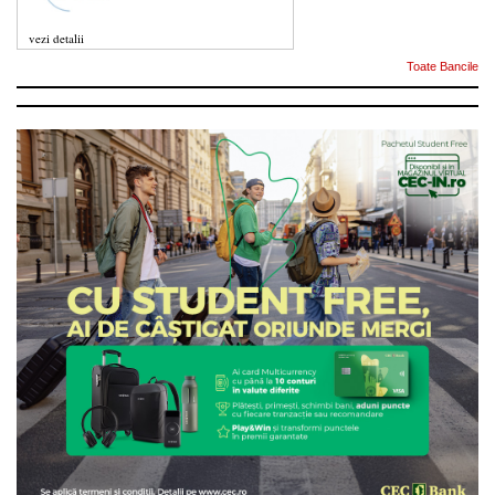
vezi detalii
Toate Bancile