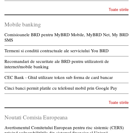
Toate stirile
Mobile banking
Comisioanele BRD pentru MyBRD Mobile, MyBRD Net, My BRD
SMS
Termeni si conditii contractuale ale serviciului You BRD
Recomandari de securitate ale BRD pentru utilizatorii de
internet/mobile banking
CEC Bank - Ghid utilizare token sub forma de card bancar
Cinci banci permit platile cu telefonul mobil prin Google Pay
Toate stirile
Noutati Comisia Europeana
Avertismentul Comitetului European pentru risc sistemic (CERS)
privind vulnerabilitățile din sistemul financiar al Uniunii