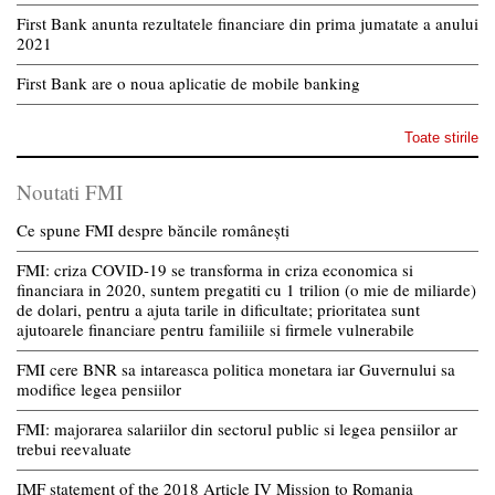
First Bank anunta rezultatele financiare din prima jumatate a anului
2021
First Bank are o noua aplicatie de mobile banking
Toate stirile
Noutati FMI
Ce spune FMI despre băncile românești
FMI: criza COVID-19 se transforma in criza economica si
financiara in 2020, suntem pregatiti cu 1 trilion (o mie de miliarde)
de dolari, pentru a ajuta tarile in dificultate; prioritatea sunt
ajutoarele financiare pentru familiile si firmele vulnerabile
FMI cere BNR sa intareasca politica monetara iar Guvernului sa
modifice legea pensiilor
FMI: majorarea salariilor din sectorul public si legea pensiilor ar
trebui reevaluate
IMF statement of the 2018 Article IV Mission to Romania