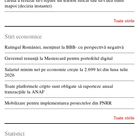
inapoi (decizia instantei)
Toate stirile
Stiri economice
Ratingul României, menținut la BBB- cu perspectivă negativă
Guvernul renunță la Mastercard pentru portofelul digital
Salariul minim net pe economie crește la 2.699 lei din luna iulie
2026
Toate platformele cripto sunt obligate să raporteze anual
tranzacțiile la ANAF
Mobilizare pentru implementarea proiectelor din PNRR
Toate stirile
Statistici