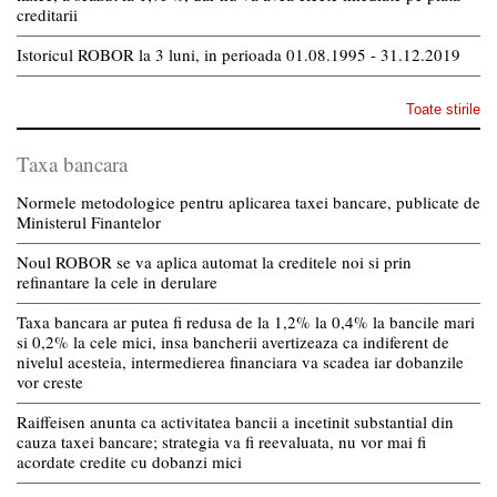
creditarii
Istoricul ROBOR la 3 luni, in perioada 01.08.1995 - 31.12.2019
Toate stirile
Taxa bancara
Normele metodologice pentru aplicarea taxei bancare, publicate de
Ministerul Finantelor
Noul ROBOR se va aplica automat la creditele noi si prin
refinantare la cele in derulare
Taxa bancara ar putea fi redusa de la 1,2% la 0,4% la bancile mari
si 0,2% la cele mici, insa bancherii avertizeaza ca indiferent de
nivelul acesteia, intermedierea financiara va scadea iar dobanzile
vor creste
Raiffeisen anunta ca activitatea bancii a incetinit substantial din
cauza taxei bancare; strategia va fi reevaluata, nu vor mai fi
acordate credite cu dobanzi mici