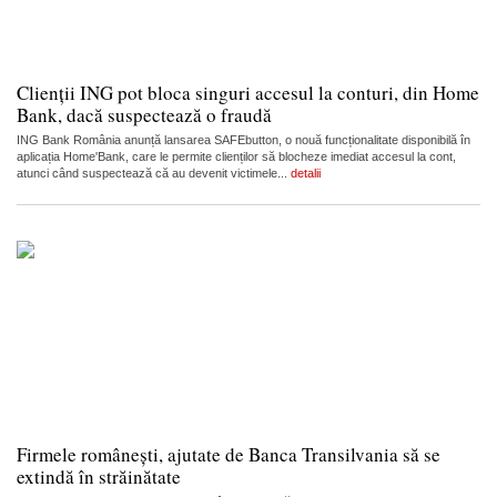
Clienții ING pot bloca singuri accesul la conturi, din Home
Bank, dacă suspectează o fraudă
ING Bank România anunță lansarea SAFEbutton, o nouă funcționalitate disponibilă în
aplicația Home'Bank, care le permite clienților să blocheze imediat accesul la cont,
atunci când suspectează că au devenit victimele...
detalii
Firmele românești, ajutate de Banca Transilvania să se
extindă în străinătate