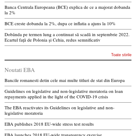
Banca Centrala Europeana (BCE) explica de ce a majorat dobanda
la 2%
BCE creste dobanda la 2%, dupa ce inflatia a ajuns la 10%
Dobânda pe termen lung a continuat să scadă in septembrie 2022.
Ecartul față de Polonia și Cehia, redus semnificativ
Toate stirile
Noutati EBA
Bancile romanesti detin cele mai multe titluri de stat din Europa
Guidelines on legislative and non-legislative moratoria on loan
repayments applied in the light of the COVID-19 crisis
The EBA reactivates its Guidelines on legislative and non-
legislative moratoria
EBA publishes 2018 EU-wide stress test results
EBA launches 2018 EU-wide transparency exercise