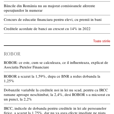
Băncile din România nu au majorat comisioanele aferente
operațiunilor în numerar
Concurs de educatie financiara pentru elevi, cu premii in bani
Creditele acordate de banci au crescut cu 14% in 2022
Toate stirile
ROBOR
ROBOR: ce este, cum se calculeaza, ce il influenteaza, explicat de
Asociatia Pietelor Financiare
ROBOR a scazut la 1,59%, dupa ce BNR a redus dobanda la
1,25%
Dobanzile variabile la creditele noi in lei nu scad, pentru ca IRCC
ramane aproape neschimbat, la 2,4%, desi ROBOR s-a micsorat cu
un punct, la 2,2%
IRCC, indicele de dobanda pentru creditele in lei ale persoanelor
fizice, a scazut la 1,75%, dar nu va avea efecte imediate pe piata