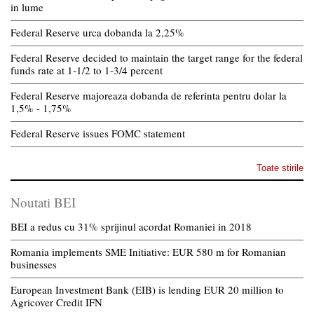
in lume
Federal Reserve urca dobanda la 2,25%
Federal Reserve decided to maintain the target range for the federal
funds rate at 1-1/2 to 1-3/4 percent
Federal Reserve majoreaza dobanda de referinta pentru dolar la
1,5% - 1,75%
Federal Reserve issues FOMC statement
Toate stirile
Noutati BEI
BEI a redus cu 31% sprijinul acordat Romaniei in 2018
Romania implements SME Initiative: EUR 580 m for Romanian
businesses
European Investment Bank (EIB) is lending EUR 20 million to
Agricover Credit IFN