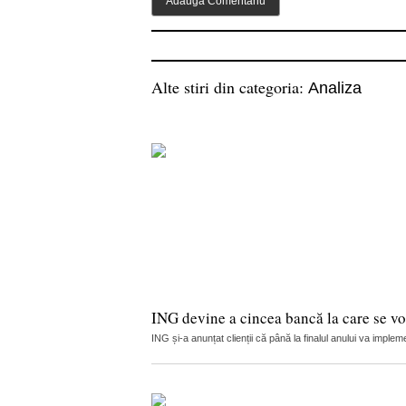
Alte stiri din categoria:
Analiza
ING devine a cincea bancă la care se vor
ING și-a anunțat clienții că până la finalul anului va implemen