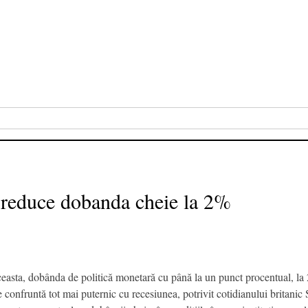
 reduce dobanda cheie la 2%
asta, dobânda de politică monetară cu până la un punct procentual, la 2%
 se confruntă tot mai puternic cu recesiunea, potrivit cotidianului brita