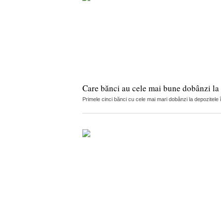
Care bănci au cele mai bune dobânzi la 
Primele cinci bănci cu cele mai mari dobânzi la depozitele