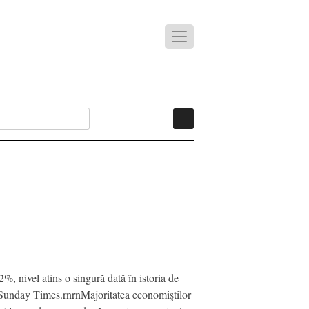
, nivel atins o singură dată în istoria de
nic Sunday Times.rnrnMajoritatea economiştilor