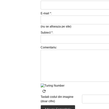
E-mail *:
(nu se afiseaza pe site)
Subiect *:
Comentariu:
Tastati codul din imagine
(doar cifre)