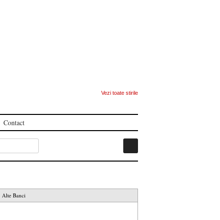
Vezi toate stirile
Contact
Alte Banci