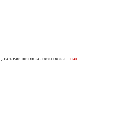
 și Patria Bank, conform clasamentului realizat...
detalii