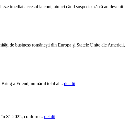
eze imediat accesul la cont, atunci când suspectează că au devenit
ități de business românești din Europa și Statele Unite ale Americii,
Bring a Friend, numărul total al...
detalii
t în S1 2025, conform...
detalii