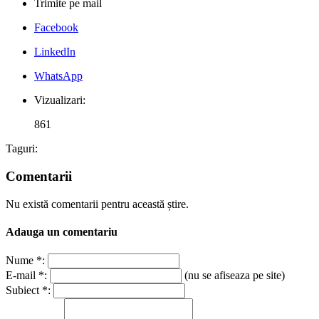
Trimite pe mail
Facebook
LinkedIn
WhatsApp
Vizualizari:
861
Taguri:
Comentarii
Nu există comentarii pentru această știre.
Adauga un comentariu
Nume *:
E-mail *:
(nu se afiseaza pe site)
Subiect *: