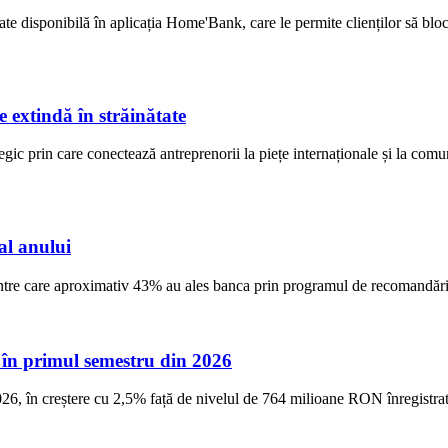
disponibilă în aplicația Home'Bank, care le permite clienților să bloch
 extindă în străinătate
ic prin care conectează antreprenorii la piețe internaționale și la comun
al anului
dintre care aproximativ 43% au ales banca prin programul de recomandări 
, în primul semestru din 2026
6, în creștere cu 2,5% față de nivelul de 764 milioane RON înregistra