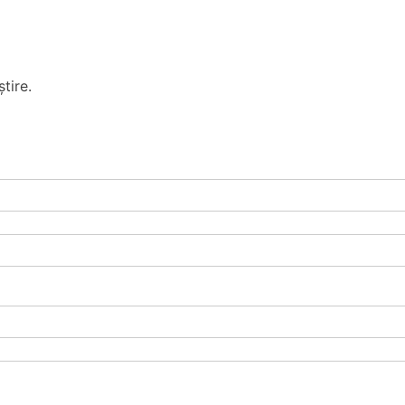
tire.