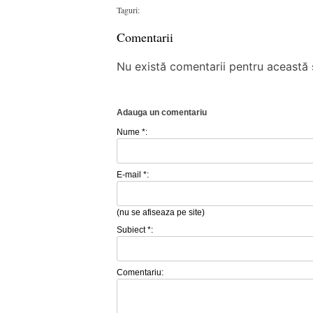
Taguri:
Comentarii
Nu există comentarii pentru această ș
Adauga un comentariu
Nume *:
E-mail *:
(nu se afiseaza pe site)
Subiect *:
Comentariu: