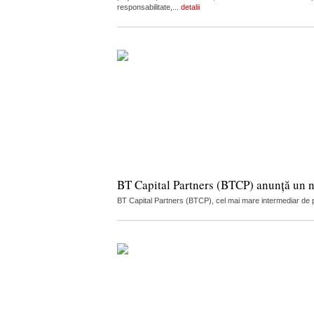
responsabilitate,...
detalii
BT Capital Partners (BTCP) anunță un n
BT Capital Partners (BTCP), cel mai mare intermediar de pe