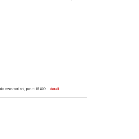
 investitori noi, peste 15.000,...
detalii