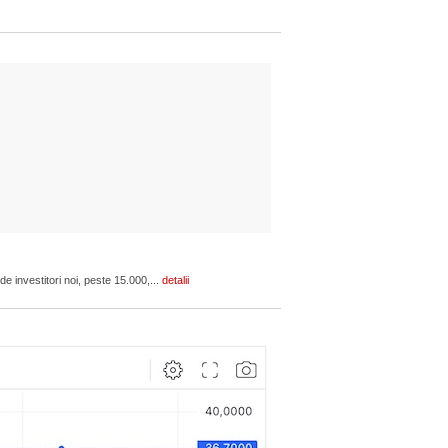
 investitori noi, peste 15.000,...
detalii