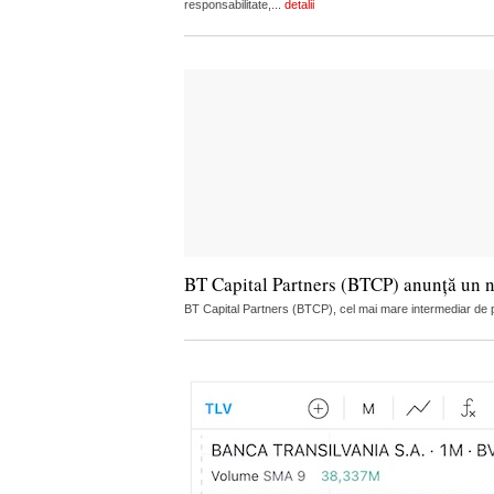
responsabilitate,...
detalii
BT Capital Partners (BTCP) anunță un n
BT Capital Partners (BTCP), cel mai mare intermediar de pe