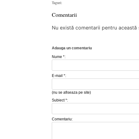
Taguri:
Comentarii
Nu există comentarii pentru această ș
Adauga un comentariu
Nume *:
E-mail *:
(nu se afiseaza pe site)
Subiect *:
Comentariu: