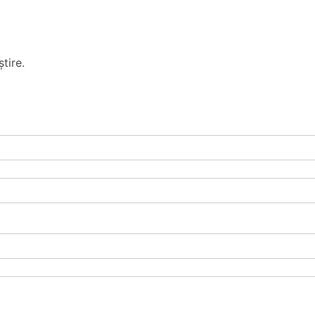
tire.