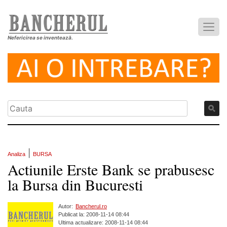
Nefericirea se inventează.
|
Analiza
BURSA
Actiunile Erste Bank se prabusesc
la Bursa din Bucuresti
Autor:
Bancherul.ro
Publicat la: 2008-11-14 08:44
Ultima actualizare: 2008-11-14 08:44