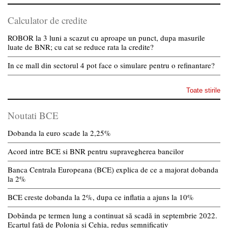
Calculator de credite
ROBOR la 3 luni a scazut cu aproape un punct, dupa masurile
luate de BNR; cu cat se reduce rata la credite?
In ce mall din sectorul 4 pot face o simulare pentru o refinantare?
Toate stirile
Noutati BCE
Dobanda la euro scade la 2,25%
Acord intre BCE si BNR pentru supravegherea bancilor
Banca Centrala Europeana (BCE) explica de ce a majorat dobanda
la 2%
BCE creste dobanda la 2%, dupa ce inflatia a ajuns la 10%
Dobânda pe termen lung a continuat să scadă in septembrie 2022.
Ecartul față de Polonia și Cehia, redus semnificativ