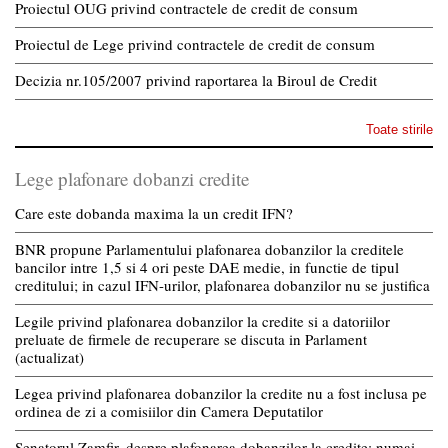
Proiectul OUG privind contractele de credit de consum
Proiectul de Lege privind contractele de credit de consum
Decizia nr.105/2007 privind raportarea la Biroul de Credit
Toate stirile
Lege plafonare dobanzi credite
Care este dobanda maxima la un credit IFN?
BNR propune Parlamentului plafonarea dobanzilor la creditele
bancilor intre 1,5 si 4 ori peste DAE medie, in functie de tipul
creditului; in cazul IFN-urilor, plafonarea dobanzilor nu se justifica
Legile privind plafonarea dobanzilor la credite si a datoriilor
preluate de firmele de recuperare se discuta in Parlament
(actualizat)
Legea privind plafonarea dobanzilor la credite nu a fost inclusa pe
ordinea de zi a comisiilor din Camera Deputatilor
Senatorul Zamfir, despre plafonarea dobanzilor la credite: numai