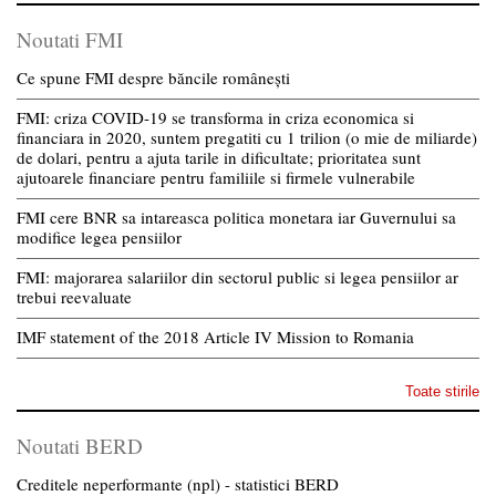
Noutati FMI
Ce spune FMI despre băncile românești
FMI: criza COVID-19 se transforma in criza economica si
financiara in 2020, suntem pregatiti cu 1 trilion (o mie de miliarde)
de dolari, pentru a ajuta tarile in dificultate; prioritatea sunt
ajutoarele financiare pentru familiile si firmele vulnerabile
FMI cere BNR sa intareasca politica monetara iar Guvernului sa
modifice legea pensiilor
FMI: majorarea salariilor din sectorul public si legea pensiilor ar
trebui reevaluate
IMF statement of the 2018 Article IV Mission to Romania
Toate stirile
Noutati BERD
Creditele neperformante (npl) - statistici BERD