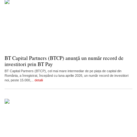
BT Capital Partners (BTCP) anunță un număr record de
investitori prin BT Pay
BT Capital Partners (BTCP), cel mai mare intermediar de pe piața de capital din
România, a înregistrat, începând cu luna aprilie 2026, un număr record de investitori
noi, peste 15.000,...
detalii