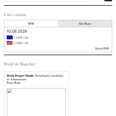
Curs valutar
BNR
Alte Banci
10.08.2026
1 EUR = lei
1 USD = lei
Sursa BNR
Profil de Bancher
Horia Dragos Manda
, Presedintele Consiliului
de Administratie
Patria Bank