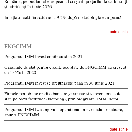
România, pe podiumul european al creșterii prețurilor la carburanți
și lubrifianți în iunie 2026
Inflația anuală, în scădere la 9,2% după metodologia europeană
Toate stirile
FNGCIMM
Programul IMM Invest continua si in 2021
Garantiile de stat pentru credite acordate de FNGCIMM au crescut
cu 185% in 2020
Programul IMM invest se prelungeste pana in 30 iunie 2021
Firmele pot obtine credite bancare garantate si subventionate de
stat, pe baza facturilor (factoring), prin programul IMM Factor
Programul IMM Leasing va fi operational in perioada urmatoare,
anunta FNGCIMM
Toate stirile