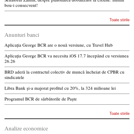
bou-i consecvent!
Toate stirile
Anunturi banci
Aplicația George BCR are o nouă versiune, cu Travel Hub
Aplicația George BCR va necesita iOS 17.7 începând cu versiunea
26.26
BRD aderă la contractul colectiv de muncă încheiat de CPBR cu
sindicatele
Libra Bank și-a majorat profitul cu 20%, la 324 milioane lei
Programul BCR de sărbătorile de Paște
Toate stirile
Analize economice