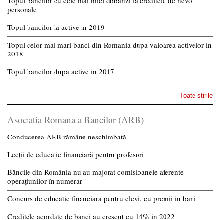
Topul bancilor cu cele mai mici dobanzi la creditele de nevoi
personale
Topul bancilor la active in 2019
Topul celor mai mari banci din Romania dupa valoarea activelor in
2018
Topul bancilor dupa active in 2017
Toate stirile
Asociatia Romana a Bancilor (ARB)
Conducerea ARB rămâne neschimbată
Lecții de educație financiară pentru profesori
Băncile din România nu au majorat comisioanele aferente
operațiunilor în numerar
Concurs de educatie financiara pentru elevi, cu premii in bani
Creditele acordate de banci au crescut cu 14% in 2022