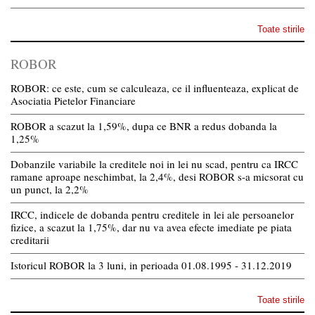
Toate stirile
ROBOR
ROBOR: ce este, cum se calculeaza, ce il influenteaza, explicat de
Asociatia Pietelor Financiare
ROBOR a scazut la 1,59%, dupa ce BNR a redus dobanda la
1,25%
Dobanzile variabile la creditele noi in lei nu scad, pentru ca IRCC
ramane aproape neschimbat, la 2,4%, desi ROBOR s-a micsorat cu
un punct, la 2,2%
IRCC, indicele de dobanda pentru creditele in lei ale persoanelor
fizice, a scazut la 1,75%, dar nu va avea efecte imediate pe piata
creditarii
Istoricul ROBOR la 3 luni, in perioada 01.08.1995 - 31.12.2019
Toate stirile