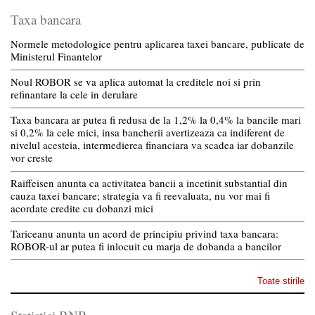
Taxa bancara
Normele metodologice pentru aplicarea taxei bancare, publicate de
Ministerul Finantelor
Noul ROBOR se va aplica automat la creditele noi si prin
refinantare la cele in derulare
Taxa bancara ar putea fi redusa de la 1,2% la 0,4% la bancile mari
si 0,2% la cele mici, insa bancherii avertizeaza ca indiferent de
nivelul acesteia, intermedierea financiara va scadea iar dobanzile
vor creste
Raiffeisen anunta ca activitatea bancii a incetinit substantial din
cauza taxei bancare; strategia va fi reevaluata, nu vor mai fi
acordate credite cu dobanzi mici
Tariceanu anunta un acord de principiu privind taxa bancara:
ROBOR-ul ar putea fi inlocuit cu marja de dobanda a bancilor
Toate stirile