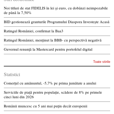
Noi titluri de stat FIDELIS în lei și euro, cu dobânzi neimpozabile
de pânã la 7,50%
BID gestionează granturile Programului Diaspora Investește Acasă
Ratingul României, confirmat la Baa3
Ratingul României, menținut la BBB- cu perspectivă negativă
Guvernul renunță la Mastercard pentru portofelul digital
Toate stirile
Statistici
Comerțul cu amănuntul, -5,7% pe prima jumătate a anului
Serviciile de piață pentru populație, scădere de 8% pe primele
cinci luni din 2026
Românii muncesc cu 5 ani mai puțin decât europenii