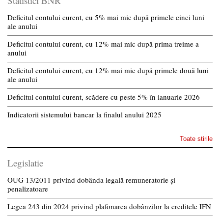
Statistici BNR
Deficitul contului curent, cu 5% mai mic după primele cinci luni
ale anului
Deficitul contului curent, cu 12% mai mic după prima treime a
anului
Deficitul contului curent, cu 12% mai mic după primele două luni
ale anului
Deficitul contului curent, scădere cu peste 5% în ianuarie 2026
Indicatorii sistemului bancar la finalul anului 2025
Toate stirile
Legislatie
OUG 13/2011 privind dobânda legală remuneratorie și
penalizatoare
Legea 243 din 2024 privind plafonarea dobânzilor la creditele IFN