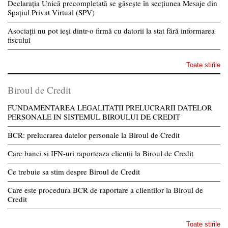
Declarația Unică precompletată se găsește în secțiunea Mesaje din
Spațiul Privat Virtual (SPV)
Asociații nu pot ieși dintr-o firmă cu datorii la stat fără informarea
fiscului
Toate stirile
Biroul de Credit
FUNDAMENTAREA LEGALITATII PRELUCRARII DATELOR
PERSONALE IN SISTEMUL BIROULUI DE CREDIT
BCR: prelucrarea datelor personale la Biroul de Credit
Care banci si IFN-uri raporteaza clientii la Biroul de Credit
Ce trebuie sa stim despre Biroul de Credit
Care este procedura BCR de raportare a clientilor la Biroul de
Credit
Toate stirile