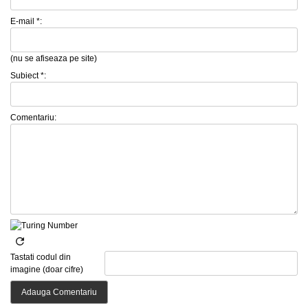
E-mail *:
(nu se afiseaza pe site)
Subiect *:
Comentariu:
Tastati codul din
imagine (doar cifre)