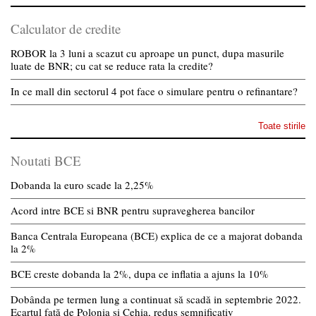
Calculator de credite
ROBOR la 3 luni a scazut cu aproape un punct, dupa masurile
luate de BNR; cu cat se reduce rata la credite?
In ce mall din sectorul 4 pot face o simulare pentru o refinantare?
Toate stirile
Noutati BCE
Dobanda la euro scade la 2,25%
Acord intre BCE si BNR pentru supravegherea bancilor
Banca Centrala Europeana (BCE) explica de ce a majorat dobanda
la 2%
BCE creste dobanda la 2%, dupa ce inflatia a ajuns la 10%
Dobânda pe termen lung a continuat să scadă in septembrie 2022.
Ecartul față de Polonia și Cehia, redus semnificativ