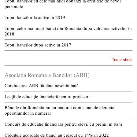
Topul bancilor cu cele mai mici dobanzi la creditele de nevoi
personale
Topul bancilor la active in 2019
Topul celor mai mari banci din Romania dupa valoarea activelor in
2018
Topul bancilor dupa active in 2017
Toate stirile
Asociatia Romana a Bancilor (ARB)
Conducerea ARB rămâne neschimbată
Lecții de educație financiară pentru profesori
Băncile din România nu au majorat comisioanele aferente
operațiunilor în numerar
Concurs de educatie financiara pentru elevi, cu premii in bani
Creditele acordate de banci au crescut cu 14% in 2022