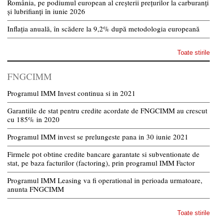
România, pe podiumul european al creșterii prețurilor la carburanți
și lubrifianți în iunie 2026
Inflația anuală, în scădere la 9,2% după metodologia europeană
Toate stirile
FNGCIMM
Programul IMM Invest continua si in 2021
Garantiile de stat pentru credite acordate de FNGCIMM au crescut
cu 185% in 2020
Programul IMM invest se prelungeste pana in 30 iunie 2021
Firmele pot obtine credite bancare garantate si subventionate de
stat, pe baza facturilor (factoring), prin programul IMM Factor
Programul IMM Leasing va fi operational in perioada urmatoare,
anunta FNGCIMM
Toate stirile