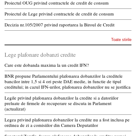
Proiectul OUG privind contractele de credit de consum
Proiectul de Lege privind contractele de credit de consum
Decizia nr.105/2007 privind raportarea la Biroul de Credit
Toate stirile
Lege plafonare dobanzi credite
Care este dobanda maxima la un credit IFN?
BNR propune Parlamentului plafonarea dobanzilor la creditele
bancilor intre 1,5 si 4 ori peste DAE medie, in functie de tipul
creditului; in cazul IFN-urilor, plafonarea dobanzilor nu se justifica
Legile privind plafonarea dobanzilor la credite si a datoriilor
preluate de firmele de recuperare se discuta in Parlament
(actualizat)
Legea privind plafonarea dobanzilor la credite nu a fost inclusa pe
ordinea de zi a comisiilor din Camera Deputatilor
Senatorul Zamfir, despre plafonarea dobanzilor la credite: numai