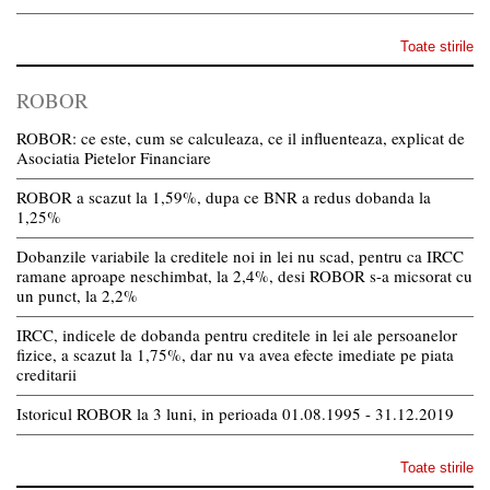
Toate stirile
ROBOR
ROBOR: ce este, cum se calculeaza, ce il influenteaza, explicat de
Asociatia Pietelor Financiare
ROBOR a scazut la 1,59%, dupa ce BNR a redus dobanda la
1,25%
Dobanzile variabile la creditele noi in lei nu scad, pentru ca IRCC
ramane aproape neschimbat, la 2,4%, desi ROBOR s-a micsorat cu
un punct, la 2,2%
IRCC, indicele de dobanda pentru creditele in lei ale persoanelor
fizice, a scazut la 1,75%, dar nu va avea efecte imediate pe piata
creditarii
Istoricul ROBOR la 3 luni, in perioada 01.08.1995 - 31.12.2019
Toate stirile