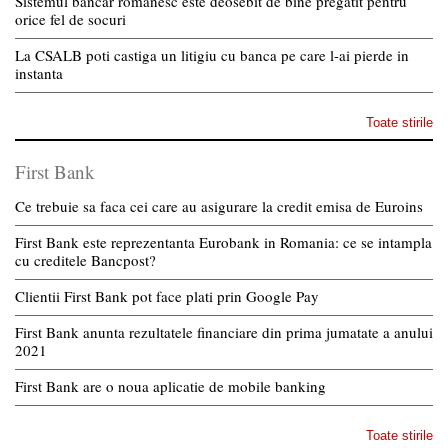
Sistemul bancar romanesc este deosebit de bine pregatit pentru
orice fel de socuri
La CSALB poti castiga un litigiu cu banca pe care l-ai pierde in
instanta
Toate stirile
First Bank
Ce trebuie sa faca cei care au asigurare la credit emisa de Euroins
First Bank este reprezentanta Eurobank in Romania: ce se intampla
cu creditele Bancpost?
Clientii First Bank pot face plati prin Google Pay
First Bank anunta rezultatele financiare din prima jumatate a anului
2021
First Bank are o noua aplicatie de mobile banking
Toate stirile