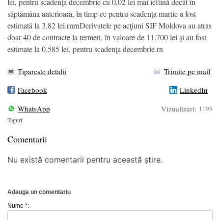
lei, pentru scadenţa decembrie cu 0,02 lei mai ieftină decât în
săptămâna anterioară, în timp ce pentru scadenţa martie a fost
estimată la 3,82 lei.rnrnDerivatele pe acţiuni SIF Moldova au atras
doar 40 de contracte la termen, în valoare de 11.700 lei şi au fost
estimate la 0,585 lei, pentru scadenţa decembrie.rn
Tipareste detalii
Trimite pe mail
Facebook
LinkedIn
WhatsApp
Vizualizari:
1195
Taguri:
Comentarii
Nu există comentarii pentru această știre.
Adauga un comentariu
Nume *: