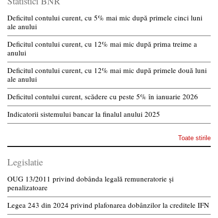
Statistici BNR
Deficitul contului curent, cu 5% mai mic după primele cinci luni
ale anului
Deficitul contului curent, cu 12% mai mic după prima treime a
anului
Deficitul contului curent, cu 12% mai mic după primele două luni
ale anului
Deficitul contului curent, scădere cu peste 5% în ianuarie 2026
Indicatorii sistemului bancar la finalul anului 2025
Toate stirile
Legislatie
OUG 13/2011 privind dobânda legală remuneratorie și
penalizatoare
Legea 243 din 2024 privind plafonarea dobânzilor la creditele IFN