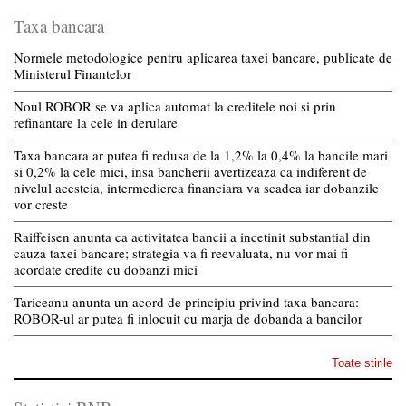
Taxa bancara
Normele metodologice pentru aplicarea taxei bancare, publicate de
Ministerul Finantelor
Noul ROBOR se va aplica automat la creditele noi si prin
refinantare la cele in derulare
Taxa bancara ar putea fi redusa de la 1,2% la 0,4% la bancile mari
si 0,2% la cele mici, insa bancherii avertizeaza ca indiferent de
nivelul acesteia, intermedierea financiara va scadea iar dobanzile
vor creste
Raiffeisen anunta ca activitatea bancii a incetinit substantial din
cauza taxei bancare; strategia va fi reevaluata, nu vor mai fi
acordate credite cu dobanzi mici
Tariceanu anunta un acord de principiu privind taxa bancara:
ROBOR-ul ar putea fi inlocuit cu marja de dobanda a bancilor
Toate stirile