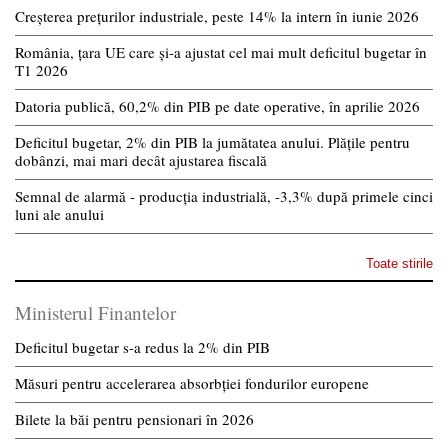
Creșterea prețurilor industriale, peste 14% la intern în iunie 2026
România, țara UE care și-a ajustat cel mai mult deficitul bugetar în
T1 2026
Datoria publică, 60,2% din PIB pe date operative, în aprilie 2026
Deficitul bugetar, 2% din PIB la jumătatea anului. Plățile pentru
dobânzi, mai mari decât ajustarea fiscală
Semnal de alarmă - producția industrială, -3,3% după primele cinci
luni ale anului
Toate stirile
Ministerul Finantelor
Deficitul bugetar s-a redus la 2% din PIB
Măsuri pentru accelerarea absorbției fondurilor europene
Bilete la băi pentru pensionari în 2026