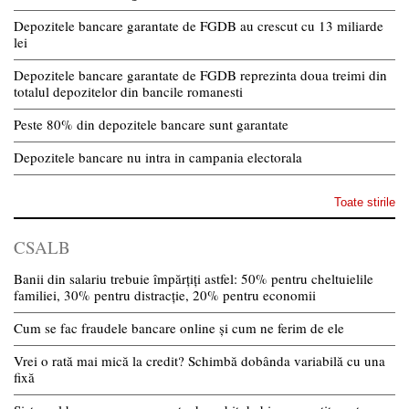
Depozitele bancare garantate de FGDB au crescut cu 13 miliarde
lei
Depozitele bancare garantate de FGDB reprezinta doua treimi din
totalul depozitelor din bancile romanesti
Peste 80% din depozitele bancare sunt garantate
Depozitele bancare nu intra in campania electorala
Toate stirile
CSALB
Banii din salariu trebuie împărțiți astfel: 50% pentru cheltuielile
familiei, 30% pentru distracție, 20% pentru economii
Cum se fac fraudele bancare online și cum ne ferim de ele
Vrei o rată mai mică la credit? Schimbă dobânda variabilă cu una
fixă