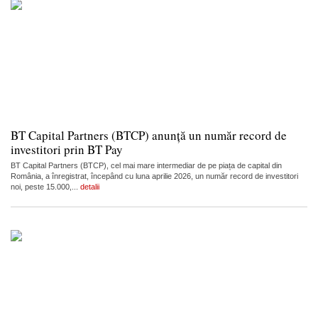
BT Capital Partners (BTCP) anunță un număr record de
investitori prin BT Pay
BT Capital Partners (BTCP), cel mai mare intermediar de pe piața de capital din
România, a înregistrat, începând cu luna aprilie 2026, un număr record de investitori
noi, peste 15.000,...
detalii