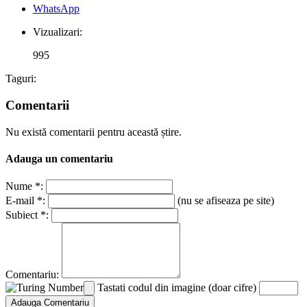
WhatsApp
Vizualizari:
995
Taguri:
Comentarii
Nu există comentarii pentru această știre.
Adauga un comentariu
Nume *:
E-mail *:
(nu se afiseaza pe site)
Subiect *:
Comentariu:
Tastati codul din imagine (doar cifre)