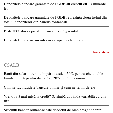
Depozitele bancare garantate de FGDB au crescut cu 13 miliarde
lei
Depozitele bancare garantate de FGDB reprezinta doua treimi din
totalul depozitelor din bancile romanesti
Peste 80% din depozitele bancare sunt garantate
Depozitele bancare nu intra in campania electorala
Toate stirile
CSALB
Banii din salariu trebuie împărțiți astfel: 50% pentru cheltuielile
familiei, 30% pentru distracție, 20% pentru economii
Cum se fac fraudele bancare online și cum ne ferim de ele
Vrei o rată mai mică la credit? Schimbă dobânda variabilă cu una
fixă
Sistemul bancar romanesc este deosebit de bine pregatit pentru