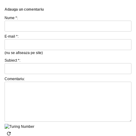
Adauga un comentariu
Nume *:
E-mail *:
(nu se afiseaza pe site)
Subiect *:
Comentariu: