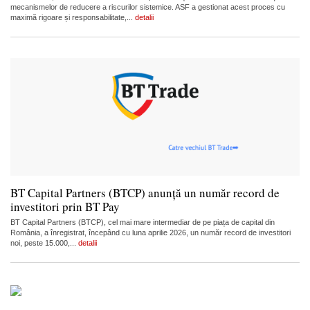
mecanismelor de reducere a riscurilor sistemice. ASF a gestionat acest proces cu
maximă rigoare și responsabilitate,...
detalii
BT Capital Partners (BTCP) anunță un număr record de
investitori prin BT Pay
BT Capital Partners (BTCP), cel mai mare intermediar de pe piața de capital din
România, a înregistrat, începând cu luna aprilie 2026, un număr record de investitori
noi, peste 15.000,...
detalii