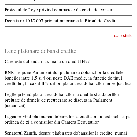
Proiectul de Lege privind contractele de credit de consum
Decizia nr.105/2007 privind raportarea la Biroul de Credit
Toate stirile
Lege plafonare dobanzi credite
Care este dobanda maxima la un credit IFN?
BNR propune Parlamentului plafonarea dobanzilor la creditele
bancilor intre 1,5 si 4 ori peste DAE medie, in functie de tipul
creditului; in cazul IFN-urilor, plafonarea dobanzilor nu se justifica
Legile privind plafonarea dobanzilor la credite si a datoriilor
preluate de firmele de recuperare se discuta in Parlament
(actualizat)
Legea privind plafonarea dobanzilor la credite nu a fost inclusa pe
ordinea de zi a comisiilor din Camera Deputatilor
Senatorul Zamfir, despre plafonarea dobanzilor la credite: numai