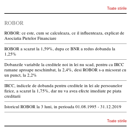
Toate stirile
ROBOR
ROBOR: ce este, cum se calculeaza, ce il influenteaza, explicat de
Asociatia Pietelor Financiare
ROBOR a scazut la 1,59%, dupa ce BNR a redus dobanda la
1,25%
Dobanzile variabile la creditele noi in lei nu scad, pentru ca IRCC
ramane aproape neschimbat, la 2,4%, desi ROBOR s-a micsorat cu
un punct, la 2,2%
IRCC, indicele de dobanda pentru creditele in lei ale persoanelor
fizice, a scazut la 1,75%, dar nu va avea efecte imediate pe piata
creditarii
Istoricul ROBOR la 3 luni, in perioada 01.08.1995 - 31.12.2019
Toate stirile