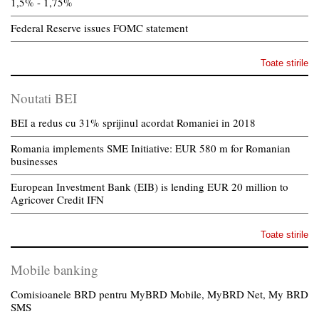
1,5% - 1,75%
Federal Reserve issues FOMC statement
Toate stirile
Noutati BEI
BEI a redus cu 31% sprijinul acordat Romaniei in 2018
Romania implements SME Initiative: EUR 580 m for Romanian
businesses
European Investment Bank (EIB) is lending EUR 20 million to
Agricover Credit IFN
Toate stirile
Mobile banking
Comisioanele BRD pentru MyBRD Mobile, MyBRD Net, My BRD
SMS