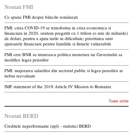
Noutati FMI
Ce spune FMI despre băncile românești
FMI: criza COVID-19 se transforma in criza economica si
financiara in 2020, suntem pregatiti cu 1 trilion (o mie de miliarde)
de dolari, pentru a ajuta tarile in dificultate; prioritatea sunt
ajutoarele financiare pentru familiile si firmele vulnerabile
FMI cere BNR sa intareasca politica monetara iar Guvernului sa
modifice legea pensiilor
FMI: majorarea salariilor din sectorul public si legea pensiilor ar
trebui reevaluate
IMF statement of the 2018 Article IV Mission to Romania
Toate stirile
Noutati BERD
Creditele neperformante (npl) - statistici BERD