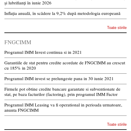
și lubrifianți în iunie 2026
Inflația anuală, în scădere la 9,2% după metodologia europeană
Toate stirile
FNGCIMM
Programul IMM Invest continua si in 2021
Garantiile de stat pentru credite acordate de FNGCIMM au crescut
cu 185% in 2020
Programul IMM invest se prelungeste pana in 30 iunie 2021
Firmele pot obtine credite bancare garantate si subventionate de
stat, pe baza facturilor (factoring), prin programul IMM Factor
Programul IMM Leasing va fi operational in perioada urmatoare,
anunta FNGCIMM
Toate stirile