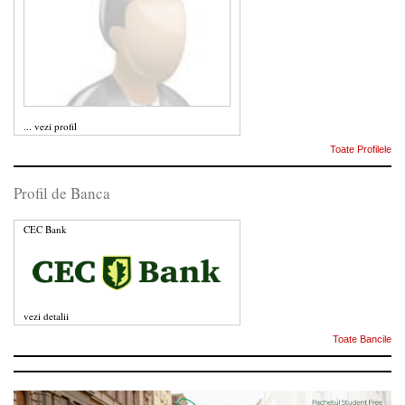
...
vezi profil
Toate Profilele
Profil de Banca
CEC Bank
vezi detalii
Toate Bancile