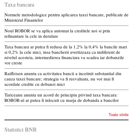
Taxa bancara
Normele metodologice pentru aplicarea taxei bancare, publicate de
Ministerul Finantelor
Noul ROBOR se va aplica automat la creditele noi si prin
refinantare la cele in derulare
Taxa bancara ar putea fi redusa de la 1,2% la 0,4% la bancile mari
si 0,2% la cele mici, insa bancherii avertizeaza ca indiferent de
nivelul acesteia, intermedierea financiara va scadea iar dobanzile
vor creste
Raiffeisen anunta ca activitatea bancii a incetinit substantial din
cauza taxei bancare; strategia va fi reevaluata, nu vor mai fi
acordate credite cu dobanzi mici
Tariceanu anunta un acord de principiu privind taxa bancara:
ROBOR-ul ar putea fi inlocuit cu marja de dobanda a bancilor
Toate stirile
Statistici BNR