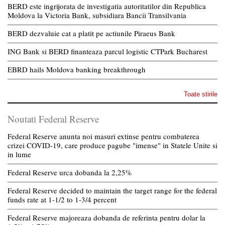
BERD este ingrijorata de investigatia autoritatilor din Republica
Moldova la Victoria Bank, subsidiara Bancii Transilvania
BERD dezvaluie cat a platit pe actiunile Piraeus Bank
ING Bank si BERD finanteaza parcul logistic CTPark Bucharest
EBRD hails Moldova banking breakthrough
Toate stirile
Noutati Federal Reserve
Federal Reserve anunta noi masuri extinse pentru combaterea
crizei COVID-19, care produce pagube "imense" in Statele Unite si
in lume
Federal Reserve urca dobanda la 2,25%
Federal Reserve decided to maintain the target range for the federal
funds rate at 1-1/2 to 1-3/4 percent
Federal Reserve majoreaza dobanda de referinta pentru dolar la