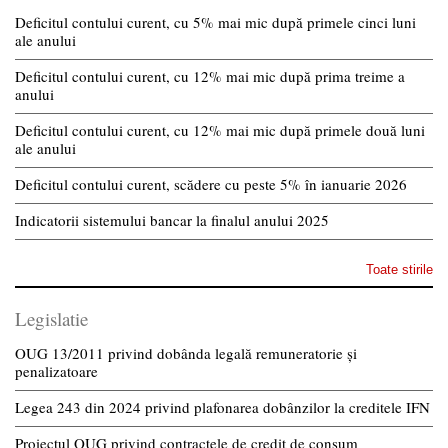
Deficitul contului curent, cu 5% mai mic după primele cinci luni
ale anului
Deficitul contului curent, cu 12% mai mic după prima treime a
anului
Deficitul contului curent, cu 12% mai mic după primele două luni
ale anului
Deficitul contului curent, scădere cu peste 5% în ianuarie 2026
Indicatorii sistemului bancar la finalul anului 2025
Toate stirile
Legislatie
OUG 13/2011 privind dobânda legală remuneratorie și
penalizatoare
Legea 243 din 2024 privind plafonarea dobânzilor la creditele IFN
Proiectul OUG privind contractele de credit de consum