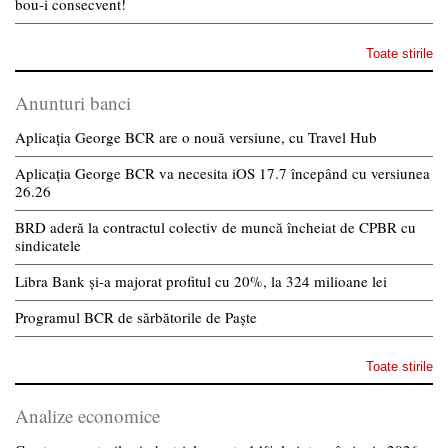
bou-i consecvent!
Toate stirile
Anunturi banci
Aplicația George BCR are o nouă versiune, cu Travel Hub
Aplicația George BCR va necesita iOS 17.7 începând cu versiunea
26.26
BRD aderă la contractul colectiv de muncă încheiat de CPBR cu
sindicatele
Libra Bank și-a majorat profitul cu 20%, la 324 milioane lei
Programul BCR de sărbătorile de Paște
Toate stirile
Analize economice