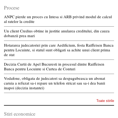
Procese
ANPC pierde un proces cu Intesa si ARB privind modul de calcul
al ratelor la credite
Un client Credius obtine in justitie anularea creditului, din cauza
dobanzii prea mari
Hotararea judecatoriei prin care Aedificium, fosta Raiffeisen Banca
pentru Locuinte, si statul sunt obligati sa achite unui client prima
de stat
Decizia Curtii de Apel Bucuresti in procesul dintre Raiffeisen
Banca pentru Locuinte si Curtea de Conturi
Vodafone, obligata de judecatori sa despagubeasca un abonat
caruia a refuzat sa-i repare un telefon stricat sau sa-i dea banii
inapoi (decizia instantei)
Toate stirile
Stiri economice