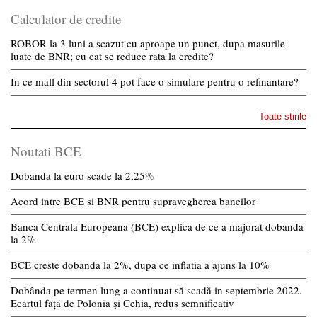
Calculator de credite
ROBOR la 3 luni a scazut cu aproape un punct, dupa masurile
luate de BNR; cu cat se reduce rata la credite?
In ce mall din sectorul 4 pot face o simulare pentru o refinantare?
Toate stirile
Noutati BCE
Dobanda la euro scade la 2,25%
Acord intre BCE si BNR pentru supravegherea bancilor
Banca Centrala Europeana (BCE) explica de ce a majorat dobanda
la 2%
BCE creste dobanda la 2%, dupa ce inflatia a ajuns la 10%
Dobânda pe termen lung a continuat să scadă in septembrie 2022.
Ecartul față de Polonia și Cehia, redus semnificativ