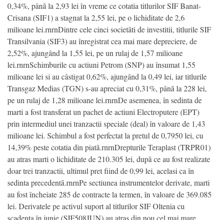
0,34%, pânã la 2,93 lei în vreme ce cotatia titlurilor SIF Banat-
Crisana (SIF1) a stagnat la 2,55 lei, pe o lichiditate de 2,6
milioane lei.rnrnDintre cele cinci societãti de investitii, titlurile SIF
Transilvania (SIF3) au înregistrat cea mai mare depreciere, de
2,52%, ajungând la 1,55 lei, pe un rulaj de 1,57 milioane
lei.rnrnSchimburile cu actiuni Petrom (SNP) au însumat 1,55
milioane lei si au câstigat 0,62%, ajungând la 0,49 lei, iar titlurile
Transgaz Medias (TGN) s-au apreciat cu 0,31%, pânã la 228 lei,
pe un rulaj de 1,28 milioane lei.rnrnDe asemenea, în sedinta de
marti a fost transferat un pachet de actiuni Electroputere (EPT)
prin intermediul unei tranzactii speciale (deal) în valoare de 1,43
milioane lei. Schimbul a fost perfectat la pretul de 0,7950 lei, cu
14,39% peste cotatia din piatã.rnrnDrepturile Teraplast (TRPR01)
au atras marti o lichiditate de 210.305 lei, dupã ce au fost realizate
doar trei tranzactii, ultimul pret fiind de 0,99 lei, acelasi ca în
sedinta precedentã.rnrnPe sectiunea instrumentelor derivate, marti
au fost încheiate 285 de contracte la termen, în valoare de 369.085
lei. Derivatele pe activul suport al titlurilor SIF Oltenia cu
scadenta în iunie (SIF508JUN) au atras din nou cel mai mare