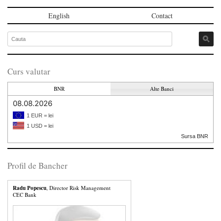
English
Contact
Curs valutar
BNR
Alte Banci
08.08.2026
1 EUR = lei
1 USD = lei
Sursa BNR
Profil de Bancher
Radu Popescu
, Director Risk Management
CEC Bank