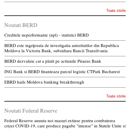
Toate stirile
Noutati BERD
Creditele neperformante (npl) - statistici BERD
BERD este ingrijorata de investigatia autoritatilor din Republica
Moldova la Victoria Bank, subsidiara Bancii Transilvania
BERD dezvaluie cat a platit pe actiunile Piraeus Bank
ING Bank si BERD finanteaza parcul logistic CTPark Bucharest
EBRD hails Moldova banking breakthrough
Toate stirile
Noutati Federal Reserve
Federal Reserve anunta noi masuri extinse pentru combaterea
crizei COVID-19, care produce pagube "imense" in Statele Unite si