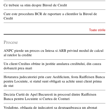
Ce trebuie sa stim despre Biroul de Credit
Care este procedura BCR de raportare a clientilor la Biroul de
Credit
Toate stirile
Procese
ANPC pierde un proces cu Intesa si ARB privind modul de calcul
al ratelor la credite
Un client Credius obtine in justitie anularea creditului, din cauza
dobanzii prea mari
Hotararea judecatoriei prin care Aedificium, fosta Raiffeisen Banca
pentru Locuinte, si statul sunt obligati sa achite unui client prima
de stat
Decizia Curtii de Apel Bucuresti in procesul dintre Raiffeisen
Banca pentru Locuinte si Curtea de Conturi
Vodafone, obligata de judecatori sa despagubeasca un abonat