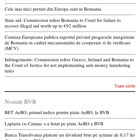
Cele mai mici preturi din Europa sunt in Romania
State aid: Commission refers Romania to Court for failure to
recover illegal aid worth up to €92 million
Comisia Europeana publica raportul privind progresele inregistrate
de Romania in cadrul mecanismului de cooperare si de verificare
(MCV)
Infringements: Commission refers Greece, Ireland and Romania to
the Court of Justice for not implementing anti-money laundering
rules
Toate stirile
Noutati BVB
BET AeRO, primul indice pentru piata AeRO, la BVB
Laptaria cu Caimac s-a listat pe piata AeRO a BVB
Banca Transilvania plateste un dividend brut pe actiune de 0,17 lei