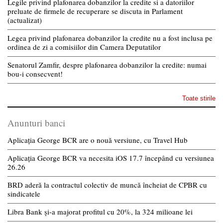
Legile privind plafonarea dobanzilor la credite si a datoriilor
preluate de firmele de recuperare se discuta in Parlament
(actualizat)
Legea privind plafonarea dobanzilor la credite nu a fost inclusa pe
ordinea de zi a comisiilor din Camera Deputatilor
Senatorul Zamfir, despre plafonarea dobanzilor la credite: numai
bou-i consecvent!
Toate stirile
Anunturi banci
Aplicația George BCR are o nouă versiune, cu Travel Hub
Aplicația George BCR va necesita iOS 17.7 începând cu versiunea
26.26
BRD aderă la contractul colectiv de muncă încheiat de CPBR cu
sindicatele
Libra Bank și-a majorat profitul cu 20%, la 324 milioane lei