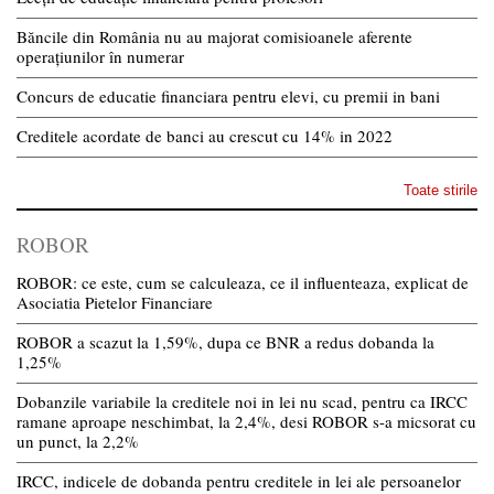
Băncile din România nu au majorat comisioanele aferente
operațiunilor în numerar
Concurs de educatie financiara pentru elevi, cu premii in bani
Creditele acordate de banci au crescut cu 14% in 2022
Toate stirile
ROBOR
ROBOR: ce este, cum se calculeaza, ce il influenteaza, explicat de
Asociatia Pietelor Financiare
ROBOR a scazut la 1,59%, dupa ce BNR a redus dobanda la
1,25%
Dobanzile variabile la creditele noi in lei nu scad, pentru ca IRCC
ramane aproape neschimbat, la 2,4%, desi ROBOR s-a micsorat cu
un punct, la 2,2%
IRCC, indicele de dobanda pentru creditele in lei ale persoanelor