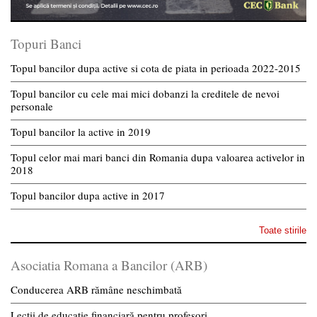
Topuri Banci
Topul bancilor dupa active si cota de piata in perioada 2022-2015
Topul bancilor cu cele mai mici dobanzi la creditele de nevoi
personale
Topul bancilor la active in 2019
Topul celor mai mari banci din Romania dupa valoarea activelor in
2018
Topul bancilor dupa active in 2017
Toate stirile
Asociatia Romana a Bancilor (ARB)
Conducerea ARB rămâne neschimbată
Lecții de educație financiară pentru profesori