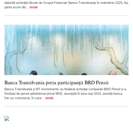
datorită achiziției făcute de Grupul Financiar Banca Transilvania în noiembrie 2025, fac
parte acum din...
detalii
Banca Transilvania preia participanții BRD Pensii
Banca Transilvania și BT Investments au finalizat achiziția companiei BRD Pensii și a
fondului de pensii administrat privat BRD, anunțată în luna mai 2024, anunță banca
într-un comunicat, în care...
detalii