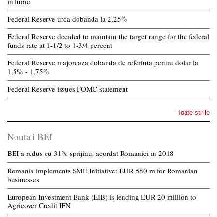
in lume
Federal Reserve urca dobanda la 2,25%
Federal Reserve decided to maintain the target range for the federal
funds rate at 1-1/2 to 1-3/4 percent
Federal Reserve majoreaza dobanda de referinta pentru dolar la
1,5% - 1,75%
Federal Reserve issues FOMC statement
Toate stirile
Noutati BEI
BEI a redus cu 31% sprijinul acordat Romaniei in 2018
Romania implements SME Initiative: EUR 580 m for Romanian
businesses
European Investment Bank (EIB) is lending EUR 20 million to
Agricover Credit IFN