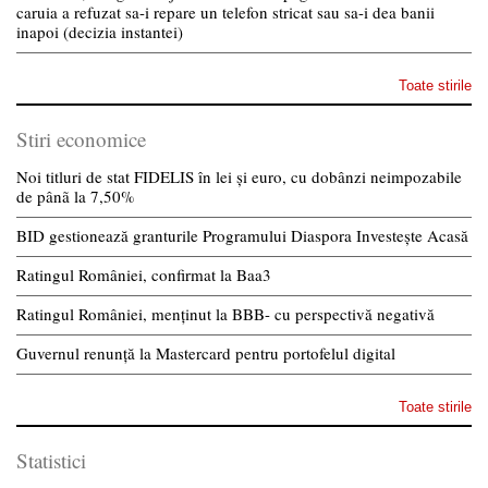
caruia a refuzat sa-i repare un telefon stricat sau sa-i dea banii
inapoi (decizia instantei)
Toate stirile
Stiri economice
Noi titluri de stat FIDELIS în lei și euro, cu dobânzi neimpozabile
de pânã la 7,50%
BID gestionează granturile Programului Diaspora Investește Acasă
Ratingul României, confirmat la Baa3
Ratingul României, menținut la BBB- cu perspectivă negativă
Guvernul renunță la Mastercard pentru portofelul digital
Toate stirile
Statistici