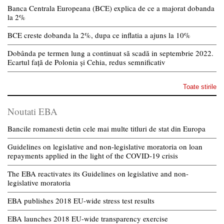
Banca Centrala Europeana (BCE) explica de ce a majorat dobanda
la 2%
BCE creste dobanda la 2%, dupa ce inflatia a ajuns la 10%
Dobânda pe termen lung a continuat să scadă in septembrie 2022.
Ecartul față de Polonia și Cehia, redus semnificativ
Toate stirile
Noutati EBA
Bancile romanesti detin cele mai multe titluri de stat din Europa
Guidelines on legislative and non-legislative moratoria on loan
repayments applied in the light of the COVID-19 crisis
The EBA reactivates its Guidelines on legislative and non-
legislative moratoria
EBA publishes 2018 EU-wide stress test results
EBA launches 2018 EU-wide transparency exercise