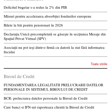
Deficitul bugetar s-a redus la 2% din PIB
Măsuri pentru accelerarea absorbției fondurilor europene
Bilete la băi pentru pensionari în 2026
Declarația Unică precompletată se găsește în secțiunea Mesaje din
Spațiul Privat Virtual (SPV)
Asociații nu pot ieși dintr-o firmă cu datorii la stat fără informarea
fiscului
Toate stirile
Biroul de Credit
FUNDAMENTAREA LEGALITATII PRELUCRARII DATELOR
PERSONALE IN SISTEMUL BIROULUI DE CREDIT
BCR: prelucrarea datelor personale la Biroul de Credit
Care banci si IFN-uri raporteaza clientii la Biroul de Credit