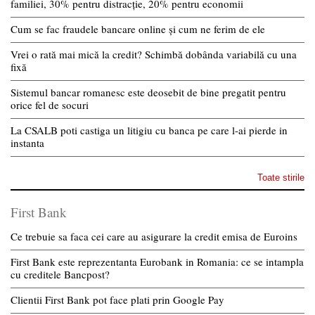
familiei, 30% pentru distracție, 20% pentru economii
Cum se fac fraudele bancare online și cum ne ferim de ele
Vrei o rată mai mică la credit? Schimbă dobânda variabilă cu una
fixă
Sistemul bancar romanesc este deosebit de bine pregatit pentru
orice fel de socuri
La CSALB poti castiga un litigiu cu banca pe care l-ai pierde in
instanta
Toate stirile
First Bank
Ce trebuie sa faca cei care au asigurare la credit emisa de Euroins
First Bank este reprezentanta Eurobank in Romania: ce se intampla
cu creditele Bancpost?
Clientii First Bank pot face plati prin Google Pay