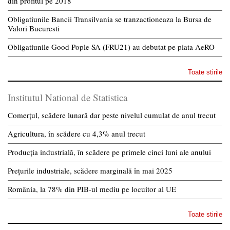
din profitul pe 2018
Obligatiunile Bancii Transilvania se tranzactioneaza la Bursa de
Valori Bucuresti
Obligatiunile Good Pople SA (FRU21) au debutat pe piata AeRO
Toate stirile
Institutul National de Statistica
Comerțul, scădere lunară dar peste nivelul cumulat de anul trecut
Agricultura, în scădere cu 4,3% anul trecut
Producția industrială, în scădere pe primele cinci luni ale anului
Prețurile industriale, scădere marginală în mai 2025
România, la 78% din PIB-ul mediu pe locuitor al UE
Toate stirile