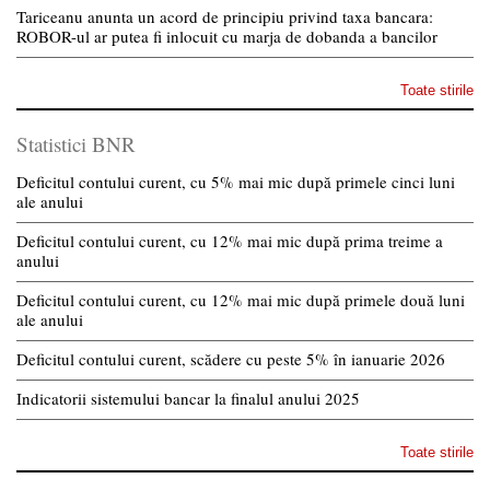
Tariceanu anunta un acord de principiu privind taxa bancara:
ROBOR-ul ar putea fi inlocuit cu marja de dobanda a bancilor
Toate stirile
Statistici BNR
Deficitul contului curent, cu 5% mai mic după primele cinci luni
ale anului
Deficitul contului curent, cu 12% mai mic după prima treime a
anului
Deficitul contului curent, cu 12% mai mic după primele două luni
ale anului
Deficitul contului curent, scădere cu peste 5% în ianuarie 2026
Indicatorii sistemului bancar la finalul anului 2025
Toate stirile