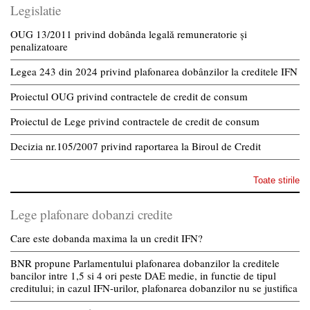
Legislatie
OUG 13/2011 privind dobânda legală remuneratorie și
penalizatoare
Legea 243 din 2024 privind plafonarea dobânzilor la creditele IFN
Proiectul OUG privind contractele de credit de consum
Proiectul de Lege privind contractele de credit de consum
Decizia nr.105/2007 privind raportarea la Biroul de Credit
Toate stirile
Lege plafonare dobanzi credite
Care este dobanda maxima la un credit IFN?
BNR propune Parlamentului plafonarea dobanzilor la creditele
bancilor intre 1,5 si 4 ori peste DAE medie, in functie de tipul
creditului; in cazul IFN-urilor, plafonarea dobanzilor nu se justifica