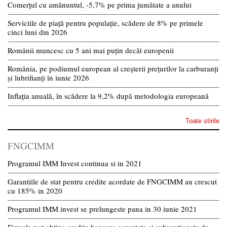
Comerțul cu amănuntul, -5,7% pe prima jumătate a anului
Serviciile de piață pentru populație, scădere de 8% pe primele
cinci luni din 2026
Românii muncesc cu 5 ani mai puțin decât europenii
România, pe podiumul european al creșterii prețurilor la carburanți
și lubrifianți în iunie 2026
Inflația anuală, în scădere la 9,2% după metodologia europeană
Toate stirile
FNGCIMM
Programul IMM Invest continua si in 2021
Garantiile de stat pentru credite acordate de FNGCIMM au crescut
cu 185% in 2020
Programul IMM invest se prelungeste pana in 30 iunie 2021