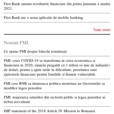
First Bank anunta rezultatele financiare din prima jumatate a anului
2021
First Bank are o noua aplicatie de mobile banking
Toate stirile
Noutati FMI
Ce spune FMI despre băncile românești
FMI: criza COVID-19 se transforma in criza economica si
financiara in 2020, suntem pregatiti cu 1 trilion (o mie de miliarde)
de dolari, pentru a ajuta tarile in dificultate; prioritatea sunt
ajutoarele financiare pentru familiile si firmele vulnerabile
FMI cere BNR sa intareasca politica monetara iar Guvernului sa
modifice legea pensiilor
FMI: majorarea salariilor din sectorul public si legea pensiilor ar
trebui reevaluate
IMF statement of the 2018 Article IV Mission to Romania