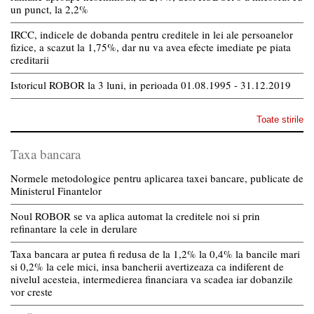
un punct, la 2,2%
IRCC, indicele de dobanda pentru creditele in lei ale persoanelor
fizice, a scazut la 1,75%, dar nu va avea efecte imediate pe piata
creditarii
Istoricul ROBOR la 3 luni, in perioada 01.08.1995 - 31.12.2019
Toate stirile
Taxa bancara
Normele metodologice pentru aplicarea taxei bancare, publicate de
Ministerul Finantelor
Noul ROBOR se va aplica automat la creditele noi si prin
refinantare la cele in derulare
Taxa bancara ar putea fi redusa de la 1,2% la 0,4% la bancile mari
si 0,2% la cele mici, insa bancherii avertizeaza ca indiferent de
nivelul acesteia, intermedierea financiara va scadea iar dobanzile
vor creste