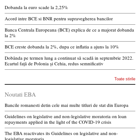
Dobanda la euro scade la 2,25%
Acord intre BCE si BNR pentru supravegherea bancilor
Banca Centrala Europeana (BCE) explica de ce a majorat dobanda
la 2%
BCE creste dobanda la 2%, dupa ce inflatia a ajuns la 10%
Dobânda pe termen lung a continuat să scadă in septembrie 2022.
Ecartul față de Polonia și Cehia, redus semnificativ
Toate stirile
Noutati EBA
Bancile romanesti detin cele mai multe titluri de stat din Europa
Guidelines on legislative and non-legislative moratoria on loan
repayments applied in the light of the COVID-19 crisis
The EBA reactivates its Guidelines on legislative and non-
legislative moratoria