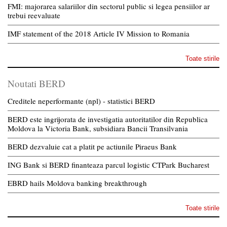
FMI: majorarea salariilor din sectorul public si legea pensiilor ar
trebui reevaluate
IMF statement of the 2018 Article IV Mission to Romania
Toate stirile
Noutati BERD
Creditele neperformante (npl) - statistici BERD
BERD este ingrijorata de investigatia autoritatilor din Republica
Moldova la Victoria Bank, subsidiara Bancii Transilvania
BERD dezvaluie cat a platit pe actiunile Piraeus Bank
ING Bank si BERD finanteaza parcul logistic CTPark Bucharest
EBRD hails Moldova banking breakthrough
Toate stirile