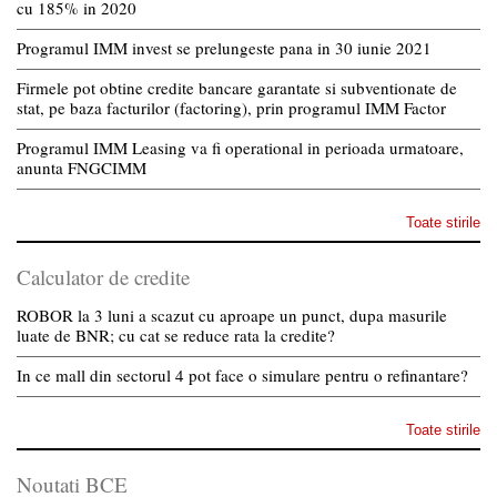
cu 185% in 2020
Programul IMM invest se prelungeste pana in 30 iunie 2021
Firmele pot obtine credite bancare garantate si subventionate de
stat, pe baza facturilor (factoring), prin programul IMM Factor
Programul IMM Leasing va fi operational in perioada urmatoare,
anunta FNGCIMM
Toate stirile
Calculator de credite
ROBOR la 3 luni a scazut cu aproape un punct, dupa masurile
luate de BNR; cu cat se reduce rata la credite?
In ce mall din sectorul 4 pot face o simulare pentru o refinantare?
Toate stirile
Noutati BCE