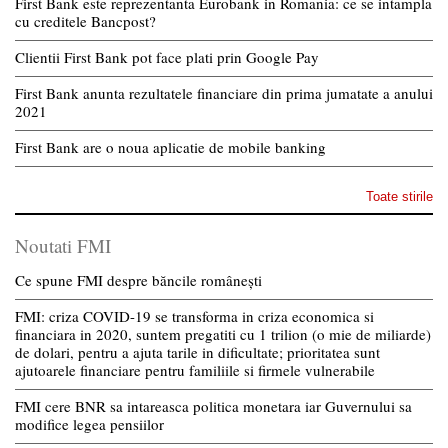
First Bank este reprezentanta Eurobank in Romania: ce se intampla
cu creditele Bancpost?
Clientii First Bank pot face plati prin Google Pay
First Bank anunta rezultatele financiare din prima jumatate a anului
2021
First Bank are o noua aplicatie de mobile banking
Toate stirile
Noutati FMI
Ce spune FMI despre băncile românești
FMI: criza COVID-19 se transforma in criza economica si
financiara in 2020, suntem pregatiti cu 1 trilion (o mie de miliarde)
de dolari, pentru a ajuta tarile in dificultate; prioritatea sunt
ajutoarele financiare pentru familiile si firmele vulnerabile
FMI cere BNR sa intareasca politica monetara iar Guvernului sa
modifice legea pensiilor