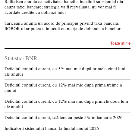
Raiffeisen anunta ca activitatea bancii a incetinit substantial din
cauza taxei bancare; strategia va fi reevaluata, nu vor mai fi
acordate credite cu dobanzi mici
Tariceanu anunta un acord de principiu privind taxa bancara:
ROBOR-ul ar putea fi inlocuit cu marja de dobanda a bancilor
Toate stirile
Statistici BNR
Deficitul contului curent, cu 5% mai mic după primele cinci luni
ale anului
Deficitul contului curent, cu 12% mai mic după prima treime a
anului
Deficitul contului curent, cu 12% mai mic după primele două luni
ale anului
Deficitul contului curent, scădere cu peste 5% în ianuarie 2026
Indicatorii sistemului bancar la finalul anului 2025