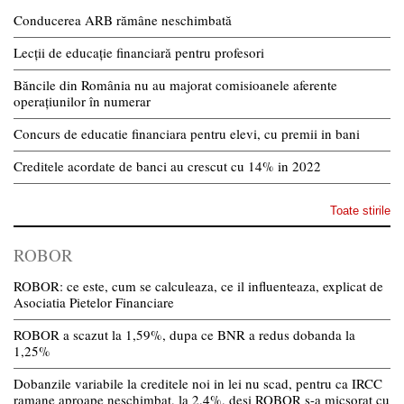
Conducerea ARB rămâne neschimbată
Lecții de educație financiară pentru profesori
Băncile din România nu au majorat comisioanele aferente
operațiunilor în numerar
Concurs de educatie financiara pentru elevi, cu premii in bani
Creditele acordate de banci au crescut cu 14% in 2022
Toate stirile
ROBOR
ROBOR: ce este, cum se calculeaza, ce il influenteaza, explicat de
Asociatia Pietelor Financiare
ROBOR a scazut la 1,59%, dupa ce BNR a redus dobanda la
1,25%
Dobanzile variabile la creditele noi in lei nu scad, pentru ca IRCC
ramane aproape neschimbat, la 2,4%, desi ROBOR s-a micsorat cu