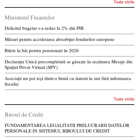
Toate stirile
Ministerul Finantelor
Deficitul bugetar s-a redus la 2% din PIB
Măsuri pentru accelerarea absorbției fondurilor europene
Bilete la băi pentru pensionari în 2026
Declarația Unică precompletată se găsește în secțiunea Mesaje din
Spațiul Privat Virtual (SPV)
Asociații nu pot ieși dintr-o firmă cu datorii la stat fără informarea
fiscului
Toate stirile
Biroul de Credit
FUNDAMENTAREA LEGALITATII PRELUCRARII DATELOR
PERSONALE IN SISTEMUL BIROULUI DE CREDIT