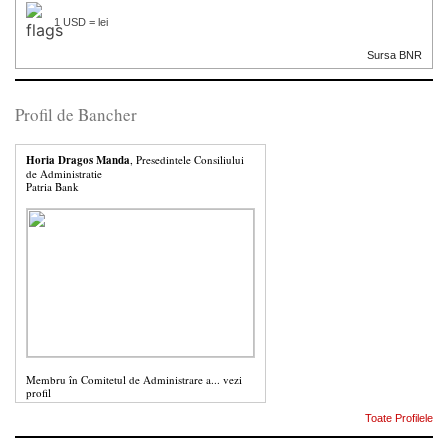
1 USD = lei
Sursa BNR
Profil de Bancher
Horia Dragos Manda
, Presedintele Consiliului
de Administratie
Patria Bank
Membru în Comitetul de Administrare a...
vezi
profil
Toate Profilele