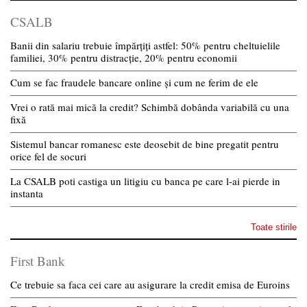
CSALB
Banii din salariu trebuie împărțiți astfel: 50% pentru cheltuielile
familiei, 30% pentru distracție, 20% pentru economii
Cum se fac fraudele bancare online și cum ne ferim de ele
Vrei o rată mai mică la credit? Schimbă dobânda variabilă cu una
fixă
Sistemul bancar romanesc este deosebit de bine pregatit pentru
orice fel de socuri
La CSALB poti castiga un litigiu cu banca pe care l-ai pierde in
instanta
Toate stirile
First Bank
Ce trebuie sa faca cei care au asigurare la credit emisa de Euroins