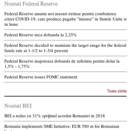
Noutati Federal Reserve
Federal Reserve anunta noi masuri extinse pentru combaterea
crizei COVID-19, care produce pagube "imense" in Statele Unite si
in lume
Federal Reserve urca dobanda la 2,25%
Federal Reserve decided to maintain the target range for the federal
funds rate at 1-1/2 to 1-3/4 percent
Federal Reserve majoreaza dobanda de referinta pentru dolar la
1,5% - 1,75%
Federal Reserve issues FOMC statement
Toate stirile
Noutati BEI
BEI a redus cu 31% sprijinul acordat Romaniei in 2018
Romania implements SME Initiative: EUR 580 m for Romanian