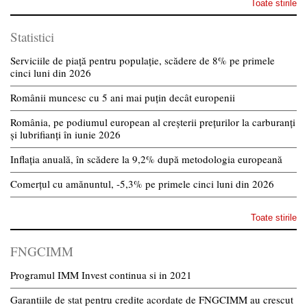
Toate stirile
Statistici
Serviciile de piață pentru populație, scădere de 8% pe primele
cinci luni din 2026
Românii muncesc cu 5 ani mai puțin decât europenii
România, pe podiumul european al creșterii prețurilor la carburanți
și lubrifianți în iunie 2026
Inflația anuală, în scădere la 9,2% după metodologia europeană
Comerțul cu amănuntul, -5,3% pe primele cinci luni din 2026
Toate stirile
FNGCIMM
Programul IMM Invest continua si in 2021
Garantiile de stat pentru credite acordate de FNGCIMM au crescut