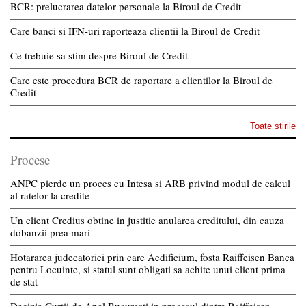
BCR: prelucrarea datelor personale la Biroul de Credit
Care banci si IFN-uri raporteaza clientii la Biroul de Credit
Ce trebuie sa stim despre Biroul de Credit
Care este procedura BCR de raportare a clientilor la Biroul de
Credit
Toate stirile
Procese
ANPC pierde un proces cu Intesa si ARB privind modul de calcul
al ratelor la credite
Un client Credius obtine in justitie anularea creditului, din cauza
dobanzii prea mari
Hotararea judecatoriei prin care Aedificium, fosta Raiffeisen Banca
pentru Locuinte, si statul sunt obligati sa achite unui client prima
de stat