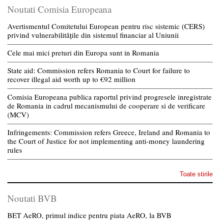
Noutati Comisia Europeana
Avertismentul Comitetului European pentru risc sistemic (CERS)
privind vulnerabilitățile din sistemul financiar al Uniunii
Cele mai mici preturi din Europa sunt in Romania
State aid: Commission refers Romania to Court for failure to
recover illegal aid worth up to €92 million
Comisia Europeana publica raportul privind progresele inregistrate
de Romania in cadrul mecanismului de cooperare si de verificare
(MCV)
Infringements: Commission refers Greece, Ireland and Romania to
the Court of Justice for not implementing anti-money laundering
rules
Toate stirile
Noutati BVB
BET AeRO, primul indice pentru piata AeRO, la BVB