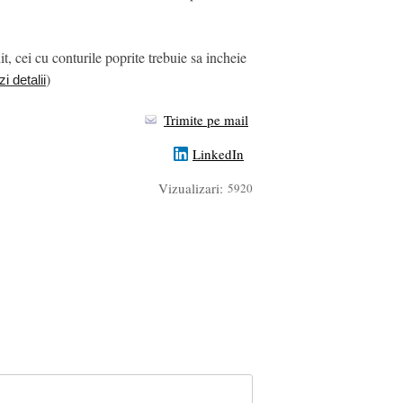
t, cei cu conturile poprite trebuie sa incheie
)
i detalii
Trimite pe mail
LinkedIn
Vizualizari:
5920