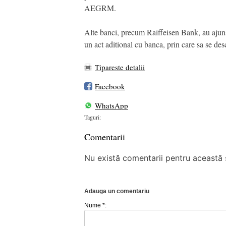
AEGRM.
Alte banci, precum Raiffeisen Bank, au ajuns s
un act aditional cu banca, prin care sa se des
Tipareste detalii
Facebook
WhatsApp
Taguri:
Comentarii
Nu există comentarii pentru această ș
Adauga un comentariu
Nume *: