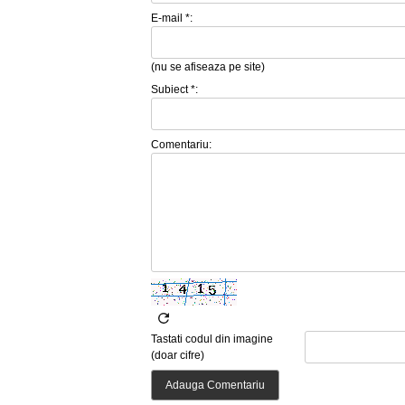
E-mail *:
(nu se afiseaza pe site)
Subiect *:
Comentariu:
Tastati codul din imagine
(doar cifre)