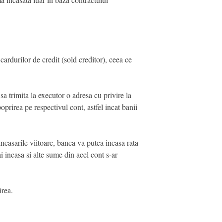
 cardurilor de credit (sold creditor), ceea ce
sa trimita la executor o adresa cu privire la
oprirea pe respectivul cont, astfel incat banii
ncasarile viitoare, banca va putea incasa rata
i incasa si alte sume din acel cont s-ar
irea.