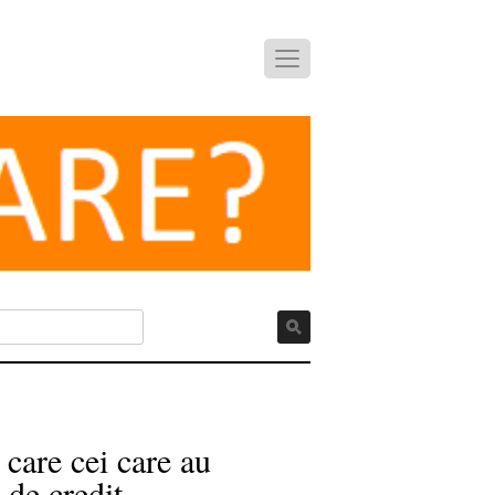
care cei care au
 de credit