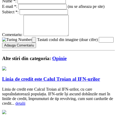
Nume *:
E-mail *:
(nu se afiseaza pe site)
Subiect *:
Comentariu:
Tastati codul din imagine (doar cifre)
Alte stiri din categoria:
Opinie
Linia de credit este Calul Troian al IFN-urilor
Linia de credit este Calcul Troian al IFN-urilor, cu care
supraîndatorează populația. IFN-urile își ascund dobânzile mari în
liniile de credit, împrumuturi de tip revolving, cum sunt cardurile de
credit...
detalii