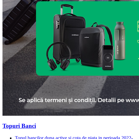
Topuri Banci
Topul bancilor dupa active si cota de piata in perioada 2022-