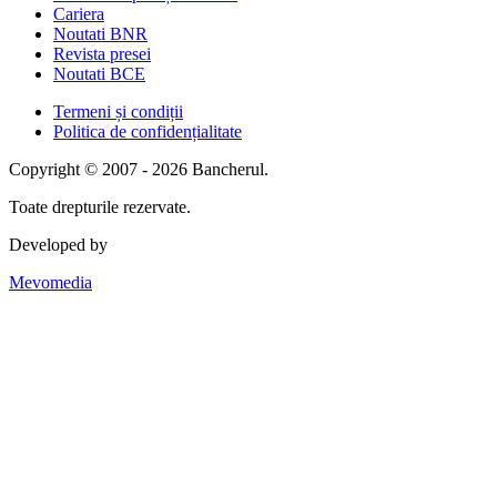
Cariera
Noutati BNR
Revista presei
Noutati BCE
Termeni și condiții
Politica de confidențialitate
Copyright © 2007 - 2026 Bancherul.
Toate drepturile rezervate.
Developed by
Mevomedia