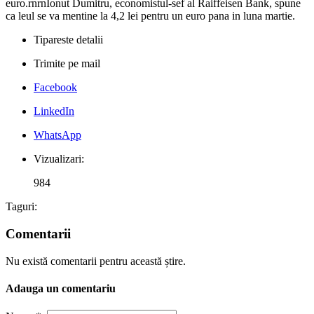
euro.rnrnIonut Dumitru, economistul-sef al Raiffeisen Bank, spune
ca leul se va mentine la 4,2 lei pentru un euro pana in luna martie.
Tipareste detalii
Trimite pe mail
Facebook
LinkedIn
WhatsApp
Vizualizari:
984
Taguri:
Comentarii
Nu există comentarii pentru această știre.
Adauga un comentariu