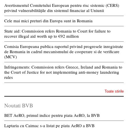
Avertismentul Comitetului European pentru risc sistemic (CERS)
privind vulnerabilitățile din sistemul financiar al Uniunii
Cele mai mici preturi din Europa sunt in Romania
State aid: Commission refers Romania to Court for failure to
recover illegal aid worth up to €92 million
Comisia Europeana publica raportul privind progresele inregistrate
de Romania in cadrul mecanismului de cooperare si de verificare
(MCV)
Infringements: Commission refers Greece, Ireland and Romania to
the Court of Justice for not implementing anti-money laundering
rules
Toate stirile
Noutati BVB
BET AeRO, primul indice pentru piata AeRO, la BVB
Laptaria cu Caimac s-a listat pe piata AeRO a BVB