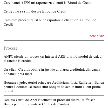
Care banci si IFN-uri raporteaza clientii la Biroul de Credit
Ce trebuie sa stim despre Biroul de Credit
Care este procedura BCR de raportare a clientilor la Biroul de
Credit
Toate stirile
Procese
ANPC pierde un proces cu Intesa si ARB privind modul de calcul
al ratelor la credite
Un client Credius obtine in justitie anularea creditului, din cauza
dobanzii prea mari
Hotararea judecatoriei prin care Aedificium, fosta Raiffeisen Banca
pentru Locuinte, si statul sunt obligati sa achite unui client prima
de stat
Decizia Curtii de Apel Bucuresti in procesul dintre Raiffeisen
Banca pentru Locuinte si Curtea de Conturi