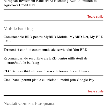
European Investment Bank (EIB) is lending EUR 20 million to
Agricover Credit IFN
Toate stirile
Mobile banking
Comisioanele BRD pentru MyBRD Mobile, MyBRD Net, My BRD
SMS
Termeni si conditii contractuale ale serviciului You BRD
Recomandari de securitate ale BRD pentru utilizatorii de
internet/mobile banking
CEC Bank - Ghid utilizare token sub forma de card bancar
Cinci banci permit platile cu telefonul mobil prin Google Pay
Toate stirile
Noutati Comisia Europeana