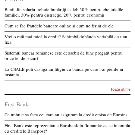
Banii din salariu trebuie împărțiți astfel: 50% pentru cheltuielile
familiei, 30% pentru distracție, 20% pentru economii
Cum se fac fraudele bancare online și cum ne ferim de ele
Vrei o rată mai mică la credit? Schimbă dobânda variabilă cu una
fixă
Sistemul bancar romanesc este deosebit de bine pregatit pentru
orice fel de socuri
La CSALB poti castiga un litigiu cu banca pe care l-ai pierde in
instanta
Toate stirile
First Bank
Ce trebuie sa faca cei care au asigurare la credit emisa de Euroins
First Bank este reprezentanta Eurobank in Romania: ce se intampla
cu creditele Bancpost?