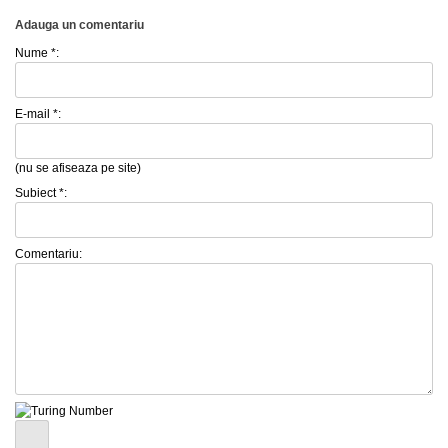
Adauga un comentariu
Nume *:
E-mail *:
(nu se afiseaza pe site)
Subiect *:
Comentariu: