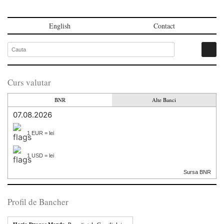
English
Contact
Curs valutar
BNR
Alte Banci
07.08.2026
1 EUR = lei
1 USD = lei
Sursa BNR
Profil de Bancher