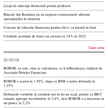
Lecții de educație financiară pentru profesori
Băncile din România nu au majorat comisioanele aferente
operațiunilor în numerar
Concurs de educatie financiara pentru elevi, cu premii in bani
Creditele acordate de banci au crescut cu 14% in 2022
Toate stirile
ROBOR
ROBOR: ce este, cum se calculeaza, ce il influenteaza, explicat de
Asociatia Pietelor Financiare
ROBOR a scazut la 1,59%, dupa ce BNR a redus dobanda la
1,25%
Dobanzile variabile la creditele noi in lei nu scad, pentru ca IRCC
ramane aproape neschimbat, la 2,4%, desi ROBOR s-a micsorat cu
un punct, la 2,2%