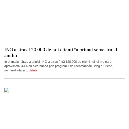
ING a atras 120.000 de noi clienți în primul semestru al
anului
În prima jumătate a anului, ING a atras încă 120.000 de clienți noi, dintre care
aproximativ 43% au ales banca prin programul de recomandări Bring a Friend,
numărul total al...
detalii