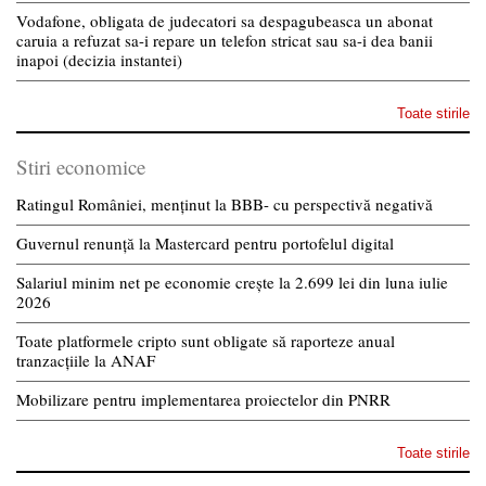
Vodafone, obligata de judecatori sa despagubeasca un abonat
caruia a refuzat sa-i repare un telefon stricat sau sa-i dea banii
inapoi (decizia instantei)
Toate stirile
Stiri economice
Ratingul României, menținut la BBB- cu perspectivă negativă
Guvernul renunță la Mastercard pentru portofelul digital
Salariul minim net pe economie crește la 2.699 lei din luna iulie
2026
Toate platformele cripto sunt obligate să raporteze anual
tranzacțiile la ANAF
Mobilizare pentru implementarea proiectelor din PNRR
Toate stirile