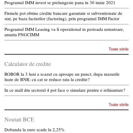
Programul IMM invest se prelungeste pana in 30 iunie 2021
Firmele pot obtine credite bancare garantate si subventionate de
stat, pe baza facturilor (factoring), prin programul IMM Factor
Programul IMM Leasing va fi operational in perioada urmatoare,
anunta FNGCIMM
Toate stirile
Calculator de credite
ROBOR la 3 luni a scazut cu aproape un punct, dupa masurile
luate de BNR; cu cat se reduce rata la credite?
In ce mall din sectorul 4 pot face o simulare pentru o refinantare?
Toate stirile
Noutati BCE
Dobanda la euro scade la 2,25%