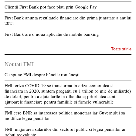
Clientii First Bank pot face plati prin Google Pay
First Bank anunta rezultatele financiare din prima jumatate a anului
2021
First Bank are o noua aplicatie de mobile banking
Toate stirile
Noutati FMI
Ce spune FMI despre băncile românești
FMI: criza COVID-19 se transforma in criza economica si
financiara in 2020, suntem pregatiti cu 1 trilion (o mie de miliarde)
de dolari, pentru a ajuta tarile in dificultate; prioritatea sunt
ajutoarele financiare pentru familiile si firmele vulnerabile
FMI cere BNR sa intareasca politica monetara iar Guvernului sa
modifice legea pensiilor
FMI: majorarea salariilor din sectorul public si legea pensiilor ar
trebui reevaluate