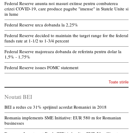
Federal Reserve anunta noi masuri extinse pentru combaterea
crizei COVID-19, care produce pagube "imense" in Statele Unite si
in lume
Federal Reserve urca dobanda la 2,25%
Federal Reserve decided to maintain the target range for the federal
funds rate at 1-1/2 to 1-3/4 percent
Federal Reserve majoreaza dobanda de referinta pentru dolar la
1,5% - 1,75%
Federal Reserve issues FOMC statement
Toate stirile
Noutati BEI
BEI a redus cu 31% sprijinul acordat Romaniei in 2018
Romania implements SME Initiative: EUR 580 m for Romanian
businesses