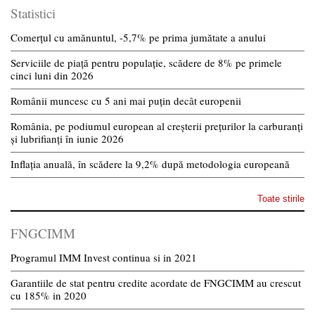
Statistici
Comerțul cu amănuntul, -5,7% pe prima jumătate a anului
Serviciile de piață pentru populație, scădere de 8% pe primele
cinci luni din 2026
Românii muncesc cu 5 ani mai puțin decât europenii
România, pe podiumul european al creșterii prețurilor la carburanți
și lubrifianți în iunie 2026
Inflația anuală, în scădere la 9,2% după metodologia europeană
Toate stirile
FNGCIMM
Programul IMM Invest continua si in 2021
Garantiile de stat pentru credite acordate de FNGCIMM au crescut
cu 185% in 2020