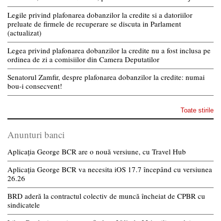
Legile privind plafonarea dobanzilor la credite si a datoriilor
preluate de firmele de recuperare se discuta in Parlament
(actualizat)
Legea privind plafonarea dobanzilor la credite nu a fost inclusa pe
ordinea de zi a comisiilor din Camera Deputatilor
Senatorul Zamfir, despre plafonarea dobanzilor la credite: numai
bou-i consecvent!
Toate stirile
Anunturi banci
Aplicația George BCR are o nouă versiune, cu Travel Hub
Aplicația George BCR va necesita iOS 17.7 începând cu versiunea
26.26
BRD aderă la contractul colectiv de muncă încheiat de CPBR cu
sindicatele