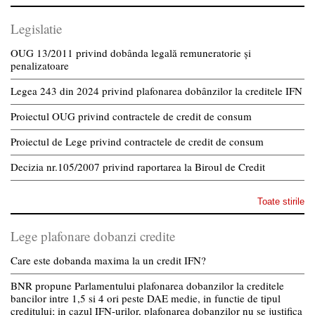
Legislatie
OUG 13/2011 privind dobânda legală remuneratorie și
penalizatoare
Legea 243 din 2024 privind plafonarea dobânzilor la creditele IFN
Proiectul OUG privind contractele de credit de consum
Proiectul de Lege privind contractele de credit de consum
Decizia nr.105/2007 privind raportarea la Biroul de Credit
Toate stirile
Lege plafonare dobanzi credite
Care este dobanda maxima la un credit IFN?
BNR propune Parlamentului plafonarea dobanzilor la creditele
bancilor intre 1,5 si 4 ori peste DAE medie, in functie de tipul
creditului; in cazul IFN-urilor, plafonarea dobanzilor nu se justifica