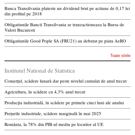
Banca Transilvania plateste un dividend brut pe actiune de 0,17 lei
din profitul pe 2018
Obligatiunile Bancii Transilvania se tranzactioneaza la Bursa de
Valori Bucuresti
Obligatiunile Good Pople SA (FRU21) au debutat pe piata AeRO
Toate stirile
Institutul National de Statistica
Comerțul, scădere lunară dar peste nivelul cumulat de anul trecut
Agricultura, în scădere cu 4,3% anul trecut
Producția industrială, în scădere pe primele cinci luni ale anului
Prețurile industriale, scădere marginală în mai 2025
România, la 78% din PIB-ul mediu pe locuitor al UE