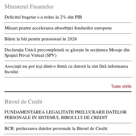
Ministerul Finantelor
Deficitul bugetar s-a redus la 2% din PIB
Măsuri pentru accelerarea absorbției fondurilor europene
Bilete la băi pentru pensionari în 2026
Declarația Unică precompletată se găsește în secțiunea Mesaje din
Spațiul Privat Virtual (SPV)
Asociații nu pot ieși dintr-o firmă cu datorii la stat fără informarea
fiscului
Toate stirile
Biroul de Credit
FUNDAMENTAREA LEGALITATII PRELUCRARII DATELOR
PERSONALE IN SISTEMUL BIROULUI DE CREDIT
BCR: prelucrarea datelor personale la Biroul de Credit