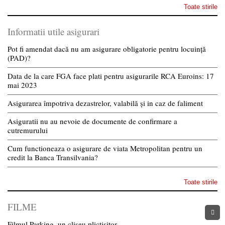
Toate stirile
Informatii utile asigurari
Pot fi amendat dacă nu am asigurare obligatorie pentru locuință
(PAD)?
Data de la care FGA face plati pentru asigurarile RCA Euroins: 17
mai 2023
Asigurarea împotriva dezastrelor, valabilă și in caz de faliment
Asiguratii nu au nevoie de documente de confirmare a
cutremurului
Cum functioneaza o asigurare de viata Metropolitan pentru un
credit la Banca Transilvania?
Toate stirile
FILME
Filmul Parking, un cliseu plictisitor