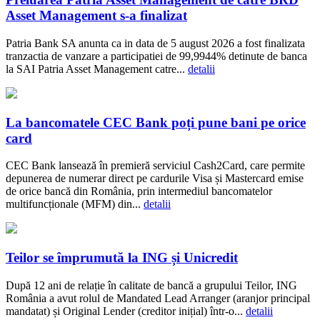
Asset Management s-a finalizat
Patria Bank SA anunta ca in data de 5 august 2026 a fost finalizata
tranzactia de vanzare a participatiei de 99,9944% detinute de banca
la SAI Patria Asset Management catre...
detalii
La bancomatele CEC Bank poți pune bani pe orice
card
CEC Bank lansează în premieră serviciul Cash2Card, care permite
depunerea de numerar direct pe cardurile Visa și Mastercard emise
de orice bancă din România, prin intermediul bancomatelor
multifuncționale (MFM) din...
detalii
Teilor se împrumută la ING și Unicredit
După 12 ani de relație în calitate de bancă a grupului Teilor, ING
România a avut rolul de Mandated Lead Arranger (aranjor principal
mandatat) și Original Lender (creditor inițial) într-o...
detalii