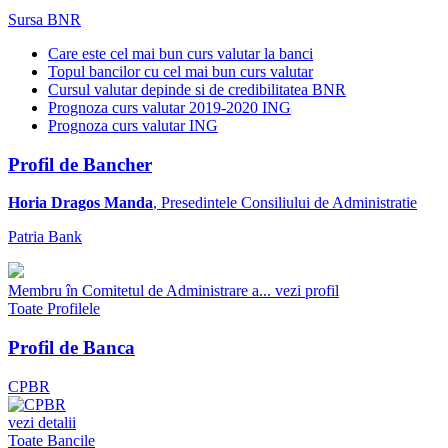
Sursa BNR
Care este cel mai bun curs valutar la banci
Topul bancilor cu cel mai bun curs valutar
Cursul valutar depinde si de credibilitatea BNR
Prognoza curs valutar 2019-2020 ING
Prognoza curs valutar ING
Profil de Bancher
Horia Dragos Manda
, Presedintele Consiliului de Administratie
Patria Bank
Membru în Comitetul de Administrare a...
vezi profil
Toate Profilele
Profil de Banca
CPBR
vezi detalii
Toate Bancile