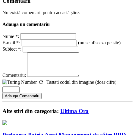
Comentarii
Nu există comentarii pentru această știre.
Adauga un comentariu
Nume *:
E-mail *:
(nu se afiseaza pe site)
Subiect *:
Comentariu:
Tastati codul din imagine (doar cifre)
Alte stiri din categoria:
Ultima Ora
Preluarea Patria Asset Management de către BRD