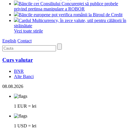
Băncile cer Consiliului Concurenței să publice probele
privind pretinsa manipulare a ROBOR
Băncile europene pot verifica românii la Biroul de Credit
Cardul Multicurrency, în zece valute, util pentru călătorii în
străinătate
Vezi toate stirile
English
Contact
Curs valutar
BNR
Alte Banci
08.08.2026
1 EUR = lei
1 USD = lei