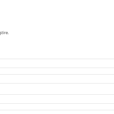
tire.