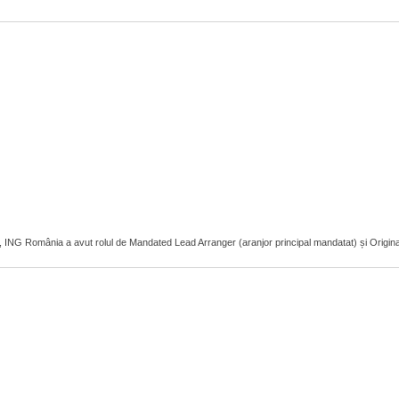
r, ING România a avut rolul de Mandated Lead Arranger (aranjor principal mandatat) și Original L