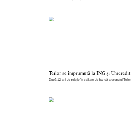
Teilor se împrumută la ING și Unicredit
După 12 ani de relație în calitate de bancă a grupului Teilo