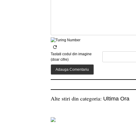
Tastati codul din imagine
(doar cifre)
Alte stiri din categoria:
Ultima Ora