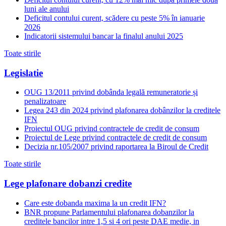
luni ale anului
Deficitul contului curent, scădere cu peste 5% în ianuarie
2026
Indicatorii sistemului bancar la finalul anului 2025
Toate stirile
Legislatie
OUG 13/2011 privind dobânda legală remuneratorie și
penalizatoare
Legea 243 din 2024 privind plafonarea dobânzilor la creditele
IFN
Proiectul OUG privind contractele de credit de consum
Proiectul de Lege privind contractele de credit de consum
Decizia nr.105/2007 privind raportarea la Biroul de Credit
Toate stirile
Lege plafonare dobanzi credite
Care este dobanda maxima la un credit IFN?
BNR propune Parlamentului plafonarea dobanzilor la
creditele bancilor intre 1,5 si 4 ori peste DAE medie, in