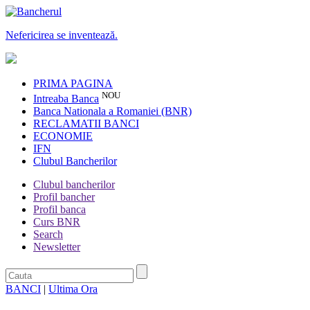
Nefericirea se inventează.
PRIMA PAGINA
NOU
Intreaba Banca
Banca Nationala a Romaniei (BNR)
RECLAMATII BANCI
ECONOMIE
IFN
Clubul Bancherilor
Clubul bancherilor
Profil bancher
Profil banca
Curs BNR
Search
Newsletter
BANCI
|
Ultima Ora