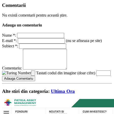
Comentarii
Nu există comentarii pentru această știre.
Adauga un comentariu
Nume *:
E-mail *:
(nu se afiseaza pe site)
Subiect *:
Comentariu:
Tastati codul din imagine (doar cifre)
Alte stiri din categoria:
Ultima Ora