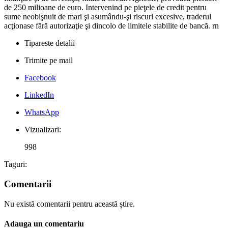
de 250 milioane de euro. Intervenind pe pieţele de credit pentru
sume neobişnuit de mari şi asumându-şi riscuri excesive, traderul
acţionase fără autorizaţie şi dincolo de limitele stabilite de bancă. rn
Tipareste detalii
Trimite pe mail
Facebook
LinkedIn
WhatsApp
Vizualizari:
998
Taguri:
Comentarii
Nu există comentarii pentru această știre.
Adauga un comentariu