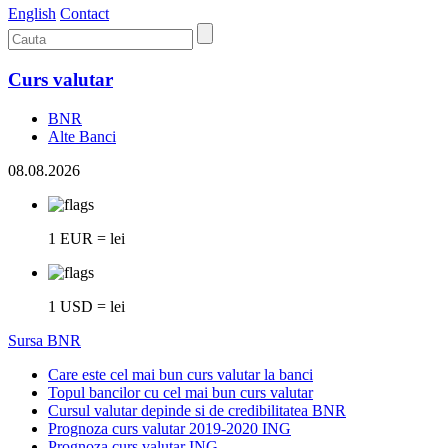
English
Contact
Curs valutar
BNR
Alte Banci
08.08.2026
1 EUR = lei
1 USD = lei
Sursa BNR
Care este cel mai bun curs valutar la banci
Topul bancilor cu cel mai bun curs valutar
Cursul valutar depinde si de credibilitatea BNR
Prognoza curs valutar 2019-2020 ING
Prognoza curs valutar ING