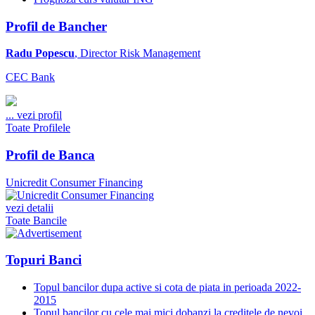
Profil de Bancher
Radu Popescu
, Director Risk Management
CEC Bank
...
vezi profil
Toate Profilele
Profil de Banca
Unicredit Consumer Financing
vezi detalii
Toate Bancile
Topuri Banci
Topul bancilor dupa active si cota de piata in perioada 2022-
2015
Topul bancilor cu cele mai mici dobanzi la creditele de nevoi