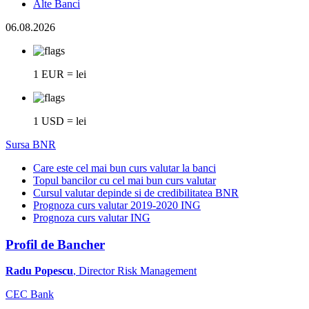
Alte Banci
06.08.2026
1 EUR = lei
1 USD = lei
Sursa BNR
Care este cel mai bun curs valutar la banci
Topul bancilor cu cel mai bun curs valutar
Cursul valutar depinde si de credibilitatea BNR
Prognoza curs valutar 2019-2020 ING
Prognoza curs valutar ING
Profil de Bancher
Radu Popescu
, Director Risk Management
CEC Bank