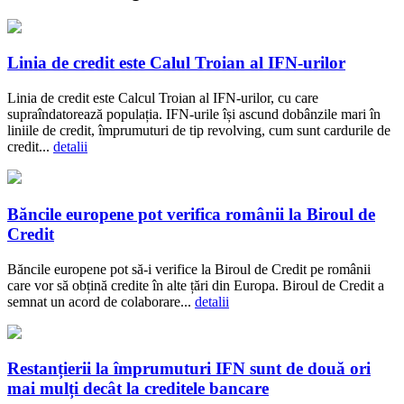
Linia de credit este Calul Troian al IFN-urilor
Linia de credit este Calcul Troian al IFN-urilor, cu care
supraîndatorează populația. IFN-urile își ascund dobânzile mari în
liniile de credit, împrumuturi de tip revolving, cum sunt cardurile de
credit...
detalii
Băncile europene pot verifica românii la Biroul de
Credit
Băncile europene pot să-i verifice la Biroul de Credit pe românii
care vor să obțină credite în alte țări din Europa. Biroul de Credit a
semnat un acord de colaborare...
detalii
Restanțierii la împrumuturi IFN sunt de două ori
mai mulți decât la creditele bancare