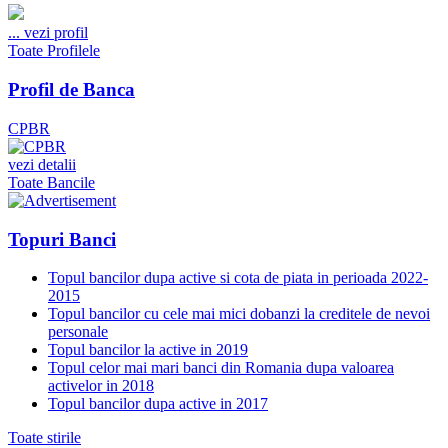
...
vezi profil
Toate Profilele
Profil de Banca
CPBR
vezi detalii
Toate Bancile
Topuri Banci
Topul bancilor dupa active si cota de piata in perioada 2022-
2015
Topul bancilor cu cele mai mici dobanzi la creditele de nevoi
personale
Topul bancilor la active in 2019
Topul celor mai mari banci din Romania dupa valoarea
activelor in 2018
Topul bancilor dupa active in 2017
Toate stirile