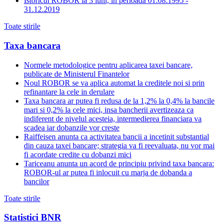
Istoricul ROBOR la 3 luni, in perioada 01.08.1995 -
31.12.2019
Toate stirile
Taxa bancara
Normele metodologice pentru aplicarea taxei bancare,
publicate de Ministerul Finantelor
Noul ROBOR se va aplica automat la creditele noi si prin
refinantare la cele in derulare
Taxa bancara ar putea fi redusa de la 1,2% la 0,4% la bancile
mari si 0,2% la cele mici, insa bancherii avertizeaza ca
indiferent de nivelul acesteia, intermedierea financiara va
scadea iar dobanzile vor creste
Raiffeisen anunta ca activitatea bancii a incetinit substantial
din cauza taxei bancare; strategia va fi reevaluata, nu vor mai
fi acordate credite cu dobanzi mici
Tariceanu anunta un acord de principiu privind taxa bancara:
ROBOR-ul ar putea fi inlocuit cu marja de dobanda a
bancilor
Toate stirile
Statistici BNR