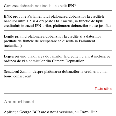
Care este dobanda maxima la un credit IFN?
BNR propune Parlamentului plafonarea dobanzilor la creditele
bancilor intre 1,5 si 4 ori peste DAE medie, in functie de tipul
creditului; in cazul IFN-urilor, plafonarea dobanzilor nu se justifica
Legile privind plafonarea dobanzilor la credite si a datoriilor
preluate de firmele de recuperare se discuta in Parlament
(actualizat)
Legea privind plafonarea dobanzilor la credite nu a fost inclusa pe
ordinea de zi a comisiilor din Camera Deputatilor
Senatorul Zamfir, despre plafonarea dobanzilor la credite: numai
bou-i consecvent!
Toate stirile
Anunturi banci
Aplicația George BCR are o nouă versiune, cu Travel Hub