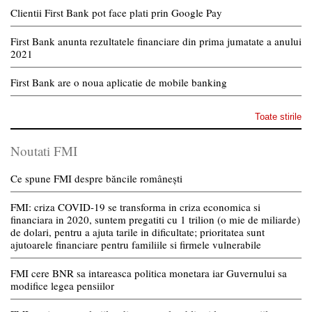
Clientii First Bank pot face plati prin Google Pay
First Bank anunta rezultatele financiare din prima jumatate a anului
2021
First Bank are o noua aplicatie de mobile banking
Toate stirile
Noutati FMI
Ce spune FMI despre băncile românești
FMI: criza COVID-19 se transforma in criza economica si
financiara in 2020, suntem pregatiti cu 1 trilion (o mie de miliarde)
de dolari, pentru a ajuta tarile in dificultate; prioritatea sunt
ajutoarele financiare pentru familiile si firmele vulnerabile
FMI cere BNR sa intareasca politica monetara iar Guvernului sa
modifice legea pensiilor