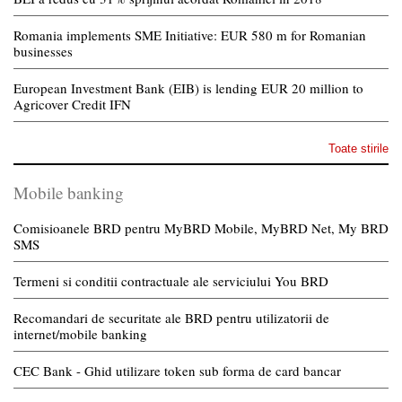
Romania implements SME Initiative: EUR 580 m for Romanian
businesses
European Investment Bank (EIB) is lending EUR 20 million to
Agricover Credit IFN
Toate stirile
Mobile banking
Comisioanele BRD pentru MyBRD Mobile, MyBRD Net, My BRD
SMS
Termeni si conditii contractuale ale serviciului You BRD
Recomandari de securitate ale BRD pentru utilizatorii de
internet/mobile banking
CEC Bank - Ghid utilizare token sub forma de card bancar