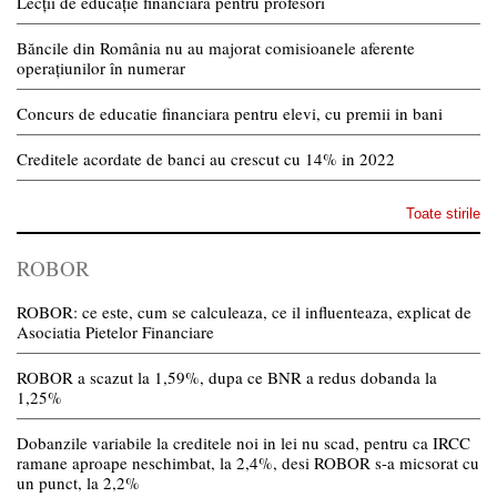
Lecții de educație financiară pentru profesori
Băncile din România nu au majorat comisioanele aferente
operațiunilor în numerar
Concurs de educatie financiara pentru elevi, cu premii in bani
Creditele acordate de banci au crescut cu 14% in 2022
Toate stirile
ROBOR
ROBOR: ce este, cum se calculeaza, ce il influenteaza, explicat de
Asociatia Pietelor Financiare
ROBOR a scazut la 1,59%, dupa ce BNR a redus dobanda la
1,25%
Dobanzile variabile la creditele noi in lei nu scad, pentru ca IRCC
ramane aproape neschimbat, la 2,4%, desi ROBOR s-a micsorat cu
un punct, la 2,2%