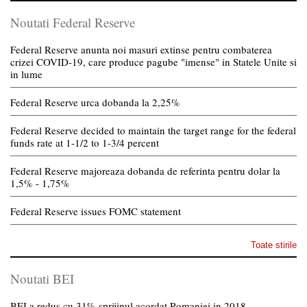
Noutati Federal Reserve
Federal Reserve anunta noi masuri extinse pentru combaterea
crizei COVID-19, care produce pagube "imense" in Statele Unite si
in lume
Federal Reserve urca dobanda la 2,25%
Federal Reserve decided to maintain the target range for the federal
funds rate at 1-1/2 to 1-3/4 percent
Federal Reserve majoreaza dobanda de referinta pentru dolar la
1,5% - 1,75%
Federal Reserve issues FOMC statement
Toate stirile
Noutati BEI
BEI a redus cu 31% sprijinul acordat Romaniei in 2018