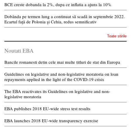
BCE creste dobanda la 2%, dupa ce inflatia a ajuns la 10%
Dobânda pe termen lung a continuat să scadă in septembrie 2022.
Ecartul față de Polonia și Cehia, redus semnificativ
Toate stirile
Noutati EBA
Bancile romanesti detin cele mai multe titluri de stat din Europa
Guidelines on legislative and non-legislative moratoria on loan
repayments applied in the light of the COVID-19 crisis
The EBA reactivates its Guidelines on legislative and non-
legislative moratoria
EBA publishes 2018 EU-wide stress test results
EBA launches 2018 EU-wide transparency exercise