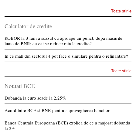
Toate stirile
Calculator de credite
ROBOR la 3 luni a scazut cu aproape un punct, dupa masurile
luate de BNR; cu cat se reduce rata la credite?
In ce mall din sectorul 4 pot face o simulare pentru o refinantare?
Toate stirile
Noutati BCE
Dobanda la euro scade la 2,25%
Acord intre BCE si BNR pentru supravegherea bancilor
Banca Centrala Europeana (BCE) explica de ce a majorat dobanda
la 2%