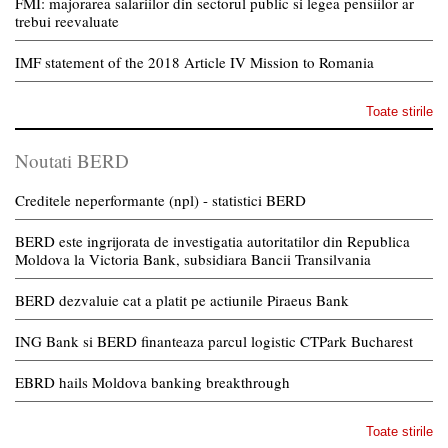
FMI: majorarea salariilor din sectorul public si legea pensiilor ar
trebui reevaluate
IMF statement of the 2018 Article IV Mission to Romania
Toate stirile
Noutati BERD
Creditele neperformante (npl) - statistici BERD
BERD este ingrijorata de investigatia autoritatilor din Republica
Moldova la Victoria Bank, subsidiara Bancii Transilvania
BERD dezvaluie cat a platit pe actiunile Piraeus Bank
ING Bank si BERD finanteaza parcul logistic CTPark Bucharest
EBRD hails Moldova banking breakthrough
Toate stirile