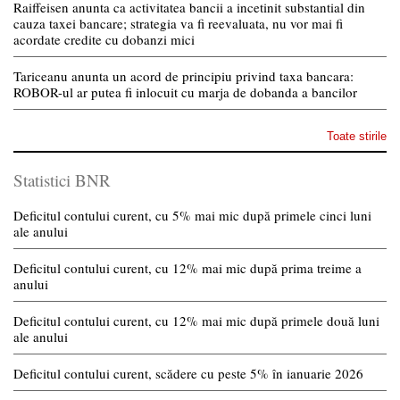
Raiffeisen anunta ca activitatea bancii a incetinit substantial din
cauza taxei bancare; strategia va fi reevaluata, nu vor mai fi
acordate credite cu dobanzi mici
Tariceanu anunta un acord de principiu privind taxa bancara:
ROBOR-ul ar putea fi inlocuit cu marja de dobanda a bancilor
Toate stirile
Statistici BNR
Deficitul contului curent, cu 5% mai mic după primele cinci luni
ale anului
Deficitul contului curent, cu 12% mai mic după prima treime a
anului
Deficitul contului curent, cu 12% mai mic după primele două luni
ale anului
Deficitul contului curent, scădere cu peste 5% în ianuarie 2026