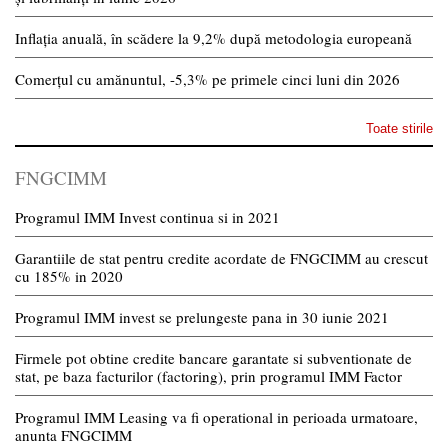
Inflația anuală, în scădere la 9,2% după metodologia europeană
Comerțul cu amănuntul, -5,3% pe primele cinci luni din 2026
Toate stirile
FNGCIMM
Programul IMM Invest continua si in 2021
Garantiile de stat pentru credite acordate de FNGCIMM au crescut
cu 185% in 2020
Programul IMM invest se prelungeste pana in 30 iunie 2021
Firmele pot obtine credite bancare garantate si subventionate de
stat, pe baza facturilor (factoring), prin programul IMM Factor
Programul IMM Leasing va fi operational in perioada urmatoare,
anunta FNGCIMM