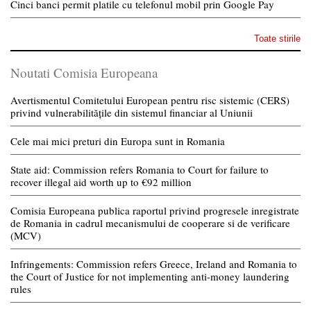
Cinci banci permit platile cu telefonul mobil prin Google Pay
Toate stirile
Noutati Comisia Europeana
Avertismentul Comitetului European pentru risc sistemic (CERS)
privind vulnerabilitățile din sistemul financiar al Uniunii
Cele mai mici preturi din Europa sunt in Romania
State aid: Commission refers Romania to Court for failure to
recover illegal aid worth up to €92 million
Comisia Europeana publica raportul privind progresele inregistrate
de Romania in cadrul mecanismului de cooperare si de verificare
(MCV)
Infringements: Commission refers Greece, Ireland and Romania to
the Court of Justice for not implementing anti-money laundering
rules