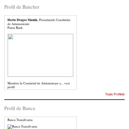
Profil de Bancher
Horia Dragos Manda
, Presedintele Consiliului
de Administratie
Patria Bank
Membru în Comitetul de Administrare a...
vezi
profil
Toate Profilele
Profil de Banca
Banca Transilvania