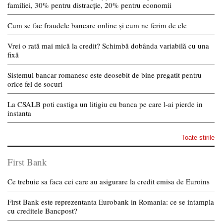
familiei, 30% pentru distracție, 20% pentru economii
Cum se fac fraudele bancare online și cum ne ferim de ele
Vrei o rată mai mică la credit? Schimbă dobânda variabilă cu una
fixă
Sistemul bancar romanesc este deosebit de bine pregatit pentru
orice fel de socuri
La CSALB poti castiga un litigiu cu banca pe care l-ai pierde in
instanta
Toate stirile
First Bank
Ce trebuie sa faca cei care au asigurare la credit emisa de Euroins
First Bank este reprezentanta Eurobank in Romania: ce se intampla
cu creditele Bancpost?