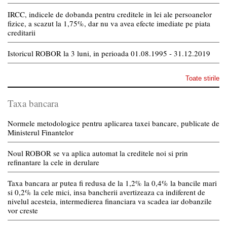
IRCC, indicele de dobanda pentru creditele in lei ale persoanelor
fizice, a scazut la 1,75%, dar nu va avea efecte imediate pe piata
creditarii
Istoricul ROBOR la 3 luni, in perioada 01.08.1995 - 31.12.2019
Toate stirile
Taxa bancara
Normele metodologice pentru aplicarea taxei bancare, publicate de
Ministerul Finantelor
Noul ROBOR se va aplica automat la creditele noi si prin
refinantare la cele in derulare
Taxa bancara ar putea fi redusa de la 1,2% la 0,4% la bancile mari
si 0,2% la cele mici, insa bancherii avertizeaza ca indiferent de
nivelul acesteia, intermedierea financiara va scadea iar dobanzile
vor creste