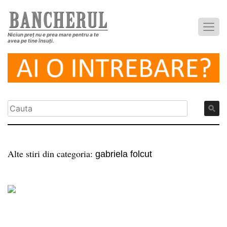
Niciun preț nu e prea mare pentru a te
avea pe tine însuți.
Alte stiri din categoria:
gabriela folcut