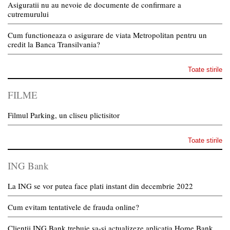
Asiguratii nu au nevoie de documente de confirmare a
cutremurului
Cum functioneaza o asigurare de viata Metropolitan pentru un
credit la Banca Transilvania?
Toate stirile
FILME
Filmul Parking, un cliseu plictisitor
Toate stirile
ING Bank
La ING se vor putea face plati instant din decembrie 2022
Cum evitam tentativele de frauda online?
Clientii ING Bank trebuie sa-si actualizeze aplicatia Home Bank