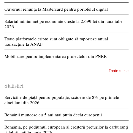
Guvernul renunță la Mastercard pentru portofelul digital
Salariul minim net pe economie crește la 2.699 lei din luna iulie
2026
Toate platformele cripto sunt obligate să raporteze anual
tranzacțiile la ANAF
Mobilizare pentru implementarea proiectelor din PNRR
Toate stirile
Statistici
Serviciile de piață pentru populație, scădere de 8% pe primele
cinci luni din 2026
Românii muncesc cu 5 ani mai puțin decât europenii
România, pe podiumul european al creșterii prețurilor la carburanți
și lubrifianți în iunie 2026