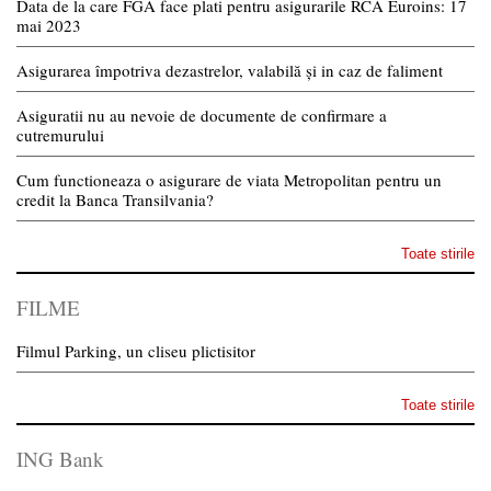
Data de la care FGA face plati pentru asigurarile RCA Euroins: 17
mai 2023
Asigurarea împotriva dezastrelor, valabilă și in caz de faliment
Asiguratii nu au nevoie de documente de confirmare a
cutremurului
Cum functioneaza o asigurare de viata Metropolitan pentru un
credit la Banca Transilvania?
Toate stirile
FILME
Filmul Parking, un cliseu plictisitor
Toate stirile
ING Bank