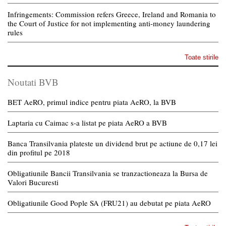
Infringements: Commission refers Greece, Ireland and Romania to
the Court of Justice for not implementing anti-money laundering
rules
Toate stirile
Noutati BVB
BET AeRO, primul indice pentru piata AeRO, la BVB
Laptaria cu Caimac s-a listat pe piata AeRO a BVB
Banca Transilvania plateste un dividend brut pe actiune de 0,17 lei
din profitul pe 2018
Obligatiunile Bancii Transilvania se tranzactioneaza la Bursa de
Valori Bucuresti
Obligatiunile Good Pople SA (FRU21) au debutat pe piata AeRO