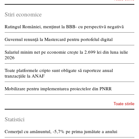
Stiri economice
Ratingul României, menținut la BBB- cu perspectivă negativă
Guvernul renunță la Mastercard pentru portofelul digital
Salariul minim net pe economie crește la 2.699 lei din luna iulie
2026
Toate platformele cripto sunt obligate să raporteze anual
tranzacțiile la ANAF
Mobilizare pentru implementarea proiectelor din PNRR
Toate stirile
Statistici
Comerțul cu amănuntul, -5,7% pe prima jumătate a anului