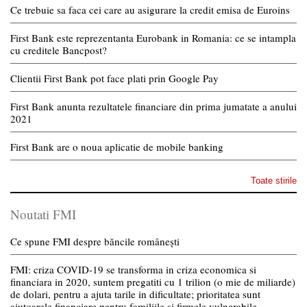
Ce trebuie sa faca cei care au asigurare la credit emisa de Euroins
First Bank este reprezentanta Eurobank in Romania: ce se intampla
cu creditele Bancpost?
Clientii First Bank pot face plati prin Google Pay
First Bank anunta rezultatele financiare din prima jumatate a anului
2021
First Bank are o noua aplicatie de mobile banking
Toate stirile
Noutati FMI
Ce spune FMI despre băncile românești
FMI: criza COVID-19 se transforma in criza economica si
financiara in 2020, suntem pregatiti cu 1 trilion (o mie de miliarde)
de dolari, pentru a ajuta tarile in dificultate; prioritatea sunt
ajutoarele financiare pentru familiile si firmele vulnerabile