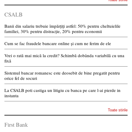
CSALB
Banii din salariu trebuie împărțiți astfel: 50% pentru cheltuielile
familiei, 30% pentru distracție, 20% pentru economii
Cum se fac fraudele bancare online și cum ne ferim de ele
Vrei o rată mai mică la credit? Schimbă dobânda variabilă cu una
fixă
Sistemul bancar romanesc este deosebit de bine pregatit pentru
orice fel de socuri
La CSALB poti castiga un litigiu cu banca pe care l-ai pierde in
instanta
Toate stirile
First Bank