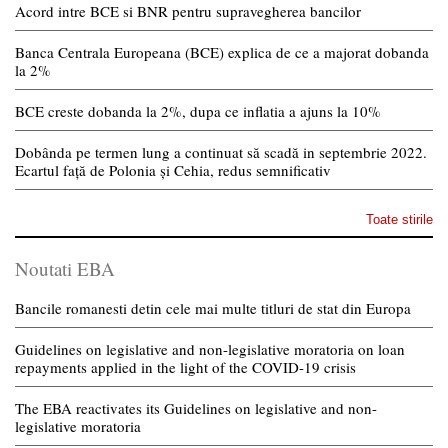
Acord intre BCE si BNR pentru supravegherea bancilor
Banca Centrala Europeana (BCE) explica de ce a majorat dobanda
la 2%
BCE creste dobanda la 2%, dupa ce inflatia a ajuns la 10%
Dobânda pe termen lung a continuat să scadă in septembrie 2022.
Ecartul față de Polonia și Cehia, redus semnificativ
Toate stirile
Noutati EBA
Bancile romanesti detin cele mai multe titluri de stat din Europa
Guidelines on legislative and non-legislative moratoria on loan
repayments applied in the light of the COVID-19 crisis
The EBA reactivates its Guidelines on legislative and non-
legislative moratoria