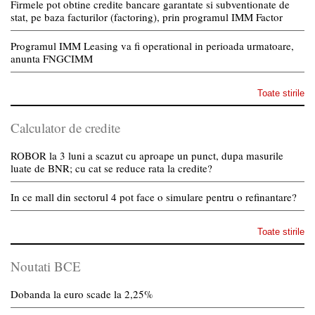
Firmele pot obtine credite bancare garantate si subventionate de
stat, pe baza facturilor (factoring), prin programul IMM Factor
Programul IMM Leasing va fi operational in perioada urmatoare,
anunta FNGCIMM
Toate stirile
Calculator de credite
ROBOR la 3 luni a scazut cu aproape un punct, dupa masurile
luate de BNR; cu cat se reduce rata la credite?
In ce mall din sectorul 4 pot face o simulare pentru o refinantare?
Toate stirile
Noutati BCE
Dobanda la euro scade la 2,25%