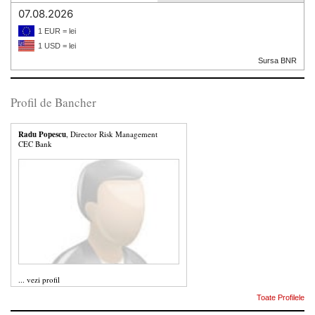
07.08.2026
1 EUR = lei
1 USD = lei
Sursa BNR
Profil de Bancher
Radu Popescu
, Director Risk Management
CEC Bank
...
vezi profil
Toate Profilele