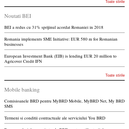
Toate stirile
Noutati BEI
BEI a redus cu 31% sprijinul acordat Romaniei in 2018
Romania implements SME Initiative: EUR 580 m for Romanian
businesses
European Investment Bank (EIB) is lending EUR 20 million to
Agricover Credit IFN
Toate stirile
Mobile banking
Comisioanele BRD pentru MyBRD Mobile, MyBRD Net, My BRD
SMS
Termeni si conditii contractuale ale serviciului You BRD