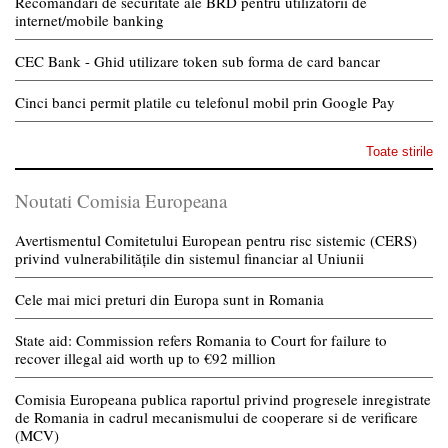
Recomandari de securitate ale BRD pentru utilizatorii de
internet/mobile banking
CEC Bank - Ghid utilizare token sub forma de card bancar
Cinci banci permit platile cu telefonul mobil prin Google Pay
Toate stirile
Noutati Comisia Europeana
Avertismentul Comitetului European pentru risc sistemic (CERS)
privind vulnerabilitățile din sistemul financiar al Uniunii
Cele mai mici preturi din Europa sunt in Romania
State aid: Commission refers Romania to Court for failure to
recover illegal aid worth up to €92 million
Comisia Europeana publica raportul privind progresele inregistrate
de Romania in cadrul mecanismului de cooperare si de verificare
(MCV)