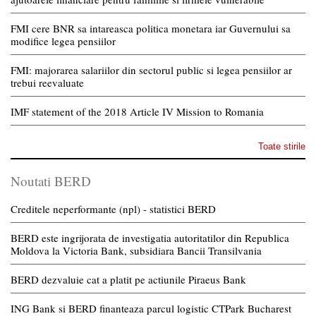
FMI cere BNR sa intareasca politica monetara iar Guvernului sa
modifice legea pensiilor
FMI: majorarea salariilor din sectorul public si legea pensiilor ar
trebui reevaluate
IMF statement of the 2018 Article IV Mission to Romania
Toate stirile
Noutati BERD
Creditele neperformante (npl) - statistici BERD
BERD este ingrijorata de investigatia autoritatilor din Republica
Moldova la Victoria Bank, subsidiara Bancii Transilvania
BERD dezvaluie cat a platit pe actiunile Piraeus Bank
ING Bank si BERD finanteaza parcul logistic CTPark Bucharest