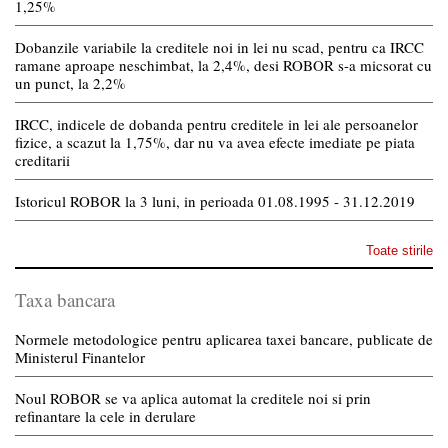
1,25%
Dobanzile variabile la creditele noi in lei nu scad, pentru ca IRCC
ramane aproape neschimbat, la 2,4%, desi ROBOR s-a micsorat cu
un punct, la 2,2%
IRCC, indicele de dobanda pentru creditele in lei ale persoanelor
fizice, a scazut la 1,75%, dar nu va avea efecte imediate pe piata
creditarii
Istoricul ROBOR la 3 luni, in perioada 01.08.1995 - 31.12.2019
Toate stirile
Taxa bancara
Normele metodologice pentru aplicarea taxei bancare, publicate de
Ministerul Finantelor
Noul ROBOR se va aplica automat la creditele noi si prin
refinantare la cele in derulare