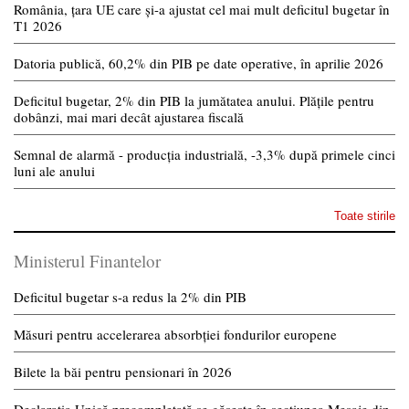
România, țara UE care și-a ajustat cel mai mult deficitul bugetar în
T1 2026
Datoria publică, 60,2% din PIB pe date operative, în aprilie 2026
Deficitul bugetar, 2% din PIB la jumătatea anului. Plățile pentru
dobânzi, mai mari decât ajustarea fiscală
Semnal de alarmă - producția industrială, -3,3% după primele cinci
luni ale anului
Toate stirile
Ministerul Finantelor
Deficitul bugetar s-a redus la 2% din PIB
Măsuri pentru accelerarea absorbției fondurilor europene
Bilete la băi pentru pensionari în 2026