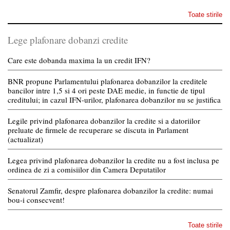
Toate stirile
Lege plafonare dobanzi credite
Care este dobanda maxima la un credit IFN?
BNR propune Parlamentului plafonarea dobanzilor la creditele
bancilor intre 1,5 si 4 ori peste DAE medie, in functie de tipul
creditului; in cazul IFN-urilor, plafonarea dobanzilor nu se justifica
Legile privind plafonarea dobanzilor la credite si a datoriilor
preluate de firmele de recuperare se discuta in Parlament
(actualizat)
Legea privind plafonarea dobanzilor la credite nu a fost inclusa pe
ordinea de zi a comisiilor din Camera Deputatilor
Senatorul Zamfir, despre plafonarea dobanzilor la credite: numai
bou-i consecvent!
Toate stirile