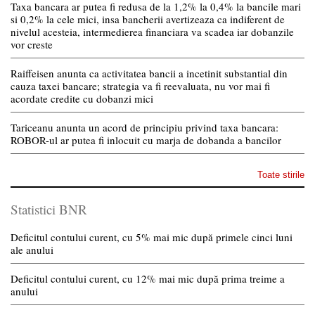
Taxa bancara ar putea fi redusa de la 1,2% la 0,4% la bancile mari
si 0,2% la cele mici, insa bancherii avertizeaza ca indiferent de
nivelul acesteia, intermedierea financiara va scadea iar dobanzile
vor creste
Raiffeisen anunta ca activitatea bancii a incetinit substantial din
cauza taxei bancare; strategia va fi reevaluata, nu vor mai fi
acordate credite cu dobanzi mici
Tariceanu anunta un acord de principiu privind taxa bancara:
ROBOR-ul ar putea fi inlocuit cu marja de dobanda a bancilor
Toate stirile
Statistici BNR
Deficitul contului curent, cu 5% mai mic după primele cinci luni
ale anului
Deficitul contului curent, cu 12% mai mic după prima treime a
anului