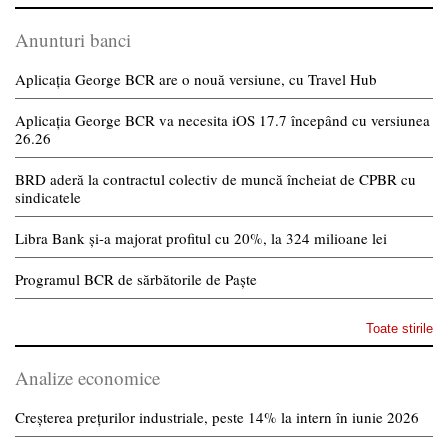
Anunturi banci
Aplicația George BCR are o nouă versiune, cu Travel Hub
Aplicația George BCR va necesita iOS 17.7 începând cu versiunea
26.26
BRD aderă la contractul colectiv de muncă încheiat de CPBR cu
sindicatele
Libra Bank și-a majorat profitul cu 20%, la 324 milioane lei
Programul BCR de sărbătorile de Paște
Toate stirile
Analize economice
Creșterea prețurilor industriale, peste 14% la intern în iunie 2026