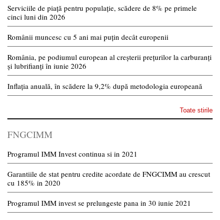
Serviciile de piață pentru populație, scădere de 8% pe primele
cinci luni din 2026
Românii muncesc cu 5 ani mai puțin decât europenii
România, pe podiumul european al creșterii prețurilor la carburanți
și lubrifianți în iunie 2026
Inflația anuală, în scădere la 9,2% după metodologia europeană
Toate stirile
FNGCIMM
Programul IMM Invest continua si in 2021
Garantiile de stat pentru credite acordate de FNGCIMM au crescut
cu 185% in 2020
Programul IMM invest se prelungeste pana in 30 iunie 2021