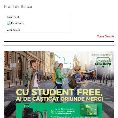
Profil de Banca
EximBank
vezi detalii
Toate Bancile