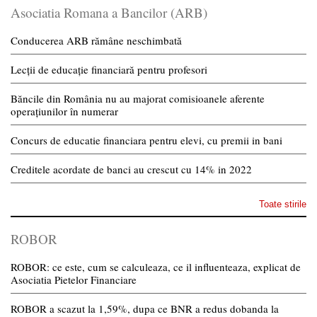
Asociatia Romana a Bancilor (ARB)
Conducerea ARB rămâne neschimbată
Lecții de educație financiară pentru profesori
Băncile din România nu au majorat comisioanele aferente
operațiunilor în numerar
Concurs de educatie financiara pentru elevi, cu premii in bani
Creditele acordate de banci au crescut cu 14% in 2022
Toate stirile
ROBOR
ROBOR: ce este, cum se calculeaza, ce il influenteaza, explicat de
Asociatia Pietelor Financiare
ROBOR a scazut la 1,59%, dupa ce BNR a redus dobanda la