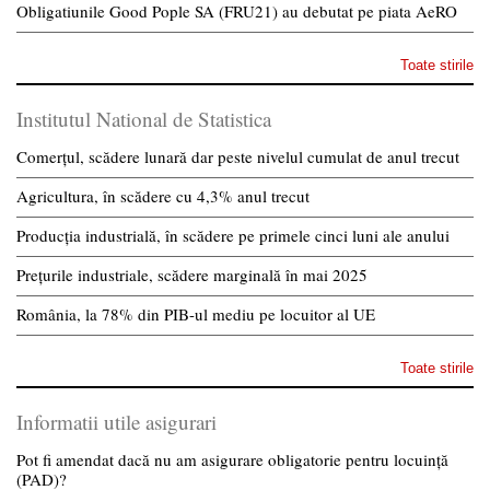
Obligatiunile Good Pople SA (FRU21) au debutat pe piata AeRO
Toate stirile
Institutul National de Statistica
Comerțul, scădere lunară dar peste nivelul cumulat de anul trecut
Agricultura, în scădere cu 4,3% anul trecut
Producția industrială, în scădere pe primele cinci luni ale anului
Prețurile industriale, scădere marginală în mai 2025
România, la 78% din PIB-ul mediu pe locuitor al UE
Toate stirile
Informatii utile asigurari
Pot fi amendat dacă nu am asigurare obligatorie pentru locuință
(PAD)?