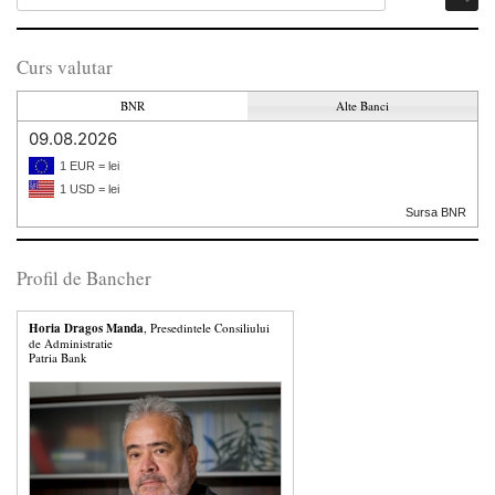
Curs valutar
BNR
Alte Banci
09.08.2026
1 EUR = lei
1 USD = lei
Sursa BNR
Profil de Bancher
Horia Dragos Manda
, Presedintele Consiliului
de Administratie
Patria Bank