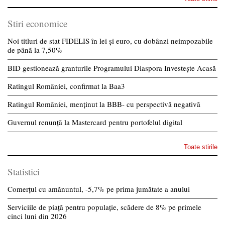
Stiri economice
Noi titluri de stat FIDELIS în lei și euro, cu dobânzi neimpozabile
de pânã la 7,50%
BID gestionează granturile Programului Diaspora Investește Acasă
Ratingul României, confirmat la Baa3
Ratingul României, menținut la BBB- cu perspectivă negativă
Guvernul renunță la Mastercard pentru portofelul digital
Toate stirile
Statistici
Comerțul cu amănuntul, -5,7% pe prima jumătate a anului
Serviciile de piață pentru populație, scădere de 8% pe primele
cinci luni din 2026