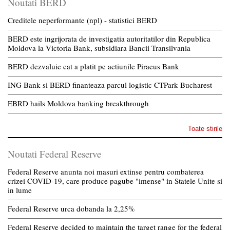
Noutati BERD
Creditele neperformante (npl) - statistici BERD
BERD este ingrijorata de investigatia autoritatilor din Republica
Moldova la Victoria Bank, subsidiara Bancii Transilvania
BERD dezvaluie cat a platit pe actiunile Piraeus Bank
ING Bank si BERD finanteaza parcul logistic CTPark Bucharest
EBRD hails Moldova banking breakthrough
Toate stirile
Noutati Federal Reserve
Federal Reserve anunta noi masuri extinse pentru combaterea
crizei COVID-19, care produce pagube "imense" in Statele Unite si
in lume
Federal Reserve urca dobanda la 2,25%
Federal Reserve decided to maintain the target range for the federal