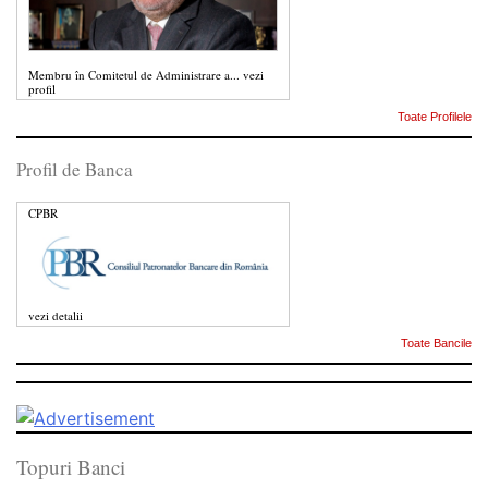
Membru în Comitetul de Administrare a...
vezi
profil
Toate Profilele
Profil de Banca
CPBR
vezi detalii
Toate Bancile
Topuri Banci