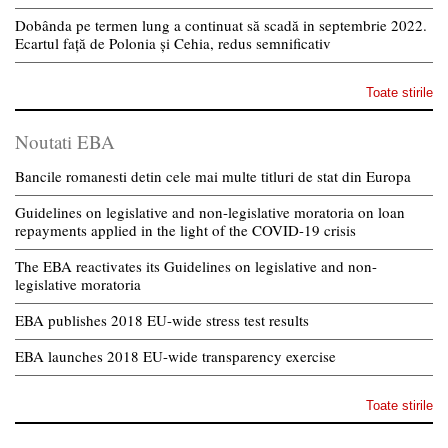
Dobânda pe termen lung a continuat să scadă in septembrie 2022.
Ecartul față de Polonia și Cehia, redus semnificativ
Toate stirile
Noutati EBA
Bancile romanesti detin cele mai multe titluri de stat din Europa
Guidelines on legislative and non-legislative moratoria on loan
repayments applied in the light of the COVID-19 crisis
The EBA reactivates its Guidelines on legislative and non-
legislative moratoria
EBA publishes 2018 EU-wide stress test results
EBA launches 2018 EU-wide transparency exercise
Toate stirile