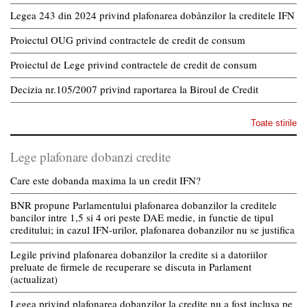
Legea 243 din 2024 privind plafonarea dobânzilor la creditele IFN
Proiectul OUG privind contractele de credit de consum
Proiectul de Lege privind contractele de credit de consum
Decizia nr.105/2007 privind raportarea la Biroul de Credit
Toate stirile
Lege plafonare dobanzi credite
Care este dobanda maxima la un credit IFN?
BNR propune Parlamentului plafonarea dobanzilor la creditele
bancilor intre 1,5 si 4 ori peste DAE medie, in functie de tipul
creditului; in cazul IFN-urilor, plafonarea dobanzilor nu se justifica
Legile privind plafonarea dobanzilor la credite si a datoriilor
preluate de firmele de recuperare se discuta in Parlament
(actualizat)
Legea privind plafonarea dobanzilor la credite nu a fost inclusa pe