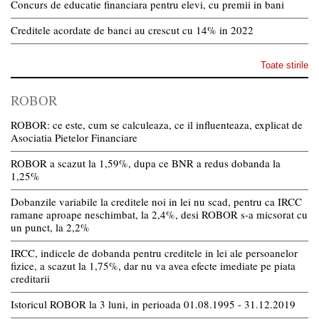
Concurs de educatie financiara pentru elevi, cu premii in bani
Creditele acordate de banci au crescut cu 14% in 2022
Toate stirile
ROBOR
ROBOR: ce este, cum se calculeaza, ce il influenteaza, explicat de
Asociatia Pietelor Financiare
ROBOR a scazut la 1,59%, dupa ce BNR a redus dobanda la
1,25%
Dobanzile variabile la creditele noi in lei nu scad, pentru ca IRCC
ramane aproape neschimbat, la 2,4%, desi ROBOR s-a micsorat cu
un punct, la 2,2%
IRCC, indicele de dobanda pentru creditele in lei ale persoanelor
fizice, a scazut la 1,75%, dar nu va avea efecte imediate pe piata
creditarii
Istoricul ROBOR la 3 luni, in perioada 01.08.1995 - 31.12.2019