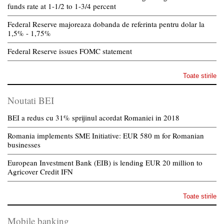
funds rate at 1-1/2 to 1-3/4 percent
Federal Reserve majoreaza dobanda de referinta pentru dolar la
1,5% - 1,75%
Federal Reserve issues FOMC statement
Toate stirile
Noutati BEI
BEI a redus cu 31% sprijinul acordat Romaniei in 2018
Romania implements SME Initiative: EUR 580 m for Romanian
businesses
European Investment Bank (EIB) is lending EUR 20 million to
Agricover Credit IFN
Toate stirile
Mobile banking