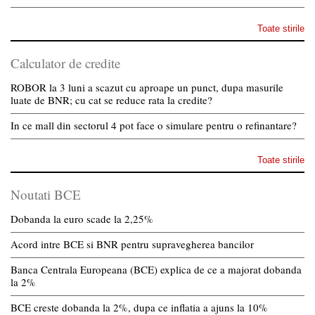
Toate stirile
Calculator de credite
ROBOR la 3 luni a scazut cu aproape un punct, dupa masurile
luate de BNR; cu cat se reduce rata la credite?
In ce mall din sectorul 4 pot face o simulare pentru o refinantare?
Toate stirile
Noutati BCE
Dobanda la euro scade la 2,25%
Acord intre BCE si BNR pentru supravegherea bancilor
Banca Centrala Europeana (BCE) explica de ce a majorat dobanda
la 2%
BCE creste dobanda la 2%, dupa ce inflatia a ajuns la 10%