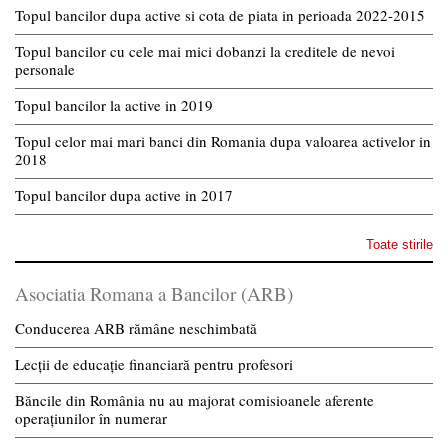
Topul bancilor dupa active si cota de piata in perioada 2022-2015
Topul bancilor cu cele mai mici dobanzi la creditele de nevoi
personale
Topul bancilor la active in 2019
Topul celor mai mari banci din Romania dupa valoarea activelor in
2018
Topul bancilor dupa active in 2017
Toate stirile
Asociatia Romana a Bancilor (ARB)
Conducerea ARB rămâne neschimbată
Lecții de educație financiară pentru profesori
Băncile din România nu au majorat comisioanele aferente
operațiunilor în numerar