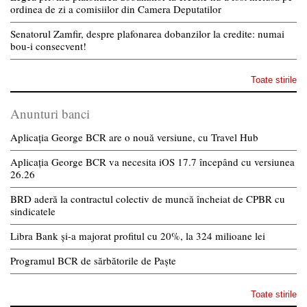
ordinea de zi a comisiilor din Camera Deputatilor
Senatorul Zamfir, despre plafonarea dobanzilor la credite: numai
bou-i consecvent!
Toate stirile
Anunturi banci
Aplicația George BCR are o nouă versiune, cu Travel Hub
Aplicația George BCR va necesita iOS 17.7 începând cu versiunea
26.26
BRD aderă la contractul colectiv de muncă încheiat de CPBR cu
sindicatele
Libra Bank și-a majorat profitul cu 20%, la 324 milioane lei
Programul BCR de sărbătorile de Paște
Toate stirile