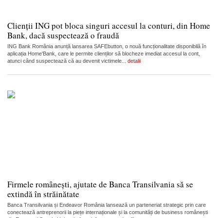
Clienții ING pot bloca singuri accesul la conturi, din Home
Bank, dacă suspectează o fraudă
ING Bank România anunță lansarea SAFEbutton, o nouă funcționalitate disponibilă în
aplicația Home'Bank, care le permite clienților să blocheze imediat accesul la cont,
atunci când suspectează că au devenit victimele...
detalii
Firmele românești, ajutate de Banca Transilvania să se
extindă în străinătate
Banca Transilvania și Endeavor România lansează un parteneriat strategic prin care
conectează antreprenorii la piețe internaționale și la comunități de business românești