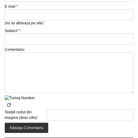
E-mail *:
(nu se afiseaza pe site)
Subiect *:
Comentariu:
Tastati codul din
imagine (doar cifre)