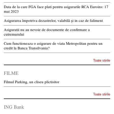
Data de la care FGA face plati pentru asigurarile RCA Euroins: 17
mai 2023
Asigurarea împotriva dezastrelor, valabilă și in caz de faliment
Asiguratii nu au nevoie de documente de confirmare a
cutremurului
Cum functioneaza o asigurare de viata Metropolitan pentru un
credit la Banca Transilvania?
Toate stirile
FILME
Filmul Parking, un cliseu plictisitor
Toate stirile
ING Bank