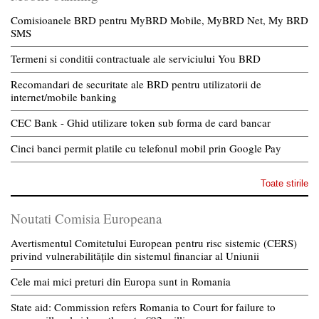
Comisioanele BRD pentru MyBRD Mobile, MyBRD Net, My BRD
SMS
Termeni si conditii contractuale ale serviciului You BRD
Recomandari de securitate ale BRD pentru utilizatorii de
internet/mobile banking
CEC Bank - Ghid utilizare token sub forma de card bancar
Cinci banci permit platile cu telefonul mobil prin Google Pay
Toate stirile
Noutati Comisia Europeana
Avertismentul Comitetului European pentru risc sistemic (CERS)
privind vulnerabilitățile din sistemul financiar al Uniunii
Cele mai mici preturi din Europa sunt in Romania
State aid: Commission refers Romania to Court for failure to