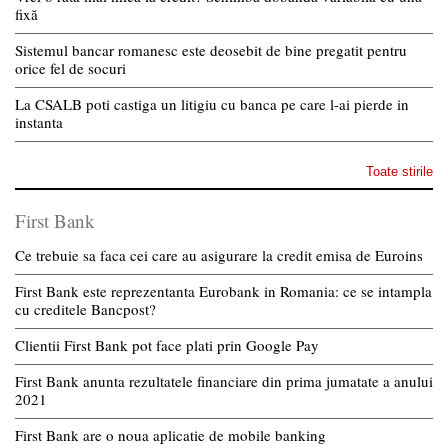
fixă
Sistemul bancar romanesc este deosebit de bine pregatit pentru
orice fel de socuri
La CSALB poti castiga un litigiu cu banca pe care l-ai pierde in
instanta
Toate stirile
First Bank
Ce trebuie sa faca cei care au asigurare la credit emisa de Euroins
First Bank este reprezentanta Eurobank in Romania: ce se intampla
cu creditele Bancpost?
Clientii First Bank pot face plati prin Google Pay
First Bank anunta rezultatele financiare din prima jumatate a anului
2021
First Bank are o noua aplicatie de mobile banking