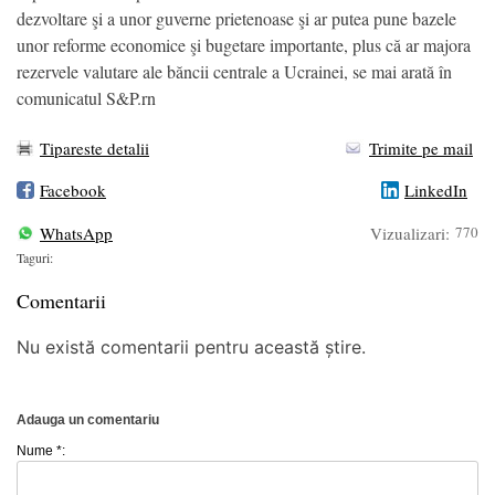
dezvoltare şi a unor guverne prietenoase şi ar putea pune bazele
unor reforme economice şi bugetare importante, plus că ar majora
rezervele valutare ale băncii centrale a Ucrainei, se mai arată în
comunicatul S&P.rn
Tipareste detalii
Trimite pe mail
Facebook
LinkedIn
WhatsApp
Vizualizari:
770
Taguri:
Comentarii
Nu există comentarii pentru această știre.
Adauga un comentariu
Nume *: