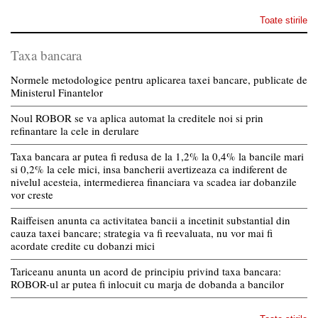
Toate stirile
Taxa bancara
Normele metodologice pentru aplicarea taxei bancare, publicate de
Ministerul Finantelor
Noul ROBOR se va aplica automat la creditele noi si prin
refinantare la cele in derulare
Taxa bancara ar putea fi redusa de la 1,2% la 0,4% la bancile mari
si 0,2% la cele mici, insa bancherii avertizeaza ca indiferent de
nivelul acesteia, intermedierea financiara va scadea iar dobanzile
vor creste
Raiffeisen anunta ca activitatea bancii a incetinit substantial din
cauza taxei bancare; strategia va fi reevaluata, nu vor mai fi
acordate credite cu dobanzi mici
Tariceanu anunta un acord de principiu privind taxa bancara:
ROBOR-ul ar putea fi inlocuit cu marja de dobanda a bancilor