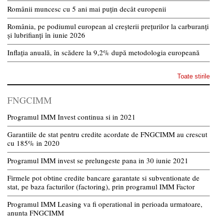
Românii muncesc cu 5 ani mai puțin decât europenii
România, pe podiumul european al creșterii prețurilor la carburanți
și lubrifianți în iunie 2026
Inflația anuală, în scădere la 9,2% după metodologia europeană
Toate stirile
FNGCIMM
Programul IMM Invest continua si in 2021
Garantiile de stat pentru credite acordate de FNGCIMM au crescut
cu 185% in 2020
Programul IMM invest se prelungeste pana in 30 iunie 2021
Firmele pot obtine credite bancare garantate si subventionate de
stat, pe baza facturilor (factoring), prin programul IMM Factor
Programul IMM Leasing va fi operational in perioada urmatoare,
anunta FNGCIMM