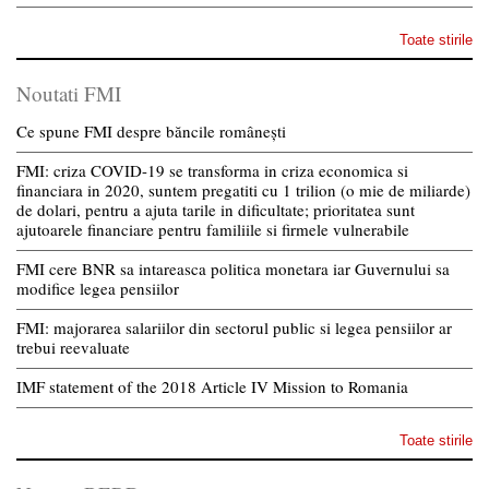
Toate stirile
Noutati FMI
Ce spune FMI despre băncile românești
FMI: criza COVID-19 se transforma in criza economica si
financiara in 2020, suntem pregatiti cu 1 trilion (o mie de miliarde)
de dolari, pentru a ajuta tarile in dificultate; prioritatea sunt
ajutoarele financiare pentru familiile si firmele vulnerabile
FMI cere BNR sa intareasca politica monetara iar Guvernului sa
modifice legea pensiilor
FMI: majorarea salariilor din sectorul public si legea pensiilor ar
trebui reevaluate
IMF statement of the 2018 Article IV Mission to Romania
Toate stirile