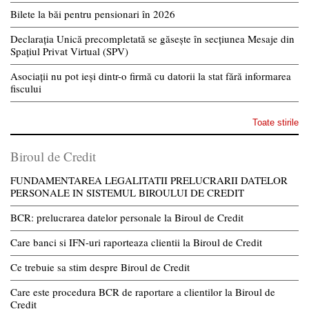
Bilete la băi pentru pensionari în 2026
Declarația Unică precompletată se găsește în secțiunea Mesaje din
Spațiul Privat Virtual (SPV)
Asociații nu pot ieși dintr-o firmă cu datorii la stat fără informarea
fiscului
Toate stirile
Biroul de Credit
FUNDAMENTAREA LEGALITATII PRELUCRARII DATELOR
PERSONALE IN SISTEMUL BIROULUI DE CREDIT
BCR: prelucrarea datelor personale la Biroul de Credit
Care banci si IFN-uri raporteaza clientii la Biroul de Credit
Ce trebuie sa stim despre Biroul de Credit
Care este procedura BCR de raportare a clientilor la Biroul de
Credit