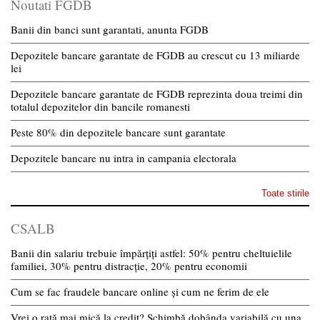
Noutati FGDB
Banii din banci sunt garantati, anunta FGDB
Depozitele bancare garantate de FGDB au crescut cu 13 miliarde
lei
Depozitele bancare garantate de FGDB reprezinta doua treimi din
totalul depozitelor din bancile romanesti
Peste 80% din depozitele bancare sunt garantate
Depozitele bancare nu intra in campania electorala
Toate stirile
CSALB
Banii din salariu trebuie împărțiți astfel: 50% pentru cheltuielile
familiei, 30% pentru distracție, 20% pentru economii
Cum se fac fraudele bancare online și cum ne ferim de ele
Vrei o rată mai mică la credit? Schimbă dobânda variabilă cu una