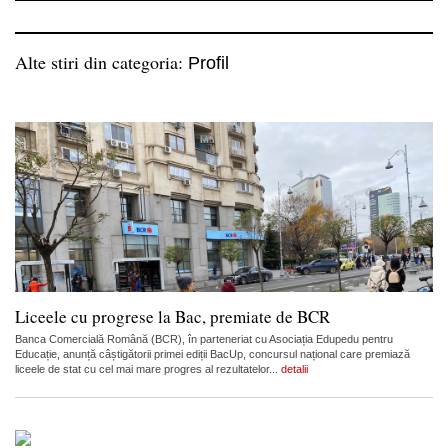
Alte stiri din categoria:
Profil
Liceele cu progrese la Bac, premiate de BCR
Banca Comercială Română (BCR), în parteneriat cu Asociația Edupedu pentru
Educație, anunță câștigătorii primei ediții BacUp, concursul național care premiază
liceele de stat cu cel mai mare progres al rezultatelor...
detalii