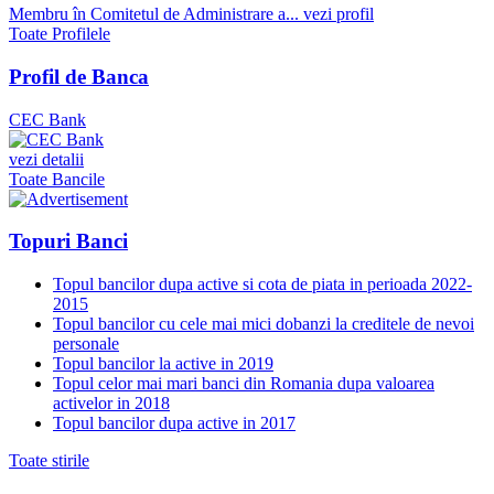
Membru în Comitetul de Administrare a...
vezi profil
Toate Profilele
Profil de Banca
CEC Bank
vezi detalii
Toate Bancile
Topuri Banci
Topul bancilor dupa active si cota de piata in perioada 2022-
2015
Topul bancilor cu cele mai mici dobanzi la creditele de nevoi
personale
Topul bancilor la active in 2019
Topul celor mai mari banci din Romania dupa valoarea
activelor in 2018
Topul bancilor dupa active in 2017
Toate stirile