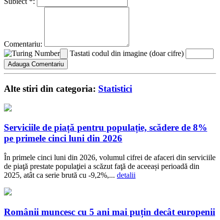
Subiect *:
Comentariu:
Tastati codul din imagine (doar cifre)
Alte stiri din categoria:
Statistici
Serviciile de piață pentru populație, scădere de 8%
pe primele cinci luni din 2026
În primele cinci luni din 2026, volumul cifrei de afaceri din serviciile
de piaţă prestate populaţiei a scăzut faţă de aceeași perioadă din
2025, atât ca serie brută cu -9,2%,...
detalii
Românii muncesc cu 5 ani mai puțin decât europenii