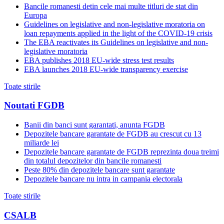
Bancile romanesti detin cele mai multe titluri de stat din
Europa
Guidelines on legislative and non-legislative moratoria on
loan repayments applied in the light of the COVID-19 crisis
The EBA reactivates its Guidelines on legislative and non-
legislative moratoria
EBA publishes 2018 EU-wide stress test results
EBA launches 2018 EU-wide transparency exercise
Toate stirile
Noutati FGDB
Banii din banci sunt garantati, anunta FGDB
Depozitele bancare garantate de FGDB au crescut cu 13
miliarde lei
Depozitele bancare garantate de FGDB reprezinta doua treimi
din totalul depozitelor din bancile romanesti
Peste 80% din depozitele bancare sunt garantate
Depozitele bancare nu intra in campania electorala
Toate stirile
CSALB