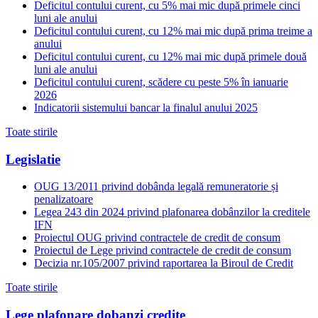
Deficitul contului curent, cu 5% mai mic după primele cinci
luni ale anului
Deficitul contului curent, cu 12% mai mic după prima treime a
anului
Deficitul contului curent, cu 12% mai mic după primele două
luni ale anului
Deficitul contului curent, scădere cu peste 5% în ianuarie
2026
Indicatorii sistemului bancar la finalul anului 2025
Toate stirile
Legislatie
OUG 13/2011 privind dobânda legală remuneratorie și
penalizatoare
Legea 243 din 2024 privind plafonarea dobânzilor la creditele
IFN
Proiectul OUG privind contractele de credit de consum
Proiectul de Lege privind contractele de credit de consum
Decizia nr.105/2007 privind raportarea la Biroul de Credit
Toate stirile
Lege plafonare dobanzi credite