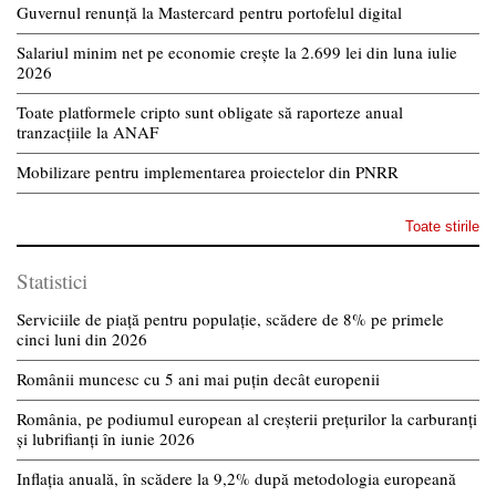
Guvernul renunță la Mastercard pentru portofelul digital
Salariul minim net pe economie crește la 2.699 lei din luna iulie
2026
Toate platformele cripto sunt obligate să raporteze anual
tranzacțiile la ANAF
Mobilizare pentru implementarea proiectelor din PNRR
Toate stirile
Statistici
Serviciile de piață pentru populație, scădere de 8% pe primele
cinci luni din 2026
Românii muncesc cu 5 ani mai puțin decât europenii
România, pe podiumul european al creșterii prețurilor la carburanți
și lubrifianți în iunie 2026
Inflația anuală, în scădere la 9,2% după metodologia europeană