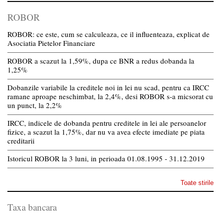
ROBOR
ROBOR: ce este, cum se calculeaza, ce il influenteaza, explicat de
Asociatia Pietelor Financiare
ROBOR a scazut la 1,59%, dupa ce BNR a redus dobanda la
1,25%
Dobanzile variabile la creditele noi in lei nu scad, pentru ca IRCC
ramane aproape neschimbat, la 2,4%, desi ROBOR s-a micsorat cu
un punct, la 2,2%
IRCC, indicele de dobanda pentru creditele in lei ale persoanelor
fizice, a scazut la 1,75%, dar nu va avea efecte imediate pe piata
creditarii
Istoricul ROBOR la 3 luni, in perioada 01.08.1995 - 31.12.2019
Toate stirile
Taxa bancara