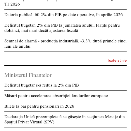
T1 2026
Datoria publică, 60,2% din PIB pe date operative, în aprilie 2026
Deficitul bugetar, 2% din PIB la jumătatea anului. Plățile pentru
dobânzi, mai mari decât ajustarea fiscală
Semnal de alarmă - producția industrială, -3,3% după primele cinci
luni ale anului
Toate stirile
Ministerul Finantelor
Deficitul bugetar s-a redus la 2% din PIB
Măsuri pentru accelerarea absorbției fondurilor europene
Bilete la băi pentru pensionari în 2026
Declarația Unică precompletată se găsește în secțiunea Mesaje din
Spațiul Privat Virtual (SPV)