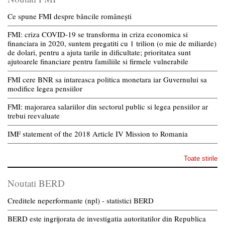
Ce spune FMI despre băncile românești
FMI: criza COVID-19 se transforma in criza economica si
financiara in 2020, suntem pregatiti cu 1 trilion (o mie de miliarde)
de dolari, pentru a ajuta tarile in dificultate; prioritatea sunt
ajutoarele financiare pentru familiile si firmele vulnerabile
FMI cere BNR sa intareasca politica monetara iar Guvernului sa
modifice legea pensiilor
FMI: majorarea salariilor din sectorul public si legea pensiilor ar
trebui reevaluate
IMF statement of the 2018 Article IV Mission to Romania
Toate stirile
Noutati BERD
Creditele neperformante (npl) - statistici BERD
BERD este ingrijorata de investigatia autoritatilor din Republica