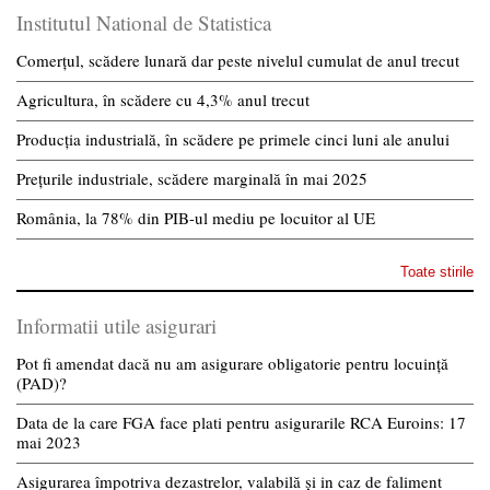
Institutul National de Statistica
Comerțul, scădere lunară dar peste nivelul cumulat de anul trecut
Agricultura, în scădere cu 4,3% anul trecut
Producția industrială, în scădere pe primele cinci luni ale anului
Prețurile industriale, scădere marginală în mai 2025
România, la 78% din PIB-ul mediu pe locuitor al UE
Toate stirile
Informatii utile asigurari
Pot fi amendat dacă nu am asigurare obligatorie pentru locuință
(PAD)?
Data de la care FGA face plati pentru asigurarile RCA Euroins: 17
mai 2023
Asigurarea împotriva dezastrelor, valabilă și in caz de faliment