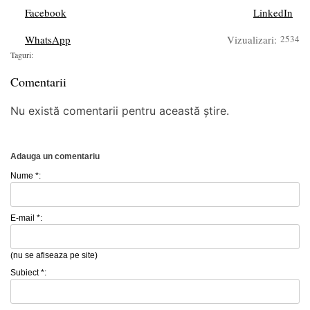
Facebook
LinkedIn
WhatsApp
Vizualizari:
2534
Taguri:
Comentarii
Nu există comentarii pentru această știre.
Adauga un comentariu
Nume *:
E-mail *:
(nu se afiseaza pe site)
Subiect *: