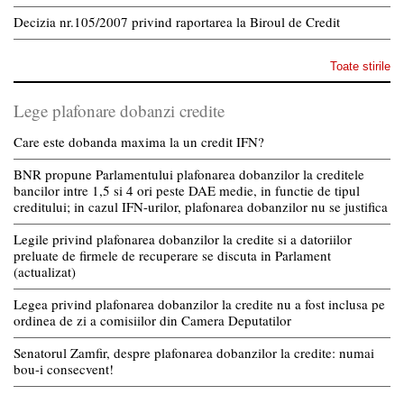
Decizia nr.105/2007 privind raportarea la Biroul de Credit
Toate stirile
Lege plafonare dobanzi credite
Care este dobanda maxima la un credit IFN?
BNR propune Parlamentului plafonarea dobanzilor la creditele
bancilor intre 1,5 si 4 ori peste DAE medie, in functie de tipul
creditului; in cazul IFN-urilor, plafonarea dobanzilor nu se justifica
Legile privind plafonarea dobanzilor la credite si a datoriilor
preluate de firmele de recuperare se discuta in Parlament
(actualizat)
Legea privind plafonarea dobanzilor la credite nu a fost inclusa pe
ordinea de zi a comisiilor din Camera Deputatilor
Senatorul Zamfir, despre plafonarea dobanzilor la credite: numai
bou-i consecvent!