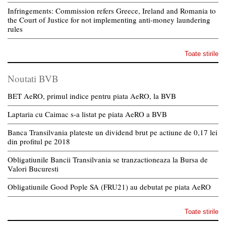
Infringements: Commission refers Greece, Ireland and Romania to
the Court of Justice for not implementing anti-money laundering
rules
Toate stirile
Noutati BVB
BET AeRO, primul indice pentru piata AeRO, la BVB
Laptaria cu Caimac s-a listat pe piata AeRO a BVB
Banca Transilvania plateste un dividend brut pe actiune de 0,17 lei
din profitul pe 2018
Obligatiunile Bancii Transilvania se tranzactioneaza la Bursa de
Valori Bucuresti
Obligatiunile Good Pople SA (FRU21) au debutat pe piata AeRO
Toate stirile