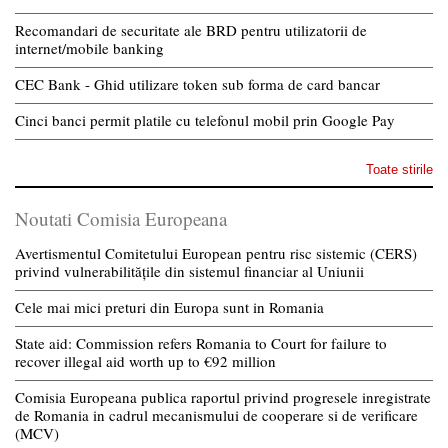
Recomandari de securitate ale BRD pentru utilizatorii de
internet/mobile banking
CEC Bank - Ghid utilizare token sub forma de card bancar
Cinci banci permit platile cu telefonul mobil prin Google Pay
Toate stirile
Noutati Comisia Europeana
Avertismentul Comitetului European pentru risc sistemic (CERS)
privind vulnerabilitățile din sistemul financiar al Uniunii
Cele mai mici preturi din Europa sunt in Romania
State aid: Commission refers Romania to Court for failure to
recover illegal aid worth up to €92 million
Comisia Europeana publica raportul privind progresele inregistrate
de Romania in cadrul mecanismului de cooperare si de verificare
(MCV)