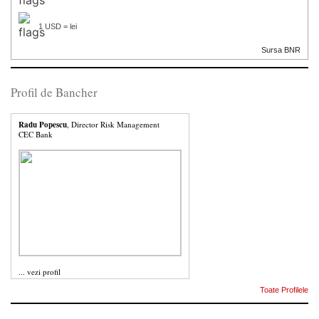
1 USD = lei
Sursa BNR
Profil de Bancher
Radu Popescu
, Director Risk Management
CEC Bank
...
vezi profil
Toate Profilele