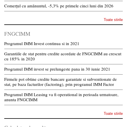
Comerțul cu amănuntul, -5,3% pe primele cinci luni din 2026
Toate stirile
FNGCIMM
Programul IMM Invest continua si in 2021
Garantiile de stat pentru credite acordate de FNGCIMM au crescut
cu 185% in 2020
Programul IMM invest se prelungeste pana in 30 iunie 2021
Firmele pot obtine credite bancare garantate si subventionate de
stat, pe baza facturilor (factoring), prin programul IMM Factor
Programul IMM Leasing va fi operational in perioada urmatoare,
anunta FNGCIMM
Toate stirile