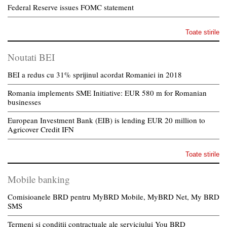
Federal Reserve issues FOMC statement
Toate stirile
Noutati BEI
BEI a redus cu 31% sprijinul acordat Romaniei in 2018
Romania implements SME Initiative: EUR 580 m for Romanian
businesses
European Investment Bank (EIB) is lending EUR 20 million to
Agricover Credit IFN
Toate stirile
Mobile banking
Comisioanele BRD pentru MyBRD Mobile, MyBRD Net, My BRD
SMS
Termeni si conditii contractuale ale serviciului You BRD