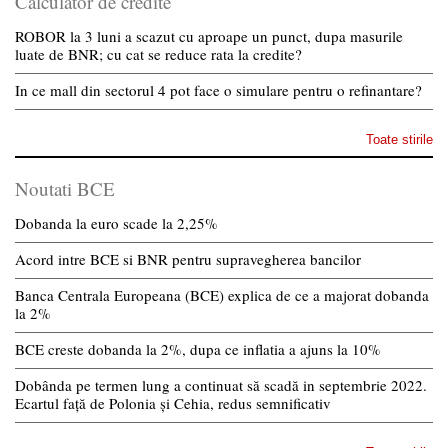
Calculator de credite
ROBOR la 3 luni a scazut cu aproape un punct, dupa masurile
luate de BNR; cu cat se reduce rata la credite?
In ce mall din sectorul 4 pot face o simulare pentru o refinantare?
Toate stirile
Noutati BCE
Dobanda la euro scade la 2,25%
Acord intre BCE si BNR pentru supravegherea bancilor
Banca Centrala Europeana (BCE) explica de ce a majorat dobanda
la 2%
BCE creste dobanda la 2%, dupa ce inflatia a ajuns la 10%
Dobânda pe termen lung a continuat să scadă in septembrie 2022.
Ecartul față de Polonia și Cehia, redus semnificativ