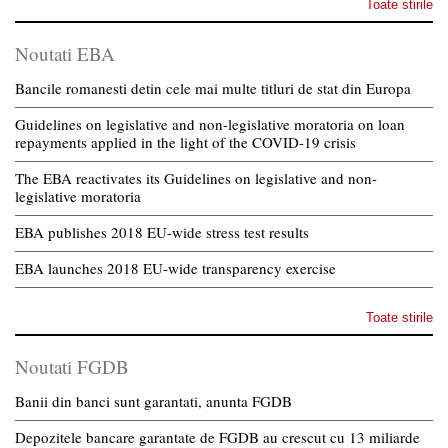
Toate stirile
Noutati EBA
Bancile romanesti detin cele mai multe titluri de stat din Europa
Guidelines on legislative and non-legislative moratoria on loan
repayments applied in the light of the COVID-19 crisis
The EBA reactivates its Guidelines on legislative and non-
legislative moratoria
EBA publishes 2018 EU-wide stress test results
EBA launches 2018 EU-wide transparency exercise
Toate stirile
Noutati FGDB
Banii din banci sunt garantati, anunta FGDB
Depozitele bancare garantate de FGDB au crescut cu 13 miliarde