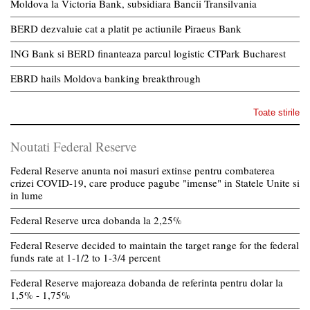
Moldova la Victoria Bank, subsidiara Bancii Transilvania
BERD dezvaluie cat a platit pe actiunile Piraeus Bank
ING Bank si BERD finanteaza parcul logistic CTPark Bucharest
EBRD hails Moldova banking breakthrough
Toate stirile
Noutati Federal Reserve
Federal Reserve anunta noi masuri extinse pentru combaterea
crizei COVID-19, care produce pagube "imense" in Statele Unite si
in lume
Federal Reserve urca dobanda la 2,25%
Federal Reserve decided to maintain the target range for the federal
funds rate at 1-1/2 to 1-3/4 percent
Federal Reserve majoreaza dobanda de referinta pentru dolar la
1,5% - 1,75%