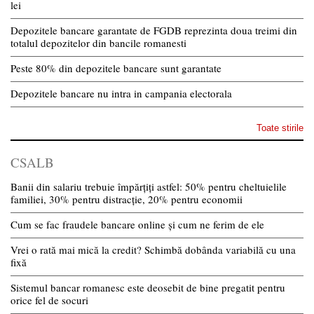
lei
Depozitele bancare garantate de FGDB reprezinta doua treimi din
totalul depozitelor din bancile romanesti
Peste 80% din depozitele bancare sunt garantate
Depozitele bancare nu intra in campania electorala
Toate stirile
CSALB
Banii din salariu trebuie împărțiți astfel: 50% pentru cheltuielile
familiei, 30% pentru distracție, 20% pentru economii
Cum se fac fraudele bancare online și cum ne ferim de ele
Vrei o rată mai mică la credit? Schimbă dobânda variabilă cu una
fixă
Sistemul bancar romanesc este deosebit de bine pregatit pentru
orice fel de socuri