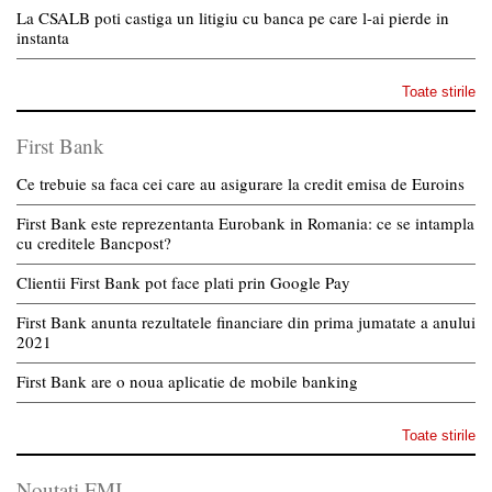
La CSALB poti castiga un litigiu cu banca pe care l-ai pierde in
instanta
Toate stirile
First Bank
Ce trebuie sa faca cei care au asigurare la credit emisa de Euroins
First Bank este reprezentanta Eurobank in Romania: ce se intampla
cu creditele Bancpost?
Clientii First Bank pot face plati prin Google Pay
First Bank anunta rezultatele financiare din prima jumatate a anului
2021
First Bank are o noua aplicatie de mobile banking
Toate stirile
Noutati FMI