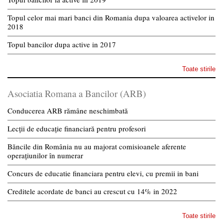
Topul celor mai mari banci din Romania dupa valoarea activelor in
2018
Topul bancilor dupa active in 2017
Toate stirile
Asociatia Romana a Bancilor (ARB)
Conducerea ARB rămâne neschimbată
Lecții de educație financiară pentru profesori
Băncile din România nu au majorat comisioanele aferente
operațiunilor în numerar
Concurs de educatie financiara pentru elevi, cu premii in bani
Creditele acordate de banci au crescut cu 14% in 2022
Toate stirile