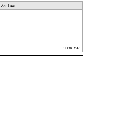
Alte Banci
Sursa BNR