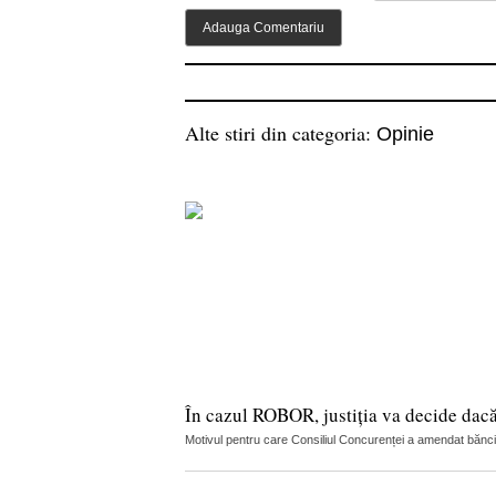
Alte stiri din categoria:
Opinie
În cazul ROBOR, justiția va decide dac
Motivul pentru care Consiliul Concurenței a amendat băncile