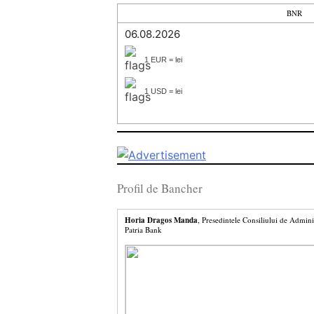
BNR
06.08.2026
1 EUR = lei
1 USD = lei
Profil de Bancher
Horia Dragos Manda
, Presedintele Consiliului de Admini
Patria Bank