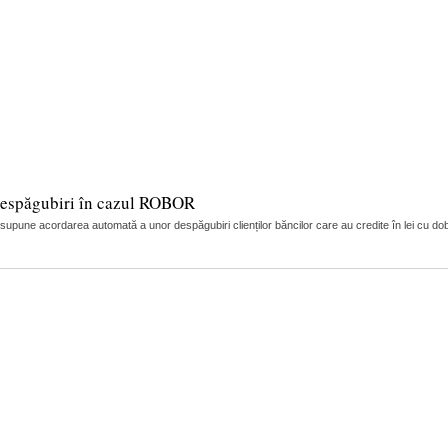
 despăgubiri în cazul ROBOR
pune acordarea automată a unor despăgubiri clienților băncilor care au credite în lei cu dobân