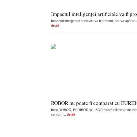
Impactul inteligenței artificiale va fi
Impactul inteligenței artificiale va fi profund, dar va apă
detalii
ROBOR nu poate fi comparat cu EURIBO
Între ROBOR, EURIBOR și LIBOR există diferențe de metodo
conform...
detalii