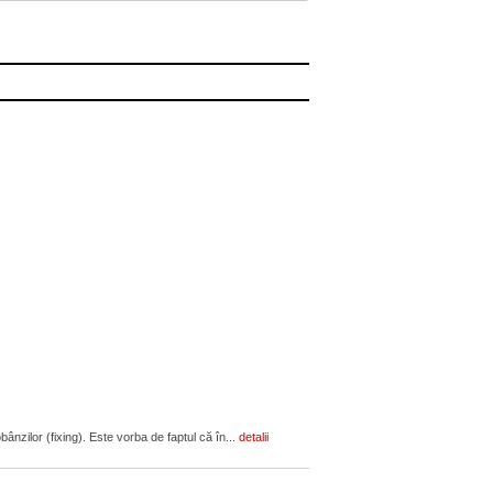
ânzilor (fixing). Este vorba de faptul că în...
detalii