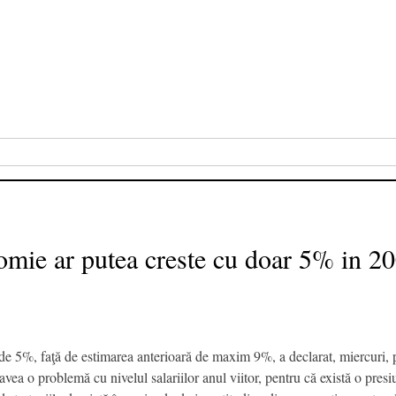
omie ar putea creste cu doar 5% in 2
i de 5%, faţă de estimarea anterioară de maxim 9%, a declarat, miercuri,
o problemă cu nivelul salariilor anul viitor, pentru că există o presiun