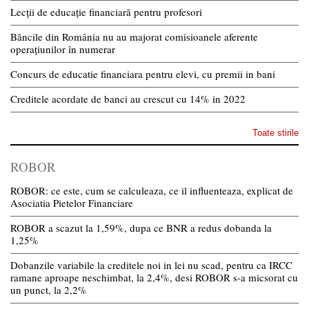
Lecții de educație financiară pentru profesori
Băncile din România nu au majorat comisioanele aferente
operațiunilor în numerar
Concurs de educatie financiara pentru elevi, cu premii in bani
Creditele acordate de banci au crescut cu 14% in 2022
Toate stirile
ROBOR
ROBOR: ce este, cum se calculeaza, ce il influenteaza, explicat de
Asociatia Pietelor Financiare
ROBOR a scazut la 1,59%, dupa ce BNR a redus dobanda la
1,25%
Dobanzile variabile la creditele noi in lei nu scad, pentru ca IRCC
ramane aproape neschimbat, la 2,4%, desi ROBOR s-a micsorat cu
un punct, la 2,2%