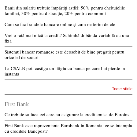
Banii din salariu trebuie împărțiți astfel: 50% pentru cheltuielile
familiei, 30% pentru distracție, 20% pentru economii
Cum se fac fraudele bancare online și cum ne ferim de ele
Vrei o rată mai mică la credit? Schimbă dobânda variabilă cu una
fixă
Sistemul bancar romanesc este deosebit de bine pregatit pentru
orice fel de socuri
La CSALB poti castiga un litigiu cu banca pe care l-ai pierde in
instanta
Toate stirile
First Bank
Ce trebuie sa faca cei care au asigurare la credit emisa de Euroins
First Bank este reprezentanta Eurobank in Romania: ce se intampla
cu creditele Bancpost?