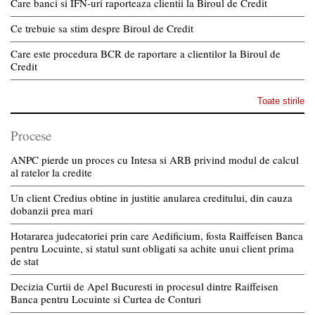
Care banci si IFN-uri raporteaza clientii la Biroul de Credit
Ce trebuie sa stim despre Biroul de Credit
Care este procedura BCR de raportare a clientilor la Biroul de
Credit
Toate stirile
Procese
ANPC pierde un proces cu Intesa si ARB privind modul de calcul
al ratelor la credite
Un client Credius obtine in justitie anularea creditului, din cauza
dobanzii prea mari
Hotararea judecatoriei prin care Aedificium, fosta Raiffeisen Banca
pentru Locuinte, si statul sunt obligati sa achite unui client prima
de stat
Decizia Curtii de Apel Bucuresti in procesul dintre Raiffeisen
Banca pentru Locuinte si Curtea de Conturi