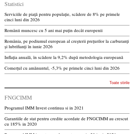
Statistici
Serviciile de piață pentru populație, scădere de 8% pe primele
cinci luni din 2026
Românii muncesc cu 5 ani mai puțin decât europenii
România, pe podiumul european al creșterii prețurilor la carburanți
și lubrifianți în iunie 2026
Inflația anuală, în scădere la 9,2% după metodologia europeană
Comerțul cu amănuntul, -5,3% pe primele cinci luni din 2026
Toate stirile
FNGCIMM
Programul IMM Invest continua si in 2021
Garantiile de stat pentru credite acordate de FNGCIMM au crescut
cu 185% in 2020