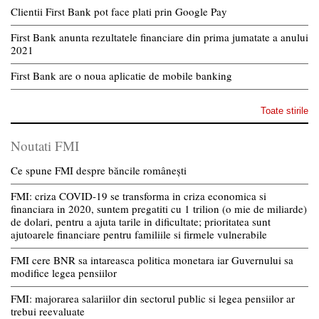
Clientii First Bank pot face plati prin Google Pay
First Bank anunta rezultatele financiare din prima jumatate a anului
2021
First Bank are o noua aplicatie de mobile banking
Toate stirile
Noutati FMI
Ce spune FMI despre băncile românești
FMI: criza COVID-19 se transforma in criza economica si
financiara in 2020, suntem pregatiti cu 1 trilion (o mie de miliarde)
de dolari, pentru a ajuta tarile in dificultate; prioritatea sunt
ajutoarele financiare pentru familiile si firmele vulnerabile
FMI cere BNR sa intareasca politica monetara iar Guvernului sa
modifice legea pensiilor
FMI: majorarea salariilor din sectorul public si legea pensiilor ar
trebui reevaluate