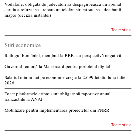
Vodafone, obligata de judecatori sa despagubeasca un abonat
caruia a refuzat sa-i repare un telefon stricat sau sa-i dea banii
inapoi (decizia instantei)
Toate stirile
Stiri economice
Ratingul României, menținut la BBB- cu perspectivă negativă
Guvernul renunță la Mastercard pentru portofelul digital
Salariul minim net pe economie crește la 2.699 lei din luna iulie
2026
Toate platformele cripto sunt obligate să raporteze anual
tranzacțiile la ANAF
Mobilizare pentru implementarea proiectelor din PNRR
Toate stirile