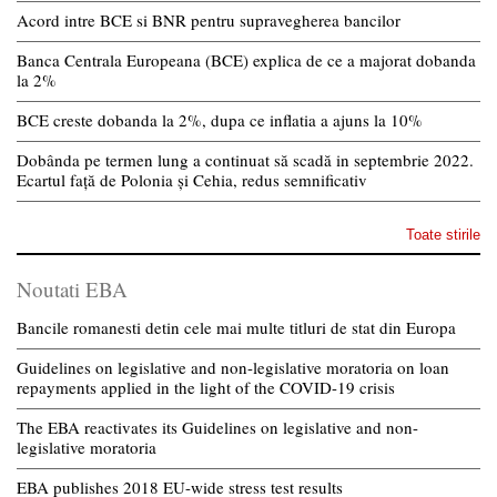
Acord intre BCE si BNR pentru supravegherea bancilor
Banca Centrala Europeana (BCE) explica de ce a majorat dobanda
la 2%
BCE creste dobanda la 2%, dupa ce inflatia a ajuns la 10%
Dobânda pe termen lung a continuat să scadă in septembrie 2022.
Ecartul față de Polonia și Cehia, redus semnificativ
Toate stirile
Noutati EBA
Bancile romanesti detin cele mai multe titluri de stat din Europa
Guidelines on legislative and non-legislative moratoria on loan
repayments applied in the light of the COVID-19 crisis
The EBA reactivates its Guidelines on legislative and non-
legislative moratoria
EBA publishes 2018 EU-wide stress test results