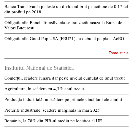
Banca Transilvania plateste un dividend brut pe actiune de 0,17 lei
din profitul pe 2018
Obligatiunile Bancii Transilvania se tranzactioneaza la Bursa de
Valori Bucuresti
Obligatiunile Good Pople SA (FRU21) au debutat pe piata AeRO
Toate stirile
Institutul National de Statistica
Comerțul, scădere lunară dar peste nivelul cumulat de anul trecut
Agricultura, în scădere cu 4,3% anul trecut
Producția industrială, în scădere pe primele cinci luni ale anului
Prețurile industriale, scădere marginală în mai 2025
România, la 78% din PIB-ul mediu pe locuitor al UE