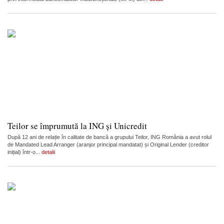
Teilor se împrumută la ING și Unicredit
După 12 ani de relație în calitate de bancă a grupului Teilor, ING România a avut rolul
de Mandated Lead Arranger (aranjor principal mandatat) și Original Lender (creditor
inițial) într-o...
detalii