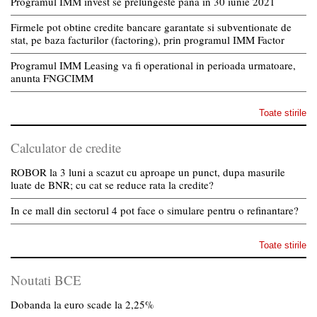
Programul IMM invest se prelungeste pana in 30 iunie 2021
Firmele pot obtine credite bancare garantate si subventionate de
stat, pe baza facturilor (factoring), prin programul IMM Factor
Programul IMM Leasing va fi operational in perioada urmatoare,
anunta FNGCIMM
Toate stirile
Calculator de credite
ROBOR la 3 luni a scazut cu aproape un punct, dupa masurile
luate de BNR; cu cat se reduce rata la credite?
In ce mall din sectorul 4 pot face o simulare pentru o refinantare?
Toate stirile
Noutati BCE
Dobanda la euro scade la 2,25%