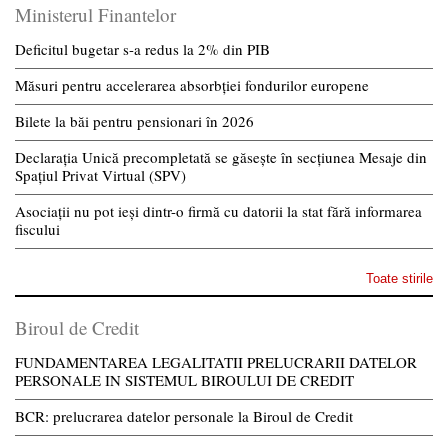
Ministerul Finantelor
Deficitul bugetar s-a redus la 2% din PIB
Măsuri pentru accelerarea absorbției fondurilor europene
Bilete la băi pentru pensionari în 2026
Declarația Unică precompletată se găsește în secțiunea Mesaje din
Spațiul Privat Virtual (SPV)
Asociații nu pot ieși dintr-o firmă cu datorii la stat fără informarea
fiscului
Toate stirile
Biroul de Credit
FUNDAMENTAREA LEGALITATII PRELUCRARII DATELOR
PERSONALE IN SISTEMUL BIROULUI DE CREDIT
BCR: prelucrarea datelor personale la Biroul de Credit