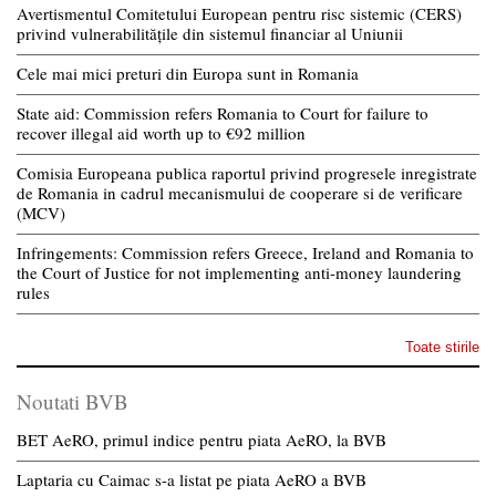
Avertismentul Comitetului European pentru risc sistemic (CERS)
privind vulnerabilitățile din sistemul financiar al Uniunii
Cele mai mici preturi din Europa sunt in Romania
State aid: Commission refers Romania to Court for failure to
recover illegal aid worth up to €92 million
Comisia Europeana publica raportul privind progresele inregistrate
de Romania in cadrul mecanismului de cooperare si de verificare
(MCV)
Infringements: Commission refers Greece, Ireland and Romania to
the Court of Justice for not implementing anti-money laundering
rules
Toate stirile
Noutati BVB
BET AeRO, primul indice pentru piata AeRO, la BVB
Laptaria cu Caimac s-a listat pe piata AeRO a BVB