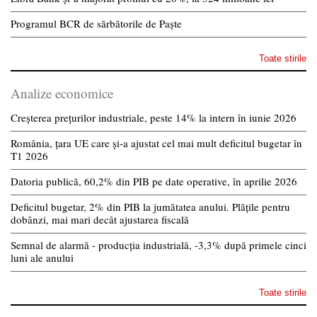
Programul BCR de sărbătorile de Paște
Toate stirile
Analize economice
Creșterea prețurilor industriale, peste 14% la intern în iunie 2026
România, țara UE care și-a ajustat cel mai mult deficitul bugetar în
T1 2026
Datoria publică, 60,2% din PIB pe date operative, în aprilie 2026
Deficitul bugetar, 2% din PIB la jumătatea anului. Plățile pentru
dobânzi, mai mari decât ajustarea fiscală
Semnal de alarmă - producția industrială, -3,3% după primele cinci
luni ale anului
Toate stirile