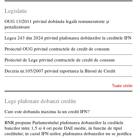
Legislatie
OUG 13/2011 privind dobânda legală remuneratorie și
penalizatoare
Legea 243 din 2024 privind plafonarea dobânzilor la creditele IFN
Proiectul OUG privind contractele de credit de consum
Proiectul de Lege privind contractele de credit de consum
Decizia nr.105/2007 privind raportarea la Biroul de Credit
Toate stirile
Lege plafonare dobanzi credite
Care este dobanda maxima la un credit IFN?
BNR propune Parlamentului plafonarea dobanzilor la creditele
bancilor intre 1,5 si 4 ori peste DAE medie, in functie de tipul
creditului; in cazul IFN-urilor, plafonarea dobanzilor nu se justifica