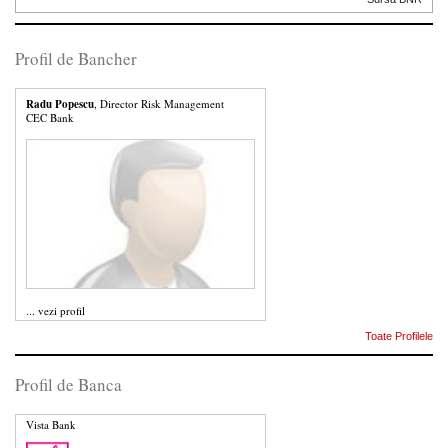
Profil de Bancher
Radu Popescu
, Director Risk Management
CEC Bank
...
vezi profil
Toate Profilele
Profil de Banca
Vista Bank