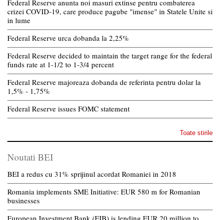
Federal Reserve anunta noi masuri extinse pentru combaterea
crizei COVID-19, care produce pagube "imense" in Statele Unite si
in lume
Federal Reserve urca dobanda la 2,25%
Federal Reserve decided to maintain the target range for the federal
funds rate at 1-1/2 to 1-3/4 percent
Federal Reserve majoreaza dobanda de referinta pentru dolar la
1,5% - 1,75%
Federal Reserve issues FOMC statement
Toate stirile
Noutati BEI
BEI a redus cu 31% sprijinul acordat Romaniei in 2018
Romania implements SME Initiative: EUR 580 m for Romanian
businesses
European Investment Bank (EIB) is lending EUR 20 million to