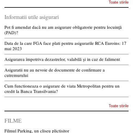
Toate stirile
Informatii utile asigurari
Pot fi amendat dacă nu am asigurare obligatorie pentru locuință
(PAD)?
Data de la care FGA face plati pentru asigurarile RCA Euroins: 17
mai 2023
Asigurarea împotriva dezastrelor, valabilă și in caz de faliment
Asiguratii nu au nevoie de documente de confirmare a
cutremurului
Cum functioneaza o asigurare de viata Metropolitan pentru un
credit la Banca Transilvania?
Toate stirile
FILME
Filmul Parking, un cliseu plictisitor