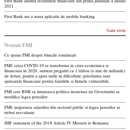
First Bank anunta rezultatele financiare din prima jumatate a anului
2021
First Bank are o noua aplicatie de mobile banking
Toate stirile
Noutati FMI
Ce spune FMI despre băncile românești
FMI: criza COVID-19 se transforma in criza economica si
financiara in 2020, suntem pregatiti cu 1 trilion (o mie de miliarde)
de dolari, pentru a ajuta tarile in dificultate; prioritatea sunt
ajutoarele financiare pentru familiile si firmele vulnerabile
FMI cere BNR sa intareasca politica monetara iar Guvernului sa
modifice legea pensiilor
FMI: majorarea salariilor din sectorul public si legea pensiilor ar
trebui reevaluate
IMF statement of the 2018 Article IV Mission to Romania