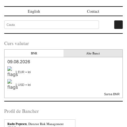
English
Contact
Curs valutar
BNR
Alte Banci
09.08.2026
1 EUR = lei
1 USD = lei
Sursa BNR
Profil de Bancher
Radu Popescu
, Director Risk Management