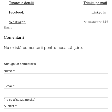
Tipareste detalii
Trimite pe mail
Facebook
LinkedIn
WhatsApp
Vizualizari:
816
Taguri:
Comentarii
Nu există comentarii pentru această știre.
Adauga un comentariu
Nume *:
E-mail *:
(nu se afiseaza pe site)
Subiect *: