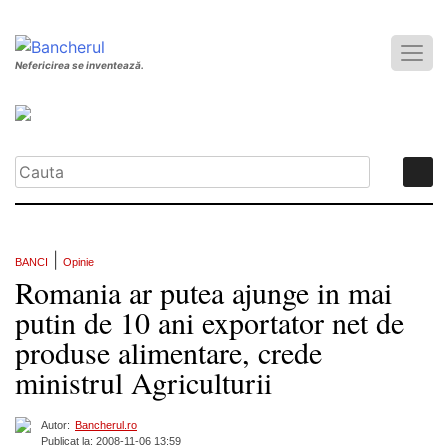
Nefericirea se inventează.
|
BANCI
Opinie
Romania ar putea ajunge in mai
putin de 10 ani exportator net de
produse alimentare, crede
ministrul Agriculturii
Autor:
Bancherul.ro
Publicat la: 2008-11-06 13:59