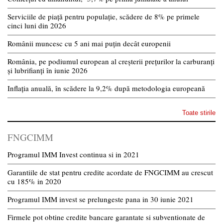
Serviciile de piață pentru populație, scădere de 8% pe primele
cinci luni din 2026
Românii muncesc cu 5 ani mai puțin decât europenii
România, pe podiumul european al creșterii prețurilor la carburanți
și lubrifianți în iunie 2026
Inflația anuală, în scădere la 9,2% după metodologia europeană
Toate stirile
FNGCIMM
Programul IMM Invest continua si in 2021
Garantiile de stat pentru credite acordate de FNGCIMM au crescut
cu 185% in 2020
Programul IMM invest se prelungeste pana in 30 iunie 2021
Firmele pot obtine credite bancare garantate si subventionate de