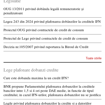
Legislatie
OUG 13/2011 privind dobânda legală remuneratorie și
penalizatoare
Legea 243 din 2024 privind plafonarea dobânzilor la creditele IFN
Proiectul OUG privind contractele de credit de consum
Proiectul de Lege privind contractele de credit de consum
Decizia nr.105/2007 privind raportarea la Biroul de Credit
Toate stirile
Lege plafonare dobanzi credite
Care este dobanda maxima la un credit IFN?
BNR propune Parlamentului plafonarea dobanzilor la creditele
bancilor intre 1,5 si 4 ori peste DAE medie, in functie de tipul
creditului; in cazul IFN-urilor, plafonarea dobanzilor nu se justifica
Legile privind plafonarea dobanzilor la credite si a datoriilor