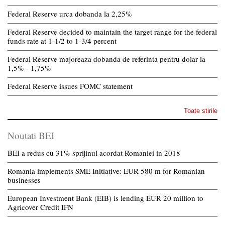
Federal Reserve urca dobanda la 2,25%
Federal Reserve decided to maintain the target range for the federal
funds rate at 1-1/2 to 1-3/4 percent
Federal Reserve majoreaza dobanda de referinta pentru dolar la
1,5% - 1,75%
Federal Reserve issues FOMC statement
Toate stirile
Noutati BEI
BEI a redus cu 31% sprijinul acordat Romaniei in 2018
Romania implements SME Initiative: EUR 580 m for Romanian
businesses
European Investment Bank (EIB) is lending EUR 20 million to
Agricover Credit IFN