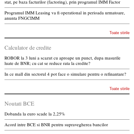
stat, pe baza facturilor (factoring), prin programul IMM Factor
Programul IMM Leasing va fi operational in perioada urmatoare,
anunta FNGCIMM
Toate stirile
Calculator de credite
ROBOR la 3 luni a scazut cu aproape un punct, dupa masurile
luate de BNR; cu cat se reduce rata la credite?
In ce mall din sectorul 4 pot face o simulare pentru o refinantare?
Toate stirile
Noutati BCE
Dobanda la euro scade la 2,25%
Acord intre BCE si BNR pentru supravegherea bancilor