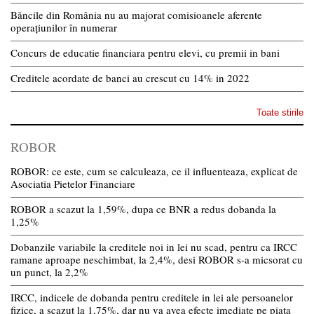
Băncile din România nu au majorat comisioanele aferente
operațiunilor în numerar
Concurs de educatie financiara pentru elevi, cu premii in bani
Creditele acordate de banci au crescut cu 14% in 2022
Toate stirile
ROBOR
ROBOR: ce este, cum se calculeaza, ce il influenteaza, explicat de
Asociatia Pietelor Financiare
ROBOR a scazut la 1,59%, dupa ce BNR a redus dobanda la
1,25%
Dobanzile variabile la creditele noi in lei nu scad, pentru ca IRCC
ramane aproape neschimbat, la 2,4%, desi ROBOR s-a micsorat cu
un punct, la 2,2%
IRCC, indicele de dobanda pentru creditele in lei ale persoanelor
fizice, a scazut la 1,75%, dar nu va avea efecte imediate pe piata