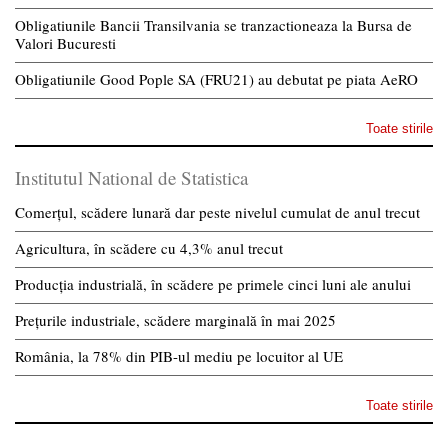
Obligatiunile Bancii Transilvania se tranzactioneaza la Bursa de
Valori Bucuresti
Obligatiunile Good Pople SA (FRU21) au debutat pe piata AeRO
Toate stirile
Institutul National de Statistica
Comerțul, scădere lunară dar peste nivelul cumulat de anul trecut
Agricultura, în scădere cu 4,3% anul trecut
Producția industrială, în scădere pe primele cinci luni ale anului
Prețurile industriale, scădere marginală în mai 2025
România, la 78% din PIB-ul mediu pe locuitor al UE
Toate stirile