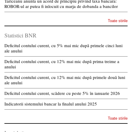
Tariceanu anunta un acord de principiu privind taxa bancara:
ROBOR-ul ar putea fi inlocuit cu marja de dobanda a bancilor
Toate stirile
Statistici BNR
Deficitul contului curent, cu 5% mai mic după primele cinci luni
ale anului
Deficitul contului curent, cu 12% mai mic după prima treime a
anului
Deficitul contului curent, cu 12% mai mic după primele două luni
ale anului
Deficitul contului curent, scădere cu peste 5% în ianuarie 2026
Indicatorii sistemului bancar la finalul anului 2025
Toate stirile