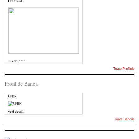
CEC Bank
...
vezi profil
Toate Profilele
Profil de Banca
CPBR
vezi detalii
Toate Bancile