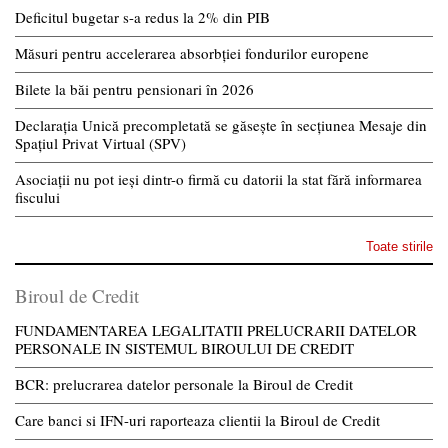
Deficitul bugetar s-a redus la 2% din PIB
Măsuri pentru accelerarea absorbției fondurilor europene
Bilete la băi pentru pensionari în 2026
Declarația Unică precompletată se găsește în secțiunea Mesaje din
Spațiul Privat Virtual (SPV)
Asociații nu pot ieși dintr-o firmă cu datorii la stat fără informarea
fiscului
Toate stirile
Biroul de Credit
FUNDAMENTAREA LEGALITATII PRELUCRARII DATELOR
PERSONALE IN SISTEMUL BIROULUI DE CREDIT
BCR: prelucrarea datelor personale la Biroul de Credit
Care banci si IFN-uri raporteaza clientii la Biroul de Credit