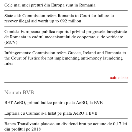
Cele mai mici preturi din Europa sunt in Romania
State aid: Commission refers Romania to Court for failure to
recover illegal aid worth up to €92 million
Comisia Europeana publica raportul privind progresele inregistrate
de Romania in cadrul mecanismului de cooperare si de verificare
(MCV)
Infringements: Commission refers Greece, Ireland and Romania to
the Court of Justice for not implementing anti-money laundering
rules
Toate stirile
Noutati BVB
BET AeRO, primul indice pentru piata AeRO, la BVB
Laptaria cu Caimac s-a listat pe piata AeRO a BVB
Banca Transilvania plateste un dividend brut pe actiune de 0,17 lei
din profitul pe 2018