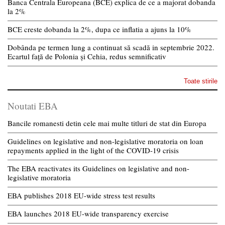
Banca Centrala Europeana (BCE) explica de ce a majorat dobanda
la 2%
BCE creste dobanda la 2%, dupa ce inflatia a ajuns la 10%
Dobânda pe termen lung a continuat să scadă in septembrie 2022.
Ecartul față de Polonia și Cehia, redus semnificativ
Toate stirile
Noutati EBA
Bancile romanesti detin cele mai multe titluri de stat din Europa
Guidelines on legislative and non-legislative moratoria on loan
repayments applied in the light of the COVID-19 crisis
The EBA reactivates its Guidelines on legislative and non-
legislative moratoria
EBA publishes 2018 EU-wide stress test results
EBA launches 2018 EU-wide transparency exercise