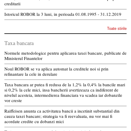
creditarii
Istoricul ROBOR la 3 luni, in perioada 01.08.1995 - 31.12.2019
Toate stirile
Taxa bancara
Normele metodologice pentru aplicarea taxei bancare, publicate de
Ministerul Finantelor
Noul ROBOR se va aplica automat la creditele noi si prin
refinantare la cele in derulare
Taxa bancara ar putea fi redusa de la 1,2% la 0,4% la bancile mari
si 0,2% la cele mici, insa bancherii avertizeaza ca indiferent de
nivelul acesteia, intermedierea financiara va scadea iar dobanzile
vor creste
Raiffeisen anunta ca activitatea bancii a incetinit substantial din
cauza taxei bancare; strategia va fi reevaluata, nu vor mai fi
acordate credite cu dobanzi mici