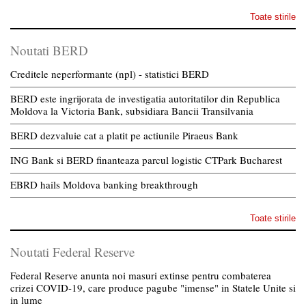
Toate stirile
Noutati BERD
Creditele neperformante (npl) - statistici BERD
BERD este ingrijorata de investigatia autoritatilor din Republica
Moldova la Victoria Bank, subsidiara Bancii Transilvania
BERD dezvaluie cat a platit pe actiunile Piraeus Bank
ING Bank si BERD finanteaza parcul logistic CTPark Bucharest
EBRD hails Moldova banking breakthrough
Toate stirile
Noutati Federal Reserve
Federal Reserve anunta noi masuri extinse pentru combaterea
crizei COVID-19, care produce pagube "imense" in Statele Unite si
in lume