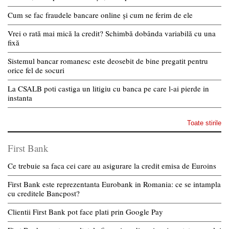
Cum se fac fraudele bancare online și cum ne ferim de ele
Vrei o rată mai mică la credit? Schimbă dobânda variabilă cu una
fixă
Sistemul bancar romanesc este deosebit de bine pregatit pentru
orice fel de socuri
La CSALB poti castiga un litigiu cu banca pe care l-ai pierde in
instanta
Toate stirile
First Bank
Ce trebuie sa faca cei care au asigurare la credit emisa de Euroins
First Bank este reprezentanta Eurobank in Romania: ce se intampla
cu creditele Bancpost?
Clientii First Bank pot face plati prin Google Pay