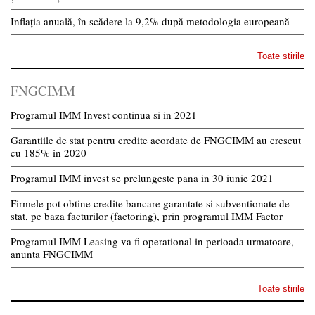
Inflația anuală, în scădere la 9,2% după metodologia europeană
Toate stirile
FNGCIMM
Programul IMM Invest continua si in 2021
Garantiile de stat pentru credite acordate de FNGCIMM au crescut
cu 185% in 2020
Programul IMM invest se prelungeste pana in 30 iunie 2021
Firmele pot obtine credite bancare garantate si subventionate de
stat, pe baza facturilor (factoring), prin programul IMM Factor
Programul IMM Leasing va fi operational in perioada urmatoare,
anunta FNGCIMM
Toate stirile