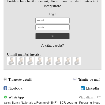
Profilele bancherilor romani, discutii, analize, studii, interviuri
Inregistrare
Login
Ai uitat parola?
Ultimii membri inscrisi
Tipareste detalii
Trimite pe mail
Facebook
LinkedIn
WhatsApp
Vizualizari:
175
Taguri:
Banca Nationala a Romaniei (BNR)
BCR Leasing
Programul Noua