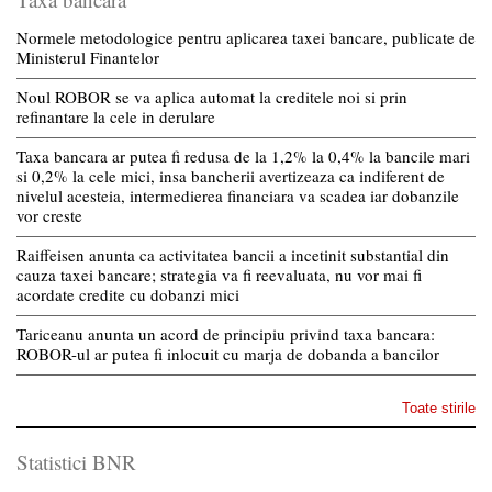
Normele metodologice pentru aplicarea taxei bancare, publicate de
Ministerul Finantelor
Noul ROBOR se va aplica automat la creditele noi si prin
refinantare la cele in derulare
Taxa bancara ar putea fi redusa de la 1,2% la 0,4% la bancile mari
si 0,2% la cele mici, insa bancherii avertizeaza ca indiferent de
nivelul acesteia, intermedierea financiara va scadea iar dobanzile
vor creste
Raiffeisen anunta ca activitatea bancii a incetinit substantial din
cauza taxei bancare; strategia va fi reevaluata, nu vor mai fi
acordate credite cu dobanzi mici
Tariceanu anunta un acord de principiu privind taxa bancara:
ROBOR-ul ar putea fi inlocuit cu marja de dobanda a bancilor
Toate stirile
Statistici BNR