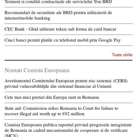
Termeni si conditii contractuale ale serviciului You BRD
Recomandari de securitate ale BRD pentru utilizatorii de
internet/mobile banking
CEC Bank - Ghid utilizare token sub forma de card bancar
Cinci banci permit platile cu telefonul mobil prin Google Pay
Toate stirile
Noutati Comisia Europeana
Avertismentul Comitetului European pentru risc sistemic (CERS)
privind vulnerabilitățile din sistemul financiar al Uniunii
Cele mai mici preturi din Europa sunt in Romania
State aid: Commission refers Romania to Court for failure to
recover illegal aid worth up to €92 million
Comisia Europeana publica raportul privind progresele inregistrate
de Romania in cadrul mecanismului de cooperare si de verificare
(MCV)