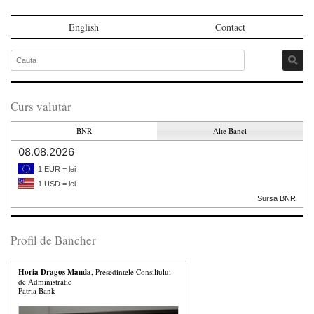
English
Contact
Curs valutar
BNR
Alte Banci
08.08.2026
1 EUR = lei
1 USD = lei
Sursa BNR
Profil de Bancher
Horia Dragos Manda
, Presedintele Consiliului
de Administratie
Patria Bank