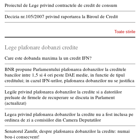
Proiectul de Lege privind contractele de credit de consum
Decizia nr.105/2007 privind raportarea la Biroul de Credit
Toate stirile
Lege plafonare dobanzi credite
Care este dobanda maxima la un credit IFN?
BNR propune Parlamentului plafonarea dobanzilor la creditele
bancilor intre 1,5 si 4 ori peste DAE medie, in functie de tipul
creditului; in cazul IFN-urilor, plafonarea dobanzilor nu se justifica
Legile privind plafonarea dobanzilor la credite si a datoriilor
preluate de firmele de recuperare se discuta in Parlament
(actualizat)
Legea privind plafonarea dobanzilor la credite nu a fost inclusa pe
ordinea de zi a comisiilor din Camera Deputatilor
Senatorul Zamfir, despre plafonarea dobanzilor la credite: numai
bou-i consecvent!