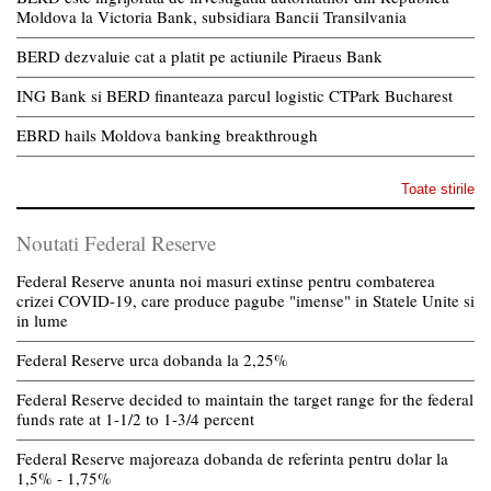
Moldova la Victoria Bank, subsidiara Bancii Transilvania
BERD dezvaluie cat a platit pe actiunile Piraeus Bank
ING Bank si BERD finanteaza parcul logistic CTPark Bucharest
EBRD hails Moldova banking breakthrough
Toate stirile
Noutati Federal Reserve
Federal Reserve anunta noi masuri extinse pentru combaterea
crizei COVID-19, care produce pagube "imense" in Statele Unite si
in lume
Federal Reserve urca dobanda la 2,25%
Federal Reserve decided to maintain the target range for the federal
funds rate at 1-1/2 to 1-3/4 percent
Federal Reserve majoreaza dobanda de referinta pentru dolar la
1,5% - 1,75%