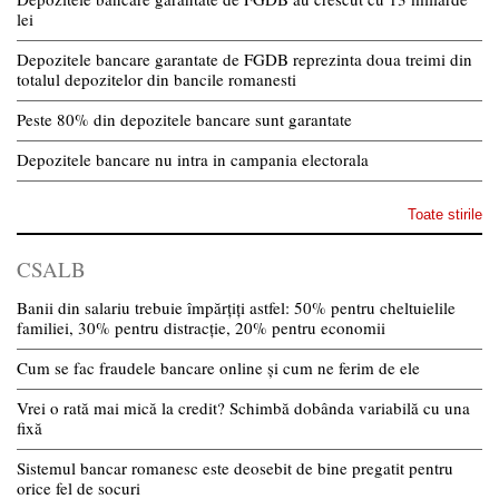
lei
Depozitele bancare garantate de FGDB reprezinta doua treimi din
totalul depozitelor din bancile romanesti
Peste 80% din depozitele bancare sunt garantate
Depozitele bancare nu intra in campania electorala
Toate stirile
CSALB
Banii din salariu trebuie împărțiți astfel: 50% pentru cheltuielile
familiei, 30% pentru distracție, 20% pentru economii
Cum se fac fraudele bancare online și cum ne ferim de ele
Vrei o rată mai mică la credit? Schimbă dobânda variabilă cu una
fixă
Sistemul bancar romanesc este deosebit de bine pregatit pentru
orice fel de socuri