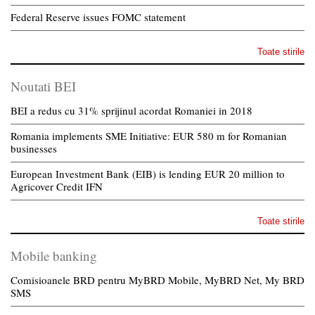
Federal Reserve issues FOMC statement
Toate stirile
Noutati BEI
BEI a redus cu 31% sprijinul acordat Romaniei in 2018
Romania implements SME Initiative: EUR 580 m for Romanian
businesses
European Investment Bank (EIB) is lending EUR 20 million to
Agricover Credit IFN
Toate stirile
Mobile banking
Comisioanele BRD pentru MyBRD Mobile, MyBRD Net, My BRD
SMS