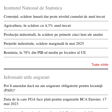
Institutul National de Statistica
Comerțul, scădere lunară dar peste nivelul cumulat de anul trecut
Agricultura, în scădere cu 4,3% anul trecut
Producția industrială, în scădere pe primele cinci luni ale anului
Prețurile industriale, scădere marginală în mai 2025
România, la 78% din PIB-ul mediu pe locuitor al UE
Toate stirile
Informatii utile asigurari
Pot fi amendat dacă nu am asigurare obligatorie pentru locuință
(PAD)?
Data de la care FGA face plati pentru asigurarile RCA Euroins: 17
mai 2023