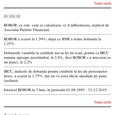
Toate stirile
ROBOR
ROBOR: ce este, cum se calculeaza, ce il influenteaza, explicat de
Asociatia Pietelor Financiare
ROBOR a scazut la 1,59%, dupa ce BNR a redus dobanda la
1,25%
Dobanzile variabile la creditele noi in lei nu scad, pentru ca IRCC
ramane aproape neschimbat, la 2,4%, desi ROBOR s-a micsorat cu
un punct, la 2,2%
IRCC, indicele de dobanda pentru creditele in lei ale persoanelor
fizice, a scazut la 1,75%, dar nu va avea efecte imediate pe piata
creditarii
Istoricul ROBOR la 3 luni, in perioada 01.08.1995 - 31.12.2019
Toate stirile
Taxa bancara