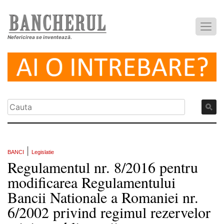
Nefericirea se inventează.
|
BANCI
Legislatie
Regulamentul nr. 8/2016 pentru
modificarea Regulamentului
Bancii Nationale a Romaniei nr.
6/2002 privind regimul rezervelor