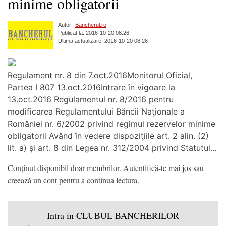
minime obligatorii
Autor:
Bancherul.ro
Publicat la: 2016-10-20 08:26
Ultima actualizare: 2016-10-20 08:26
Regulament nr. 8 din 7.oct.2016Monitorul Oficial,
Partea I 807 13.oct.2016Intrare în vigoare la
13.oct.2016 Regulamentul nr. 8/2016 pentru
modificarea Regulamentului Băncii Naţionale a
României nr. 6/2002 privind regimul rezervelor minime
obligatorii Având în vedere dispoziţiile art. 2 alin. (2)
lit. a) şi art. 8 din Legea nr. 312/2004 privind Statutul...
Conținut disponibil doar membrilor. Autentifică-te mai jos sau
creează un cont pentru a continua lectura.
Intra in CLUBUL BANCHERILOR