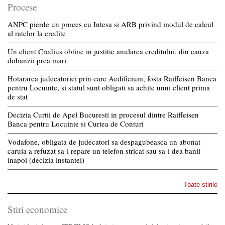
Procese
ANPC pierde un proces cu Intesa si ARB privind modul de calcul
al ratelor la credite
Un client Credius obtine in justitie anularea creditului, din cauza
dobanzii prea mari
Hotararea judecatoriei prin care Aedificium, fosta Raiffeisen Banca
pentru Locuinte, si statul sunt obligati sa achite unui client prima
de stat
Decizia Curtii de Apel Bucuresti in procesul dintre Raiffeisen
Banca pentru Locuinte si Curtea de Conturi
Vodafone, obligata de judecatori sa despagubeasca un abonat
caruia a refuzat sa-i repare un telefon stricat sau sa-i dea banii
inapoi (decizia instantei)
Toate stirile
Stiri economice