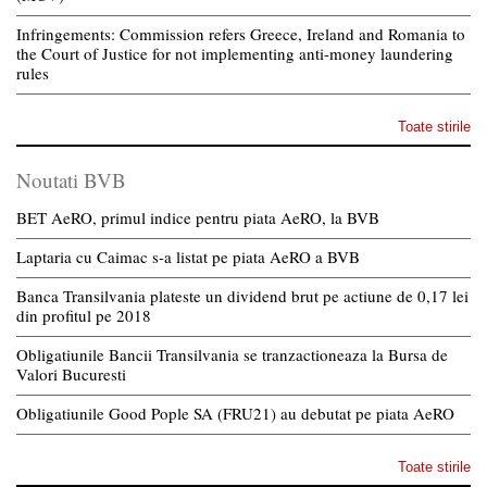
Infringements: Commission refers Greece, Ireland and Romania to
the Court of Justice for not implementing anti-money laundering
rules
Toate stirile
Noutati BVB
BET AeRO, primul indice pentru piata AeRO, la BVB
Laptaria cu Caimac s-a listat pe piata AeRO a BVB
Banca Transilvania plateste un dividend brut pe actiune de 0,17 lei
din profitul pe 2018
Obligatiunile Bancii Transilvania se tranzactioneaza la Bursa de
Valori Bucuresti
Obligatiunile Good Pople SA (FRU21) au debutat pe piata AeRO
Toate stirile