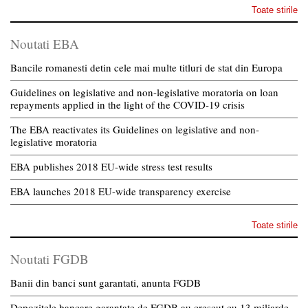
Toate stirile
Noutati EBA
Bancile romanesti detin cele mai multe titluri de stat din Europa
Guidelines on legislative and non-legislative moratoria on loan
repayments applied in the light of the COVID-19 crisis
The EBA reactivates its Guidelines on legislative and non-
legislative moratoria
EBA publishes 2018 EU-wide stress test results
EBA launches 2018 EU-wide transparency exercise
Toate stirile
Noutati FGDB
Banii din banci sunt garantati, anunta FGDB
Depozitele bancare garantate de FGDB au crescut cu 13 miliarde