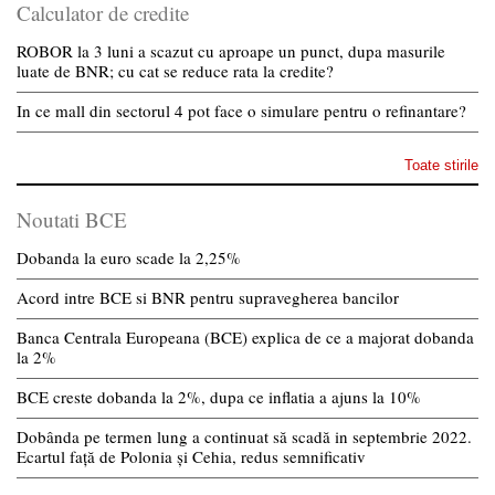
Calculator de credite
ROBOR la 3 luni a scazut cu aproape un punct, dupa masurile
luate de BNR; cu cat se reduce rata la credite?
In ce mall din sectorul 4 pot face o simulare pentru o refinantare?
Toate stirile
Noutati BCE
Dobanda la euro scade la 2,25%
Acord intre BCE si BNR pentru supravegherea bancilor
Banca Centrala Europeana (BCE) explica de ce a majorat dobanda
la 2%
BCE creste dobanda la 2%, dupa ce inflatia a ajuns la 10%
Dobânda pe termen lung a continuat să scadă in septembrie 2022.
Ecartul față de Polonia și Cehia, redus semnificativ