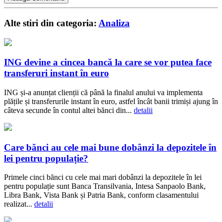
Alte stiri din categoria:
Analiza
ING devine a cincea bancă la care se vor putea face
transferuri instant în euro
ING și-a anunțat clienții că până la finalul anului va implementa
plățile și transferurile instant în euro, astfel încât banii trimiși ajung în
câteva secunde în contul altei bănci din...
detalii
Care bănci au cele mai bune dobânzi la depozitele în
lei pentru populație?
Primele cinci bănci cu cele mai mari dobânzi la depozitele în lei
pentru populație sunt Banca Transilvania, Intesa Sanpaolo Bank,
Libra Bank, Vista Bank și Patria Bank, conform clasamentului
realizat...
detalii