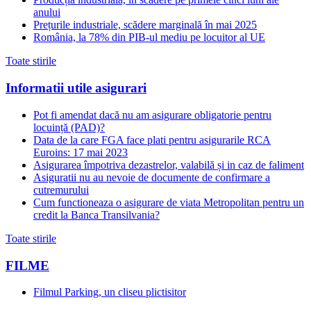
anului
Prețurile industriale, scădere marginală în mai 2025
România, la 78% din PIB-ul mediu pe locuitor al UE
Toate stirile
Informatii utile asigurari
Pot fi amendat dacă nu am asigurare obligatorie pentru
locuință (PAD)?
Data de la care FGA face plati pentru asigurarile RCA
Euroins: 17 mai 2023
Asigurarea împotriva dezastrelor, valabilă și in caz de faliment
Asiguratii nu au nevoie de documente de confirmare a
cutremurului
Cum functioneaza o asigurare de viata Metropolitan pentru un
credit la Banca Transilvania?
Toate stirile
FILME
Filmul Parking, un cliseu plictisitor