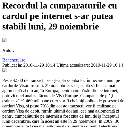
Recordul la cumparaturile cu
cardul pe internet s-ar putea
stabili luni, 29 noiembrie
Autor:
Bancherul.ro
Publicat la: 2010-11-29 10:14
Ultima actualizare: 2010-11-29 10:14
Peste 4.500 de tranzacţii se aşteaptă să aibă loc în fiecare minut pe
cardurile VisarnrnLuni, 29 noiembrie, se aşteaptă să fie cea mai
aglomerată zi din an, în Europa, pentru cumpărăturile pe internet,
potrivit unei analize făcute de Visa Europe. Compania de plăţi
estimează că 460 milioane euro vor fi cheltuiţi online de posesorii de
carduri Visa, şi peste 70% din aceste tranzacţii vor fi realizate pe
carduri Visa de debit. rnrnÎn ultimii doi ani, cea mai aglomerată zi
pentru cumpărăturile pe internet a fost ziua de luni de la începutul
lunii decembrie, care în acest an este în 29 noiembrie. În 2009, 30
noiembrie a fost cea mai aglomerată zi pentru comerţul electronic,