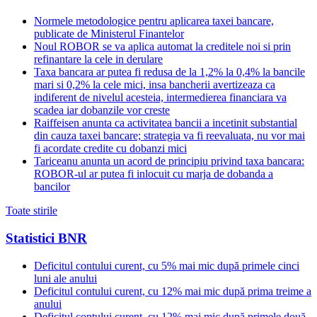
Normele metodologice pentru aplicarea taxei bancare,
publicate de Ministerul Finantelor
Noul ROBOR se va aplica automat la creditele noi si prin
refinantare la cele in derulare
Taxa bancara ar putea fi redusa de la 1,2% la 0,4% la bancile
mari si 0,2% la cele mici, insa bancherii avertizeaza ca
indiferent de nivelul acesteia, intermedierea financiara va
scadea iar dobanzile vor creste
Raiffeisen anunta ca activitatea bancii a incetinit substantial
din cauza taxei bancare; strategia va fi reevaluata, nu vor mai
fi acordate credite cu dobanzi mici
Tariceanu anunta un acord de principiu privind taxa bancara:
ROBOR-ul ar putea fi inlocuit cu marja de dobanda a
bancilor
Toate stirile
Statistici BNR
Deficitul contului curent, cu 5% mai mic după primele cinci
luni ale anului
Deficitul contului curent, cu 12% mai mic după prima treime a
anului
Deficitul contului curent, cu 12% mai mic după primele două