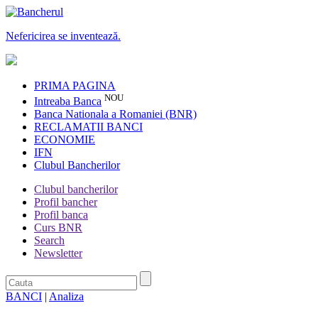
Nefericirea se inventează.
PRIMA PAGINA
NOU
Intreaba Banca
Banca Nationala a Romaniei (BNR)
RECLAMATII BANCI
ECONOMIE
IFN
Clubul Bancherilor
Clubul bancherilor
Profil bancher
Profil banca
Curs BNR
Search
Newsletter
BANCI
|
Analiza