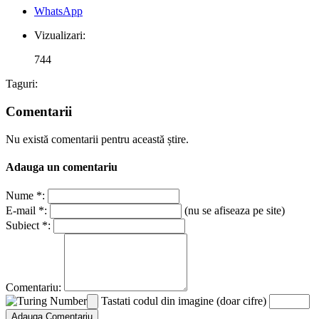
WhatsApp
Vizualizari:
744
Taguri:
Comentarii
Nu există comentarii pentru această știre.
Adauga un comentariu
Nume *:
E-mail *:
(nu se afiseaza pe site)
Subiect *:
Comentariu:
Tastati codul din imagine (doar cifre)