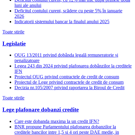
luni ale anului
Deficitul contului curent, scădere cu peste 5% în ianuarie
2026
Indicatorii sistemului bancar la finalul anului 2025
Toate stirile
Legislatie
OUG 13/2011 privind dobânda legală remuneratorie și
penalizatoare
Legea 243 din 2024 privind plafonarea dobânzilor la creditele
IFN
Proiectul OUG privind contractele de credit de consum
Proiectul de Lege privind contractele de credit de consum
Decizia nr.105/2007 privind raportarea la Biroul de Credit
Toate stirile
Lege plafonare dobanzi credite
Care este dobanda maxima la un credit IFN?
BNR propune Parlamentului plafonarea dobanzilor la
creditele bancilor intre 1,5 si 4 ori peste DAE medie, in