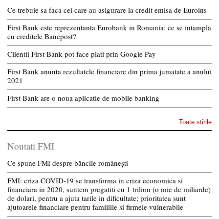
Ce trebuie sa faca cei care au asigurare la credit emisa de Euroins
First Bank este reprezentanta Eurobank in Romania: ce se intampla
cu creditele Bancpost?
Clientii First Bank pot face plati prin Google Pay
First Bank anunta rezultatele financiare din prima jumatate a anului
2021
First Bank are o noua aplicatie de mobile banking
Toate stirile
Noutati FMI
Ce spune FMI despre băncile românești
FMI: criza COVID-19 se transforma in criza economica si
financiara in 2020, suntem pregatiti cu 1 trilion (o mie de miliarde)
de dolari, pentru a ajuta tarile in dificultate; prioritatea sunt
ajutoarele financiare pentru familiile si firmele vulnerabile