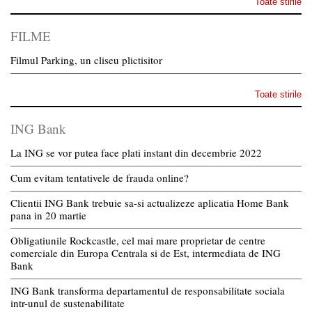
Toate stirile
FILME
Filmul Parking, un cliseu plictisitor
Toate stirile
ING Bank
La ING se vor putea face plati instant din decembrie 2022
Cum evitam tentativele de frauda online?
Clientii ING Bank trebuie sa-si actualizeze aplicatia Home Bank
pana in 20 martie
Obligatiunile Rockcastle, cel mai mare proprietar de centre
comerciale din Europa Centrala si de Est, intermediata de ING
Bank
ING Bank transforma departamentul de responsabilitate sociala
intr-unul de sustenabilitate