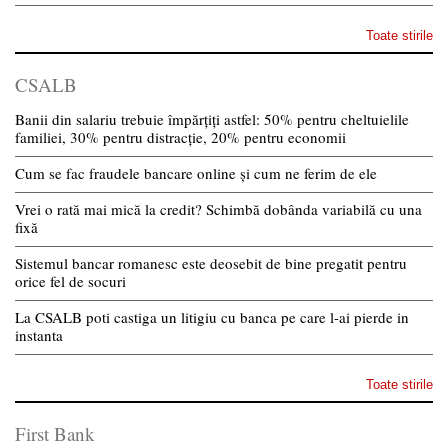
Toate stirile
CSALB
Banii din salariu trebuie împărțiți astfel: 50% pentru cheltuielile
familiei, 30% pentru distracție, 20% pentru economii
Cum se fac fraudele bancare online și cum ne ferim de ele
Vrei o rată mai mică la credit? Schimbă dobânda variabilă cu una
fixă
Sistemul bancar romanesc este deosebit de bine pregatit pentru
orice fel de socuri
La CSALB poti castiga un litigiu cu banca pe care l-ai pierde in
instanta
Toate stirile
First Bank