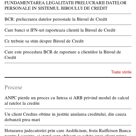
FUNDAMENTAREA LEGALITATII PRELUCRARII DATELOR
PERSONALE IN SISTEMUL BIROULUI DE CREDIT
BCR: prelucrarea datelor personale la Biroul de Credit
Care banci si IFN-uri raporteaza clientii la Biroul de Credit
Ce trebuie sa stim despre Biroul de Credit
Care este procedura BCR de raportare a clientilor la Biroul de
Credit
Toate stirile
Procese
ANPC pierde un proces cu Intesa si ARB privind modul de calcul
al ratelor la credite
Un client Credius obtine in justitie anularea creditului, din cauza
dobanzii prea mari
Hotararea judecatoriei prin care Aedificium, fosta Raiffeisen Banca
pentru Locuinte, si statul sunt obligati sa achite unui client prima