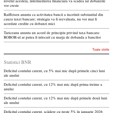
nivelul acesteia, intermedierea financiara va scadea iar dobanzile
vor creste
Raiffeisen anunta ca activitatea bancii a incetinit substantial din
cauza taxei bancare; strategia va fi reevaluata, nu vor mai fi
acordate credite cu dobanzi mici
Tariceanu anunta un acord de principiu privind taxa bancara:
ROBOR-ul ar putea fi inlocuit cu marja de dobanda a bancilor
Toate stirile
Statistici BNR
Deficitul contului curent, cu 5% mai mic după primele cinci luni
ale anului
Deficitul contului curent, cu 12% mai mic după prima treime a
anului
Deficitul contului curent, cu 12% mai mic după primele două luni
ale anului
Deficitul contului curent, scădere cu peste 5% în ianuarie 2026