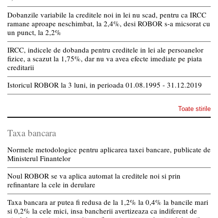
Dobanzile variabile la creditele noi in lei nu scad, pentru ca IRCC
ramane aproape neschimbat, la 2,4%, desi ROBOR s-a micsorat cu
un punct, la 2,2%
IRCC, indicele de dobanda pentru creditele in lei ale persoanelor
fizice, a scazut la 1,75%, dar nu va avea efecte imediate pe piata
creditarii
Istoricul ROBOR la 3 luni, in perioada 01.08.1995 - 31.12.2019
Toate stirile
Taxa bancara
Normele metodologice pentru aplicarea taxei bancare, publicate de
Ministerul Finantelor
Noul ROBOR se va aplica automat la creditele noi si prin
refinantare la cele in derulare
Taxa bancara ar putea fi redusa de la 1,2% la 0,4% la bancile mari
si 0,2% la cele mici, insa bancherii avertizeaza ca indiferent de