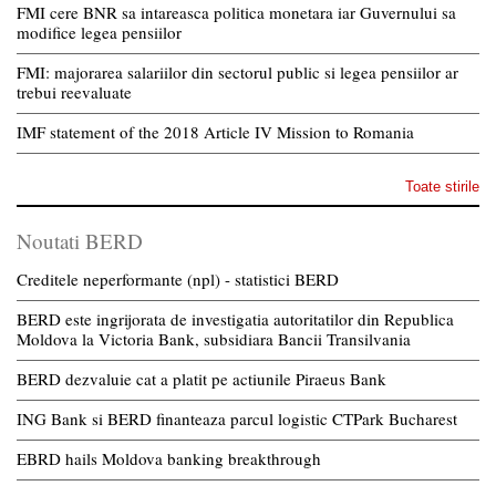
FMI cere BNR sa intareasca politica monetara iar Guvernului sa
modifice legea pensiilor
FMI: majorarea salariilor din sectorul public si legea pensiilor ar
trebui reevaluate
IMF statement of the 2018 Article IV Mission to Romania
Toate stirile
Noutati BERD
Creditele neperformante (npl) - statistici BERD
BERD este ingrijorata de investigatia autoritatilor din Republica
Moldova la Victoria Bank, subsidiara Bancii Transilvania
BERD dezvaluie cat a platit pe actiunile Piraeus Bank
ING Bank si BERD finanteaza parcul logistic CTPark Bucharest
EBRD hails Moldova banking breakthrough