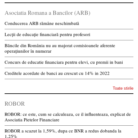
Asociatia Romana a Bancilor (ARB)
Conducerea ARB rămâne neschimbată
Lecții de educație financiară pentru profesori
Băncile din România nu au majorat comisioanele aferente
operațiunilor în numerar
Concurs de educatie financiara pentru elevi, cu premii in bani
Creditele acordate de banci au crescut cu 14% in 2022
Toate stirile
ROBOR
ROBOR: ce este, cum se calculeaza, ce il influenteaza, explicat de
Asociatia Pietelor Financiare
ROBOR a scazut la 1,59%, dupa ce BNR a redus dobanda la
1,25%