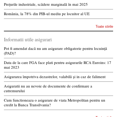
Prețurile industriale, scădere marginală în mai 2025
România, la 78% din PIB-ul mediu pe locuitor al UE
Toate stirile
Informatii utile asigurari
Pot fi amendat dacă nu am asigurare obligatorie pentru locuință
(PAD)?
Data de la care FGA face plati pentru asigurarile RCA Euroins: 17
mai 2023
Asigurarea împotriva dezastrelor, valabilă și in caz de faliment
Asiguratii nu au nevoie de documente de confirmare a
cutremurului
Cum functioneaza o asigurare de viata Metropolitan pentru un
credit la Banca Transilvania?