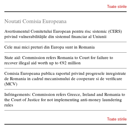
Toate stirile
Noutati Comisia Europeana
Avertismentul Comitetului European pentru risc sistemic (CERS)
privind vulnerabilitățile din sistemul financiar al Uniunii
Cele mai mici preturi din Europa sunt in Romania
State aid: Commission refers Romania to Court for failure to
recover illegal aid worth up to €92 million
Comisia Europeana publica raportul privind progresele inregistrate
de Romania in cadrul mecanismului de cooperare si de verificare
(MCV)
Infringements: Commission refers Greece, Ireland and Romania to
the Court of Justice for not implementing anti-money laundering
rules
Toate stirile