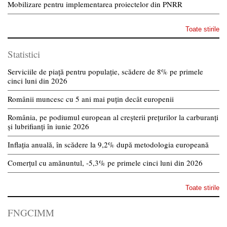
Mobilizare pentru implementarea proiectelor din PNRR
Toate stirile
Statistici
Serviciile de piață pentru populație, scădere de 8% pe primele
cinci luni din 2026
Românii muncesc cu 5 ani mai puțin decât europenii
România, pe podiumul european al creșterii prețurilor la carburanți
și lubrifianți în iunie 2026
Inflația anuală, în scădere la 9,2% după metodologia europeană
Comerțul cu amănuntul, -5,3% pe primele cinci luni din 2026
Toate stirile
FNGCIMM