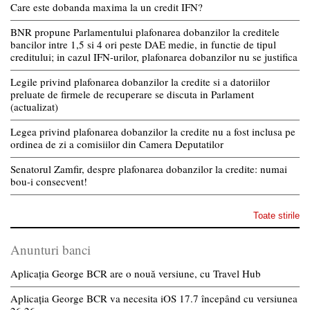
Care este dobanda maxima la un credit IFN?
BNR propune Parlamentului plafonarea dobanzilor la creditele
bancilor intre 1,5 si 4 ori peste DAE medie, in functie de tipul
creditului; in cazul IFN-urilor, plafonarea dobanzilor nu se justifica
Legile privind plafonarea dobanzilor la credite si a datoriilor
preluate de firmele de recuperare se discuta in Parlament
(actualizat)
Legea privind plafonarea dobanzilor la credite nu a fost inclusa pe
ordinea de zi a comisiilor din Camera Deputatilor
Senatorul Zamfir, despre plafonarea dobanzilor la credite: numai
bou-i consecvent!
Toate stirile
Anunturi banci
Aplicația George BCR are o nouă versiune, cu Travel Hub
Aplicația George BCR va necesita iOS 17.7 începând cu versiunea