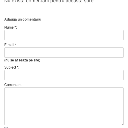
Nu există comentarii pentru această știre.
Adauga un comentariu
Nume *:
E-mail *:
(nu se afiseaza pe site)
Subiect *:
Comentariu: