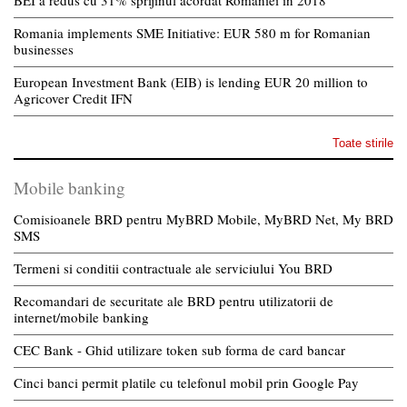
BEI a redus cu 31% sprijinul acordat Romaniei in 2018
Romania implements SME Initiative: EUR 580 m for Romanian
businesses
European Investment Bank (EIB) is lending EUR 20 million to
Agricover Credit IFN
Toate stirile
Mobile banking
Comisioanele BRD pentru MyBRD Mobile, MyBRD Net, My BRD
SMS
Termeni si conditii contractuale ale serviciului You BRD
Recomandari de securitate ale BRD pentru utilizatorii de
internet/mobile banking
CEC Bank - Ghid utilizare token sub forma de card bancar
Cinci banci permit platile cu telefonul mobil prin Google Pay