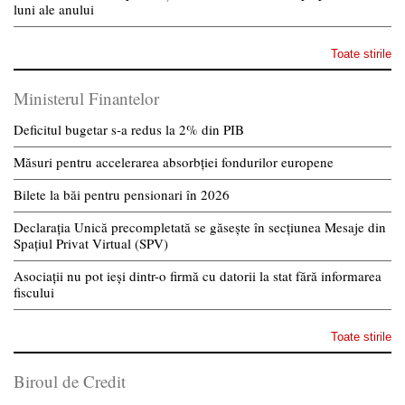
luni ale anului
Toate stirile
Ministerul Finantelor
Deficitul bugetar s-a redus la 2% din PIB
Măsuri pentru accelerarea absorbției fondurilor europene
Bilete la băi pentru pensionari în 2026
Declarația Unică precompletată se găsește în secțiunea Mesaje din
Spațiul Privat Virtual (SPV)
Asociații nu pot ieși dintr-o firmă cu datorii la stat fără informarea
fiscului
Toate stirile
Biroul de Credit