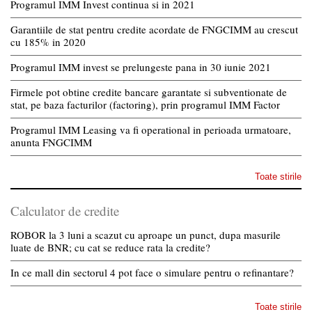
Programul IMM Invest continua si in 2021
Garantiile de stat pentru credite acordate de FNGCIMM au crescut
cu 185% in 2020
Programul IMM invest se prelungeste pana in 30 iunie 2021
Firmele pot obtine credite bancare garantate si subventionate de
stat, pe baza facturilor (factoring), prin programul IMM Factor
Programul IMM Leasing va fi operational in perioada urmatoare,
anunta FNGCIMM
Toate stirile
Calculator de credite
ROBOR la 3 luni a scazut cu aproape un punct, dupa masurile
luate de BNR; cu cat se reduce rata la credite?
In ce mall din sectorul 4 pot face o simulare pentru o refinantare?
Toate stirile