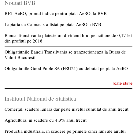
Noutati BVB
BET AeRO, primul indice pentru piata AeRO, la BVB
Laptaria cu Caimac s-a listat pe piata AeRO a BVB
Banca Transilvania plateste un dividend brut pe actiune de 0,17 lei
din profitul pe 2018
Obligatiunile Bancii Transilvania se tranzactioneaza la Bursa de
Valori Bucuresti
Obligatiunile Good Pople SA (FRU21) au debutat pe piata AeRO
Toate stirile
Institutul National de Statistica
Comerțul, scădere lunară dar peste nivelul cumulat de anul trecut
Agricultura, în scădere cu 4,3% anul trecut
Producția industrială, în scădere pe primele cinci luni ale anului