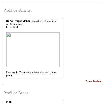
Profil de Bancher
Horia Dragos Manda
, Presedintele Consiliului
de Administratie
Patria Bank
Membru în Comitetul de Administrare a...
vezi
profil
Toate Profilele
Profil de Banca
CPBR